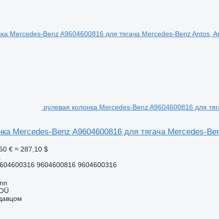
рулевая колонка Mercedes-Benz A9604600816 для тягач
ка Mercedes-Benz A9604600816 для тягача Mercedes-Benz
50 €
≈ 287,10 $
а
604600316 9604600816 9604600316
inn
 OÜ
одавцом