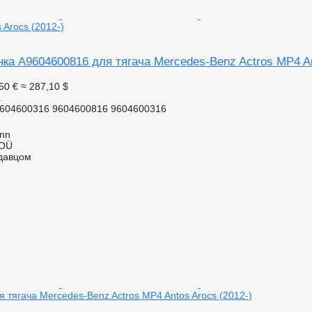
 Arocs (2012-)
ка A9604600816 для тягача Mercedes-Benz Actros MP4 An
50 €
≈ 287,10 $
а
604600316 9604600816 9604600316
inn
 OÜ
одавцом
 тягача Mercedes-Benz Actros MP4 Antos Arocs (2012-)