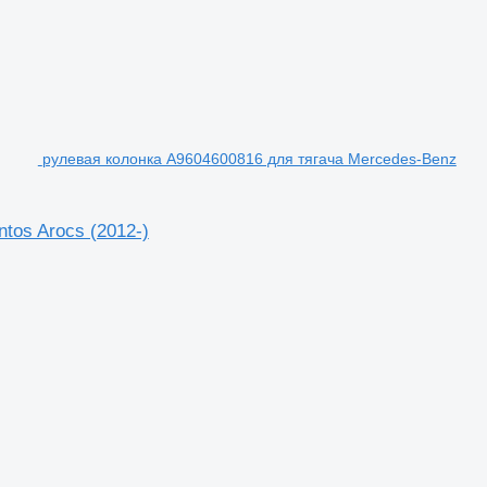
рулевая колонка A9604600816 для тягача Mercedes-Benz
tos Arocs (2012-)