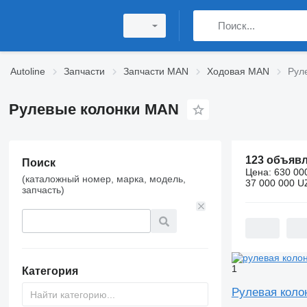
Autoline
Запчасти
Запчасти MAN
Ходовая MAN
Рул
Рулевые колонки MAN
123 объяв
Поиск
Цена:
630 00
(каталожный номер, марка, модель,
37 000 000 U
запчасть)
1
Категория
Рулевая колон