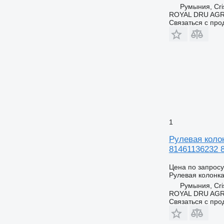
Румыния, Cris
ROYAL DRU AGR
Связаться с пр
1
Рулевая колон
81461136232 8
Цена по запросу
Рулевая колонк
Румыния, Cris
ROYAL DRU AGR
Связаться с пр