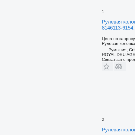
1
Рулевая колон
8146113-6154,
Цена по запросу
Рулевая колонк
Румыния, Cris
ROYAL DRU AGR
Связаться с пр
2
Рулевая коло