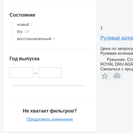
Состояние
новый
1
б/у
Рулевая колон
восстановленный
Цена по запросу
Рулевая колонк
Год выпуска
Румыния, Cris
ROYAL DRU AGR
Связаться с пр
–
Не хватает фильтров?
Предложить изменение