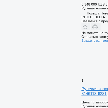
5 348 000 UZS
3
Рулевая колонк
Польша, Tur
P.P.H.U. DELTA
Связаться с пр
Не можете найти
Отправьте заявк
Заказать запчас
1
Рулевая колон
8146113-6231,
Цена по запросу
Рулевая колонк