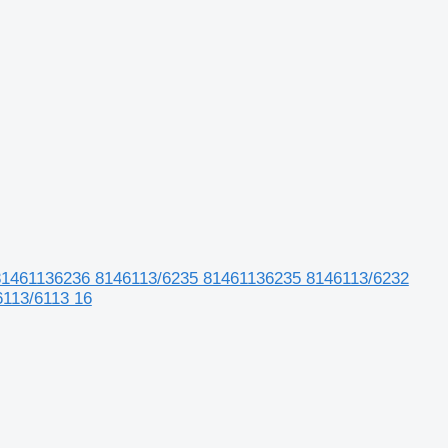
 81461136236 8146113/6235 81461136235 8146113/6232
113/6113 16