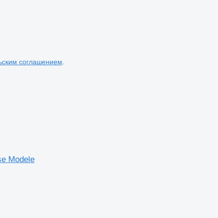
ьским соглашением
.
se Modele