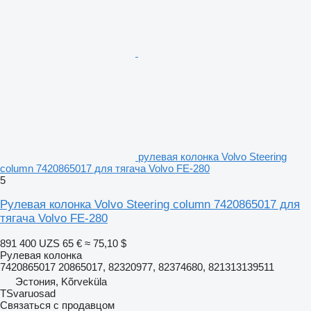
рулевая колонка Volvo Steering
column 7420865017 для тягача Volvo FE-280
5
Рулевая колонка Volvo Steering column 7420865017 для
тягача Volvo FE-280
891 400 UZS
65 €
≈ 75,10 $
Рулевая колонка
7420865017 20865017, 82320977, 82374680, 821313139511
Эстония, Kõrveküla
TSvaruosad
Связаться с продавцом