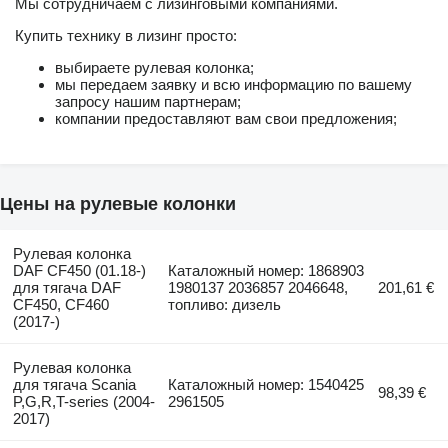
Мы сотрудничаем с лизинговыми компаниями.
Купить технику в лизинг просто:
выбираете рулевая колонка;
мы передаем заявку и всю информацию по вашему
запросу нашим партнерам;
компании предоставляют вам свои предложения;
Цены на рулевые колонки
Рулевая колонка
DAF CF450 (01.18-)
Каталожный номер: 1868903
для тягача DAF
1980137 2036857 2046648,
201,61 €
CF450, CF460
топливо: дизель
(2017-)
Рулевая колонка
для тягача Scania
Каталожный номер: 1540425
98,39 €
P,G,R,T-series (2004-
2961505
2017)