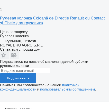
1
Рулевая колонка Coloană de Direcție Renault cu Contact
și Cheie для грузовика
Цена по запросу
Рулевая колонка
Румыния, Cristesti
ROYAL DRU AGRO S.R.L.
Связаться с продавцом
Подпишитесь на новые объявления данной рубрики
рулевые колонки
Подписаться
Нажимая, вы соглашаетесь с нашей
политикой
конфиденциальности
и
пользовательским соглашением
.