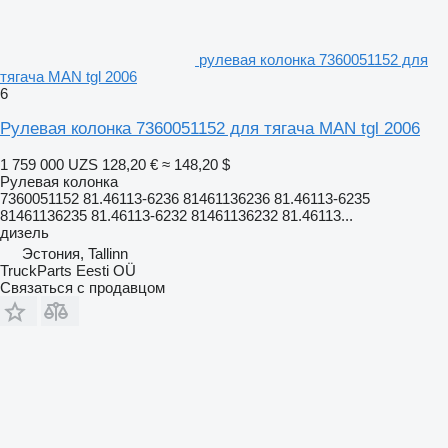
рулевая колонка 7360051152 для
тягача MAN tgl 2006
6
Рулевая колонка 7360051152 для тягача MAN tgl 2006
1 759 000 UZS
128,20 €
≈ 148,20 $
Рулевая колонка
7360051152 81.46113-6236 81461136236 81.46113-6235
81461136235 81.46113-6232 81461136232 81.46113...
дизель
Эстония, Tallinn
TruckParts Eesti OÜ
Связаться с продавцом