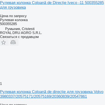
Рулевая колонка Coloană de Direcție Iveco -11 500355285
для грузовика
Цена по запросу
Рулевая колонка
500355285
Румыния, Cristesti
ROYAL DRU AGRO S.R.L.
Связаться с продавцом
1
Рулевая колонка Coloană de direcție для грузовика Volvo
3980337/20575171/20575169/20360839/20547861
Цена по запросу