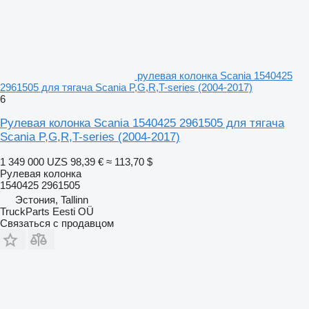
рулевая колонка Scania 1540425
2961505 для тягача Scania P,G,R,T-series (2004-2017)
6
Рулевая колонка Scania 1540425 2961505 для тягача
Scania P,G,R,T-series (2004-2017)
1 349 000 UZS
98,39 €
≈ 113,70 $
Рулевая колонка
1540425 2961505
Эстония, Tallinn
TruckParts Eesti OÜ
Связаться с продавцом