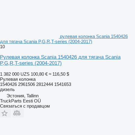
рулевая колонка Scania 1540426
для тягача Scania P,G,R,T-series (2004-2017)
10
Рулевая колонка Scania 1540426 для тягача Scania
P,G,R,T-series (2004-2017)
1 382 000 UZS
100,80 €
≈ 116,50 $
Рулевая колонка
1540426 2961506 2812444 1541653
дизель
Эстония, Tallinn
TruckParts Eesti OÜ
Связаться с продавцом