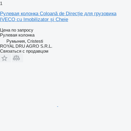
1
Рулевая колонка Coloană de Direcție для грузовика
IVECO cu Imobilizator și Cheie
Цена по запросу
Рулевая колонка
Румыния, Cristesti
ROYAL DRU AGRO S.R.L.
Связаться с продавцом