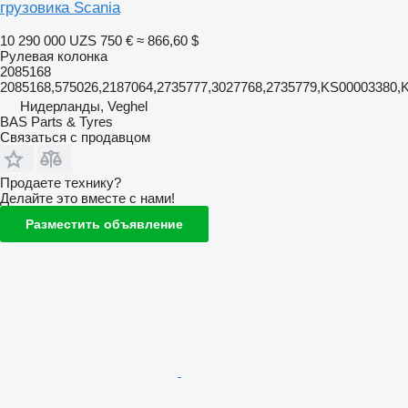
грузовика Scania
10 290 000 UZS
750 €
≈ 866,60 $
Рулевая колонка
2085168
2085168,575026,2187064,2735777,3027768,2735779,KS00003380
Нидерланды, Veghel
BAS Parts & Tyres
Связаться с продавцом
Продаете технику?
Делайте это вместе с нами!
Разместить объявление