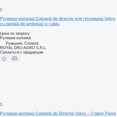
1
Рулевая колонка Coloană de direcție для грузовика Volvo
cu pedală de ambreiaj și cablu
Цена по запросу
Рулевая колонка
Румыния, Cristesti
ROYAL DRU AGRO S.R.L.
Связаться с продавцом
1
Рулевая колонка Coloană de Direcție Volvo – Coduri Piese