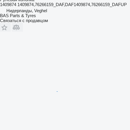
1409874 1409874,76266159_DAF,DAF1409874,76266159_DAFUP
Нидерланды, Veghel
BAS Parts & Tyres
Связаться с продавцом