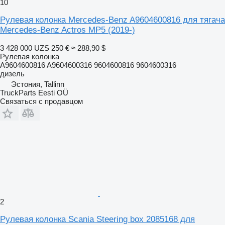
10
Рулевая колонка Mercedes-Benz A9604600816 для тягача
Mercedes-Benz Actros MP5 (2019-)
3 428 000 UZS
250 €
≈ 288,90 $
Рулевая колонка
A9604600816 A9604600316 9604600816 9604600316
дизель
Эстония, Tallinn
TruckParts Eesti OÜ
Связаться с продавцом
2
Рулевая колонка Scania Steering box 2085168 для