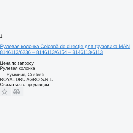
1
Рулевая колонка Coloană de direcție для грузовика MAN
8146113/6236 – 8146113/6154 – 8146113/6113
Цена по запросу
Рулевая колонка
Румыния, Cristesti
ROYAL DRU AGRO S.R.L.
Связаться с продавцом