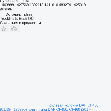
Рулевая колонка
1463988 1427569 1392113 1411616 483274 1425019
дизель
Эстония, Tallinn
TruckParts Eesti OÜ
Связаться с продавцом
рулевая колонка DAF CF450
(01.18-) 1868903 для тягача DAF CF450, CF460 (2017-)