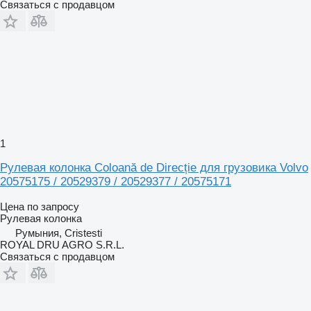
Связаться с продавцом
1
Рулевая колонка Coloană de Direcție для грузовика Volvo
20575175 / 20529379 / 20529377 / 20575171
Цена по запросу
Рулевая колонка
Румыния, Cristesti
ROYAL DRU AGRO S.R.L.
Связаться с продавцом