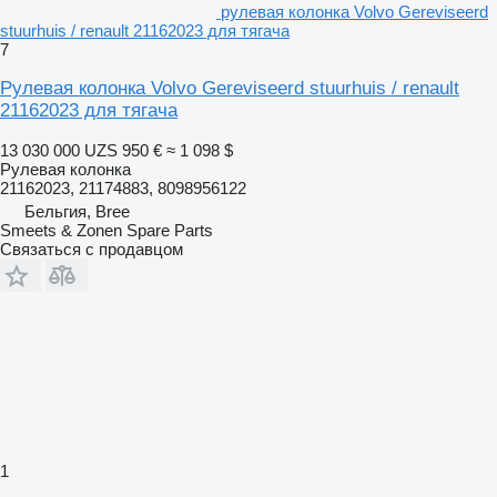
рулевая колонка Volvo Gereviseerd
stuurhuis / renault 21162023 для тягача
7
Рулевая колонка Volvo Gereviseerd stuurhuis / renault
21162023 для тягача
13 030 000 UZS
950 €
≈ 1 098 $
Рулевая колонка
21162023, 21174883, 8098956122
Бельгия, Bree
Smeets & Zonen Spare Parts
Связаться с продавцом
1