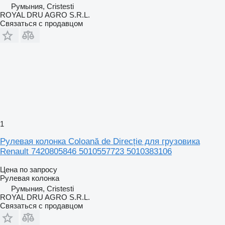
Румыния, Cristesti
ROYAL DRU AGRO S.R.L.
Связаться с продавцом
1
Рулевая колонка Coloană de Direcție для грузовика
Renault 7420805846 5010557723 5010383106
Цена по запросу
Рулевая колонка
Румыния, Cristesti
ROYAL DRU AGRO S.R.L.
Связаться с продавцом