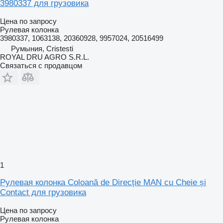
3980337 для грузовика
Цена по запросу
Рулевая колонка
3980337, 1063138, 20360928, 9957024, 20516499
Румыния, Cristesti
ROYAL DRU AGRO S.R.L.
Связаться с продавцом
1
Рулевая колонка Coloană de Direcție MAN cu Cheie și
Contact для грузовика
Цена по запросу
Рулевая колонка