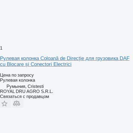
1
Рулевая колонка Coloană de Direcție для грузовика DAF
cu Blocare și Conectori Electrici
Цена по запросу
Рулевая колонка
Румыния, Cristesti
ROYAL DRU AGRO S.R.L.
Связаться с продавцом