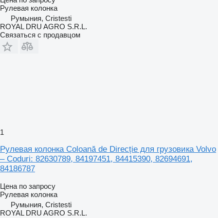
Рулевая колонка
Румыния, Cristesti
ROYAL DRU AGRO S.R.L.
Связаться с продавцом
1
Рулевая колонка Coloană de Direcție для грузовика Volvo
– Coduri: 82630789, 84197451, 84415390, 82694691,
84186787
Цена по запросу
Рулевая колонка
Румыния, Cristesti
ROYAL DRU AGRO S.R.L.