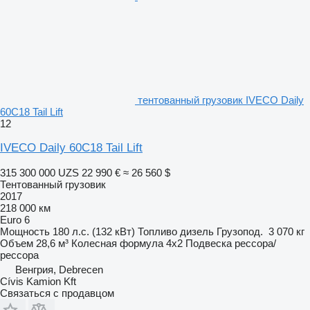
тентованный грузовик IVECO Daily
60C18 Tail Lift
12
IVECO Daily 60C18 Tail Lift
315 300 000 UZS
22 990 €
≈ 26 560 $
Тентованный грузовик
2017
218 000 км
Euro 6
Мощность
180 л.с. (132 кВт)
Топливо
дизель
Грузопод.
3 070 кг
Объем
28,6 м³
Колесная формула
4x2
Подвеска
рессора/
рессора
Венгрия, Debrecen
Cívis Kamion Kft
Связаться с продавцом