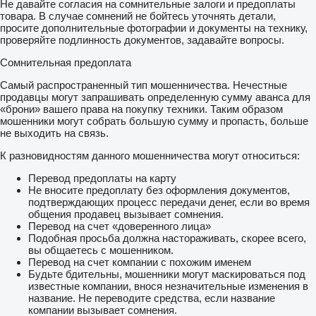
Не давайте согласия на сомнительные залоги и предоплаты
товара. В случае сомнений не бойтесь уточнять детали,
просите дополнительные фотографии и документы на технику,
проверяйте подлинность документов, задавайте вопросы.
Сомнительная предоплата
Самый распространенный тип мошенничества. Нечестные
продавцы могут запрашивать определенную сумму аванса для
«брони» вашего права на покупку техники. Таким образом
мошенники могут собрать большую сумму и пропасть, больше
не выходить на связь.
К разновидностям данного мошенничества могут относиться:
Перевод предоплаты на карту
Не вносите предоплату без оформления документов,
подтверждающих процесс передачи денег, если во время
общения продавец вызывает сомнения.
Перевод на счет «доверенного лица»
Подобная просьба должна настораживать, скорее всего,
вы общаетесь с мошенником.
Перевод на счет компании с похожим именем
Будьте бдительны, мошенники могут маскироваться под
известные компании, внося незначительные изменения в
название. Не переводите средства, если название
компании вызывает сомнения.