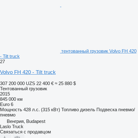
тентованный грузовик Volvo FH 420
- Tilt truck
27
Volvo FH 420 - Tilt truck
307 200 000 UZS
22 400 €
≈ 25 880 $
Тентованный грузовик
2015
845 000 км
Euro 6
Мощность
428 л.с. (315 кВт)
Топливо
дизель
Подвеска
пневмо/
пневмо
Венгрия, Budapest
Laslo Truck
Связаться с продавцом