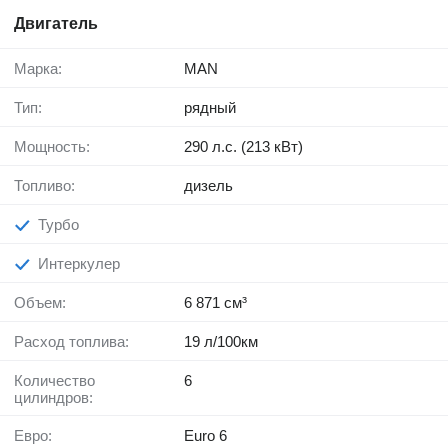
Двигатель
Марка:
MAN
Тип:
рядный
Мощность:
290 л.с. (213 кВт)
Топливо:
дизель
Турбо
Интеркулер
Объем:
6 871 см³
Расход топлива:
19 л/100км
Количество
6
цилиндров:
Евро:
Euro 6