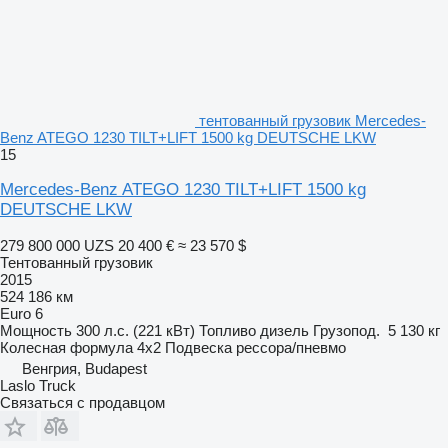
тентованный грузовик Mercedes-
Benz ATEGO 1230 TILT+LIFT 1500 kg DEUTSCHE LKW
15
Mercedes-Benz ATEGO 1230 TILT+LIFT 1500 kg
DEUTSCHE LKW
279 800 000 UZS
20 400 €
≈ 23 570 $
Тентованный грузовик
2015
524 186 км
Euro 6
Мощность
300 л.с. (221 кВт)
Топливо
дизель
Грузопод.
5 130 кг
Колесная формула
4x2
Подвеска
рессора/пневмо
Венгрия, Budapest
Laslo Truck
Связаться с продавцом