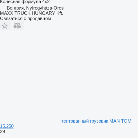
Колесная формула
4x2
Венгрия, Nyíregyháza-Oros
MAXX TRUCK HUNGARY Kft.
Связаться с продавцом
тентованный грузовик MAN TGM
15.250
29