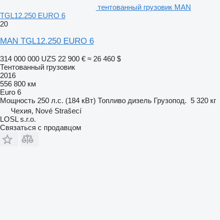
тентованный грузовик MAN
TGL12.250 EURO 6
20
MAN TGL12.250 EURO 6
314 000 000 UZS
22 900 €
≈ 26 460 $
Тентованный грузовик
2016
556 800 км
Euro 6
Мощность
250 л.с. (184 кВт)
Топливо
дизель
Грузопод.
5 320 кг
Чехия, Nové Strašecí
LOSL s.r.o.
Связаться с продавцом