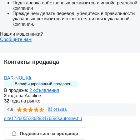
Подстановка собственных реквизитов в инвойс реальной
компании
Прежде чем делать перевод, убедитесь в правильности
указанных реквизитов и относятся ли они к указанной
компании.
Нашли мошенника?
Сообщите нам
Контакты продавца
BAR-NUL Kft.
Верифицированный продавец
В продаже:
2 объявления
2
года на Autoline
32
года на рынке
4.6
83 отзыва
site1726055286883476589.autoline.hu
Подписаться на продавца