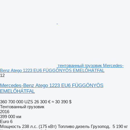
тентованный грузовик Mercedes-
Benz Atego 1223 EU6 FÜGGÖNYÖS EMELŐHÁTFAL
12
Mercedes-Benz Atego 1223 EU6 FÜGGÖNYÖS
EMELŐHÁTFAL
360 700 000 UZS
26 300 €
≈ 30 390 $
Тентованный грузовик
2016
399 000 км
Euro 6
Мощность
238 л.с. (175 кВт)
Топливо
дизель
Грузопод.
5 190 кг