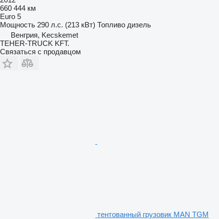
660 444 км
Euro 5
Мощность
290 л.с. (213 кВт)
Топливо
дизель
Венгрия, Kecskemet
TEHER-TRUCK KFT.
Связаться с продавцом
тентованный грузовик MAN TGM