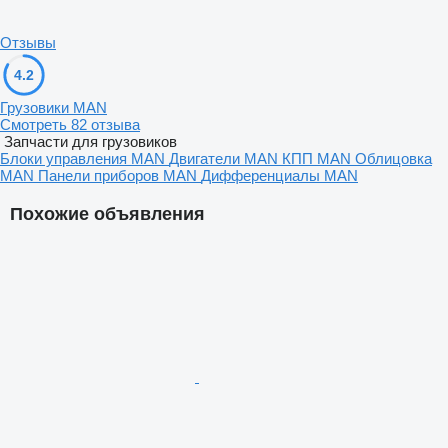
Отзывы
4.2
Грузовики MAN
Смотреть 82 отзыва
Запчасти для грузовиков
Блоки управления MAN
Двигатели MAN
КПП MAN
Облицовка
MAN
Панели приборов MAN
Дифференциалы MAN
Похожие объявления