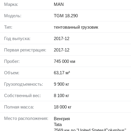
Марка:
MAN
Модель:
TGM 18.290
Тип:
тентованный грузовик
Год выпуска:
2017-12
Первая регистрация:
2017-12
Пробег:
745 000 км
Объем:
63,17 м³
Грузоподъемность:
9 900 кг
Собственный вес:
8 100 кг
Полная масса:
18 000 кг
Место расположения:
Венгрия
Tata
7569 км до "United States/Columbus"