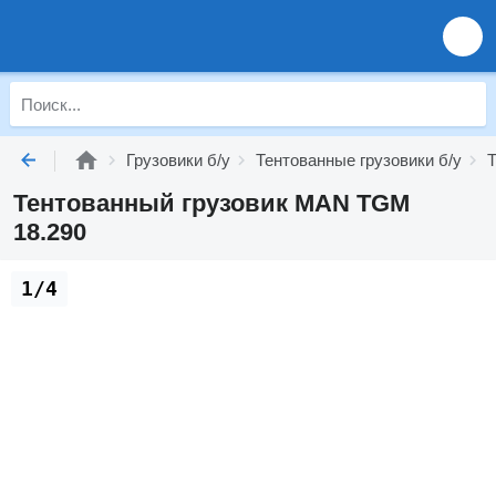
Грузовики б/у
Тентованные грузовики б/у
Т
Тентованный грузовик MAN TGM
18.290
1/4