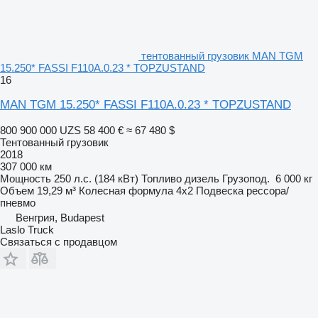
тентованный грузовик MAN TGM
15.250* FASSI F110A.0.23 * TOPZUSTAND
16
MAN TGM 15.250* FASSI F110A.0.23 * TOPZUSTAND
800 900 000 UZS
58 400 €
≈ 67 480 $
Тентованный грузовик
2018
307 000 км
Мощность
250 л.с. (184 кВт)
Топливо
дизель
Грузопод.
6 000 кг
Объем
19,29 м³
Колесная формула
4x2
Подвеска
рессора/
пневмо
Венгрия, Budapest
Laslo Truck
Связаться с продавцом