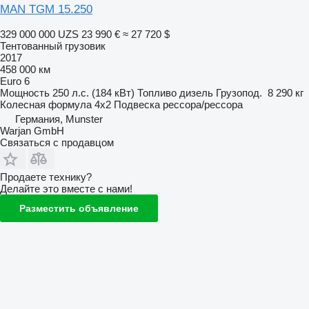
MAN TGM 15.250
329 000 000 UZS
23 990 €
≈ 27 720 $
Тентованный грузовик
2017
458 000 км
Euro 6
Мощность
250 л.с. (184 кВт)
Топливо
дизель
Грузопод.
8 290 кг
Колесная формула
4x2
Подвеска
рессора/рессора
Германия, Munster
Warjan GmbH
Связаться с продавцом
Продаете технику?
Делайте это вместе с нами!
Разместить объявление