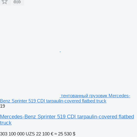
тентованный грузовик Mercedes-
Benz Sprinter 519 CDI tarpaulin-covered flatbed truck
19
Mercedes-Benz Sprinter 519 CDI tarpaulin-covered flatbed
truck
303 100 000 UZS
22 100 €
≈ 25 530 $