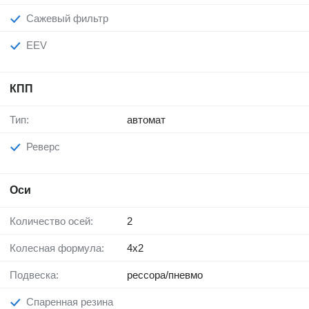
Сажевый фильтр
EEV
КПП
Тип:
автомат
Реверс
Оси
Количество осей:
2
Колесная формула:
4x2
Подвеска:
рессора/пневмо
Спаренная резина