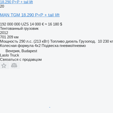
18.290 P+P + tail lift
20
MAN TGM 18.290 P+P + tail lift
192 000 000 UZS
14 000 €
≈ 16 180 $
Тентованный грузовик
2012
701 209 км
Мощность
290 л.с. (213 кВт)
Топливо
дизель
Грузопод.
10 230 кг
Колесная формула
4x2
Подвеска
пневмо/пневмо
Венгрия, Budapest
Laslo Truck
Связаться с продавцом