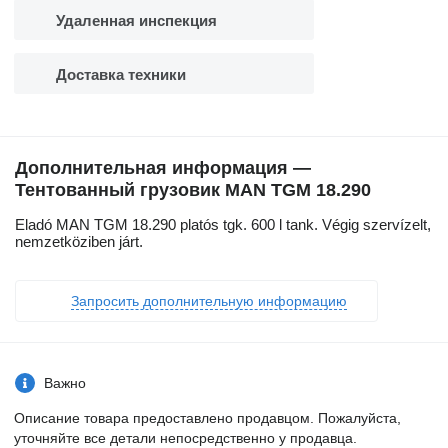
Удаленная инспекция
Доставка техники
Дополнительная информация —
Тентованный грузовик MAN TGM 18.290
Eladó MAN TGM 18.290 platós tgk. 600 l tank. Végig szervízelt,
nemzetköziben járt.
Запросить дополнительную информацию
Важно
Описание товара предоставлено продавцом. Пожалуйста,
уточняйте все детали непосредственно у продавца.