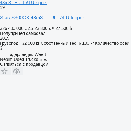
48m3 - FULL ALU kipper
19
Stas S300CX 48m3 - FULL ALU kipper
326 400 000 UZS
23 800 €
≈ 27 500 $
Полуприцеп самосвал
2019
Грузопод.
32 900 кг
Собственный вес
6 100 кг
Количество осей
3
Нидерланды, Weert
Nebim Used Trucks B.V.
Связаться с продавцом