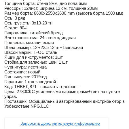
Толщина борта: стена 8мм, дно пола 6мм
Рессоры: 12лист, ширина 12 см, толщина 20мм
Размер борта: 8600x2550x3600 mm (высота борта 1900 мм)
Ось: 3 ряд
Ось груз.сть: 3х13-20 тн
Седло: 90#
Гидравлика: китайский бренд
Электросистема: 24в светодиодная
Подвеска: механическая
Шина размер: 12R22.5 12шт+1запасная
Шасси марки: TFOC сталь
Ящик для инструментов: 1шт
Стойка для запасных шин: 1 шт
Фурнитура: лестница
Состояние: новый
Год выпуска: 2019год
Гарантия: 1 год заводской
Код: ТНВЕД 871 - показать телефон -
Цена: 27800$ С усиленными параметрами+тент на пульте
управ.
Поставщик: Официальный авторизованный дистрибьютор в
Узбекистане NPG.LLC
Запросить дополнительную информацию