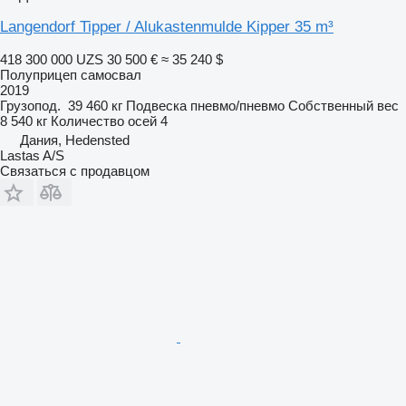
Langendorf Tipper / Alukastenmulde Kipper 35 m³
418 300 000 UZS
30 500 €
≈ 35 240 $
Полуприцеп самосвал
2019
Грузопод.
39 460 кг
Подвеска
пневмо/пневмо
Собственный вес
8 540 кг
Количество осей
4
Дания, Hedensted
Lastas A/S
Связаться с продавцом