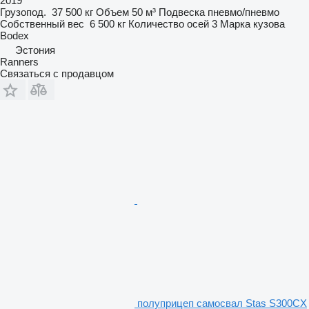
2019
Грузопод.
37 500 кг
Объем
50 м³
Подвеска
пневмо/пневмо
Собственный вес
6 500 кг
Количество осей
3
Марка кузова
Bodex
Эстония
Ranners
Связаться с продавцом
полуприцеп самосвал Stas S300CX