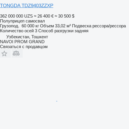
TONGDA TDZ9403ZZXP
362 000 000 UZS
≈ 26 400 €
≈ 30 500 $
Полуприцеп самосвал
Грузопод.
60 000 кг
Объем
33,02 м³
Подвеска
рессора/рессора
Количество осей
3
Способ разгрузки
задняя
Узбекистан, Тошкент
NAVOI PROM GRAND
Связаться с продавцом