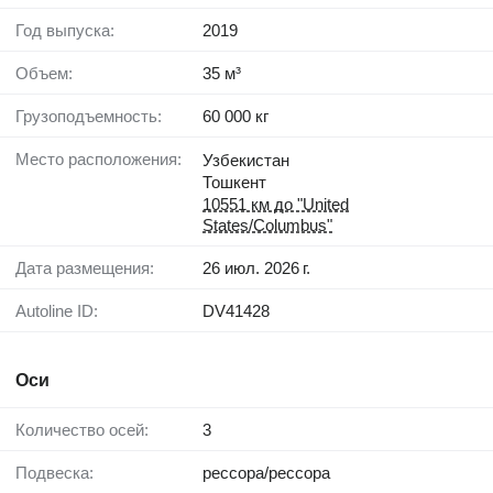
Год выпуска:
2019
Объем:
35 м³
Грузоподъемность:
60 000 кг
Место расположения:
Узбекистан
Тошкент
10551 км до "United
States/Columbus"
Дата размещения:
26 июл. 2026 г.
Autoline ID:
DV41428
Оси
Количество осей:
3
Подвеска:
рессора/рессора