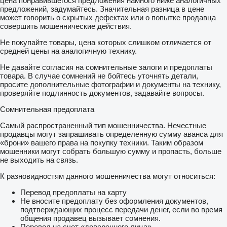
цена понравившегося предложения намного ниже аналогичных
предложений, задумайтесь. Значительная разница в цене
может говорить о скрытых дефектах или о попытке продавца
совершить мошеннические действия.
Не покупайте товары, цена которых слишком отличается от
средней цены на аналогичную технику.
Не давайте согласия на сомнительные залоги и предоплаты
товара. В случае сомнений не бойтесь уточнять детали,
просите дополнительные фотографии и документы на технику,
проверяйте подлинность документов, задавайте вопросы.
Сомнительная предоплата
Самый распространенный тип мошенничества. Нечестные
продавцы могут запрашивать определенную сумму аванса для
«брони» вашего права на покупку техники. Таким образом
мошенники могут собрать большую сумму и пропасть, больше
не выходить на связь.
К разновидностям данного мошенничества могут относиться:
Перевод предоплаты на карту
Не вносите предоплату без оформления документов,
подтверждающих процесс передачи денег, если во время
общения продавец вызывает сомнения.
Перевод на счет «доверенного лица»