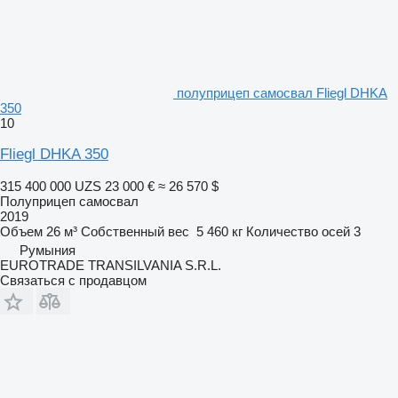
полуприцеп самосвал Fliegl DHKA
350
10
Fliegl DHKA 350
315 400 000 UZS
23 000 €
≈ 26 570 $
Полуприцеп самосвал
2019
Объем
26 м³
Собственный вес
5 460 кг
Количество осей
3
Румыния
EUROTRADE TRANSILVANIA S.R.L.
Связаться с продавцом