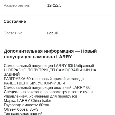
Размер резины:
12R22.5
Состояние
Состояние:
новый
Дополнительная информация — Новый
полуприцеп самосвал LARRY
Самосвальный полуприцеп LARRY 60t Uобразный
U ОБРАЗНО ПОЛУПРИЦЕП САМОСВАЛЬНЫЙ НА
ЗАДНИЙ
РАЗГРУЗКА 60 тонн новый прямой из завода
КАЧЕСТВЕННЫЙ, УСТОЙЧИВЫЙ
Самосвальный полуприцеп овальный LARRY 60t
Специально заказано по параметру и тент с пульт
управлением. Усиленный для перегрузов
Марка: LARRY China trailer
Грузоподъёмность: 60тон
Объем борта: 35м3
Тип разгрузки: задний