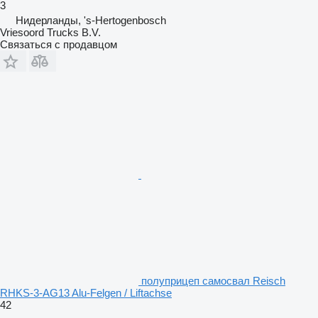
3
Нидерланды, 's-Hertogenbosch
Vriesoord Trucks B.V.
Связаться с продавцом
полуприцеп самосвал Reisch
RHKS-3-AG13 Alu-Felgen / Liftachse
42