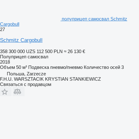
полуприцеп самосвал Schmitz
Cargobull
27
Schmitz Cargobull
358 300 000 UZS
112 500 PLN
≈ 26 130 €
Полуприцеп самосвал
2018
Объем
50 м³
Подвеска
пневмо/пневмо
Количество осей
3
Польша, Zarzecze
F.H.U. WARSZTACIK KRYSTIAN STANKIEWICZ
Связаться с продавцом