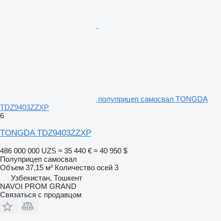
полуприцеп самосвал TONGDA
TDZ9403ZZXP
6
TONGDA TDZ9403ZZXP
486 000 000 UZS
≈ 35 440 €
≈ 40 950 $
Полуприцеп самосвал
Объем
37,15 м³
Количество осей
3
Узбекистан, Тошкент
NAVOI PROM GRAND
Связаться с продавцом