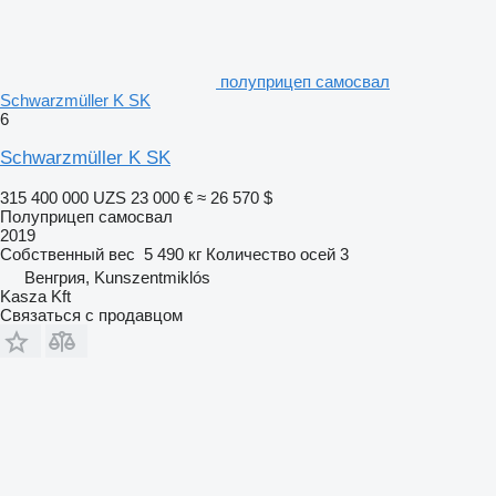
полуприцеп самосвал
Schwarzmüller K SK
6
Schwarzmüller K SK
315 400 000 UZS
23 000 €
≈ 26 570 $
Полуприцеп самосвал
2019
Собственный вес
5 490 кг
Количество осей
3
Венгрия, Kunszentmiklós
Kasza Kft
Связаться с продавцом