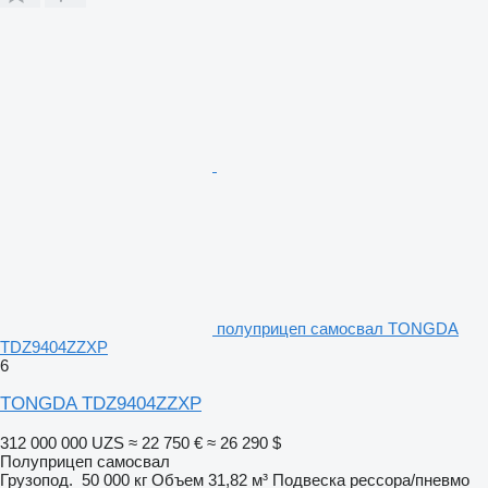
полуприцеп самосвал TONGDA
TDZ9404ZZXP
6
TONGDA TDZ9404ZZXP
312 000 000 UZS
≈ 22 750 €
≈ 26 290 $
Полуприцеп самосвал
Грузопод.
50 000 кг
Объем
31,82 м³
Подвеска
рессора/пневмо