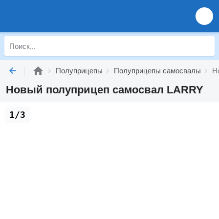
Полуприцепы
Полуприцепы самосвалы
Н
Новый полуприцеп самосвал LARRY
1/3