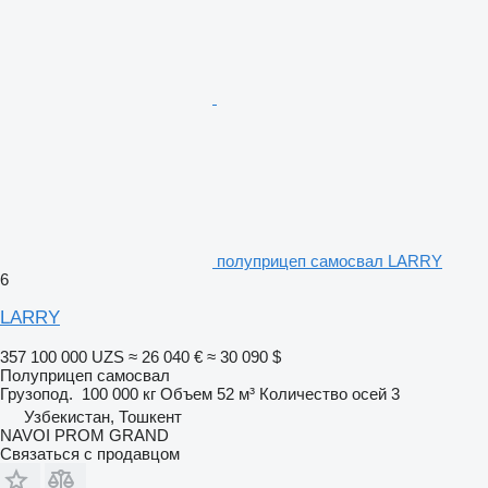
полуприцеп самосвал LARRY
6
LARRY
357 100 000 UZS
≈ 26 040 €
≈ 30 090 $
Полуприцеп самосвал
Грузопод.
100 000 кг
Объем
52 м³
Количество осей
3
Узбекистан, Тошкент
NAVOI PROM GRAND
Связаться с продавцом