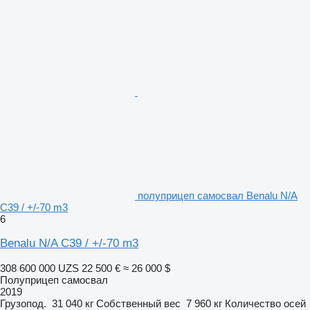
полуприцеп самосвал Benalu N/A
C39 / +/-70 m3
6
Benalu N/A C39 / +/-70 m3
308 600 000 UZS
22 500 €
≈ 26 000 $
Полуприцеп самосвал
2019
Грузопод.
31 040 кг
Собственный вес
7 960 кг
Количество осей