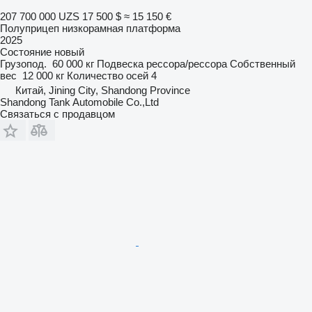
207 700 000 UZS
17 500 $
≈ 15 150 €
Полуприцеп низкорамная платформа
2025
Состояние
новый
Грузопод.
60 000 кг
Подвеска
рессора/рессора
Собственный
вес
12 000 кг
Количество осей
4
Китай, Jining City, Shandong Province
Shandong Tank Automobile Co.,Ltd
Связаться с продавцом