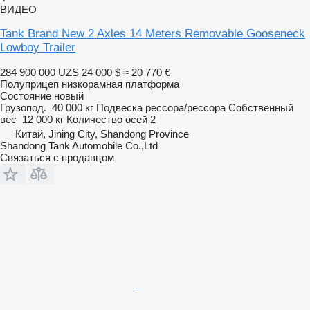
ВИДЕО
Tank Brand New 2 Axles 14 Meters Removable Gooseneck
Lowboy Trailer
284 900 000 UZS
24 000 $
≈ 20 770 €
Полуприцеп низкорамная платформа
Состояние
новый
Грузопод.
40 000 кг
Подвеска
рессора/рессора
Собственный
вес
12 000 кг
Количество осей
2
Китай, Jining City, Shandong Province
Shandong Tank Automobile Co.,Ltd
Связаться с продавцом