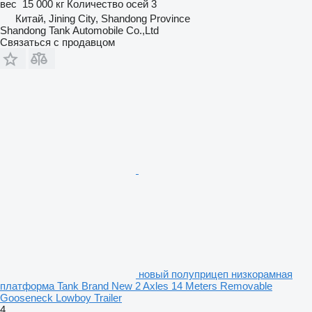
вес
15 000 кг
Количество осей
3
Китай, Jining City, Shandong Province
Shandong Tank Automobile Co.,Ltd
Связаться с продавцом
новый полуприцеп низкорамная
платформа Tank Brand New 2 Axles 14 Meters Removable
Gooseneck Lowboy Trailer
4