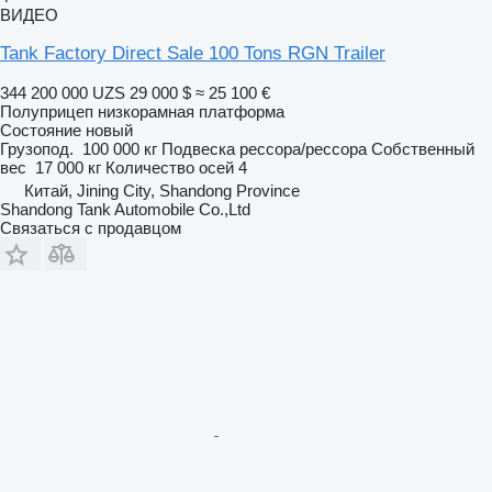
ВИДЕО
Tank Factory Direct Sale 100 Tons RGN Trailer
344 200 000 UZS
29 000 $
≈ 25 100 €
Полуприцеп низкорамная платформа
Состояние
новый
Грузопод.
100 000 кг
Подвеска
рессора/рессора
Собственный
вес
17 000 кг
Количество осей
4
Китай, Jining City, Shandong Province
Shandong Tank Automobile Co.,Ltd
Связаться с продавцом