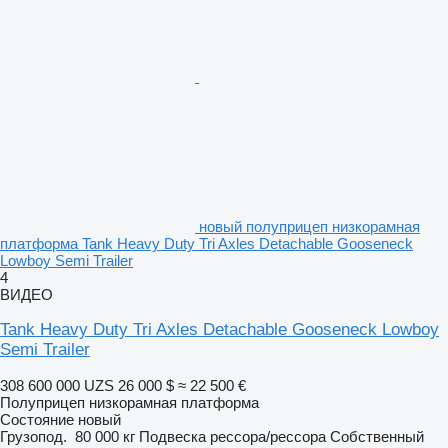
новый полуприцеп низкорамная
платформа Tank Heavy Duty Tri Axles Detachable Gooseneck
Lowboy Semi Trailer
4
ВИДЕО
Tank Heavy Duty Tri Axles Detachable Gooseneck Lowboy
Semi Trailer
308 600 000 UZS
26 000 $
≈ 22 500 €
Полуприцеп низкорамная платформа
Состояние
новый
Грузопод.
80 000 кг
Подвеска
рессора/рессора
Собственный