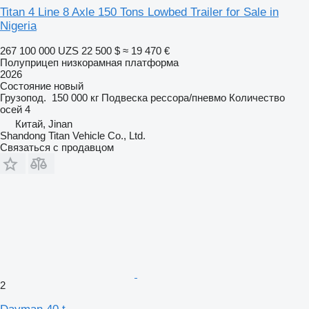
Titan 4 Line 8 Axle 150 Tons Lowbed Trailer for Sale in
Nigeria
267 100 000 UZS
22 500 $
≈ 19 470 €
Полуприцеп низкорамная платформа
2026
Состояние
новый
Грузопод.
150 000 кг
Подвеска
рессора/пневмо
Количество
осей
4
Китай, Jinan
Shandong Titan Vehicle Co., Ltd.
Связаться с продавцом
2