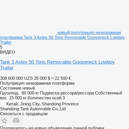
новый полуприцеп низкорамная
платформа Tank 3 Axles 50 Tons Removable Gooseneck Lowboy
Trailer
5
ВИДЕО
Tank 3 Axles 50 Tons Removable Gooseneck Lowboy
Trailer
308 600 000 UZS
26 000 $
≈ 22 500 €
Полуприцеп низкорамная платформа
Состояние
новый
Грузопод.
80 000 кг
Подвеска
рессора/рессора
Собственный
вес
15 000 кг
Количество осей
3
Китай, Jining City, Shandong Province
Shandong Tank Automobile Co.,Ltd
Связаться с продавцом
Подпишитесь на новые объявления данной рубрики