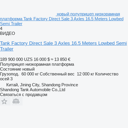
новый полуприцеп низкорамная
платформа Tank Factory Direct Sale 3 Axles 16.5 Meters Lowbed
Semi Trailer
4
ВИДЕО
Tank Factory Direct Sale 3 Axles 16.5 Meters Lowbed Semi
Trailer
189 900 000 UZS
16 000 $
≈ 13 850 €
Полуприцеп низкорамная платформа
Состояние
новый
Грузопод.
60 000 кг
Собственный вес
12 000 кг
Количество
осей
3
Китай, Jining City, Shandong Province
Shandong Tank Automobile Co.,Ltd
Связаться с продавцом