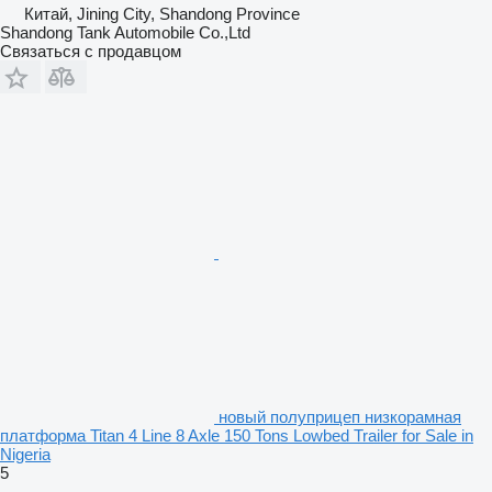
Китай, Jining City, Shandong Province
Shandong Tank Automobile Co.,Ltd
Связаться с продавцом
новый полуприцеп низкорамная
платформа Titan 4 Line 8 Axle 150 Tons Lowbed Trailer for Sale in
Nigeria
5