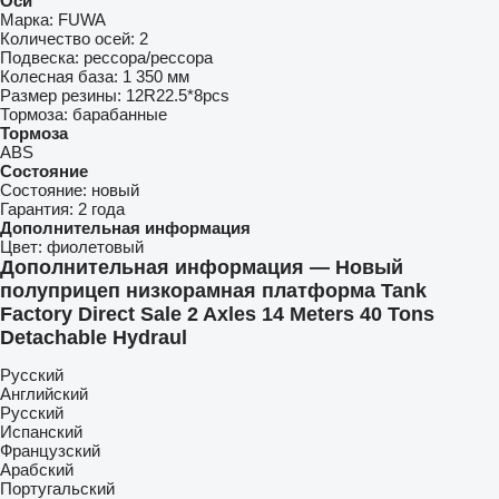
Оси
Марка:
FUWA
Количество осей:
2
Подвеска:
рессора/рессора
Колесная база:
1 350 мм
Размер резины:
12R22.5*8pcs
Тормоза:
барабанные
Тормоза
ABS
Состояние
Состояние:
новый
Гарантия:
2 года
Дополнительная информация
Цвет:
фиолетовый
Дополнительная информация — Новый
полуприцеп низкорамная платформа Tank
Factory Direct Sale 2 Axles 14 Meters 40 Tons
Detachable Hydraul
Русский
Английский
Русский
Испанский
Французский
Арабский
Португальский