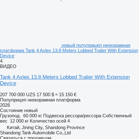
новый полуприцеп низкорамная
платформа Tank 4 Axles 13.8 Meters Lobbed Trailer With Extension
Device
4
ВИДЕО
Tank 4 Axles 13.8 Meters Lobbed Trailer With Extension
Device
207 700 000 UZS
17 500 $
≈ 15 150 €
Полуприцеп низкорамная платформа
2026
Состояние
новый
Грузопод.
60 000 кг
Подвеска
рессора/рессора
Собственный
вес
12 000 кг
Количество осей
4
Китай, Jining City, Shandong Province
Shandong Tank Automobile Co.,Ltd
Связаться с продавцом