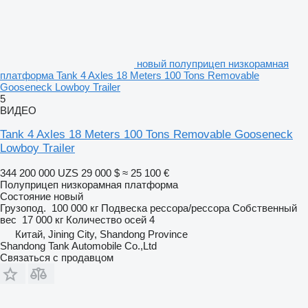
новый полуприцеп низкорамная
платформа Tank 4 Axles 18 Meters 100 Tons Removable
Gooseneck Lowboy Trailer
5
ВИДЕО
Tank 4 Axles 18 Meters 100 Tons Removable Gooseneck
Lowboy Trailer
344 200 000 UZS
29 000 $
≈ 25 100 €
Полуприцеп низкорамная платформа
Состояние
новый
Грузопод.
100 000 кг
Подвеска
рессора/рессора
Собственный
вес
17 000 кг
Количество осей
4
Китай, Jining City, Shandong Province
Shandong Tank Automobile Co.,Ltd
Связаться с продавцом