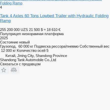
Folding Ramp
4
Tank 4 Axles 60 Tons Lowbed Trailer with Hydraulic Folding
Ramp
255 200 000 UZS
21 500 $
≈ 18 610 €
Полуприцеп низкорамная платформа
2025
Состояние
новый
Грузопод.
60 000 кг
Подвеска
рессора/пневмо
Собственный вес
12 000 кг
Количество осей
5
Китай, Jining City, Shandong Province
Shandong Tank Automobile Co.,Ltd
Связаться с продавцом