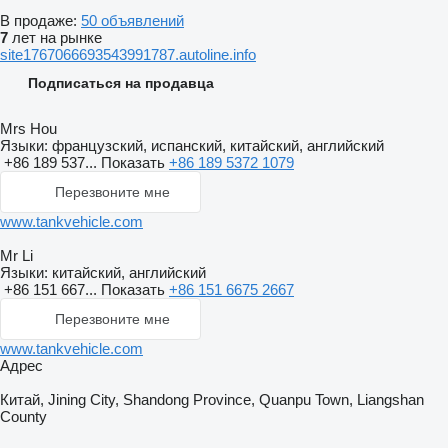
В продаже:
50 объявлений
7
лет на рынке
site1767066693543991787.autoline.info
Подписаться на продавца
Mrs Hou
Языки:
французский, испанский, китайский, английский
+86 189 537...
Показать
+86 189 5372 1079
Перезвоните мне
www.tankvehicle.com
Mr Li
Языки:
китайский, английский
+86 151 667...
Показать
+86 151 6675 2667
Перезвоните мне
www.tankvehicle.com
Адрес
Китай, Jining City, Shandong Province, Quanpu Town, Liangshan
County