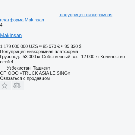
полуприцеп низкорамная
платформа Makinsan
4
Makinsan
1 179 000 000 UZS
≈ 85 970 €
≈ 99 330 $
Полуприцеп низкорамная платформа
Грузопод.
53 000 кг
Собственный вес
12 000 кг
Количество
осей
4
Узбекистан, Ташкент
СП ООО «TRUCK ASIA LEISING»
Связаться с продавцом