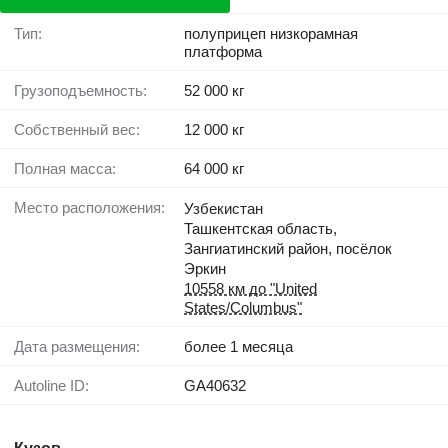
Тип:
полуприцеп низкорамная
платформа
Грузоподъемность:
52 000 кг
Собственный вес:
12 000 кг
Полная масса:
64 000 кг
Место расположения:
Узбекистан
Ташкентская область,
Зангиатинский район, посёлок
Эркин
10558 км до "United
States/Columbus"
Дата размещения:
более 1 месяца
Autoline ID:
GA40632