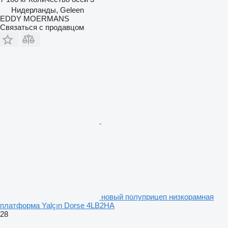
Нидерланды, Geleen
EDDY MOERMANS
Связаться с продавцом
новый полуприцеп низкорамная
платформа Yalçın Dorse 4LB2HA
28