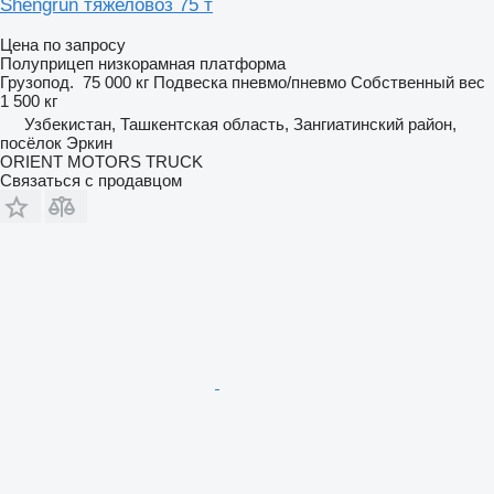
Shengrun тяжеловоз 75 т
Цена по запросу
Полуприцеп низкорамная платформа
Грузопод.
75 000 кг
Подвеска
пневмо/пневмо
Собственный вес
1 500 кг
Узбекистан, Ташкентская область, Зангиатинский район,
посёлок Эркин
ORIENT MOTORS TRUCK
Связаться с продавцом