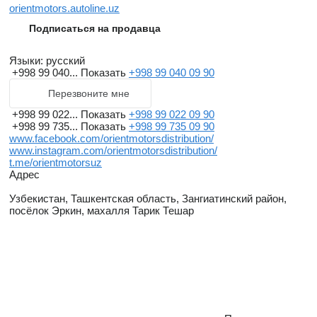
orientmotors.autoline.uz
Подписаться на продавца
Языки:
русский
+998 99 040...
Показать
+998 99 040 09 90
Перезвоните мне
+998 99 022...
Показать
+998 99 022 09 90
+998 99 735...
Показать
+998 99 735 09 90
www.facebook.com/orientmotorsdistribution/
www.instagram.com/orientmotorsdistribution/
t.me/orientmotorsuz
Адрес
Узбекистан, Ташкентская область, Зангиатинский район,
посёлок Эркин, махалля Тарик Тешар