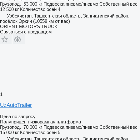
Грузопод.
53 000 кг
Подвеска
пневмо/пневмо
Собственный вес
12 500 кг
Количество осей
4
Узбекистан, Ташкентская область, Зангиатинский район,
посёлок Эркин
(10558 км от вас)
ORIENT MOTORS TRUCK
Связаться с продавцом
1
UzAutoTrailer
Цена по запросу
Полуприцеп низкорамная платформа
Грузопод.
70 000 кг
Подвеска
пневмо/пневмо
Собственный вес
15 000 кг
Количество осей
5
Узбекистан, Ташкентская область, Зангиатинский район,