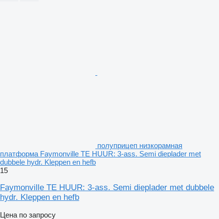
полуприцеп низкорамная
платформа Faymonville TE HUUR: 3-ass. Semi dieplader met
dubbele hydr. Kleppen en hefb
15
Faymonville TE HUUR: 3-ass. Semi dieplader met dubbele
hydr. Kleppen en hefb
Цена по запросу