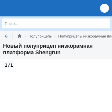
Полуприцепы
Полуприцепы низкорамные п
Новый полуприцеп низкорамная
платформа Shengrun
1/1