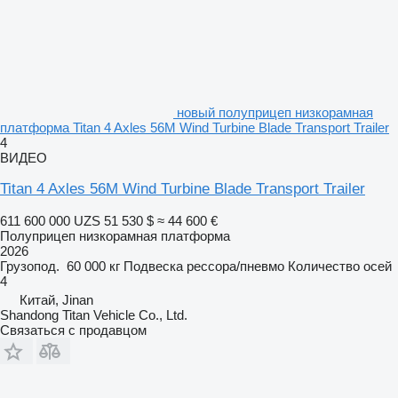
новый полуприцеп низкорамная
платформа Titan 4 Axles 56M Wind Turbine Blade Transport Trailer
4
ВИДЕО
Titan 4 Axles 56M Wind Turbine Blade Transport Trailer
611 600 000 UZS
51 530 $
≈ 44 600 €
Полуприцеп низкорамная платформа
2026
Грузопод.
60 000 кг
Подвеска
рессора/пневмо
Количество осей
4
Китай, Jinan
Shandong Titan Vehicle Co., Ltd.
Связаться с продавцом