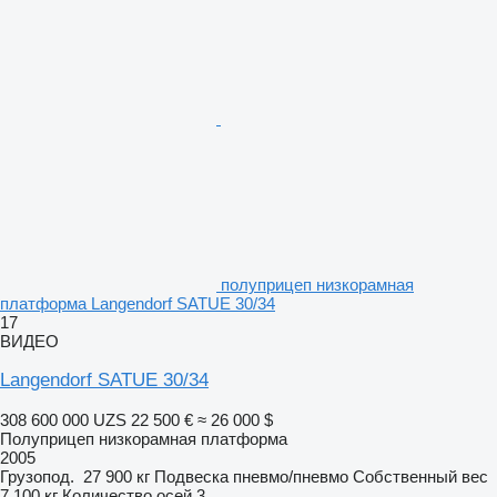
полуприцеп низкорамная
платформа Langendorf SATUE 30/34
17
ВИДЕО
Langendorf SATUE 30/34
308 600 000 UZS
22 500 €
≈ 26 000 $
Полуприцеп низкорамная платформа
2005
Грузопод.
27 900 кг
Подвеска
пневмо/пневмо
Собственный вес
7 100 кг
Количество осей
3