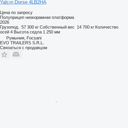
Yalçın Dorse 4LB2HA
Цена по запросу
Полуприцеп низкорамная платформа
2026
Грузопод.
57 300 кг
Собственный вес
14 700 кг
Количество
осей
4
Высота седла
1 250 мм
Румыния, Focșani
EVO TRAILERS S.R.L.
Связаться с продавцом