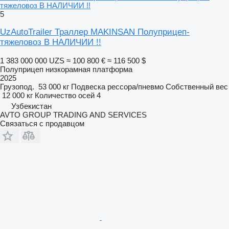
тяжеловоз В НАЛИЧИИ !!
5
UzAutoTrailer Траллер MAKINSAN Полуприцеп-
тяжеловоз В НАЛИЧИИ !!
1 383 000 000 UZS
≈ 100 800 €
≈ 116 500 $
Полуприцеп низкорамная платформа
2025
Грузопод.
53 000 кг
Подвеска
рессора/пневмо
Собственный вес
12 000 кг
Количество осей
4
Узбекистан
AVTO GROUP TRADING AND SERVICES
Связаться с продавцом