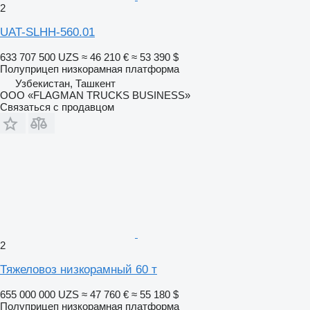
2
UAT-SLHH-560.01
633 707 500 UZS
≈ 46 210 €
≈ 53 390 $
Полуприцеп низкорамная платформа
Узбекистан, Ташкент
ООО «FLAGMAN TRUCKS BUSINESS»
Связаться с продавцом
2
Тяжеловоз низкорамный 60 т
655 000 000 UZS
≈ 47 760 €
≈ 55 180 $
Полуприцеп низкорамная платформа