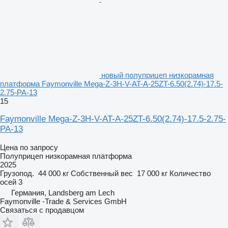
новый полуприцеп низкорамная
платформа Faymonville Mega-Z-3H-V-AT-A-25ZT-6.50(2.74)-17.5-
2.75-PA-13
15
Faymonville Mega-Z-3H-V-AT-A-25ZT-6.50(2.74)-17.5-2.75-
PA-13
Цена по запросу
Полуприцеп низкорамная платформа
2025
Грузопод.
44 000 кг
Собственный вес
17 000 кг
Количество
осей
3
Германия, Landsberg am Lech
Faymonville -Trade & Services GmbH
Связаться с продавцом