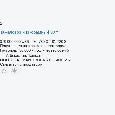
2
Тяжеловоз низкорамный 80 т
970 000 000 UZS
≈ 70 730 €
≈ 81 720 $
Полуприцеп низкорамная платформа
Грузопод.
80 000 кг
Количество осей
5
Узбекистан, Ташкент
ООО «FLAGMAN TRUCKS BUSINESS»
Связаться с продавцом