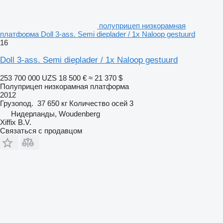
полуприцеп низкорамная
платформа Doll 3-ass. Semi dieplader / 1x Naloop gestuurd
16
Doll 3-ass. Semi dieplader / 1x Naloop gestuurd
253 700 000 UZS
18 500 €
≈ 21 370 $
Полуприцеп низкорамная платформа
2012
Грузопод.
37 650 кг
Количество осей
3
Нидерланды, Woudenberg
Xiffix B.V.
Связаться с продавцом