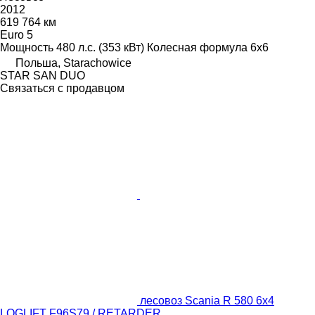
2012
619 764 км
Euro 5
Мощность
480 л.с. (353 кВт)
Колесная формула
6x6
Польша, Starachowice
STAR SAN DUO
Связаться с продавцом
лесовоз Scania R 580 6x4
LOGLIFT F96S79 / RETARDER