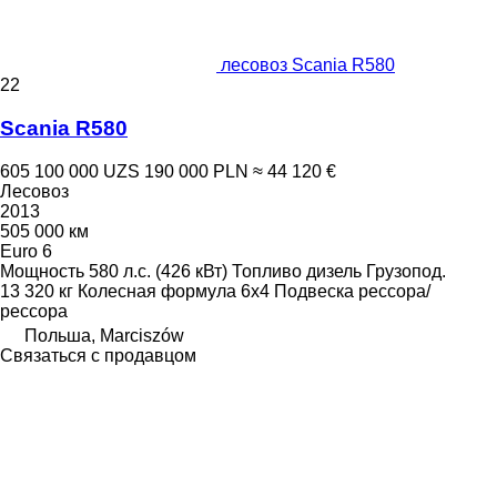
лесовоз Scania R580
22
Scania R580
605 100 000 UZS
190 000 PLN
≈ 44 120 €
Лесовоз
2013
505 000 км
Euro 6
Мощность
580 л.с. (426 кВт)
Топливо
дизель
Грузопод.
13 320 кг
Колесная формула
6x4
Подвеска
рессора/
рессора
Польша, Marciszów
Связаться с продавцом