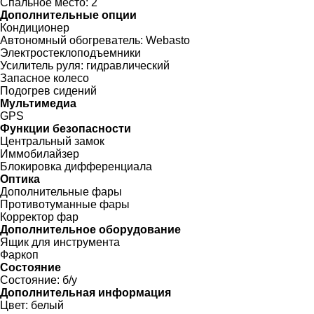
Спальное место:
2
Дополнительные опции
Кондиционер
Автономный обогреватель:
Webasto
Электростеклоподъемники
Усилитель руля:
гидравлический
Запасное колесо
Подогрев сидений
Мультимедиа
GPS
Функции безопасности
Центральный замок
Иммобилайзер
Блокировка дифференциала
Оптика
Дополнительные фары
Противотуманные фары
Корректор фар
Дополнительное оборудование
Ящик для инструмента
Фаркоп
Состояние
Состояние:
б/у
Дополнительная информация
Цвет:
белый