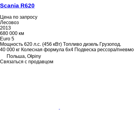
Scania R620
Цена по запросу
Лесовоз
2013
680 000 км
Euro 5
Мощность
620 л.с. (456 кВт)
Топливо
дизель
Грузопод.
40 000 кг
Колесная формула
6x4
Подвеска
рессора/пневмо
Польша, Ołpiny
Связаться с продавцом