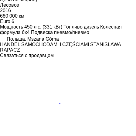
Лесовоз
2016
680 000 км
Euro 6
Мощность
450 л.с. (331 кВт)
Топливо
дизель
Колесная
формула
6x4
Подвеска
пневмо/пневмо
Польша, Mszana Górna
HANDEL SAMOCHODAMI I CZĘŚCIAMI STANISŁAWA
RAPACZ
Связаться с продавцом