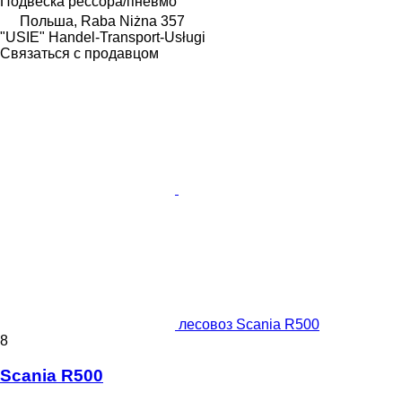
Подвеска
рессора/пневмо
Польша, Raba Niżna 357
"USIE" Handel-Transport-Usługi
Связаться с продавцом
лесовоз Scania R500
8
Scania R500