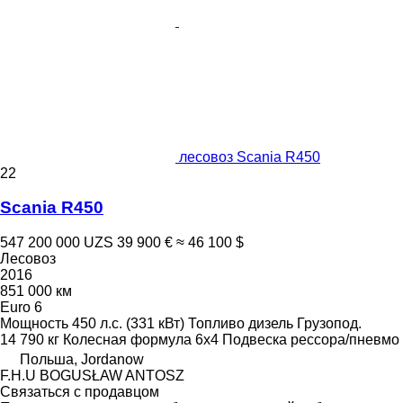
лесовоз Scania R450
22
Scania R450
547 200 000 UZS
39 900 €
≈ 46 100 $
Лесовоз
2016
851 000 км
Euro 6
Мощность
450 л.с. (331 кВт)
Топливо
дизель
Грузопод.
14 790 кг
Колесная формула
6x4
Подвеска
рессора/пневмо
Польша, Jordanow
F.H.U BOGUSŁAW ANTOSZ
Связаться с продавцом