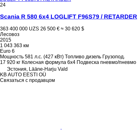
24
Scania R 580 6x4 LOGLIFT F96S79 / RETARDER
363 400 000 UZS
26 500 €
≈ 30 620 $
Лесовоз
2015
1 043 363 км
Euro 6
Мощность
581 л.с. (427 кВт)
Топливо
дизель
Грузопод.
17 920 кг
Колесная формула
6x4
Подвеска
пневмо/пневмо
Эстония, Lääne-Harju Vald
KB AUTO EESTI OÜ
Связаться с продавцом