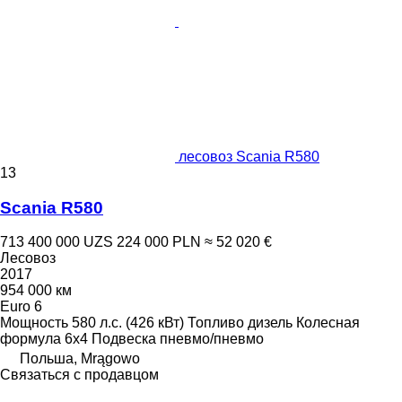
лесовоз Scania R580
13
Scania R580
713 400 000 UZS
224 000 PLN
≈ 52 020 €
Лесовоз
2017
954 000 км
Euro 6
Мощность
580 л.с. (426 кВт)
Топливо
дизель
Колесная
формула
6x4
Подвеска
пневмо/пневмо
Польша, Mrągowo
Связаться с продавцом