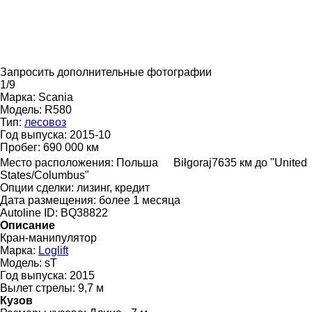
Запросить дополнительные фотографии
1/9
Марка:
Scania
Модель:
R580
Тип:
лесовоз
Год выпуска:
2015-10
Пробег:
690 000 км
Место расположения:
Польша
Biłgoraj
7635 км до "United
States/Columbus"
Опции сделки:
лизинг, кредит
Дата размещения:
более 1 месяца
Autoline ID:
BQ38822
Описание
Кран-манипулятор
Марка:
Loglift
Модель:
sT
Год выпуска:
2015
Вылет стрелы:
9,7 м
Кузов