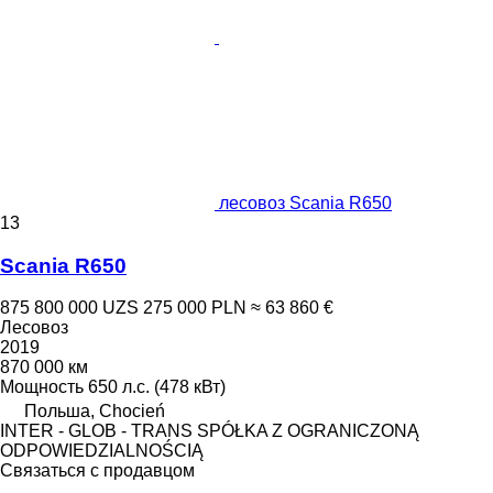
лесовоз Scania R650
13
Scania R650
875 800 000 UZS
275 000 PLN
≈ 63 860 €
Лесовоз
2019
870 000 км
Мощность
650 л.с. (478 кВт)
Польша, Chocień
INTER - GLOB - TRANS SPÓŁKA Z OGRANICZONĄ
ODPOWIEDZIALNOŚCIĄ
Связаться с продавцом