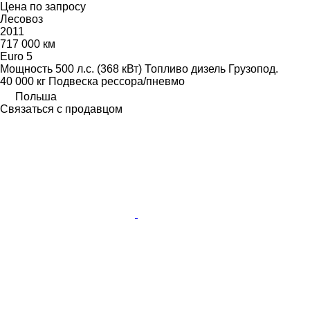
Цена по запросу
Лесовоз
2011
717 000 км
Euro 5
Мощность
500 л.с. (368 кВт)
Топливо
дизель
Грузопод.
40 000 кг
Подвеска
рессора/пневмо
Польша
Связаться с продавцом