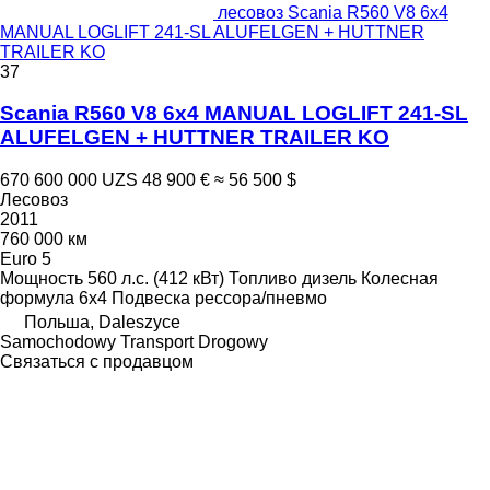
лесовоз Scania R560 V8 6x4
MANUAL LOGLIFT 241-SL ALUFELGEN + HUTTNER
TRAILER KO
37
Scania R560 V8 6x4 MANUAL LOGLIFT 241-SL
ALUFELGEN + HUTTNER TRAILER KO
670 600 000 UZS
48 900 €
≈ 56 500 $
Лесовоз
2011
760 000 км
Euro 5
Мощность
560 л.с. (412 кВт)
Топливо
дизель
Колесная
формула
6x4
Подвеска
рессора/пневмо
Польша, Daleszyce
Samochodowy Transport Drogowy
Связаться с продавцом