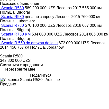
Похожие объявления
Scania R580
589 200 000 UZS
Лесовоз
2017
555 000 км
Польша, Biłgoraj
Scania R580
цена по запросу
Лесовоз
2015
760 000 км
Польша, Lubomierz
Scania R730
570 100 000 UZS
Лесовоз
2018
667 000 км
Польша, Biłgoraj
Scania R730 KM
534 800 000 UZS
Лесовоз
2014
886 000 км
Польша, Biłgoraj
Scania R 560 do drewna do lasu
672 000 000 UZS
Лесовоз
2014
456 757 км
Польша, Jordanow
Scania R580
342 800 000 UZS
Связаться с продавцом
Перезвоните мне
Поделиться
Продано