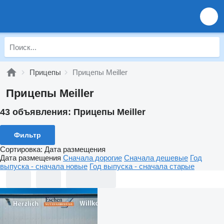
Прицепы
Прицепы Meiller
Прицепы Meiller
43 объявления:
Прицепы Meiller
Фильтр
Сортировка
:
Дата размещения
Дата размещения
Сначала дорогие
Сначала дешевые
Год
выпуска - сначала новые
Год выпуска - сначала старые