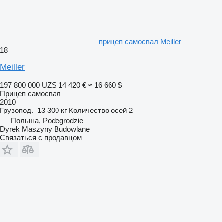
прицеп самосвал Meiller
18
Meiller
197 800 000 UZS
14 420 €
≈ 16 660 $
Прицеп самосвал
2010
Грузопод.
13 300 кг
Количество осей
2
Польша, Podegrodzie
Dyrek Maszyny Budowlane
Связаться с продавцом