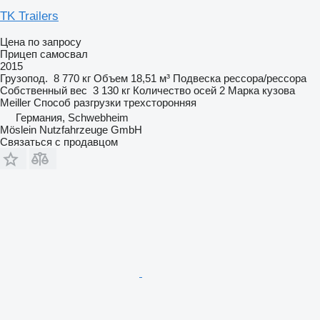
TK Trailers
Цена по запросу
Прицеп самосвал
2015
Грузопод.
8 770 кг
Объем
18,51 м³
Подвеска
рессора/рессора
Собственный вес
3 130 кг
Количество осей
2
Марка кузова
Meiller
Способ разгрузки
трехсторонняя
Германия, Schwebheim
Möslein Nutzfahrzeuge GmbH
Связаться с продавцом