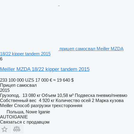
прицеп самосвал Meiller MZDA
18/22 kipper tandem 2015
6
Meiller MZDA 18/22 kipper tandem 2015
233 100 000 UZS
17 000 €
≈ 19 640 $
Прицеп самосвал
2015
Грузопод.
13 080 кг
Объем
10,58 м³
Подвеска
пневмо/пневмо
Собственный вес
4 920 кг
Количество осей
2
Марка кузова
Meiller
Способ разгрузки
трехсторонняя
Польша, Nowe Iganie
AUTOIGANIE
Связаться с продавцом