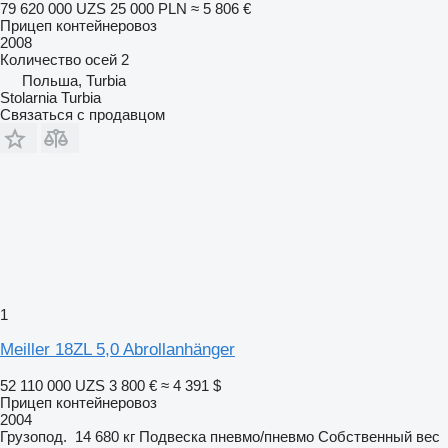
79 620 000 UZS
25 000 PLN
≈ 5 806 €
Прицеп контейнеровоз
2008
Количество осей
2
Польша, Turbia
Stolarnia Turbia
Связаться с продавцом
1
Meiller 18ZL 5,0 Abrollanhänger
52 110 000 UZS
3 800 €
≈ 4 391 $
Прицеп контейнеровоз
2004
Грузопод.
14 680 кг
Подвеска
пневмо/пневмо
Собственный вес