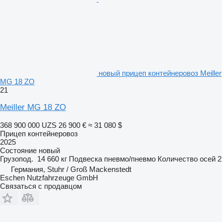
новый прицеп контейнеровоз Meiller
MG 18 ZO
21
Meiller MG 18 ZO
368 900 000 UZS
26 900 €
≈ 31 080 $
Прицеп контейнеровоз
2025
Состояние
новый
Грузопод.
14 660 кг
Подвеска
пневмо/пневмо
Количество осей
2
Германия, Stuhr / Groß Mackenstedt
Eschen Nutzfahrzeuge GmbH
Связаться с продавцом