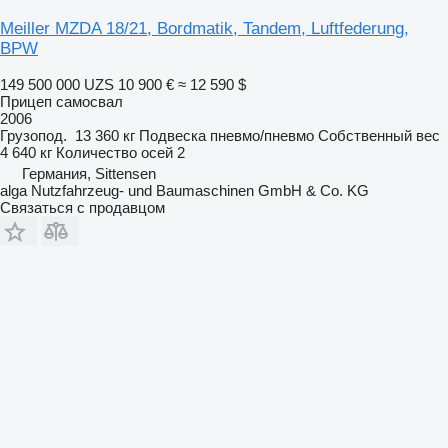
Meiller MZDA 18/21, Bordmatik, Tandem, Luftfederung,
BPW
149 500 000 UZS
10 900 €
≈ 12 590 $
Прицеп самосвал
2006
Грузопод.
13 360 кг
Подвеска
пневмо/пневмо
Собственный вес
4 640 кг
Количество осей
2
Германия, Sittensen
alga Nutzfahrzeug- und Baumaschinen GmbH & Co. KG
Связаться с продавцом