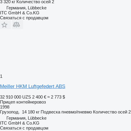
3 320 кг
Количество осей
2
Германия, Lübbecke
ITC GmbH & Co.KG
Связаться с продавцом
1
Meiller HKM Luftgefedert ABS
32 910 000 UZS
2 400 €
≈ 2 773 $
Прицеп контейнеровоз
1998
Грузопод.
14 180 кг
Подвеска
пневмо/пневмо
Количество осей
2
Германия, Lübbecke
ITC GmbH & Co.KG
Связаться с продавцом