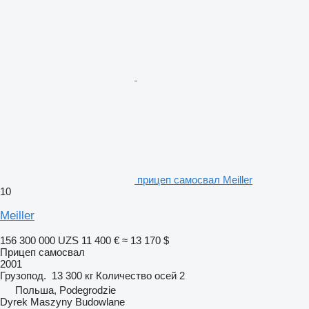
прицеп самосвал Meiller
10
Meiller
156 300 000 UZS
11 400 €
≈ 13 170 $
Прицеп самосвал
2001
Грузопод.
13 300 кг
Количество осей
2
Польша, Podegrodzie
Dyrek Maszyny Budowlane