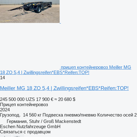
прицеп контейнеровоз Meiller MG
18 ZO 5,4 | Zwillingsreifen*EBS*Reifen:TOP!
14
Meiller MG 18 ZO 5,4 | Zwillingsreifen*EBS*Reifen:TOP!
245 500 000 UZS
17 900 €
≈ 20 680 $
Прицеп контейнеровоз
2024
Грузопод.
14 560 кг
Подвеска
пневмо/пневмо
Количество осей
2
Германия, Stuhr / Groß Mackenstedt
Eschen Nutzfahrzeuge GmbH
Связаться с продавцом