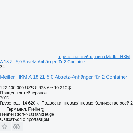
прицеп контейнеровоз Meiller HKM
A 18 ZL 5,0 Absetz-Anhänger für 2 Container
24
Meiller HKM A 18 ZL 5,0 Absetz-Anhänger für 2 Container
122 400 000 UZS
8 925 €
≈ 10 310 $
Прицеп контейнеровоз
2012
Грузопод.
14 620 кг
Подвеска
пневмо/пневмо
Количество осей
2
Германия, Freiberg
Hennersdorf-Nutzfahrzeuge
Связаться с продавцом