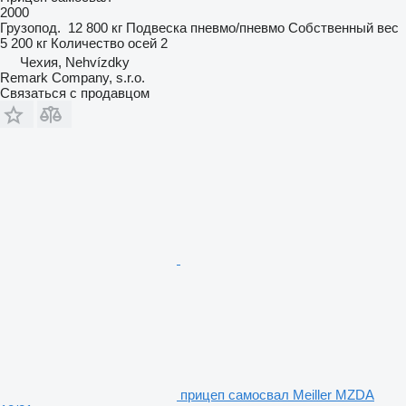
2000
Грузопод.
12 800 кг
Подвеска
пневмо/пневмо
Собственный вес
5 200 кг
Количество осей
2
Чехия, Nehvízdky
Remark Company, s.r.o.
Связаться с продавцом
прицеп самосвал Meiller MZDA