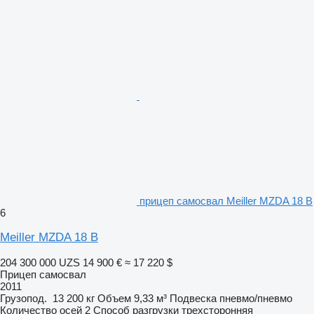
прицеп самосвал Meiller MZDA 18 B
6
Meiller MZDA 18 B
204 300 000 UZS
14 900 €
≈ 17 220 $
Прицеп самосвал
2011
Грузопод.
13 200 кг
Объем
9,33 м³
Подвеска
пневмо/пневмо
Количество осей
2
Способ разгрузки
трехсторонняя