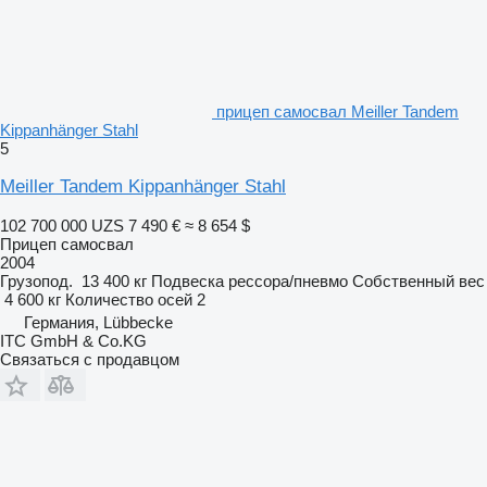
прицеп самосвал Meiller Tandem
Kippanhänger Stahl
5
Meiller Tandem Kippanhänger Stahl
102 700 000 UZS
7 490 €
≈ 8 654 $
Прицеп самосвал
2004
Грузопод.
13 400 кг
Подвеска
рессора/пневмо
Собственный вес
4 600 кг
Количество осей
2
Германия, Lübbecke
ITC GmbH & Co.KG
Связаться с продавцом