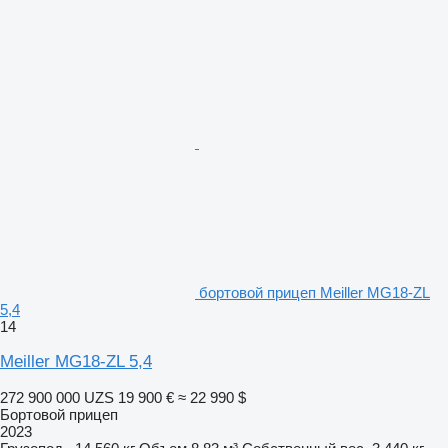
бортовой прицеп Meiller MG18-ZL
5,4
14
Meiller MG18-ZL 5,4
272 900 000 UZS
19 900 €
≈ 22 990 $
Бортовой прицеп
2023