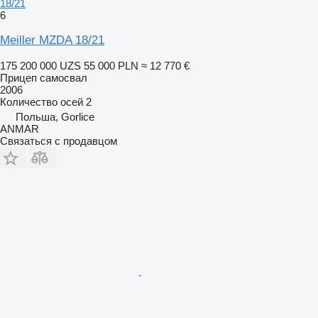
18/21
6
Meiller MZDA 18/21
175 200 000 UZS
55 000 PLN
≈ 12 770 €
Прицеп самосвал
2006
Количество осей
2
Польша, Gorlice
ANMAR
Связаться с продавцом