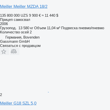
Meiller Meiller MZDA 18/2
135 800 000 UZS
9 900 €
≈ 11 440 $
Прицеп самосвал
2006
Грузопод.
13 580 кг
Объем
11,04 м³
Подвеска
пневмо/пневмо
Количество осей
2
Германия, Bovenden
Gassmann GmbH
Связаться с продавцом
2
Meiller G18 SZL 5,0