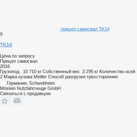
прицеп самосвал TK14
9
TK14
Цена по запросу
Прицеп самосвал
2016
Грузопод.
10 710 кг
Собственный вес
3 295 кг
Количество осей
2
Марка кузова
Meiller
Способ разгрузки
трехсторонняя
Германия, Schwebheim
Möslein Nutzfahrzeuge GmbH
Связаться с продавцом