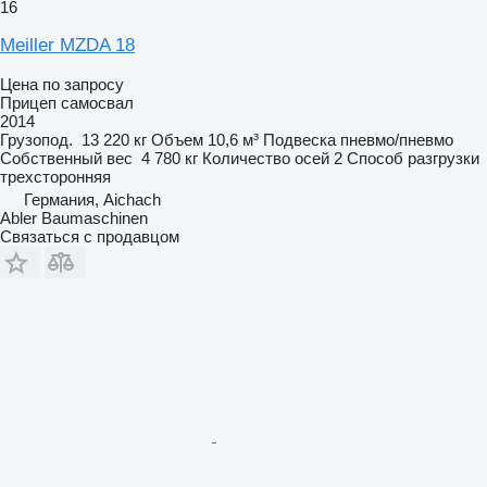
16
Meiller MZDA 18
Цена по запросу
Прицеп самосвал
2014
Грузопод.
13 220 кг
Объем
10,6 м³
Подвеска
пневмо/пневмо
Собственный вес
4 780 кг
Количество осей
2
Способ разгрузки
трехсторонняя
Германия, Aichach
Abler Baumaschinen
Связаться с продавцом