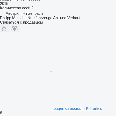
2015
Количество осей
2
Австрия, Hinzenbach
Philipp Meindl – Nutzfahrzeuge An- und Verkauf
Связаться с продавцом
прицеп самосвал TK Trailers
8