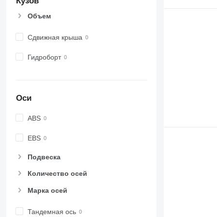
Кузов
Объем
Сдвижная крыша
Гидроборт
Оси
ABS
EBS
Подвеска
Количество осей
Марка осей
Тандемная ось