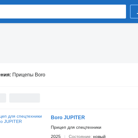
ения:
Прицепы Boro
Boro JUPITER
Прицеп для спецтехники
2025
Состояние
новый