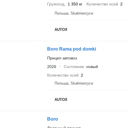
Грузопод.
1 350 кг
Количество осей
2
Польша, Skalmierzyce
AUTOX
Boro Rama pod domki
Прицеп автовоз
2026
Состояние
новый
Количество осей
2
Польша, Skalmierzyce
AUTOX
Boro
Лодочный прицеп