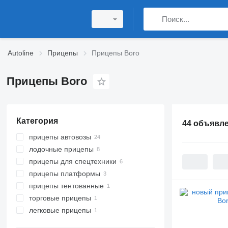
Autoline
Прицепы
Прицепы Boro
Прицепы Boro
Категория
44 объявл
прицепы автовозы
лодочные прицепы
прицепы для спецтехники
прицепы платформы
прицепы тентованные
торговые прицепы
легковые прицепы