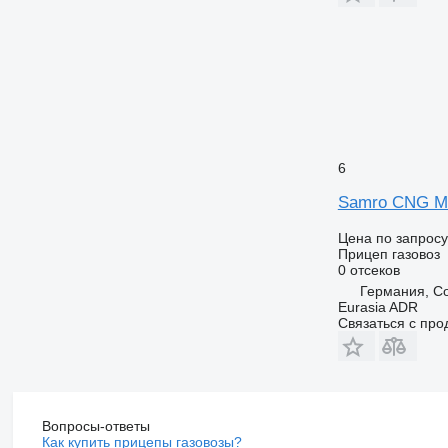
6
Samro CNG Me
Цена по запросу
Прицеп газовоз
0 отсеков
Германия, C
Eurasia ADR
Связаться с пр
Вопросы-ответы
Как купить прицепы газовозы?