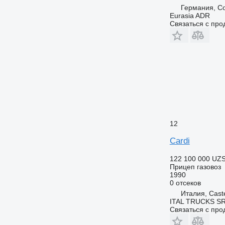
Германия, C
Eurasia ADR
Связаться с пр
12
Cardi
122 100 000 UZ
Прицеп газовоз
1990
0 отсеков
Италия, Cast
ITAL TRUCKS S
Связаться с пр