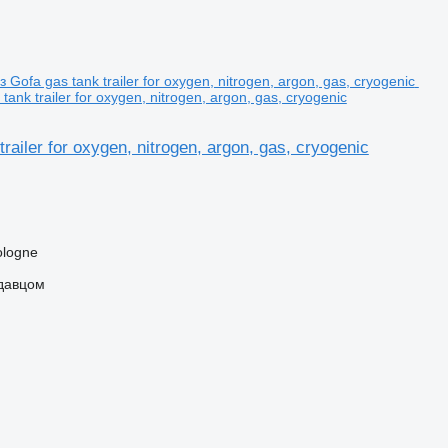
tank trailer for oxygen, nitrogen, argon, gas, cryogenic
trailer for oxygen, nitrogen, argon, gas, cryogenic
ologne
одавцом