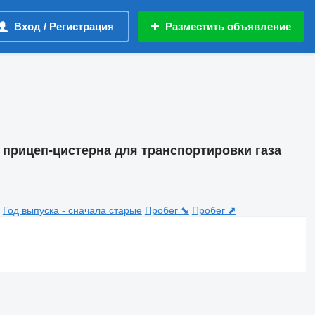
Вход / Регистрация
Разместить объявление
 прицеп-цистерна для транспортировки газа
Год выпуска - сначала старые
Пробег ⬊
Пробег ⬈