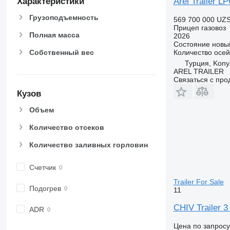
Arel Trailer
Характеристики
Грузоподъемность
569 700 000 UZ
Прицеп газовоз
Полная масса
2026
Состояние
новы
Количество осей
Собственный вес
Турция, Kony
AREL TRAILER
Связаться с пр
Кузов
Объем
Количество отсеков
Количество заливных горловин
Счетчик
Trailer For Sale
Подогрев
11
CHIV Trailer 3
ADR
Цена по запросу