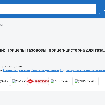
зы
ий:
Прицепы газовозы, прицеп-цистерна для газа,
а размещения
ия
Сначала дорогие
Сначала дешевые
Год выпуска - сначала новые