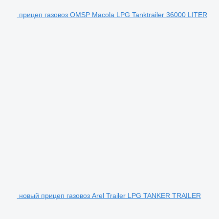
прицеп газовоз OMSP Macola LPG Tanktrailer 36000 LITER
новый прицеп газовоз Arel Trailer LPG TANKER TRAILER