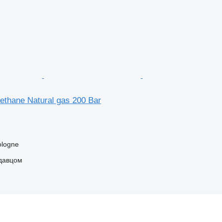
thane Natural gas 200 Bar
ologne
одавцом