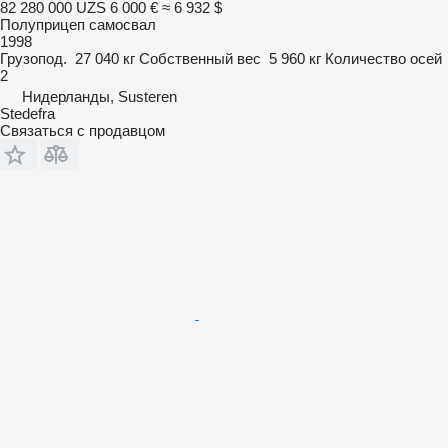
82 280 000 UZS
6 000 €
≈ 6 932 $
Полуприцеп самосвал
1998
Грузопод.
27 040 кг
Собственный вес
5 960 кг
Количество осей
2
Нидерланды, Susteren
Stedefra
Связаться с продавцом