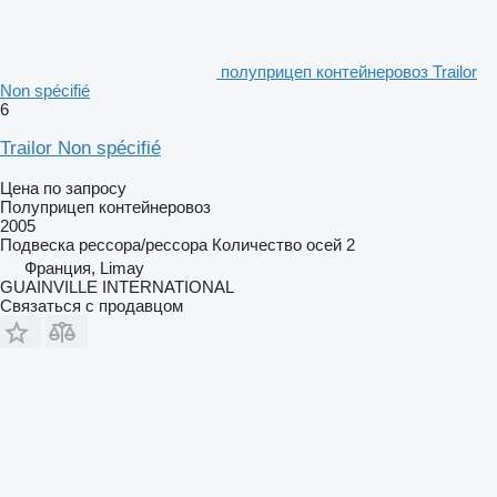
полуприцеп контейнеровоз Trailor
Non spécifié
6
Trailor Non spécifié
Цена по запросу
Полуприцеп контейнеровоз
2005
Подвеска
рессора/рессора
Количество осей
2
Франция, Limay
GUAINVILLE INTERNATIONAL
Связаться с продавцом