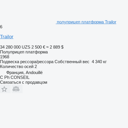
полуприцеп платформа Trailor
6
Trailor
34 280 000 UZS
2 500 €
≈ 2 889 $
Полуприцеп платформа
1968
Подвеска
рессора/рессора
Собственный вес
4 340 кг
Количество осей
2
Франция, Andouillé
C Ph CONSEIL
Связаться с продавцом