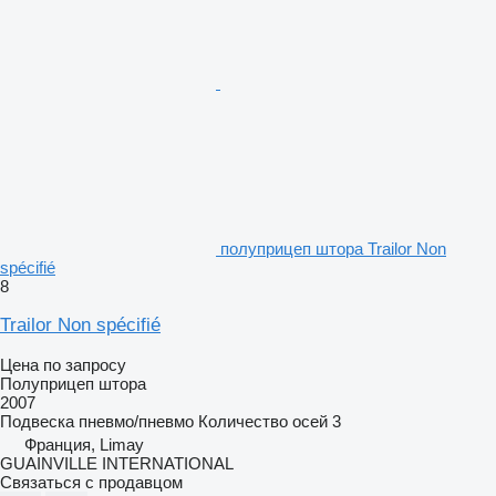
полуприцеп штора Trailor Non
spécifié
8
Trailor Non spécifié
Цена по запросу
Полуприцеп штора
2007
Подвеска
пневмо/пневмо
Количество осей
3
Франция, Limay
GUAINVILLE INTERNATIONAL
Связаться с продавцом