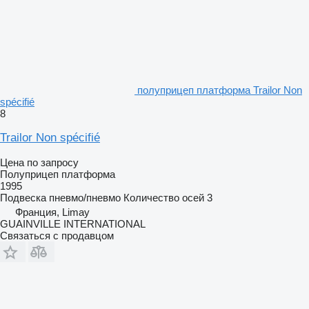
полуприцеп платформа Trailor Non
spécifié
8
Trailor Non spécifié
Цена по запросу
Полуприцеп платформа
1995
Подвеска
пневмо/пневмо
Количество осей
3
Франция, Limay
GUAINVILLE INTERNATIONAL
Связаться с продавцом