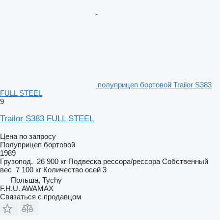
полуприцеп бортовой Trailor S383
FULL STEEL
9
Trailor S383 FULL STEEL
Цена по запросу
Полуприцеп бортовой
1989
Грузопод.
26 900 кг
Подвеска
рессора/рессора
Собственный
вес
7 100 кг
Количество осей
3
Польша, Tychy
F.H.U. AWAMAX
Связаться с продавцом