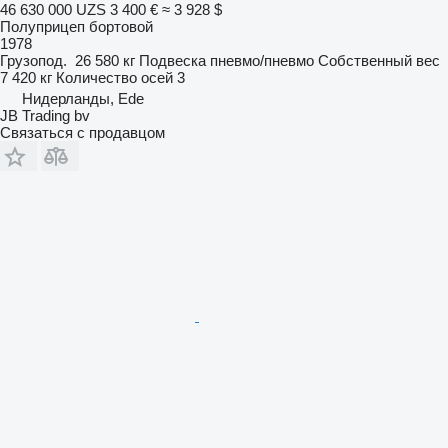
46 630 000 UZS
3 400 €
≈ 3 928 $
Полуприцеп бортовой
1978
Грузопод.
26 580 кг
Подвеска
пневмо/пневмо
Собственный вес
7 420 кг
Количество осей
3
Нидерланды, Ede
JB Trading bv
Связаться с продавцом