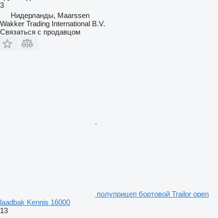
3
Нидерланды, Maarssen
Wakker Trading International B.V.
Связаться с продавцом
полуприцеп бортовой Trailor open
laadbak Kennis 16000
13