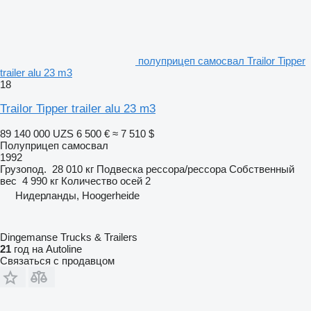
полуприцеп самосвал Trailor Tipper
trailer alu 23 m3
18
Trailor Tipper trailer alu 23 m3
89 140 000 UZS
6 500 €
≈ 7 510 $
Полуприцеп самосвал
1992
Грузопод.
28 010 кг
Подвеска
рессора/рессора
Собственный
вес
4 990 кг
Количество осей
2
Нидерланды, Hoogerheide
Dingemanse Trucks & Trailers
21
год на Autoline
Связаться с продавцом