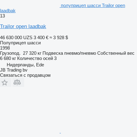
полуприцеп шасси Trailor open
laadbak
13
Trailor open laadbak
46 630 000 UZS
3 400 €
≈ 3 928 $
Полуприцеп шасси
1998
Грузопод.
27 320 кг
Подвеска
пневмо/пневмо
Собственный вес
6 680 кг
Количество осей
3
Нидерланды, Ede
JB Trading bv
Связаться с продавцом