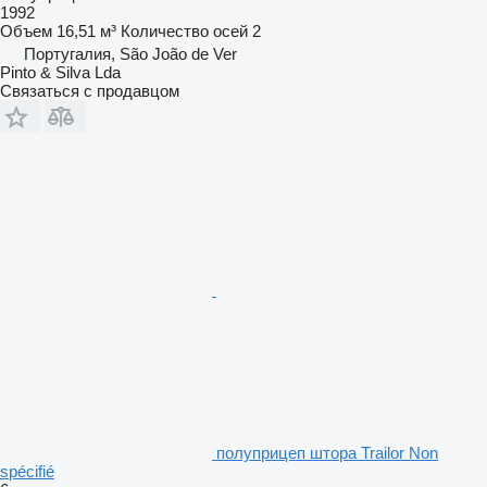
1992
Объем
16,51 м³
Количество осей
2
Португалия, São João de Ver
Pinto & Silva Lda
Связаться с продавцом
полуприцеп штора Trailor Non
spécifié