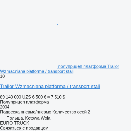
полуприцеп платформа Trailor
Wzmacniana platforma / transport stali
10
Trailor Wzmacniana platforma / transport stali
89 140 000 UZS
6 500 €
≈ 7 510 $
Полуприцеп платформа
2004
Подвеска
пневмо/пневмо
Количество осей
2
Польша, Kotowa Wola
EURO TRUCK
Связаться с продавцом