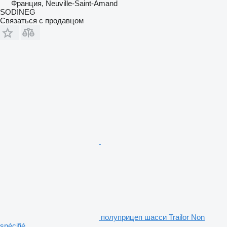
Франция, Neuville-Saint-Amand
SODINEG
Связаться с продавцом
полуприцеп шасси Trailor Non
spécifié