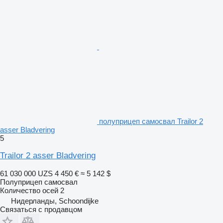
полуприцеп самосвал Trailor 2
asser Bladvering
5
Trailor 2 asser Bladvering
61 030 000 UZS
4 450 €
≈ 5 142 $
Полуприцеп самосвал
Количество осей
2
Нидерланды, Schoondijke
Связаться с продавцом