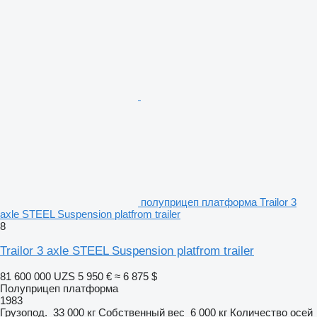
полуприцеп платформа Trailor 3
axle STEEL Suspension platfrom trailer
8
Trailor 3 axle STEEL Suspension platfrom trailer
81 600 000 UZS
5 950 €
≈ 6 875 $
Полуприцеп платформа
1983
Грузопод.
33 000 кг
Собственный вес
6 000 кг
Количество осей