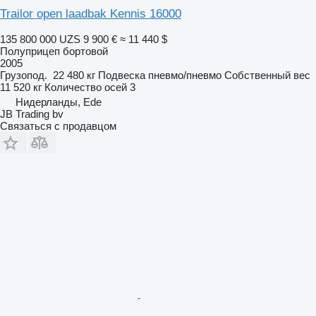
Trailor open laadbak Kennis 16000
135 800 000 UZS
9 900 €
≈ 11 440 $
Полуприцеп бортовой
2005
Грузопод.
22 480 кг
Подвеска
пневмо/пневмо
Собственный вес
11 520 кг
Количество осей
3
Нидерланды, Ede
JB Trading bv
Связаться с продавцом