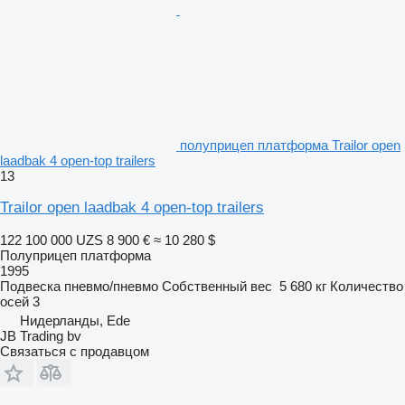
полуприцеп платформа Trailor open
laadbak 4 open-top trailers
13
Trailor open laadbak 4 open-top trailers
122 100 000 UZS
8 900 €
≈ 10 280 $
Полуприцеп платформа
1995
Подвеска
пневмо/пневмо
Собственный вес
5 680 кг
Количество
осей
3
Нидерланды, Ede
JB Trading bv
Связаться с продавцом