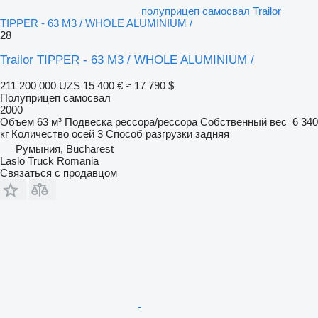
полуприцеп самосвал Trailor
TIPPER - 63 M3 / WHOLE ALUMINIUM /
28
Trailor TIPPER - 63 M3 / WHOLE ALUMINIUM /
211 200 000 UZS
15 400 €
≈ 17 790 $
Полуприцеп самосвал
2000
Объем
63 м³
Подвеска
рессора/рессора
Собственный вес
6 340
кг
Количество осей
3
Способ разгрузки
задняя
Румыния, Bucharest
Laslo Truck Romania
Связаться с продавцом