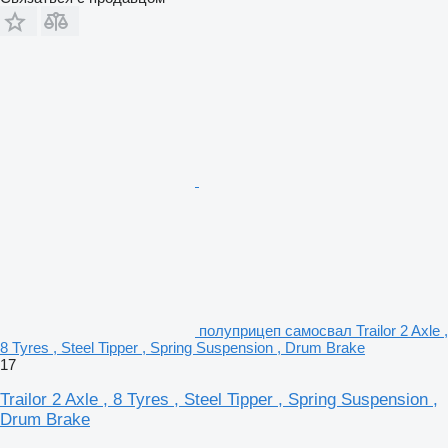
полуприцеп самосвал Trailor 2 Axle ,
8 Tyres , Steel Tipper , Spring Suspension , Drum Brake
17
Trailor 2 Axle , 8 Tyres , Steel Tipper , Spring Suspension ,
Drum Brake