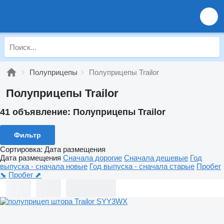
Полуприцепы
Полуприцепы Trailor
Полуприцепы Trailor
41 объявление:
Полуприцепы Trailor
Фильтр
Сортировка
:
Дата размещения
Дата размещения
Сначала дорогие
Сначала дешевые
Год
выпуска - сначала новые
Год выпуска - сначала старые
Пробег
⬊
Пробег ⬈