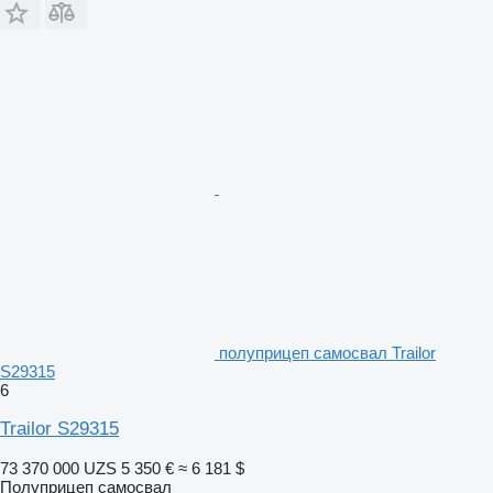
полуприцеп самосвал Trailor
S29315
6
Trailor S29315
73 370 000 UZS
5 350 €
≈ 6 181 $
Полуприцеп самосвал