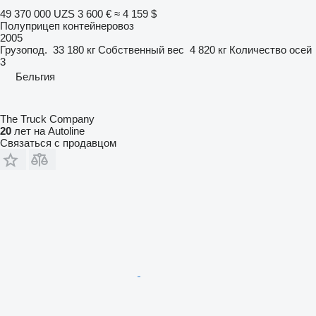
49 370 000 UZS
3 600 €
≈ 4 159 $
Полуприцеп контейнеровоз
2005
Грузопод.
33 180 кг
Собственный вес
4 820 кг
Количество осей
3
Бельгия
The Truck Company
20
лет на Autoline
Связаться с продавцом