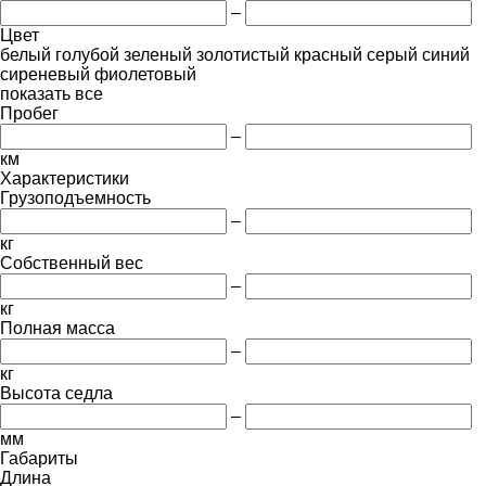
–
Цвет
белый
голубой
зеленый
золотистый
красный
серый
синий
сиреневый
фиолетовый
показать все
Пробег
–
км
Характеристики
Грузоподъемность
–
кг
Собственный вес
–
кг
Полная масса
–
кг
Высота седла
–
мм
Габариты
Длина