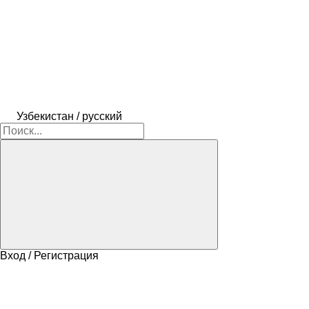
Узбекистан / русский
Вход / Регистрация