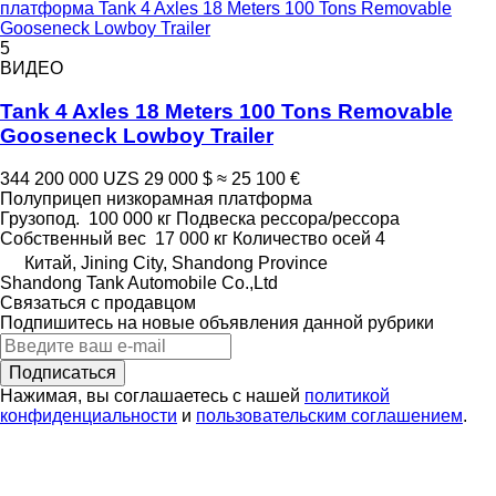
платформа Tank 4 Axles 18 Meters 100 Tons Removable
Gooseneck Lowboy Trailer
5
ВИДЕО
Tank 4 Axles 18 Meters 100 Tons Removable
Gooseneck Lowboy Trailer
344 200 000 UZS
29 000 $
≈ 25 100 €
Полуприцеп низкорамная платформа
Грузопод.
100 000 кг
Подвеска
рессора/рессора
Собственный вес
17 000 кг
Количество осей
4
Китай, Jining City, Shandong Province
Shandong Tank Automobile Co.,Ltd
Связаться с продавцом
Подпишитесь на новые объявления данной рубрики
Подписаться
Нажимая, вы соглашаетесь с нашей
политикой
конфиденциальности
и
пользовательским соглашением
.