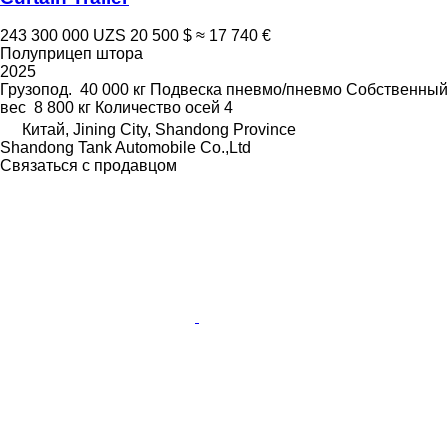
243 300 000 UZS
20 500 $
≈ 17 740 €
Полуприцеп штора
2025
Грузопод.
40 000 кг
Подвеска
пневмо/пневмо
Собственный
вес
8 800 кг
Количество осей
4
Китай, Jining City, Shandong Province
Shandong Tank Automobile Co.,Ltd
Связаться с продавцом