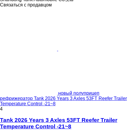
Связаться с продавцом
новый полуприцеп
рефрижератор Tank 2026 Years 3 Axles 53FT Reefer Trailer
Temperature Control -21~8
4
Tank 2026 Years 3 Axles 53FT Reefer Trailer
Temperature Control -21~8