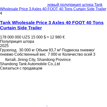
новый полуприцеп штора Tank
Wholesale Price 3 Axles 40 FOOT 40 Tons Curtain Side Trailer
4
Tank Wholesale Price 3 Axles 40 FOOT 40 Tons
Curtain Side Trailer
178 000 000 UZS
15 000 $
≈ 12 980 €
Полуприцеп штора
2025
Грузопод.
30 000 кг
Объем
93,7 м³
Подвеска
пневмо/
пневмо
Собственный вес
7 000 кг
Количество осей
3
Китай, Jining City, Shandong Province
Shandong Tank Automobile Co.,Ltd
Связаться с продавцом