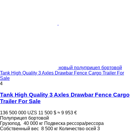
новый полуприцеп бортовой
Tank High Quality 3 Axles Drawbar Fence Cargo Trailer For
Sale
4
Tank High Quality 3 Axles Drawbar Fence Cargo
Trailer For Sale
136 500 000 UZS
11 500 $
≈ 9 953 €
Полуприцеп бортовой
Грузопод.
40 000 кг
Подвеска
рессора/рессора
Собственный вес
8 500 кг
Количество осей
3