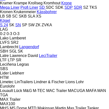
Kramer
Krampe
Krollseg
Kromhout
Krone
Mega Liner
Profi Liner
SD
SDC
SDK
SDP
SDR
SZ
TKS
Kronen
Krukenmeier
Kässbohrer
LB
SB
SC
SKB
SLA
XS
Kögel
S 24
SK
SN
SP
SW
ZK
ZVKA
LAG
0-2
0-3
O-3
Lako
Lamberet
LVFS
SR2
Lambrecht
Langendorf
SBH
SGL
SK
Latre
Lawrence David
LeciTrailer
LTF
LTP
SR
Leciñena
Legras
SBS
Lider
Liebherr
HTM
Limetec
LinTrailers
Lindner & Fischer
Lions
Lohr
Eurolohr
Louault
Lück
M&G
M-TEC
MAC Trailer
MACUGA
MAFA
MAN
TGA
MAX Trailer
MAX100
MHS
MS Dorse
MTD
Makinsan
Martin
Mas Trailer Tanker