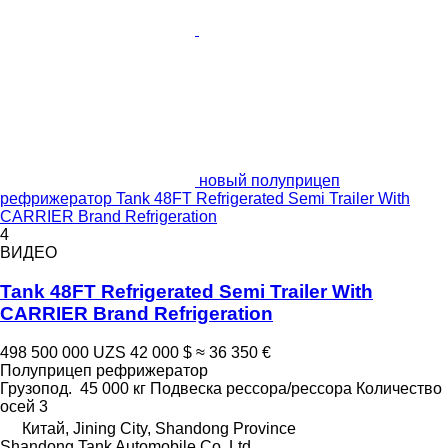
новый полуприцеп
рефрижератор Tank 48FT Refrigerated Semi Trailer With
CARRIER Brand Refrigeration
4
ВИДЕО
Tank 48FT Refrigerated Semi Trailer With
CARRIER Brand Refrigeration
498 500 000 UZS
42 000 $
≈ 36 350 €
Полуприцеп рефрижератор
Грузопод.
45 000 кг
Подвеска
рессора/рессора
Количество
осей
3
Китай, Jining City, Shandong Province
Shandong Tank Automobile Co.,Ltd