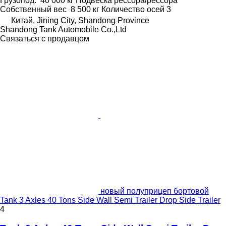
Грузопод.
40 000 кг
Подвеска
рессора/рессора
Собственный вес
8 500 кг
Количество осей
3
Китай, Jining City, Shandong Province
Shandong Tank Automobile Co.,Ltd
Связаться с продавцом
новый полуприцеп бортовой
Tank 3 Axles 40 Tons Side Wall Semi Trailer Drop Side Trailer
4