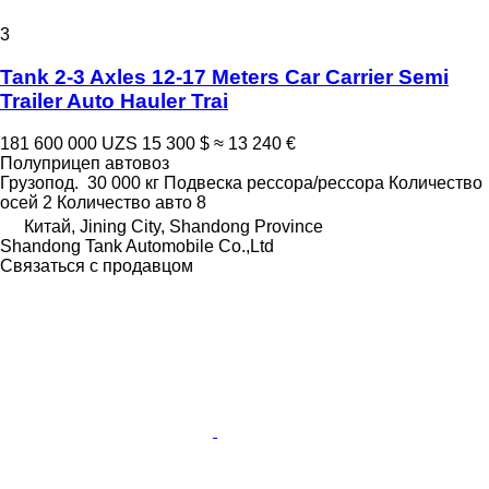
3
Tank 2-3 Axles 12-17 Meters Car Carrier Semi
Trailer Auto Hauler Trai
181 600 000 UZS
15 300 $
≈ 13 240 €
Полуприцеп автовоз
Грузопод.
30 000 кг
Подвеска
рессора/рессора
Количество
осей
2
Количество авто
8
Китай, Jining City, Shandong Province
Shandong Tank Automobile Co.,Ltd
Связаться с продавцом