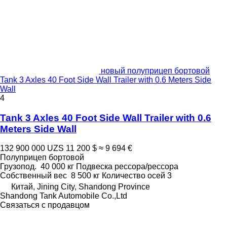
новый полуприцеп бортовой
Tank 3 Axles 40 Foot Side Wall Trailer with 0.6 Meters Side
Wall
4
Tank 3 Axles 40 Foot Side Wall Trailer with 0.6
Meters Side Wall
132 900 000 UZS
11 200 $
≈ 9 694 €
Полуприцеп бортовой
Грузопод.
40 000 кг
Подвеска
рессора/рессора
Собственный вес
8 500 кг
Количество осей
3
Китай, Jining City, Shandong Province
Shandong Tank Automobile Co.,Ltd
Связаться с продавцом