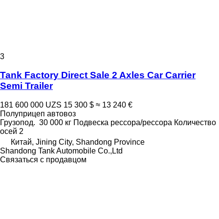
3
Tank Factory Direct Sale 2 Axles Car Carrier
Semi Trailer
181 600 000 UZS
15 300 $
≈ 13 240 €
Полуприцеп автовоз
Грузопод.
30 000 кг
Подвеска
рессора/рессора
Количество
осей
2
Китай, Jining City, Shandong Province
Shandong Tank Automobile Co.,Ltd
Связаться с продавцом