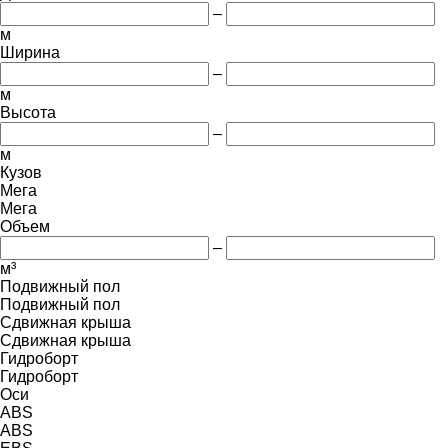
–
м
Ширина
–
м
Высота
–
м
Кузов
Мега
Мега
Объем
–
м³
Подвижный пол
Подвижный пол
Сдвижная крыша
Сдвижная крыша
Гидроборт
Гидроборт
Оси
ABS
ABS