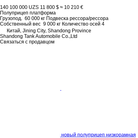
140 100 000 UZS
11 800 $
≈ 10 210 €
Полуприцеп платформа
Грузопод.
60 000 кг
Подвеска
рессора/рессора
Собственный вес
9 000 кг
Количество осей
4
Китай, Jining City, Shandong Province
Shandong Tank Automobile Co.,Ltd
Связаться с продавцом
новый полуприцеп низкорамная