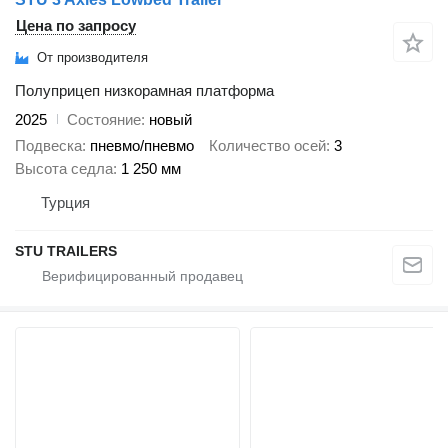
Цена по запросу
От производителя
Полуприцеп низкорамная платформа
2025
Состояние
новый
Подвеска
пневмо/пневмо
Количество осей
3
Высота седла
1 250 мм
Турция
STU TRAILERS