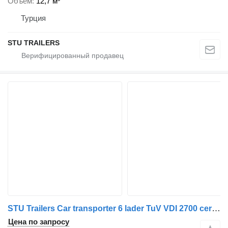
Объем
12,7 м³
Турция
STU TRAILERS
STU Trailers Car transporter 6 lader TuV VDI 2700 certificate
Цена по запросу