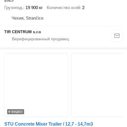
Грузопод.
19 900 кг
Количество осей
2
Чехия, Strančice
TIR CENTRUM s.r.o
ВИДЕО
STU Concrete Mixer Trailer / 12,7 - 14,7m3