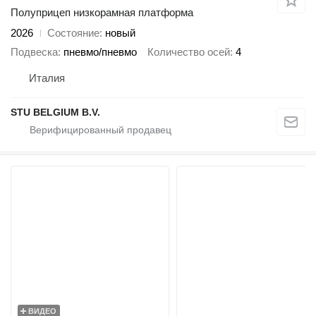
Полуприцеп низкорамная платформа
2026
Состояние
новый
Подвеска
пневмо/пневмо
Количество осей
4
Италия
STU BELGIUM B.V.
ВИДЕО