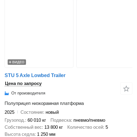
ВИДЕО
STU 5 Axle Lowbed Trailer
Цена по запросу
От производителя
Полуприцеп низкорамная платформа
2025
Состояние
новый
Грузопод.
60 010 кг
Подвеска
пневмо/пневмо
Собственный вес
13 800 кг
Количество осей
5
Высота седла
1 250 мм