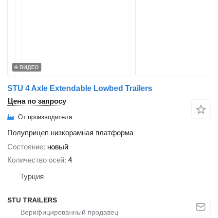
ВИДЕО
STU 4 Axle Extendable Lowbed Trailers
Цена по запросу
От производителя
Полуприцеп низкорамная платформа
Состояние
новый
Количество осей
4
Турция
STU TRAILERS