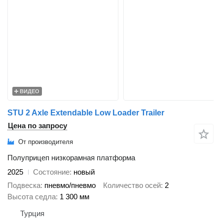
ВИДЕО
STU 2 Axle Extendable Low Loader Trailer
Цена по запросу
От производителя
Полуприцеп низкорамная платформа
2025
Состояние
новый
Подвеска
пневмо/пневмо
Количество осей
2
Высота седла
1 300 мм
Турция