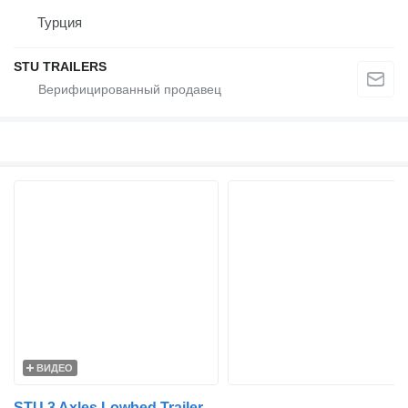
Турция
STU TRAILERS
ВИДЕО
STU 3 Axles Lowbed Trailer