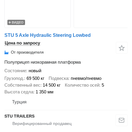
ВИДЕО
STU 5 Axle Hydraulic Steering Lowbed
Цена по запросу
От производителя
Полуприцеп низкорамная платформа
Состояние
новый
Грузопод.
69 500 кг
Подвеска
пневмо/пневмо
Собственный вес
14 500 кг
Количество осей
5
Высота седла
1 350 мм
Турция
STU TRAILERS