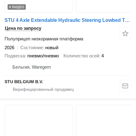
ВИДЕО
STU 4 Axle Extendable Hydraulic Steering Lowbed Trailer
Цена по запросу
Полуприцеп низкорамная платформа
2026
Состояние
новый
Подвеска
пневмо/пневмо
Количество осей
4
Бельгия, Waregem
STU BELGIUM B.V.