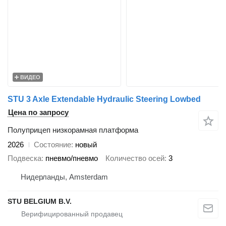
ВИДЕО
STU 3 Axle Extendable Hydraulic Steering Lowbed
Цена по запросу
Полуприцеп низкорамная платформа
2026
Состояние
новый
Подвеска
пневмо/пневмо
Количество осей
3
Нидерланды, Amsterdam
STU BELGIUM B.V.