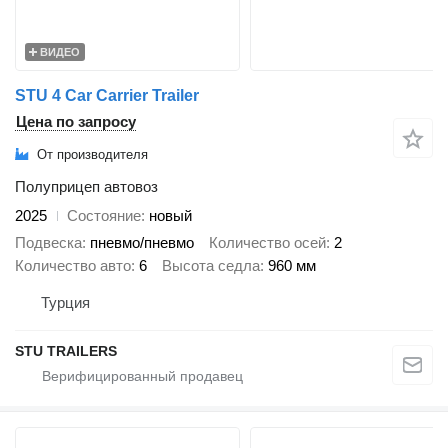
ВИДЕО
STU 4 Car Carrier Trailer
Цена по запросу
От производителя
Полуприцеп автовоз
2025
Состояние
новый
Подвеска
пневмо/пневмо
Количество осей
2
Количество авто
6
Высота седла
960 мм
Турция
STU TRAILERS