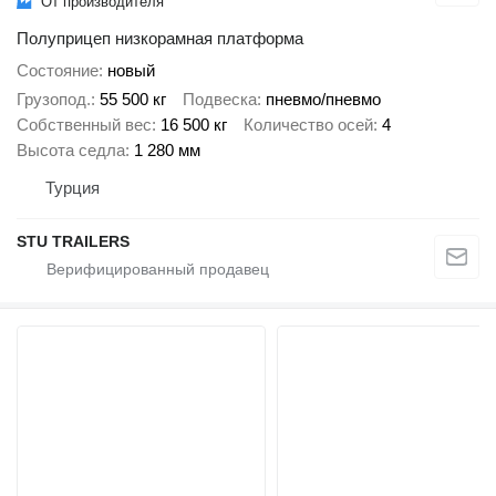
От производителя
Полуприцеп низкорамная платформа
Состояние
новый
Грузопод.
55 500 кг
Подвеска
пневмо/пневмо
Собственный вес
16 500 кг
Количество осей
4
Высота седла
1 280 мм
Турция
STU TRAILERS