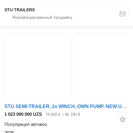
STU TRAILERS
STU SEMI-TRAILER, 2x WINCH, OWN PUMP, NEW UNUSED
1 023 000 000 UZS
74 600 €
≈ 86 190 $
Полуприцеп автовоз
2025