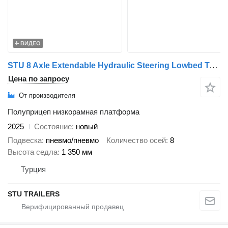
ВИДЕО
STU 8 Axle Extendable Hydraulic Steering Lowbed Trailer
Цена по запросу
От производителя
Полуприцеп низкорамная платформа
2025
Состояние
новый
Подвеска
пневмо/пневмо
Количество осей
8
Высота седла
1 350 мм
Турция
STU TRAILERS