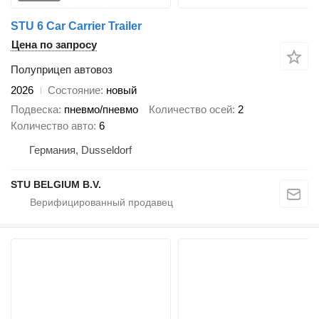
STU 6 Car Carrier Trailer
Цена по запросу
Полуприцеп автовоз
2026
Состояние
новый
Подвеска
пневмо/пневмо
Количество осей
2
Количество авто
6
Германия, Dusseldorf
STU BELGIUM B.V.