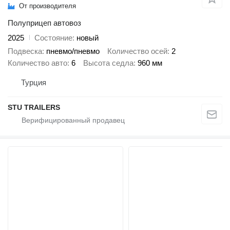
От производителя
Полуприцеп автовоз
2025
Состояние
новый
Подвеска
пневмо/пневмо
Количество осей
2
Количество авто
6
Высота седла
960 мм
Турция
STU TRAILERS