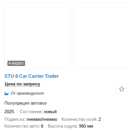
ВИДЕО
STU 6 Car Carrier Trailer
Цена по запросу
От производителя
Полуприцеп автовоз
2025
Состояние
новый
Подвеска
пневмо/пневмо
Количество осей
2
Количество авто
6
Высота седла
960 мм