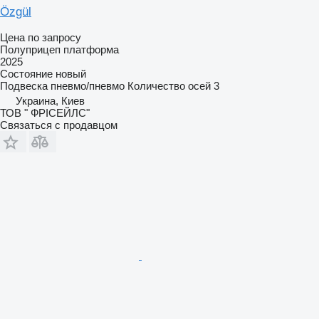
Özgül
Цена по запросу
Полуприцеп платформа
2025
Состояние
новый
Подвеска
пневмо/пневмо
Количество осей
3
Украина, Киев
ТОВ " ФРІСЕЙЛС"
Связаться с продавцом