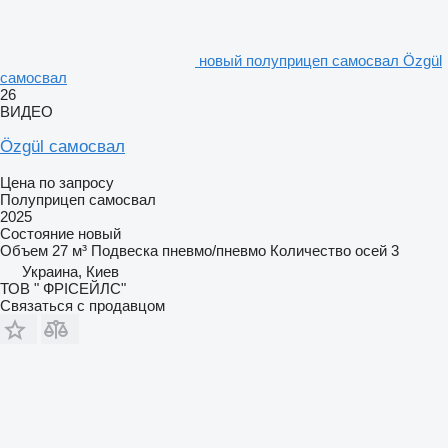
новый полуприцеп самосвал Özgül
самосвал
26
ВИДЕО
Özgül самосвал
Цена по запросу
Полуприцеп самосвал
2025
Состояние
новый
Объем
27 м³
Подвеска
пневмо/пневмо
Количество осей
3
Украина, Киев
ТОВ " ФРІСЕЙЛС"
Связаться с продавцом