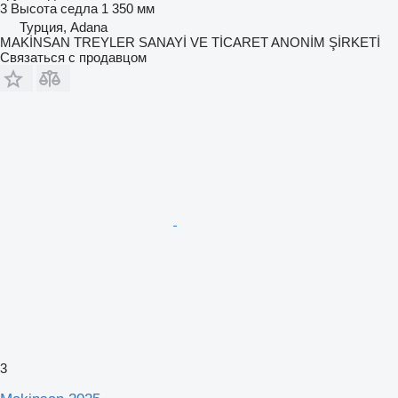
3
Высота седла
1 350 мм
Турция, Adana
MAKİNSAN TREYLER SANAYİ VE TİCARET ANONİM ŞİRKETİ
Связаться с продавцом
3