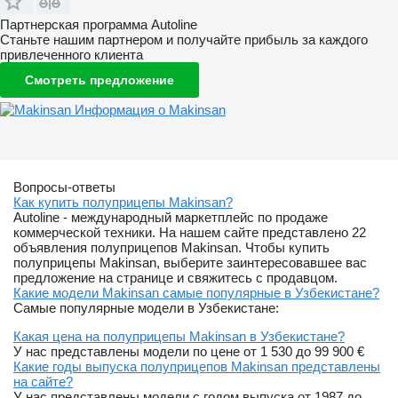
Партнерская программа Autoline
Станьте нашим партнером и получайте прибыль за каждого
привлеченного клиента
Смотреть предложение
Информация о Makinsan
Вопросы-ответы
Как купить полуприцепы Makinsan?
Autoline - международный маркетплейс по продаже
коммерческой техники. На нашем сайте представлено 22
объявления полуприцепов Makinsan. Чтобы купить
полуприцепы Makinsan, выберите заинтересовавшее вас
предложение на странице и свяжитесь с продавцом.
Какие модели Makinsan самые популярные в Узбекистане?
Самые популярные модели в Узбекистане:
Какая цена на полуприцепы Makinsan в Узбекистане?
У нас представлены модели по цене от 1 530 до 99 900 €
Какие годы выпуска полуприцепов Makinsan представлены
на сайте?
У нас представлены модели с годом выпуска от 1987 до