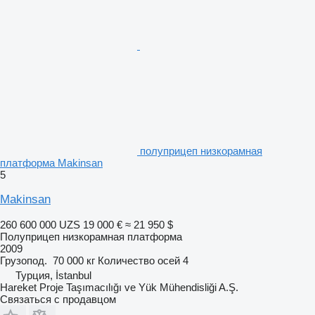
полуприцеп низкорамная
платформа Makinsan
5
Makinsan
260 600 000 UZS
19 000 €
≈ 21 950 $
Полуприцеп низкорамная платформа
2009
Грузопод.
70 000 кг
Количество осей
4
Турция, İstanbul
Hareket Proje Taşımacılığı ve Yük Mühendisliği A.Ş.
Связаться с продавцом