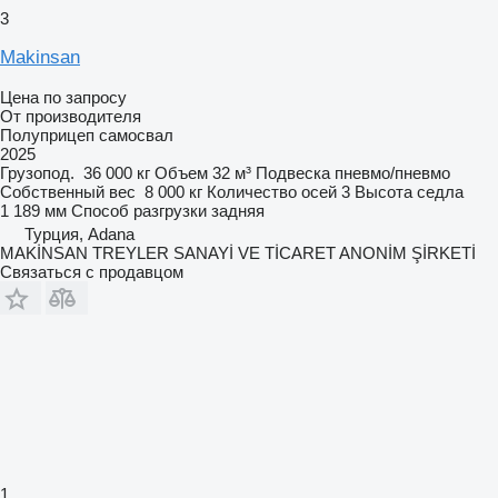
3
Makinsan
Цена по запросу
От производителя
Полуприцеп самосвал
2025
Грузопод.
36 000 кг
Объем
32 м³
Подвеска
пневмо/пневмо
Собственный вес
8 000 кг
Количество осей
3
Высота седла
1 189 мм
Способ разгрузки
задняя
Турция, Adana
MAKİNSAN TREYLER SANAYİ VE TİCARET ANONİM ŞİRKETİ
Связаться с продавцом
1