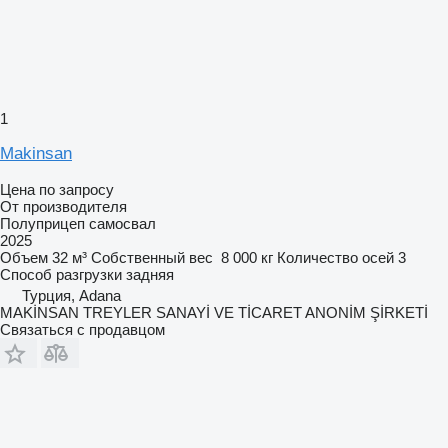
1
Makinsan
Цена по запросу
От производителя
Полуприцеп самосвал
2025
Объем
32 м³
Собственный вес
8 000 кг
Количество осей
3
Способ разгрузки
задняя
Турция, Adana
MAKİNSAN TREYLER SANAYİ VE TİCARET ANONİM ŞİRKETİ
Связаться с продавцом