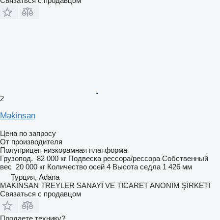
Связаться с продавцом
2
Makinsan
Цена по запросу
От производителя
Полуприцеп низкорамная платформа
Грузопод.
82 000 кг
Подвеска
рессора/рессора
Собственный
вес
20 000 кг
Количество осей
4
Высота седла
1 426 мм
Турция, Adana
MAKİNSAN TREYLER SANAYİ VE TİCARET ANONİM ŞİRKETİ
Связаться с продавцом
Продаете технику?