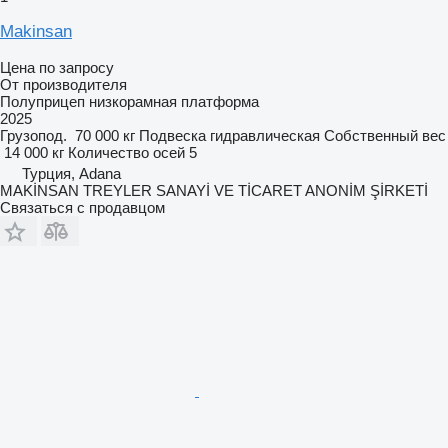
Makinsan
Цена по запросу
От производителя
Полуприцеп низкорамная платформа
2025
Грузопод.
70 000 кг
Подвеска
гидравлическая
Собственный вес
14 000 кг
Количество осей
5
Турция, Adana
MAKİNSAN TREYLER SANAYİ VE TİCARET ANONİM ŞİRKETİ
Связаться с продавцом