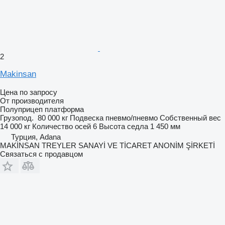
2
Makinsan
Цена по запросу
От производителя
Полуприцеп платформа
Грузопод.
80 000 кг
Подвеска
пневмо/пневмо
Собственный вес
14 000 кг
Количество осей
6
Высота седла
1 450 мм
Турция, Adana
MAKİNSAN TREYLER SANAYİ VE TİCARET ANONİM ŞİRKETİ
Связаться с продавцом