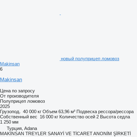
новый полуприцеп ломовоз
Makinsan
6
Makinsan
Цена по запросу
От производителя
Полуприцеп ломовоз
2025
Грузопод.
40 000 кг
Объем
63,96 м³
Подвеска
рессора/рессора
Собственный вес
16 000 кг
Количество осей
2
Высота седла
1 250 мм
Турция, Adana
MAKİNSAN TREYLER SANAYİ VE TİCARET ANONİM ŞİRKETİ