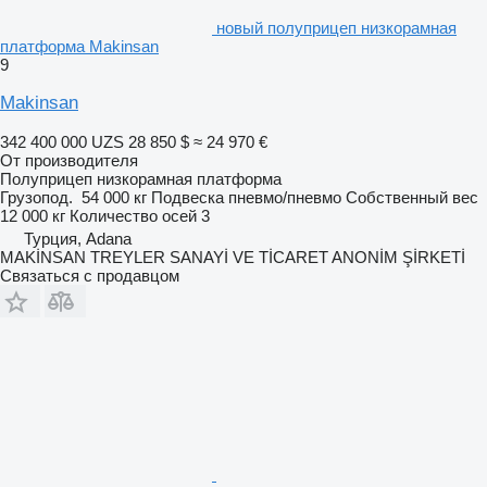
новый полуприцеп низкорамная
платформа Makinsan
9
Makinsan
342 400 000 UZS
28 850 $
≈ 24 970 €
От производителя
Полуприцеп низкорамная платформа
Грузопод.
54 000 кг
Подвеска
пневмо/пневмо
Собственный вес
12 000 кг
Количество осей
3
Турция, Adana
MAKİNSAN TREYLER SANAYİ VE TİCARET ANONİM ŞİRKETİ
Связаться с продавцом