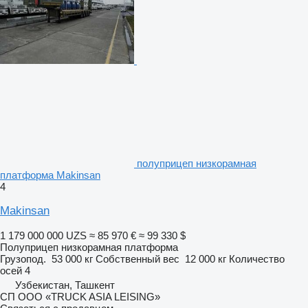
полуприцеп низкорамная
платформа Makinsan
4
Makinsan
1 179 000 000 UZS
≈ 85 970 €
≈ 99 330 $
Полуприцеп низкорамная платформа
Грузопод.
53 000 кг
Собственный вес
12 000 кг
Количество
осей
4
Узбекистан, Ташкент
СП ООО «TRUCK ASIA LEISING»