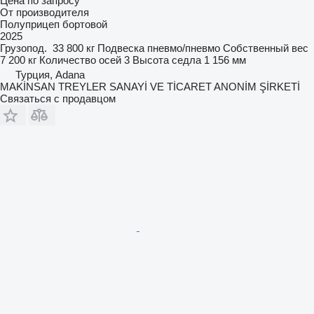
Цена по запросу
От производителя
Полуприцеп бортовой
2025
Грузопод.
33 800 кг
Подвеска
пневмо/пневмо
Собственный вес
7 200 кг
Количество осей
3
Высота седла
1 156 мм
Турция, Adana
MAKİNSAN TREYLER SANAYİ VE TİCARET ANONİM ŞİRKETİ
Связаться с продавцом