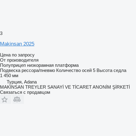
3
Makinsan 2025
Цена по запросу
От производителя
Полуприцеп низкорамная платформа
Подвеска
рессора/пневмо
Количество осей
5
Высота седла
1 450 мм
Турция, Adana
MAKİNSAN TREYLER SANAYİ VE TİCARET ANONİM ŞİRKETİ
Связаться с продавцом