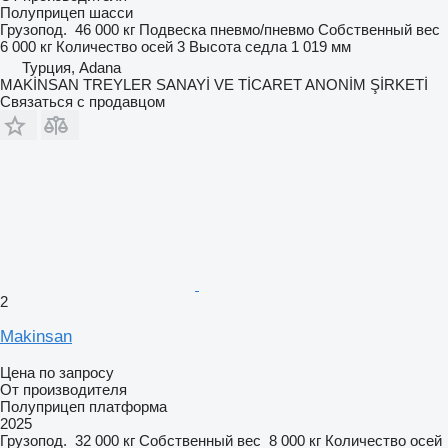
Полуприцеп шасси
Грузопод.
46 000 кг
Подвеска
пневмо/пневмо
Собственный вес
6 000 кг
Количество осей
3
Высота седла
1 019 мм
Турция, Adana
MAKİNSAN TREYLER SANAYİ VE TİCARET ANONİM ŞİRKETİ
Связаться с продавцом
2
Makinsan
Цена по запросу
От производителя
Полуприцеп платформа
2025
Грузопод.
32 000 кг
Собственный вес
8 000 кг
Количество осей