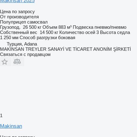
Makinsan 2025
Цена по запросу
От производителя
Полуприцеп самосвал
Грузопод.
26 500 кг
Объем
883 м³
Подвеска
пневмо/пневмо
Собственный вес
14 500 кг
Количество осей
3
Высота седла
1 250 мм
Способ разгрузки
боковая
Турция, Adana
MAKİNSAN TREYLER SANAYİ VE TİCARET ANONİM ŞİRKETİ
Связаться с продавцом
1
Makinsan