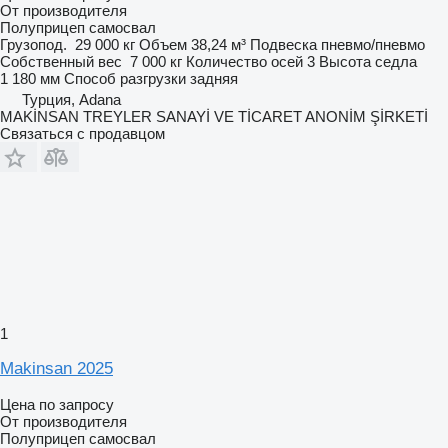
От производителя
Полуприцеп самосвал
Грузопод.
29 000 кг
Объем
38,24 м³
Подвеска
пневмо/пневмо
Собственный вес
7 000 кг
Количество осей
3
Высота седла
1 180 мм
Способ разгрузки
задняя
Турция, Adana
MAKİNSAN TREYLER SANAYİ VE TİCARET ANONİM ŞİRKETİ
Связаться с продавцом
1
Makinsan 2025
Цена по запросу
От производителя
Полуприцеп самосвал