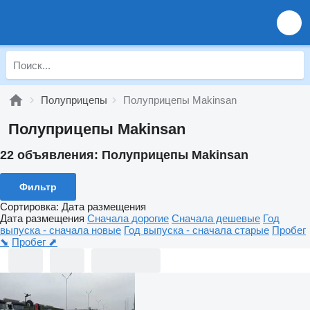
Полуприцепы
Полуприцепы Makinsan
Полуприцепы Makinsan
22 объявления:
Полуприцепы Makinsan
Фильтр
Сортировка
:
Дата размещения
Дата размещения
Сначала дорогие
Сначала дешевые
Год
выпуска - сначала новые
Год выпуска - сначала старые
Пробег
⬊
Пробег ⬈