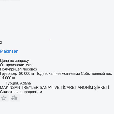
2
Makinsan
Цена по запросу
От производителя
Полуприцеп лесовоз
Грузопод.
80 000 кг
Подвеска
пневмо/пневмо
Собственный вес
14 000 кг
Турция, Adana
MAKİNSAN TREYLER SANAYİ VE TİCARET ANONİM ŞİRKETİ
Связаться с продавцом