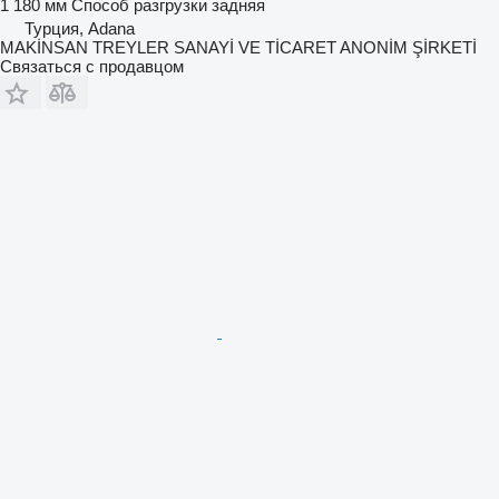
1 180 мм
Способ разгрузки
задняя
Турция, Adana
MAKİNSAN TREYLER SANAYİ VE TİCARET ANONİM ŞİRKETİ
Связаться с продавцом