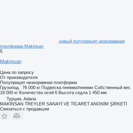
новый полуприцеп низкорамная
платформа Makinsan
5
Makinsan
Цена по запросу
От производителя
Полуприцеп низкорамная платформа
Грузопод.
76 000 кг
Подвеска
пневмо/пневмо
Собственный вес
18 000 кг
Количество осей
6
Высота седла
1 450 мм
Турция, Adana
MAKİNSAN TREYLER SANAYİ VE TİCARET ANONİM ŞİRKETİ
Связаться с продавцом