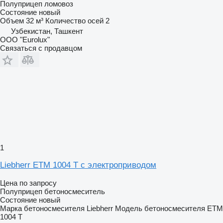
Полуприцеп ломовоз
Состояние
новый
Объем
32 м³
Количество осей
2
Узбекистан, Ташкент
ООО "Eurolux"
Связаться с продавцом
1
Liebherr ETM 1004 T с электроприводом
Цена по запросу
Полуприцеп бетоносмеситель
Состояние
новый
Марка бетоносмесителя
Liebherr
Модель бетоносмесителя
ETM
1004 T