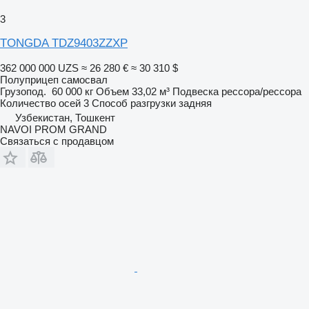
3
TONGDA TDZ9403ZZXP
362 000 000 UZS
≈ 26 280 €
≈ 30 310 $
Полуприцеп самосвал
Грузопод.
60 000 кг
Объем
33,02 м³
Подвеска
рессора/рессора
Количество осей
3
Способ разгрузки
задняя
Узбекистан, Тошкент
NAVOI PROM GRAND
Связаться с продавцом