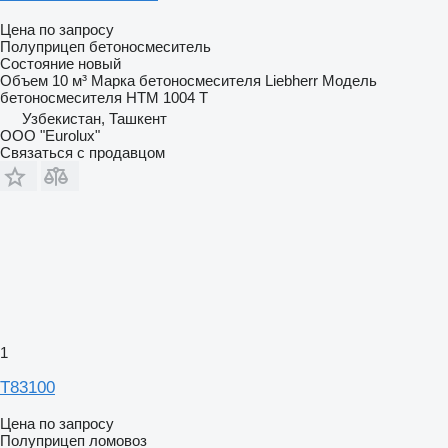
Цена по запросу
Полуприцеп бетоносмеситель
Состояние
новый
Объем
10 м³
Марка бетоносмесителя
Liebherr
Модель
бетоносмесителя
HTM 1004 T
Узбекистан, Ташкент
ООО "Eurolux"
Связаться с продавцом
1
T83100
Цена по запросу
Полуприцеп ломовоз