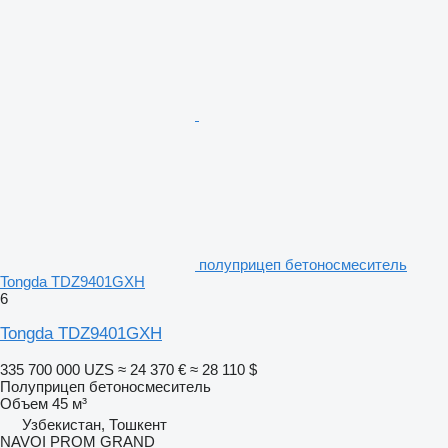
полуприцеп бетоносмеситель
Tongda TDZ9401GXH
6
Tongda TDZ9401GXH
335 700 000 UZS
≈ 24 370 €
≈ 28 110 $
Полуприцеп бетоносмеситель
Объем
45 м³
Узбекистан, Тошкент
NAVOI PROM GRAND