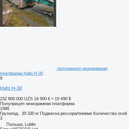
полуприцеп низкорамная
платформа Hafo H-30
9
Hafo H-30
232 800 000 UZS
16 900 €
≈ 19 490 $
Полуприцеп низкорамная платформа
1980
Грузопод.
39 330 кг
Подвеска
рессора/пневмо
Количество осей
3
Польша, Lublin