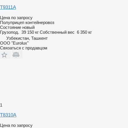
T9311А
Цена по запросу
Полуприцеп контейнеровоз
Состояние
новый
Грузопод.
39 150 кг
Собственный вес
6 350 кг
Узбекистан, Ташкент
ООО "Eurolux"
Связаться с продавцом
1
T8310A
Цена по запросу