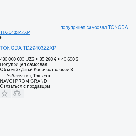
полуприцеп самосвал TONGDA
TDZ9403ZZXP
6
TONGDA TDZ9403ZZXP
486 000 000 UZS
≈ 35 280 €
≈ 40 690 $
Полуприцеп самосвал
Объем
37,15 м³
Количество осей
3
Узбекистан, Тошкент
NAVOI PROM GRAND
Связаться с продавцом