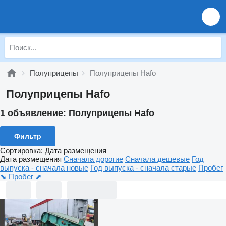
Полуприцепы
Полуприцепы Hafo
Полуприцепы Hafo
1 объявление:
Полуприцепы Hafo
Фильтр
Сортировка
:
Дата размещения
Дата размещения
Сначала дорогие
Сначала дешевые
Год
выпуска - сначала новые
Год выпуска - сначала старые
Пробег
⬊
Пробег ⬈