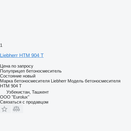
1
Liebherr HTM 904 T
Цена по запросу
Полуприцеп бетоносмеситель
Состояние
новый
Марка бетоносмесителя
Liebherr
Модель бетоносмесителя
HTM 904 T
Узбекистан, Ташкент
ООО "Eurolux"
Связаться с продавцом