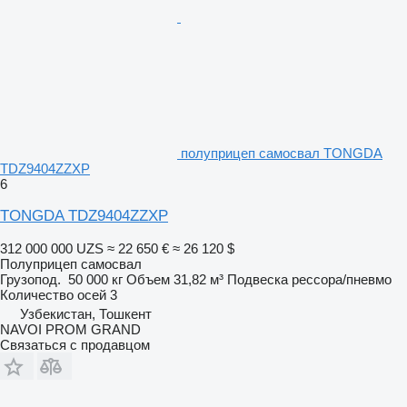
полуприцеп самосвал TONGDA
TDZ9404ZZXP
6
TONGDA TDZ9404ZZXP
312 000 000 UZS
≈ 22 650 €
≈ 26 120 $
Полуприцеп самосвал
Грузопод.
50 000 кг
Объем
31,82 м³
Подвеска
рессора/пневмо
Количество осей
3
Узбекистан, Тошкент
NAVOI PROM GRAND
Связаться с продавцом