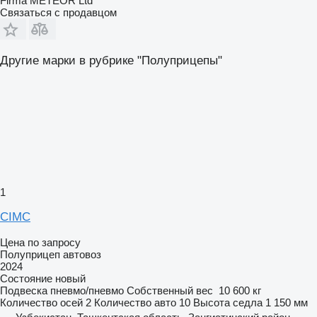
Firma METEOR Ltd
Связаться с продавцом
Другие марки в рубрике "Полуприцепы"
1
CIMC
Цена по запросу
Полуприцеп автовоз
2024
Состояние
новый
Подвеска
пневмо/пневмо
Собственный вес
10 600 кг
Количество осей
2
Количество авто
10
Высота седла
1 150 мм