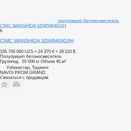
полуприцеп бетоносмеситель
CIMC WANSHIDA SDW9404GXH
6
CIMC WANSHIDA SDW9404GXH
335 700 000 UZS
≈ 24 370 €
≈ 28 110 $
Полуприцеп бетоносмеситель
Грузопод.
55 000 кг
Объем
45 м³
Узбекистан, Тошкент
NAVOI PROM GRAND
Связаться с продавцом