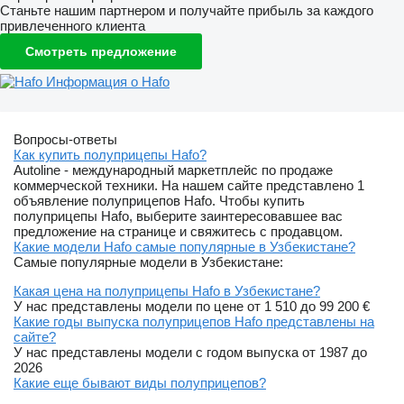
Станьте нашим партнером и получайте прибыль за каждого
привлеченного клиента
Смотреть предложение
Информация о Hafo
Вопросы-ответы
Как купить полуприцепы Hafo?
Autoline - международный маркетплейс по продаже
коммерческой техники. На нашем сайте представлено 1
объявление полуприцепов Hafo. Чтобы купить
полуприцепы Hafo, выберите заинтересовавшее вас
предложение на странице и свяжитесь с продавцом.
Какие модели Hafo самые популярные в Узбекистане?
Самые популярные модели в Узбекистане:
Какая цена на полуприцепы Hafo в Узбекистане?
У нас представлены модели по цене от 1 510 до 99 200 €
Какие годы выпуска полуприцепов Hafo представлены на
сайте?
У нас представлены модели с годом выпуска от 1987 до
2026
Какие еще бывают виды полуприцепов?