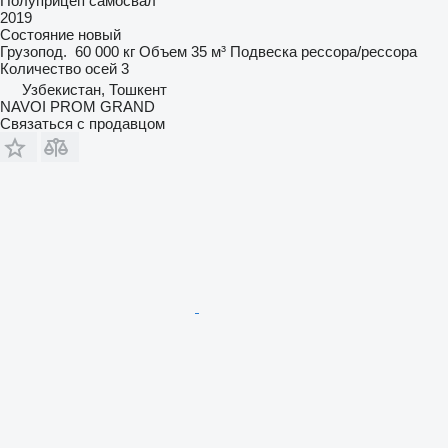
Полуприцеп самосвал
2019
Состояние
новый
Грузопод.
60 000 кг
Объем
35 м³
Подвеска
рессора/рессора
Количество осей
3
Узбекистан, Тошкент
NAVOI PROM GRAND
Связаться с продавцом