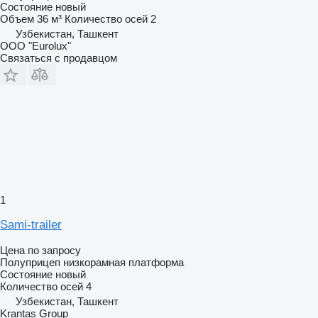
Состояние
новый
Объем
36 м³
Количество осей
2
Узбекистан, Ташкент
ООО "Eurolux"
Связаться с продавцом
1
Sami-trailer
Цена по запросу
Полуприцеп низкорамная платформа
Состояние
новый
Количество осей
4
Узбекистан, Ташкент
Krantas Group