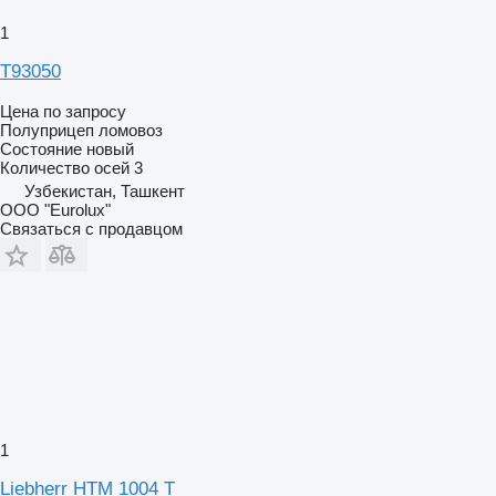
1
T93050
Цена по запросу
Полуприцеп ломовоз
Состояние
новый
Количество осей
3
Узбекистан, Ташкент
ООО "Eurolux"
Связаться с продавцом
1
Liebherr HTM 1004 T