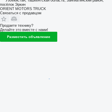
Узбекистан, Ташкентская область, Зангиатинский район,
посёлок Эркин
ORIENT MOTORS TRUCK
Связаться с продавцом
Продаете технику?
Делайте это вместе с нами!
Разместить объявление