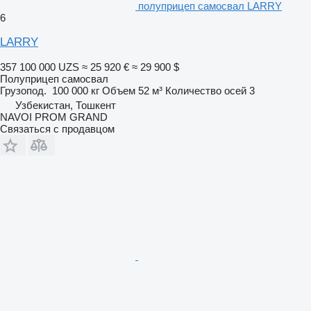
полуприцеп самосвал LARRY
6
LARRY
357 100 000 UZS
≈ 25 920 €
≈ 29 900 $
Полуприцеп самосвал
Грузопод.
100 000 кг
Объем
52 м³
Количество осей
3
Узбекистан, Тошкент
NAVOI PROM GRAND
Связаться с продавцом