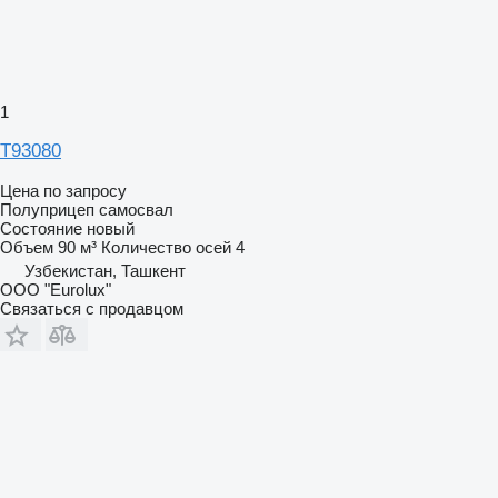
1
Т93080
Цена по запросу
Полуприцеп самосвал
Состояние
новый
Объем
90 м³
Количество осей
4
Узбекистан, Ташкент
ООО "Eurolux"
Связаться с продавцом