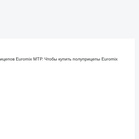
ицепов Euromix MTP. Чтобы купить полуприцепы Euromix