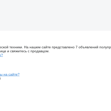
еской техники. На нашем сайте представлено 7 объявлений полупр
ице и свяжитесь с продавцом.
е?
ы на сайте?
6