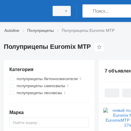
Autoline
Полуприцепы
Полуприцепы Euromix MTP
Полуприцепы Euromix MTP
Категория
7 объявле
полуприцепы бетоносмесители
полуприцепы самосвалы
полуприцепы лесовозы
Марка