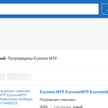
ний:
Полуприцепы Euromix MTP
Euromix MTP EuromixMTP EuromixM
Полуприцеп самосвал
2026
Состояние
новый