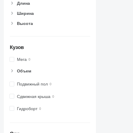
Длина
Ширина
Высота
Кузов
Мега
Объем
Подвижный пол
Сдвижная крыша
Гидроборт