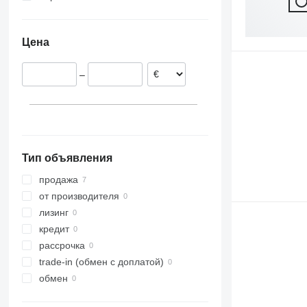
Германия
Франция
Цена
–
Тип объявления
продажа
от производителя
лизинг
кредит
рассрочка
trade-in (обмен с доплатой)
обмен