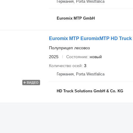
Германия, Porta Westfalica
Euromix MTP GmbH
Euromix MTP EuromixMTP HD Truck So
Полуприцеп лесовоз
2025
Состояние
новый
Количество осей
3
Германия, Porta Westfalica
ВИДЕО
HD Truck Solutions GmbH & Co. KG