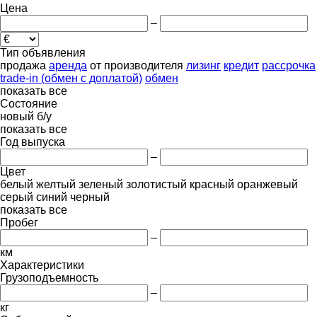
Цена
–
Тип объявления
продажа
аренда
от производителя
лизинг
кредит
рассрочка
trade-in (обмен с доплатой)
обмен
показать все
Состояние
новый
б/у
показать все
Год выпуска
–
Цвет
белый
желтый
зеленый
золотистый
красный
оранжевый
серый
синий
черный
показать все
Пробег
–
км
Характеристики
Грузоподъемность
–
кг