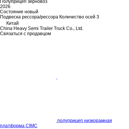
Полуприцеп зерновоз
2026
Состояние
новый
Подвеска
рессора/рессора
Количество осей
3
Китай
China Heavy Semi Trailer Truck Co., Ltd.
Связаться с продавцом
полуприцеп низкорамная
платформа CIMC