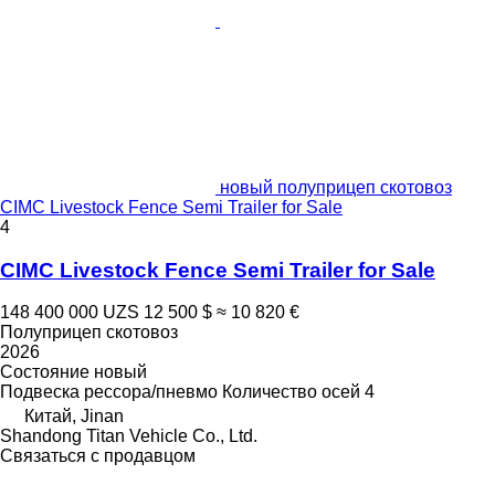
новый полуприцеп скотовоз
CIMC Livestock Fence Semi Trailer for Sale
4
CIMC Livestock Fence Semi Trailer for Sale
148 400 000 UZS
12 500 $
≈ 10 820 €
Полуприцеп скотовоз
2026
Состояние
новый
Подвеска
рессора/пневмо
Количество осей
4
Китай, Jinan
Shandong Titan Vehicle Co., Ltd.
Связаться с продавцом