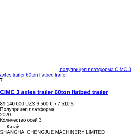
полуприцеп платформа CIMC 3
axles trailer 60ton flatbed trailer
7
CIMC 3 axles trailer 60ton flatbed trailer
89 140 000 UZS
6 500 €
≈ 7 510 $
Полуприцеп платформа
2020
Количество осей
3
Китай
SHANGHAI CHENGJUE MACHINERY LIMITED