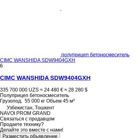
полуприцеп бетоносмеситель
CIMC WANSHIDA SDW9404GXH
6
CIMC WANSHIDA SDW9404GXH
335 700 000 UZS
≈ 24 480 €
≈ 28 280 $
Полуприцеп бетоносмеситель
Грузопод.
55 000 кг
Объем
45 м³
Узбекистан, Тошкент
NAVOI PROM GRAND
Связаться с продавцом
Продаете технику?
Делайте это вместе с нами!
Разместить объявление