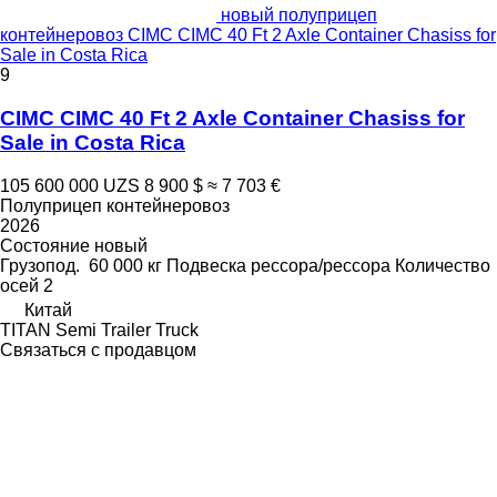
новый полуприцеп
контейнеровоз CIMC CIMC 40 Ft 2 Axle Container Chasiss for
Sale in Costa Rica
9
CIMC CIMC 40 Ft 2 Axle Container Chasiss for
Sale in Costa Rica
105 600 000 UZS
8 900 $
≈ 7 703 €
Полуприцеп контейнеровоз
2026
Состояние
новый
Грузопод.
60 000 кг
Подвеска
рессора/рессора
Количество
осей
2
Китай
TITAN Semi Trailer Truck
Связаться с продавцом