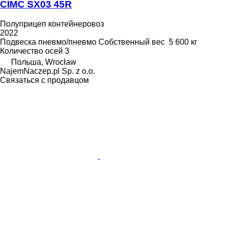
CIMC SX03 45R
Полуприцеп контейнеровоз
2022
Подвеска
пневмо/пневмо
Собственный вес
5 600 кг
Количество осей
3
Польша, Wrocław
NajemNaczep.pl Sp. z o.o.
Связаться с продавцом