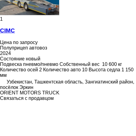
1
CIMC
Цена по запросу
Полуприцеп автовоз
2024
Состояние
новый
Подвеска
пневмо/пневмо
Собственный вес
10 600 кг
Количество осей
2
Количество авто
10
Высота седла
1 150
мм
Узбекистан, Ташкентская область, Зангиатинский район,
посёлок Эркин
ORIENT MOTORS TRUCK
Связаться с продавцом