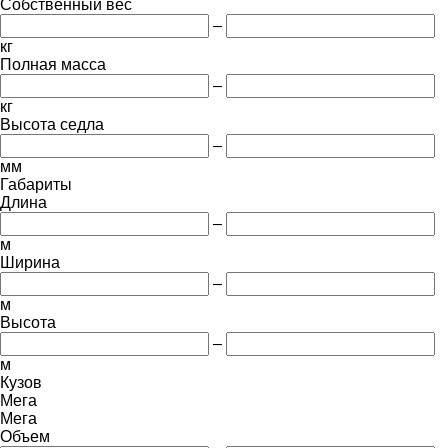
Собственный вес
–
кг
Полная масса
–
кг
Высота седла
–
мм
Габариты
Длина
–
м
Ширина
–
м
Высота
–
м
Кузов
Мега
Мега
Объем