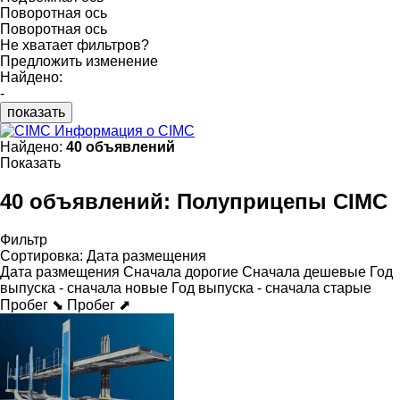
Поворотная ось
Поворотная ось
Не хватает фильтров?
Предложить изменение
Найдено:
-
показать
Информация о CIMC
Найдено:
40 объявлений
Показать
40 объявлений:
Полуприцепы CIMC
Фильтр
Сортировка
:
Дата размещения
Дата размещения
Сначала дорогие
Сначала дешевые
Год
выпуска - сначала новые
Год выпуска - сначала старые
Пробег ⬊
Пробег ⬈