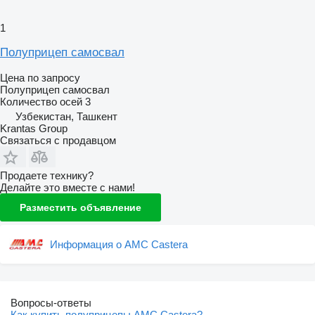
1
Полуприцеп самосвал
Цена по запросу
Полуприцеп самосвал
Количество осей
3
Узбекистан, Ташкент
Krantas Group
Связаться с продавцом
Продаете технику?
Делайте это вместе с нами!
Разместить объявление
Информация о AMC Castera
Вопросы-ответы
Как купить полуприцепы AMC Castera?