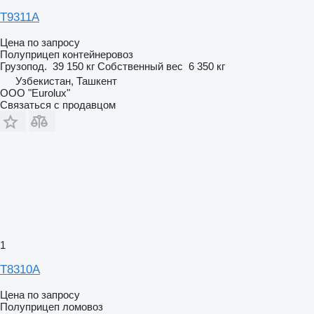
T9311А
Цена по запросу
Полуприцеп контейнеровоз
Грузопод.
39 150 кг
Собственный вес
6 350 кг
Узбекистан, Ташкент
ООО "Eurolux"
Связаться с продавцом
1
T8310A
Цена по запросу
Полуприцеп ломовоз