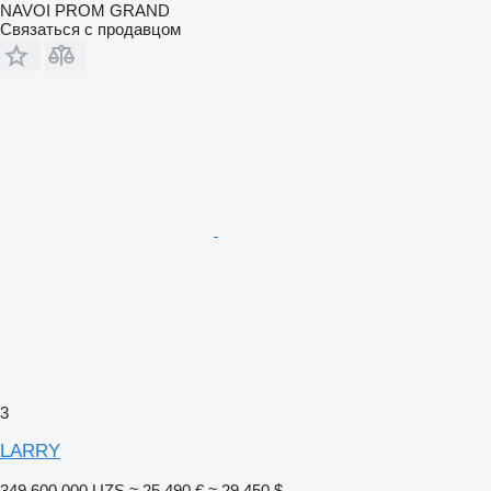
NAVOI PROM GRAND
Связаться с продавцом
3
LARRY
349 600 000 UZS
≈ 25 490 €
≈ 29 450 $