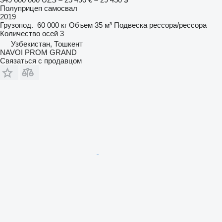
Полуприцеп самосвал
2019
Грузопод.
60 000 кг
Объем
35 м³
Подвеска
рессора/рессора
Количество осей
3
Узбекистан, Тошкент
NAVOI PROM GRAND
Связаться с продавцом