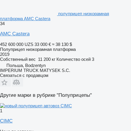
полуприцеп низкорамная
платформа AMC Castera
34
AMC Castera
452 600 000 UZS
33 000 €
≈ 38 130 $
Полуприцеп низкорамная платформа
2019
Собственный вес
11 200 кг
Количество осей
3
Польша, Bodzentyn
IMPERIUM TRUCK MATYSEK S.C.
Связаться с продавцом
Другие марки в рубрике "Полуприцепы"
1
CIMC