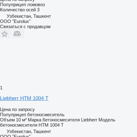
Полуприцеп ломовоз
Количество осей
3
Узбекистан, Ташкент
ООО "Eurolux"
Связаться с продавцом
1
Liebherr HTM 1004 T
Цена по запросу
Полуприцеп бетоносмеситель
Объем
10 м³
Марка бетоносмесителя
Liebherr
Модель
бетоносмесителя
HTM 1004 T
Узбекистан, Ташкент
ООО "Eurolux"