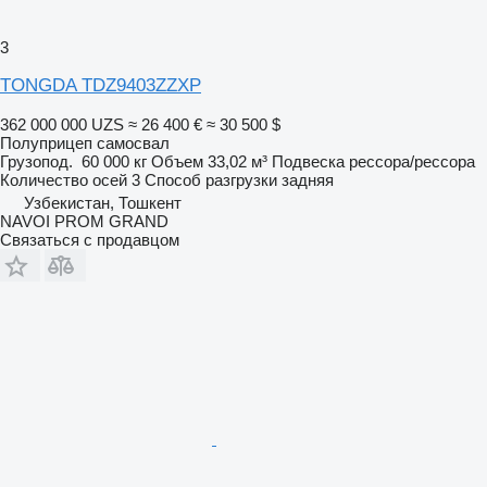
3
TONGDA TDZ9403ZZXP
362 000 000 UZS
≈ 26 400 €
≈ 30 500 $
Полуприцеп самосвал
Грузопод.
60 000 кг
Объем
33,02 м³
Подвеска
рессора/рессора
Количество осей
3
Способ разгрузки
задняя
Узбекистан, Тошкент
NAVOI PROM GRAND
Связаться с продавцом