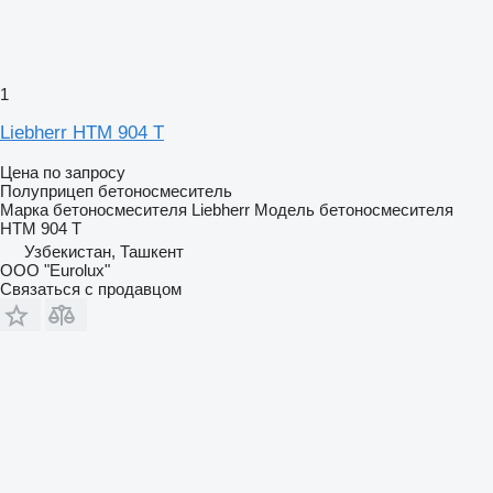
1
Liebherr HTM 904 T
Цена по запросу
Полуприцеп бетоносмеситель
Марка бетоносмесителя
Liebherr
Модель бетоносмесителя
HTM 904 T
Узбекистан, Ташкент
ООО "Eurolux"
Связаться с продавцом