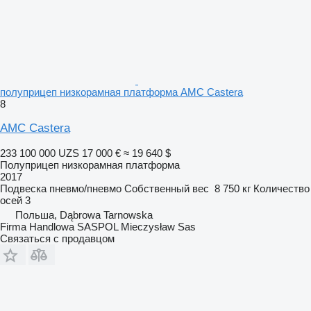
полуприцеп низкорамная платформа AMC Castera
8
AMC Castera
233 100 000 UZS
17 000 €
≈ 19 640 $
Полуприцеп низкорамная платформа
2017
Подвеска
пневмо/пневмо
Собственный вес
8 750 кг
Количество
осей
3
Польша, Dąbrowa Tarnowska
Firma Handlowa SASPOL Mieczysław Sas
Связаться с продавцом