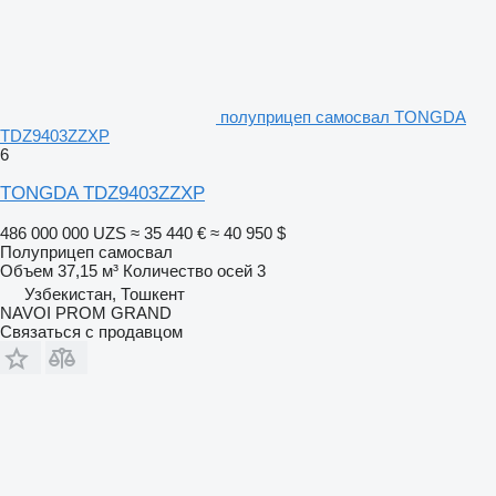
полуприцеп самосвал TONGDA
TDZ9403ZZXP
6
TONGDA TDZ9403ZZXP
486 000 000 UZS
≈ 35 440 €
≈ 40 950 $
Полуприцеп самосвал
Объем
37,15 м³
Количество осей
3
Узбекистан, Тошкент
NAVOI PROM GRAND
Связаться с продавцом