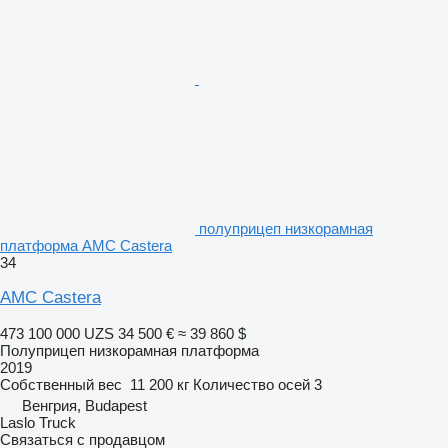
полуприцеп низкорамная
платформа AMC Castera
34
AMC Castera
473 100 000 UZS
34 500 €
≈ 39 860 $
Полуприцеп низкорамная платформа
2019
Собственный вес
11 200 кг
Количество осей
3
Венгрия, Budapest
Laslo Truck
Связаться с продавцом