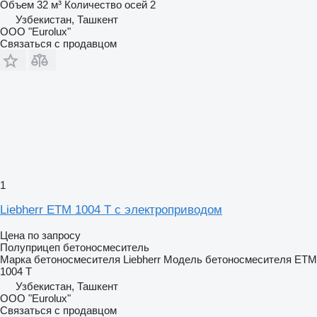
Объем
32 м³
Количество осей
2
Узбекистан, Ташкент
ООО "Eurolux"
Связаться с продавцом
1
Liebherr ETM 1004 T с электроприводом
Цена по запросу
Полуприцеп бетоносмеситель
Марка бетоносмесителя
Liebherr
Модель бетоносмесителя
ETM
1004 T
Узбекистан, Ташкент
ООО "Eurolux"
Связаться с продавцом