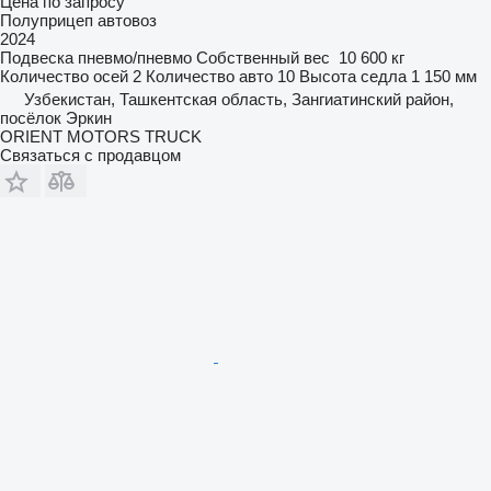
Цена по запросу
Полуприцеп автовоз
2024
Подвеска
пневмо/пневмо
Собственный вес
10 600 кг
Количество осей
2
Количество авто
10
Высота седла
1 150 мм
Узбекистан, Ташкентская область, Зангиатинский район,
посёлок Эркин
ORIENT MOTORS TRUCK
Связаться с продавцом