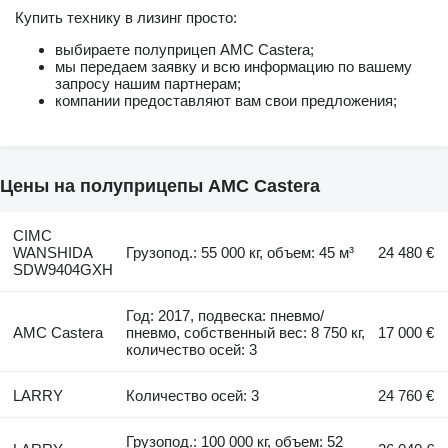
Купить технику в лизинг просто:
выбираете полуприцеп AMC Castera;
мы передаем заявку и всю информацию по вашему
запросу нашим партнерам;
компании предоставляют вам свои предложения;
Цены на полуприцепы AMC Castera
CIMC
WANSHIDA
Грузопод.: 55 000 кг, объем: 45 м³
24 480 €
SDW9404GXH
Год: 2017, подвеска: пневмо/
AMC Castera
пневмо, собственный вес: 8 750 кг,
17 000 €
количество осей: 3
LARRY
Количество осей: 3
24 760 €
Грузопод.: 100 000 кг, объем: 52