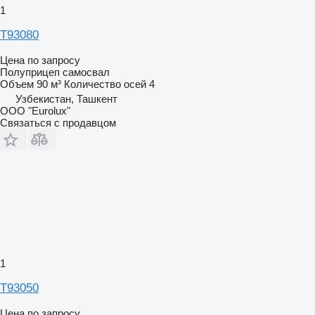
1
Т93080
Цена по запросу
Полуприцеп самосвал
Объем
90 м³
Количество осей
4
Узбекистан, Ташкент
ООО "Eurolux"
Связаться с продавцом
1
T93050
Цена по запросу