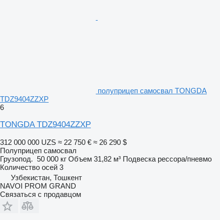
полуприцеп самосвал TONGDA
TDZ9404ZZXP
6
TONGDA TDZ9404ZZXP
312 000 000 UZS
≈ 22 750 €
≈ 26 290 $
Полуприцеп самосвал
Грузопод.
50 000 кг
Объем
31,82 м³
Подвеска
рессора/пневмо
Количество осей
3
Узбекистан, Тошкент
NAVOI PROM GRAND
Связаться с продавцом