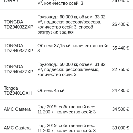
LARRY
26 040 €
м³, количество осей: 3
Грузопод.: 60 000 кг, объем: 33,02
TONGDA
м³, подвеска: рессора/рессора,
26 400 €
TDZ9403ZZXP
количество осей: 3, способ
разгрузки: задняя
TONGDA
Объем: 37,15 м³, количество осей:
35 440 €
TDZ9403ZZXP
3
Грузопод.: 50 000 кг, объем: 31,82
TONGDA
м³, подвеска: рессора/пневмо,
22 750 €
TDZ9404ZZXP
количество осей: 3
Tongda
Объем: 45 м³
24 480 €
TDZ9401GXH
Год: 2019, собственный вес:
AMC Castera
34 500 €
11 200 кг, количество осей: 3
Год: 2019, собственный вес:
AMC Castera
33 000 €
11 200 кг, количество осей: 3