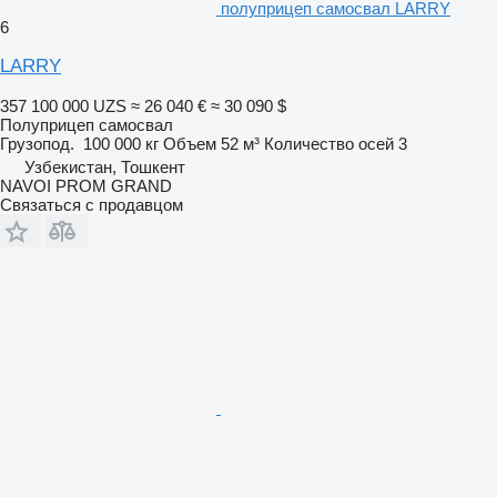
полуприцеп самосвал LARRY
6
LARRY
357 100 000 UZS
≈ 26 040 €
≈ 30 090 $
Полуприцеп самосвал
Грузопод.
100 000 кг
Объем
52 м³
Количество осей
3
Узбекистан, Тошкент
NAVOI PROM GRAND
Связаться с продавцом