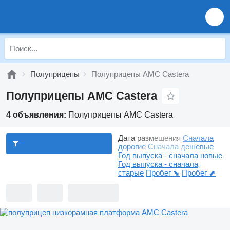
Полуприцепы
Полуприцепы AMC Castera
Полуприцепы AMC Castera
4 объявления:
Полуприцепы AMC Castera
Дата размещения
Сначала
дорогие
Сначала дешевые
Год выпуска - сначала новые
Год выпуска - сначала
старые
Пробег ⬊
Пробег ⬈