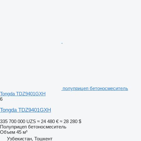
полуприцеп бетоносмеситель
Tongda TDZ9401GXH
6
Tongda TDZ9401GXH
335 700 000 UZS
≈ 24 480 €
≈ 28 280 $
Полуприцеп бетоносмеситель
Объем
45 м³
Узбекистан, Тошкент