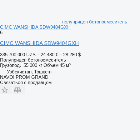
полуприцеп бетоносмеситель
CIMC WANSHIDA SDW9404GXH
6
CIMC WANSHIDA SDW9404GXH
335 700 000 UZS
≈ 24 480 €
≈ 28 280 $
Полуприцеп бетоносмеситель
Грузопод.
55 000 кг
Объем
45 м³
Узбекистан, Тошкент
NAVOI PROM GRAND
Связаться с продавцом