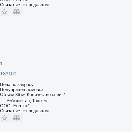
Связаться с продавцом
1
T83100
Цена по запросу
Полуприцеп ломовоз
Объем
36 м³
Количество осей
2
Узбекистан, Ташкент
ООО "Eurolux"
Связаться с продавцом