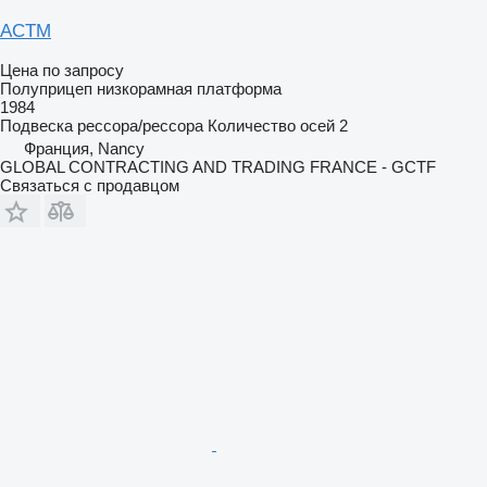
ACTM
Цена по запросу
Полуприцеп низкорамная платформа
1984
Подвеска
рессора/рессора
Количество осей
2
Франция, Nancy
GLOBAL CONTRACTING AND TRADING FRANCE - GCTF
Связаться с продавцом