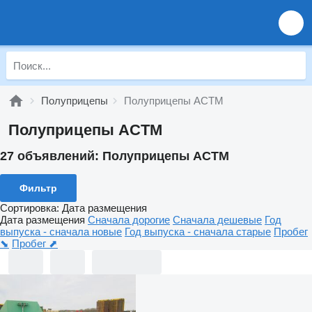
Полуприцепы
Полуприцепы ACTM
Полуприцепы ACTM
27 объявлений:
Полуприцепы ACTM
Фильтр
Сортировка
:
Дата размещения
Дата размещения
Сначала дорогие
Сначала дешевые
Год
выпуска - сначала новые
Год выпуска - сначала старые
Пробег
⬊
Пробег ⬈