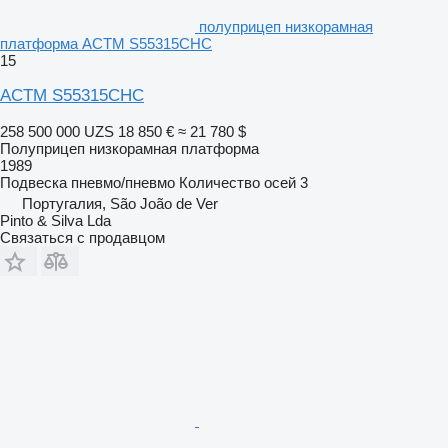
полуприцеп низкорамная
платформа ACTM S55315CHC
15
ACTM S55315CHC
258 500 000 UZS
18 850 €
≈ 21 780 $
Полуприцеп низкорамная платформа
1989
Подвеска
пневмо/пневмо
Количество осей
3
Португалия, São João de Ver
Pinto & Silva Lda
Связаться с продавцом