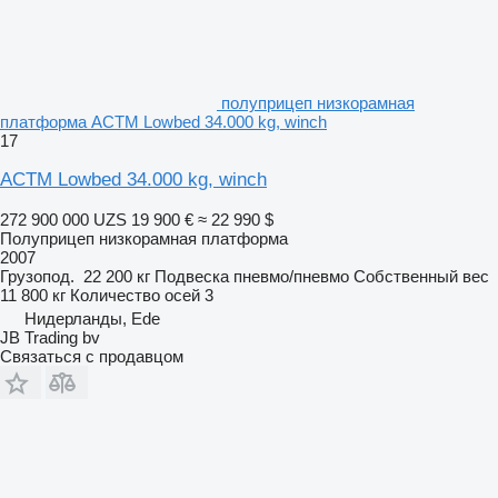
полуприцеп низкорамная
платформа ACTM Lowbed 34.000 kg, winch
17
ACTM Lowbed 34.000 kg, winch
272 900 000 UZS
19 900 €
≈ 22 990 $
Полуприцеп низкорамная платформа
2007
Грузопод.
22 200 кг
Подвеска
пневмо/пневмо
Собственный вес
11 800 кг
Количество осей
3
Нидерланды, Ede
JB Trading bv
Связаться с продавцом