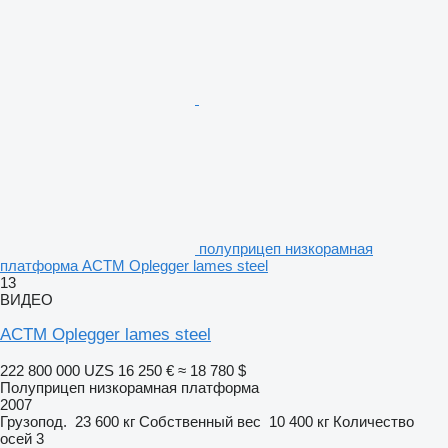
полуприцеп низкорамная
платформа ACTM Oplegger lames steel
13
ВИДЕО
ACTM Oplegger lames steel
222 800 000 UZS
16 250 €
≈ 18 780 $
Полуприцеп низкорамная платформа
2007
Грузопод.
23 600 кг
Собственный вес
10 400 кг
Количество
осей
3