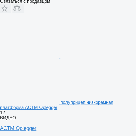
Связаться с продавцом
полуприцеп низкорамная
платформа ACTM Oplegger
12
ВИДЕО
ACTM Oplegger