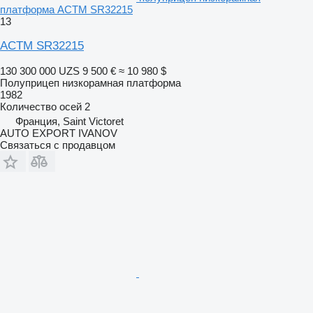
платформа ACTM SR32215
13
ACTM SR32215
130 300 000 UZS
9 500 €
≈ 10 980 $
Полуприцеп низкорамная платформа
1982
Количество осей
2
Франция, Saint Victoret
AUTO EXPORT IVANOV
Связаться с продавцом