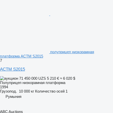
полуприцеп низкорамная
платформа ACTM S2015
7
ACTM S2015
71 450 000 UZS
5 210 €
≈ 6 020 $
Полуприцеп низкорамная платформа
1994
Грузопод.
10 000 кг
Количество осей
1
Румыния
ABC Auctions