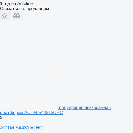
1
год на Autoline
Связаться с продавцом
полуприцеп низкорамная
платформа ACTM S44315CHC
9
ACTM S44315CHC