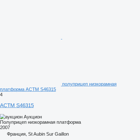
полуприцеп низкорамная
платформа ACTM S46315
4
ACTM S46315
Аукцион
Полуприцеп низкорамная платформа
2007
Франция, St Aubin Sur Gaillon