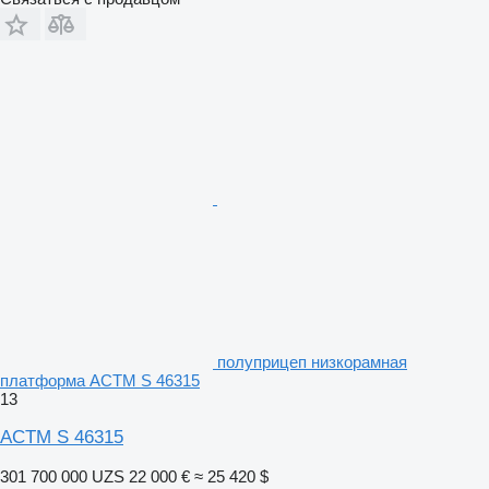
полуприцеп низкорамная
платформа ACTM S 46315
13
ACTM S 46315
301 700 000 UZS
22 000 €
≈ 25 420 $