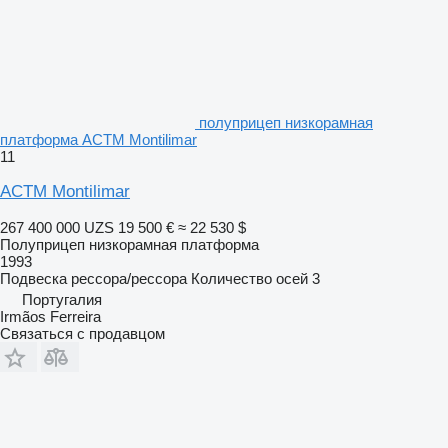
полуприцеп низкорамная
платформа ACTM Montilimar
11
ACTM Montilimar
267 400 000 UZS
19 500 €
≈ 22 530 $
Полуприцеп низкорамная платформа
1993
Подвеска
рессора/рессора
Количество осей
3
Португалия
Irmãos Ferreira
Связаться с продавцом