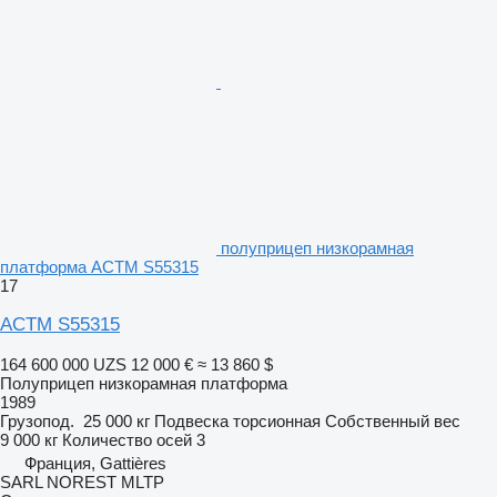
полуприцеп низкорамная
платформа ACTM S55315
17
ACTM S55315
164 600 000 UZS
12 000 €
≈ 13 860 $
Полуприцеп низкорамная платформа
1989
Грузопод.
25 000 кг
Подвеска
торсионная
Собственный вес
9 000 кг
Количество осей
3
Франция, Gattières
SARL NOREST MLTP