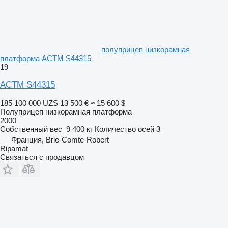
полуприцеп низкорамная
платформа ACTM S44315
19
ACTM S44315
185 100 000 UZS
13 500 €
≈ 15 600 $
Полуприцеп низкорамная платформа
2000
Собственный вес
9 400 кг
Количество осей
3
Франция, Brie-Comte-Robert
Ripamat
Связаться с продавцом