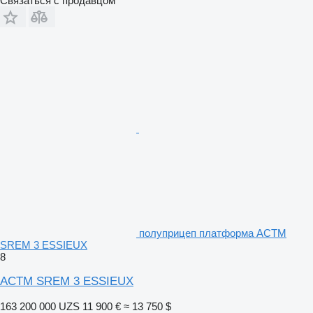
Связаться с продавцом
полуприцеп платформа ACTM
SREM 3 ESSIEUX
8
ACTM SREM 3 ESSIEUX
163 200 000 UZS
11 900 €
≈ 13 750 $