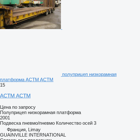
полуприцеп низкорамная
платформа ACTM ACTM
15
ACTM ACTM
Цена по запросу
Полуприцеп низкорамная платформа
2001
Подвеска
пневмо/пневмо
Количество осей
3
Франция, Limay
GUAINVILLE INTERNATIONAL