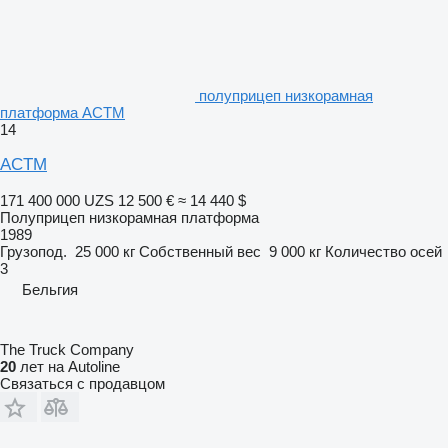
полуприцеп низкорамная
платформа ACTM
14
ACTM
171 400 000 UZS
12 500 €
≈ 14 440 $
Полуприцеп низкорамная платформа
1989
Грузопод.
25 000 кг
Собственный вес
9 000 кг
Количество осей
3
Бельгия
The Truck Company
20
лет на Autoline
Связаться с продавцом