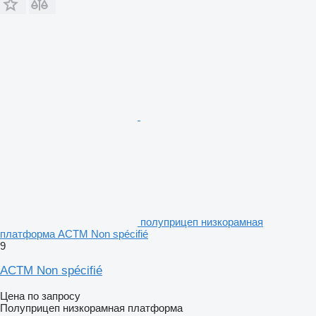
полуприцеп низкорамная
платформа ACTM Non spécifié
9
ACTM Non spécifié
Цена по запросу
Полуприцеп низкорамная платформа