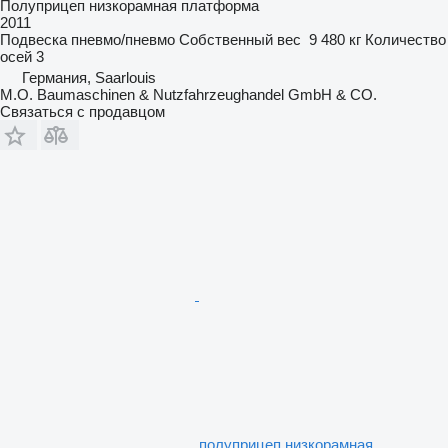
Полуприцеп низкорамная платформа
2011
Подвеска
пневмо/пневмо
Собственный вес
9 480 кг
Количество
осей
3
Германия, Saarlouis
M.O. Baumaschinen & Nutzfahrzeughandel GmbH & CO.
Связаться с продавцом
полуприцеп низкорамная