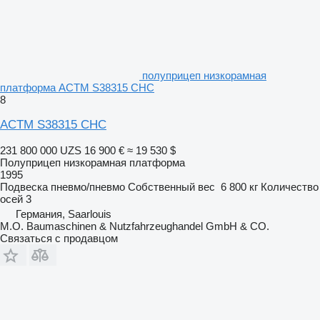
полуприцеп низкорамная
платформа ACTM S38315 CHC
8
ACTM S38315 CHC
231 800 000 UZS
16 900 €
≈ 19 530 $
Полуприцеп низкорамная платформа
1995
Подвеска
пневмо/пневмо
Собственный вес
6 800 кг
Количество
осей
3
Германия, Saarlouis
M.O. Baumaschinen & Nutzfahrzeughandel GmbH & CO.
Связаться с продавцом