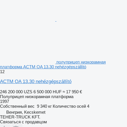
полуприцеп низкорамная
платформа ACTM OA 13.30 nehézgépszállító
12
ACTM OA 13.30 nehézgépszállító
246 200 000 UZS
6 500 000 HUF
≈ 17 950 €
Полуприцеп низкорамная платформа
1997
Собственный вес
9 340 кг
Количество осей
4
Венгрия, Kecskemet
TEHER-TRUCK KFT.
Связаться с продавцом