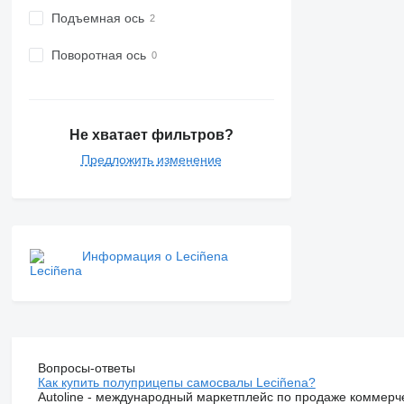
Подъемная ось
Поворотная ось
Не хватает фильтров?
Предложить изменение
Информация о Leciñena
Вопросы-ответы
Как купить полуприцепы самосвалы Leciñena?
Autoline - международный маркетплейс по продаже коммерч