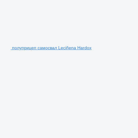
полуприцеп самосвал Leciñena Hardox