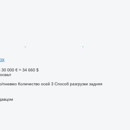
ox
S
30 000 €
≈ 34 660 $
освал
о/пневмо
Количество осей
3
Способ разгрузки
задняя
одавцом