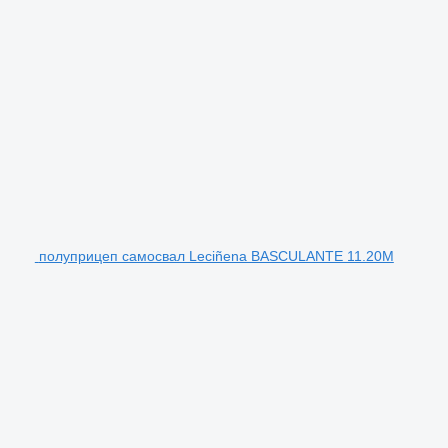
полуприцеп самосвал Leciñena BASCULANTE 11.20M