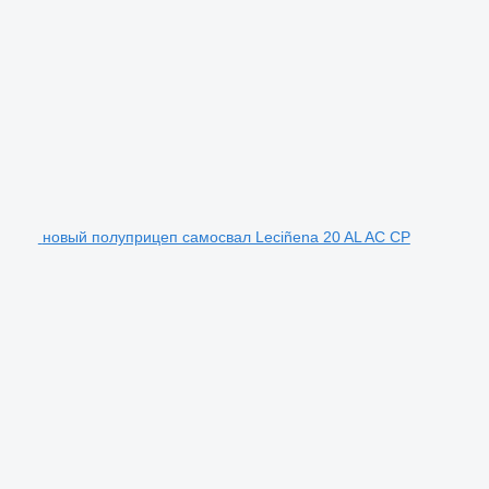
новый полуприцеп самосвал Leciñena 20 AL AC CP