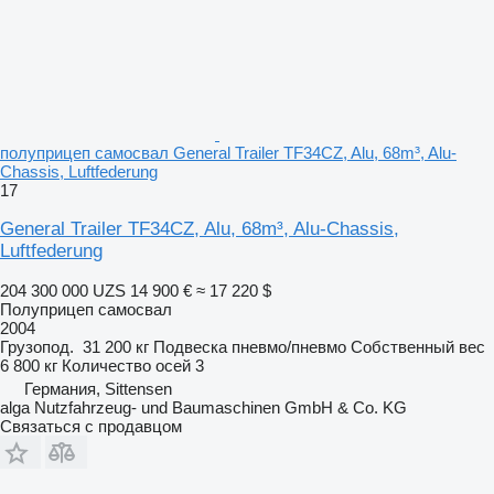
полуприцеп самосвал General Trailer TF34CZ, Alu, 68m³, Alu-
Chassis, Luftfederung
17
General Trailer TF34CZ, Alu, 68m³, Alu-Chassis,
Luftfederung
204 300 000 UZS
14 900 €
≈ 17 220 $
Полуприцеп самосвал
2004
Грузопод.
31 200 кг
Подвеска
пневмо/пневмо
Собственный вес
6 800 кг
Количество осей
3
Германия, Sittensen
alga Nutzfahrzeug- und Baumaschinen GmbH & Co. KG
Связаться с продавцом