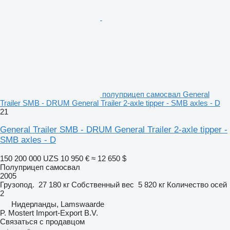
полуприцеп самосвал General
Trailer SMB - DRUM General Trailer 2-axle tipper - SMB axles - D
21
General Trailer SMB - DRUM General Trailer 2-axle tipper -
SMB axles - D
150 200 000 UZS
10 950 €
≈ 12 650 $
Полуприцеп самосвал
2005
Грузопод.
27 180 кг
Собственный вес
5 820 кг
Количество осей
2
Нидерланды, Lamswaarde
P. Mostert Import-Export B.V.
Связаться с продавцом