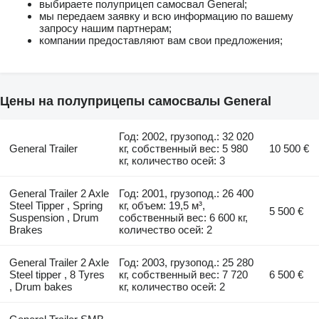
выбираете полуприцеп самосвал General;
мы передаем заявку и всю информацию по вашему
запросу нашим партнерам;
компании предоставляют вам свои предложения;
Цены на полуприцепы самосвалы General
Год: 2002, грузопод.: 32 020
General Trailer
кг, собственный вес: 5 980
10 500 €
кг, количество осей: 3
General Trailer 2 Axle
Год: 2001, грузопод.: 26 400
Steel Tipper , Spring
кг, объем: 19,5 м³,
5 500 €
Suspension , Drum
собственный вес: 6 600 кг,
Brakes
количество осей: 2
General Trailer 2 Axle
Год: 2003, грузопод.: 25 280
Steel tipper , 8 Tyres
кг, собственный вес: 7 720
6 500 €
, Drum bakes
кг, количество осей: 2