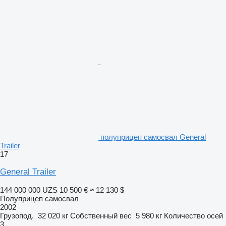
полуприцеп самосвал General
Trailer
17
General Trailer
144 000 000 UZS
10 500 €
≈ 12 130 $
Полуприцеп самосвал
2002
Грузопод.
32 020 кг
Собственный вес
5 980 кг
Количество осей
3