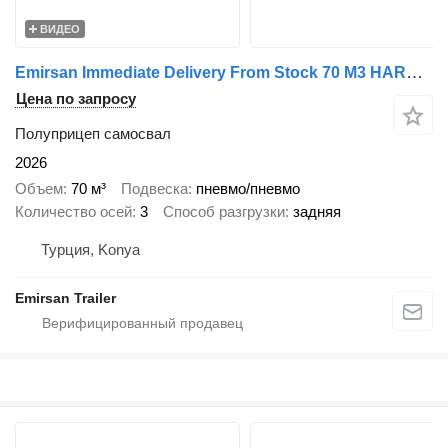
ВИДЕО
Emirsan Immediate Delivery From Stock 70 M3 HARDOX ACCORDION TIPPER //
Цена по запросу
Полуприцеп самосвал
2026
Объем
70 м³
Подвеска
пневмо/пневмо
Количество осей
3
Способ разгрузки
задняя
Турция, Konya
Emirsan Trailer