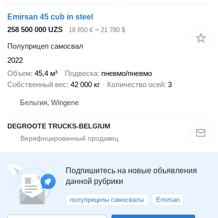
Emirsan 45 cub in steel
258 500 000 UZS
18 850 €
≈ 21 780 $
Полуприцеп самосвал
2022
Объем
45,4 м³
Подвеска
пневмо/пневмо
Собственный вес
42 000 кг
Количество осей
3
Бельгия, Wingene
DEGROOTE TRUCKS-BELGIUM
Подпишитесь на новые объявления
данной рубрики
полуприцепы самосвалы
Emirsan