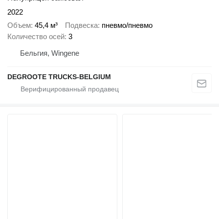
2022
Объем
45,4 м³
Подвеска
пневмо/пневмо
Количество осей
3
Бельгия, Wingene
DEGROOTE TRUCKS-BELGIUM