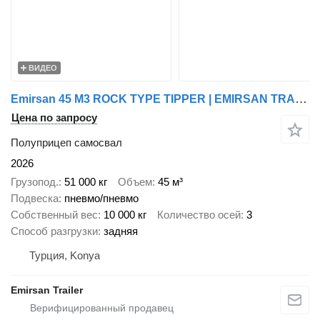
ВИДЕО
Emirsan 45 M3 ROCK TYPE TIPPER | EMIRSAN TRAILER
Цена по запросу
Полуприцеп самосвал
2026
Грузопод.
51 000 кг
Объем
45 м³
Подвеска
пневмо/пневмо
Собственный вес
10 000 кг
Количество осей
3
Способ разгрузки
задняя
Турция, Konya
Emirsan Trailer