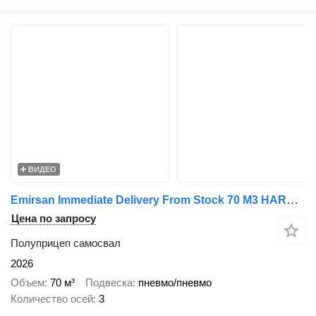
ВИДЕО
Emirsan Immediate Delivery From Stock 70 M3 HARDOX ACCORDION TIPPER
Цена по запросу
Полуприцеп самосвал
2026
Объем
70 м³
Подвеска
пневмо/пневмо
Количество осей
3