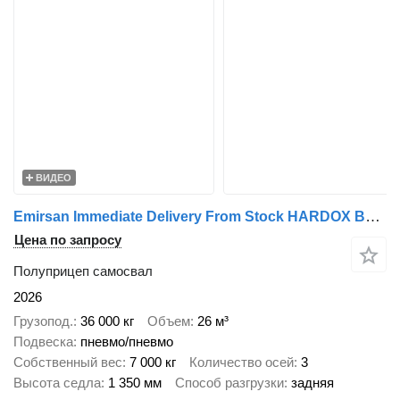
ВИДЕО
Emirsan Immediate Delivery From Stock HARDOX BODY - SAF AXLES | EMIRSAN
Цена по запросу
Полуприцеп самосвал
2026
Грузопод.
36 000 кг
Объем
26 м³
Подвеска
пневмо/пневмо
Собственный вес
7 000 кг
Количество осей
3
Высота седла
1 350 мм
Способ разгрузки
задняя