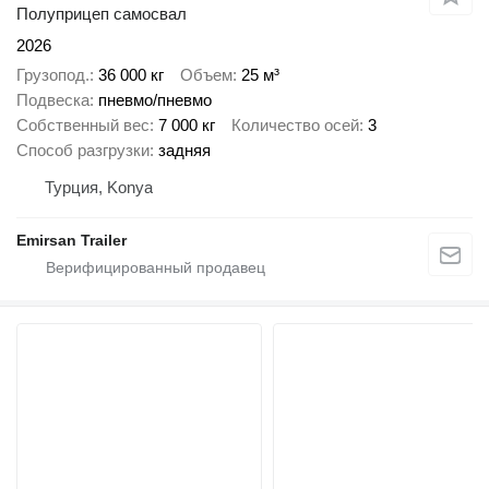
Полуприцеп самосвал
2026
Грузопод.
36 000 кг
Объем
25 м³
Подвеска
пневмо/пневмо
Собственный вес
7 000 кг
Количество осей
3
Способ разгрузки
задняя
Турция, Konya
Emirsan Trailer