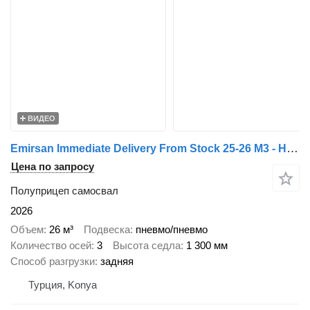
ВИДЕО
Emirsan Immediate Delivery From Stock 25-26 M3 - HARDOX - SAF INTRADISC
Цена по запросу
Полуприцеп самосвал
2026
Объем
26 м³
Подвеска
пневмо/пневмо
Количество осей
3
Высота седла
1 300 мм
Способ разгрузки
задняя
Турция, Konya