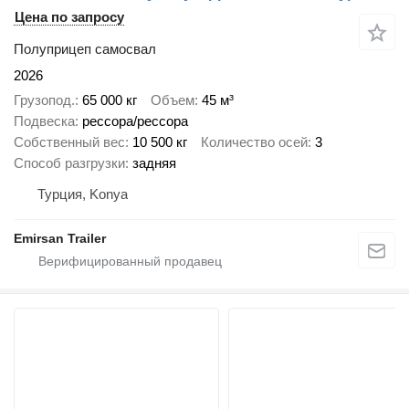
Цена по запросу
Полуприцеп самосвал
2026
Грузопод.
65 000 кг
Объем
45 м³
Подвеска
рессора/рессора
Собственный вес
10 500 кг
Количество осей
3
Способ разгрузки
задняя
Турция, Konya
Emirsan Trailer