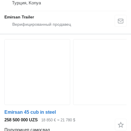
Турция, Konya
Emirsan Trailer
Emirsan 45 cub in steel
258 500 000 UZS
18 850 €
≈ 21 780 $
Полуприцеп самосвал