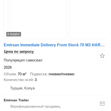
ВИДЕО
Emirsan Immediate Delivery From Stock 70 M3 HARDOX ACCORDION TIPPER
Цена по запросу
Полуприцеп самосвал
2026
Объем
70 м³
Подвеска
пневмо/пневмо
Количество осей
3
Турция, Konya
Emirsan Trailer