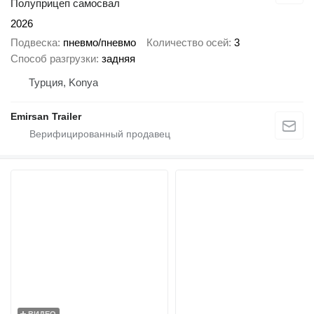
Полуприцеп самосвал
2026
Подвеска
пневмо/пневмо
Количество осей
3
Способ разгрузки
задняя
Турция, Konya
Emirsan Trailer
ВИДЕО