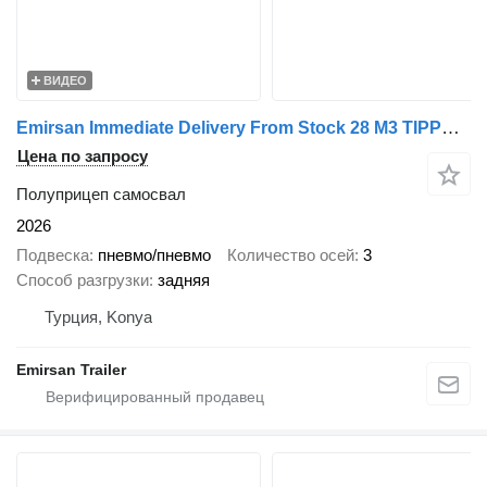
ВИДЕО
Emirsan Immediate Delivery From Stock 28 M3 TIPPER - HARDOX BODY !
Цена по запросу
Полуприцеп самосвал
2026
Подвеска
пневмо/пневмо
Количество осей
3
Способ разгрузки
задняя
Турция, Konya
Emirsan Trailer