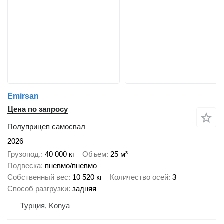
Emirsan
Цена по запросу
Полуприцеп самосвал
2026
Грузопод.
40 000 кг
Объем
25 м³
Подвеска
пневмо/пневмо
Собственный вес
10 520 кг
Количество осей
3
Способ разгрузки
задняя
Турция, Konya