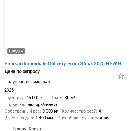
ВИДЕО
Emirsan Immediate Delivery From Stock 2025 NEW BRAND 4 AXLE TIPPER TRAIL
Цена по запросу
Полуприцеп самосвал
2026
Грузопод.
45 000 кг
Объем
30 м³
Подвеска
рессора/пневмо
Собственный вес
9 000 кг
Количество осей
4
Высота седла
1 400 мм
Способ разгрузки
задняя
Турция, Konya