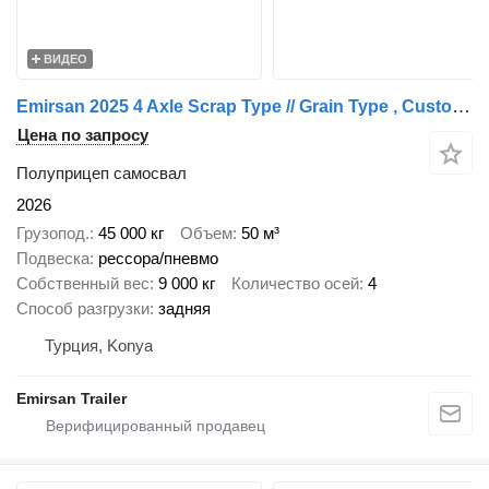
ВИДЕО
Emirsan 2025 4 Axle Scrap Type // Grain Type , Custom Made , Tipper Trai
Цена по запросу
Полуприцеп самосвал
2026
Грузопод.
45 000 кг
Объем
50 м³
Подвеска
рессора/пневмо
Собственный вес
9 000 кг
Количество осей
4
Способ разгрузки
задняя
Турция, Konya
Emirsan Trailer