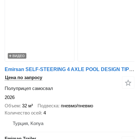
ВИДЕО
Emirsan SELF-STEERING 4 AXLE POOL DESIGN TIPPER | 2025 EMIRSAN
Цена по запросу
Полуприцеп самосвал
2026
Объем
32 м³
Подвеска
пневмо/пневмо
Количество осей
4
Турция, Konya
Emirsan Trailer