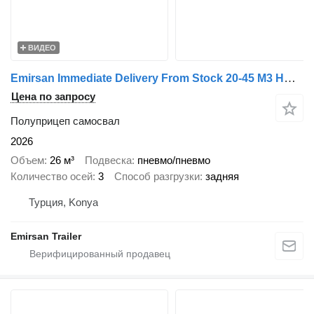
ВИДЕО
Emirsan Immediate Delivery From Stock 20-45 M3 HARDOX - TIPPER
Цена по запросу
Полуприцеп самосвал
2026
Объем
26 м³
Подвеска
пневмо/пневмо
Количество осей
3
Способ разгрузки
задняя
Турция, Konya
Emirsan Trailer