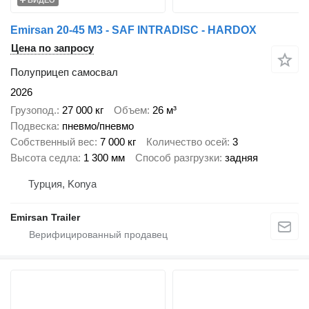
Emirsan 20-45 M3 - SAF INTRADISC - HARDOX
Цена по запросу
Полуприцеп самосвал
2026
Грузопод.
27 000 кг
Объем
26 м³
Подвеска
пневмо/пневмо
Собственный вес
7 000 кг
Количество осей
3
Высота седла
1 300 мм
Способ разгрузки
задняя
Турция, Konya
Emirsan Trailer