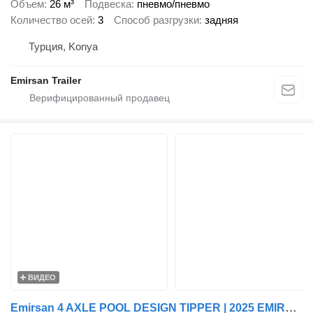
Объем
26 м³
Подвеска
пневмо/пневмо
Количество осей
3
Способ разгрузки
задняя
Турция, Konya
Emirsan Trailer
ВИДЕО
Emirsan 4 AXLE POOL DESIGN TIPPER | 2025 EMIRSAN