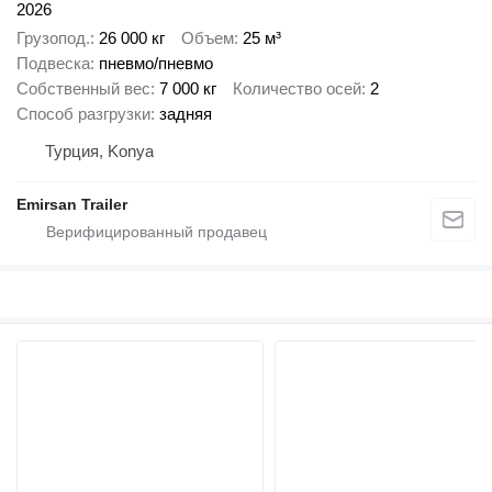
2026
Грузопод.
26 000 кг
Объем
25 м³
Подвеска
пневмо/пневмо
Собственный вес
7 000 кг
Количество осей
2
Способ разгрузки
задняя
Турция, Konya
Emirsan Trailer