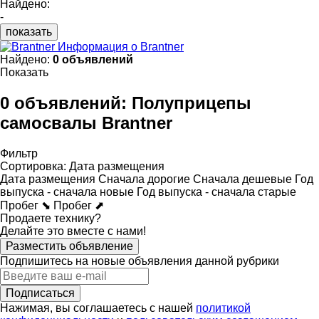
Найдено:
-
показать
Информация о Brantner
Найдено:
0 объявлений
Показать
0 объявлений:
Полуприцепы
самосвалы Brantner
Фильтр
Сортировка
:
Дата размещения
Дата размещения
Сначала дорогие
Сначала дешевые
Год
выпуска - сначала новые
Год выпуска - сначала старые
Пробег ⬊
Пробег ⬈
Продаете технику?
Делайте это вместе с нами!
Разместить объявление
Подпишитесь на новые объявления данной рубрики
Подписаться
Нажимая, вы соглашаетесь с нашей
политикой