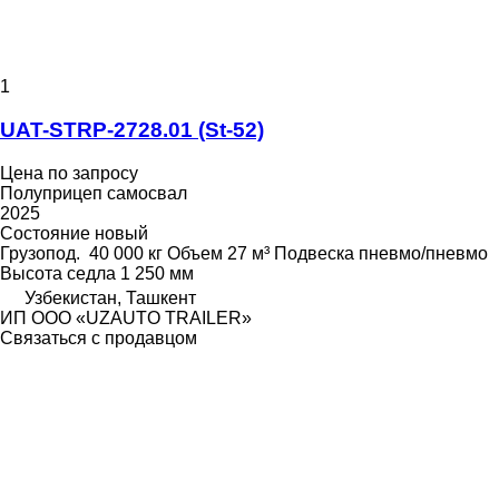
1
UAT-STRP-2728.01 (St-52)
Цена по запросу
Полуприцеп самосвал
2025
Состояние
новый
Грузопод.
40 000 кг
Объем
27 м³
Подвеска
пневмо/пневмо
Высота седла
1 250 мм
Узбекистан, Ташкент
ИП ООО «UZAUTO TRAILER»
Связаться с продавцом