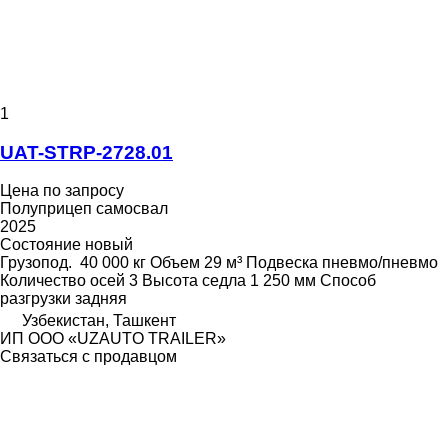
1
UAT-STRP-2728.01
Цена по запросу
Полуприцеп самосвал
2025
Состояние
новый
Грузопод.
40 000 кг
Объем
29 м³
Подвеска
пневмо/пневмо
Количество осей
3
Высота седла
1 250 мм
Способ
разгрузки
задняя
Узбекистан, Ташкент
ИП ООО «UZAUTO TRAILER»
Связаться с продавцом