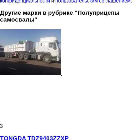
конфиденциальности
и
пользовательским соглашением
.
Другие марки в рубрике "Полуприцепы
самосвалы"
3
TONGDA TDZ9403ZZXP