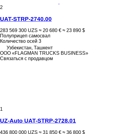
2
UAT-STRP-2740.00
283 569 300 UZS
≈ 20 680 €
≈ 23 890 $
Полуприцеп самосвал
Количество осей
3
Узбекистан, Ташкент
ООО «FLAGMAN TRUCKS BUSINESS»
Связаться с продавцом
1
UZ-Auto UAT-STRP-2728.01
436 800 000 UZS
≈ 31 850 €
≈ 36 800 $