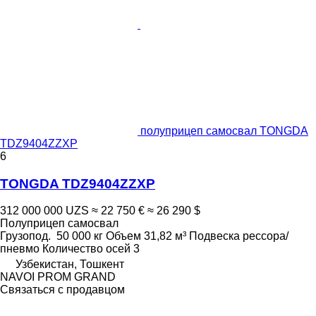
полуприцеп самосвал TONGDA
TDZ9404ZZXP
6
TONGDA TDZ9404ZZXP
312 000 000 UZS
≈ 22 750 €
≈ 26 290 $
Полуприцеп самосвал
Грузопод.
50 000 кг
Объем
31,82 м³
Подвеска
рессора/
пневмо
Количество осей
3
Узбекистан, Тошкент
NAVOI PROM GRAND
Связаться с продавцом