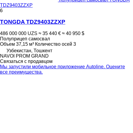
TDZ9403ZZXP
6
TONGDA TDZ9403ZZXP
486 000 000 UZS
≈ 35 440 €
≈ 40 950 $
Полуприцеп самосвал
Объем
37,15 м³
Количество осей
3
Узбекистан, Тошкент
NAVOI PROM GRAND
Связаться с продавцом
Мы запустили мобильное приложение Autoline. Оцените
все преимущества.