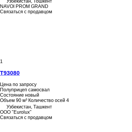
Узбекистан, Тошкент
NAVOI PROM GRAND
Связаться с продавцом
1
Т93080
Цена по запросу
Полуприцеп самосвал
Состояние
новый
Объем
90 м³
Количество осей
4
Узбекистан, Ташкент
ООО "Eurolux"
Связаться с продавцом