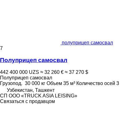
полуприцеп самосвал
7
Полуприцеп самосвал
442 400 000 UZS
≈ 32 260 €
≈ 37 270 $
Полуприцеп самосвал
Грузопод.
30 000 кг
Объем
35 м³
Количество осей
3
Узбекистан, Ташкент
СП ООО «TRUCK ASIA LEISING»
Связаться с продавцом