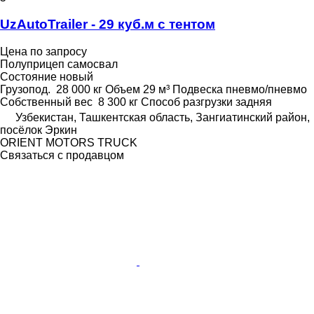
UzAutoTrailer - 29 куб.м с тентом
Цена по запросу
Полуприцеп самосвал
Состояние
новый
Грузопод.
28 000 кг
Объем
29 м³
Подвеска
пневмо/пневмо
Собственный вес
8 300 кг
Способ разгрузки
задняя
Узбекистан, Ташкентская область, Зангиатинский район,
посёлок Эркин
ORIENT MOTORS TRUCK
Связаться с продавцом