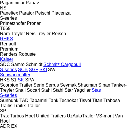
Paganinicar
Panav
NS
Paneltex
Parator
Peischl
Piacenza
S-series
Primetzhofer
Pronar
T669
Ram Treyler
Reis Treyler
Reisch
RHKS
Renault
Premium
Renders
Robuste
Kaiser
SDC
Samro
Schmidt
Schmitz Cargobull
S-series
SCB
SGF
SKI
SW
Schwarzmüller
HKS
S1
SK
SPA
Scorpion Trailer
Serin
Serrus
Seymak
Shacman
Sinan Tanker-
Treyler
Snail
Socari
Stahl
Stahl
Star Yagcilar
Stas
S-series
Sunhunk
TAD
Tabarrini
Tank
Tecnokar
Tisvol
Titan
Trabosa
Trailis
Trailix
Trailor
SP
Trax
Turbos Hoet
United Trailers
UzAutoTrailer
VS-mont
Van
Hool
ADR
EX