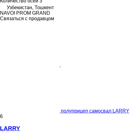
Количество осей
3
Узбекистан, Тошкент
NAVOI PROM GRAND
Связаться с продавцом
полуприцеп самосвал LARRY
6
LARRY