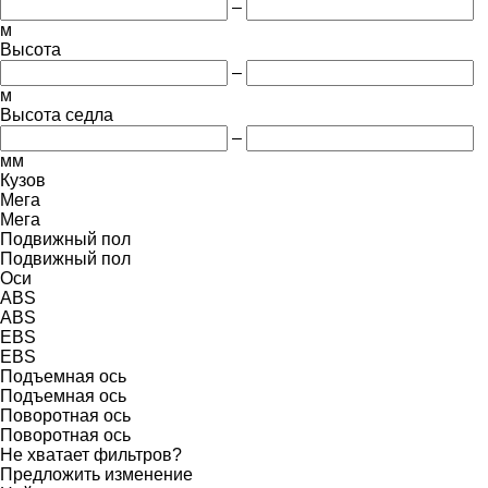
–
м
Высота
–
м
Высота седла
–
мм
Кузов
Мега
Мега
Подвижный пол
Подвижный пол
Оси
ABS
ABS
EBS
EBS
Подъемная ось
Подъемная ось
Поворотная ось
Поворотная ось
Не хватает фильтров?
Предложить изменение