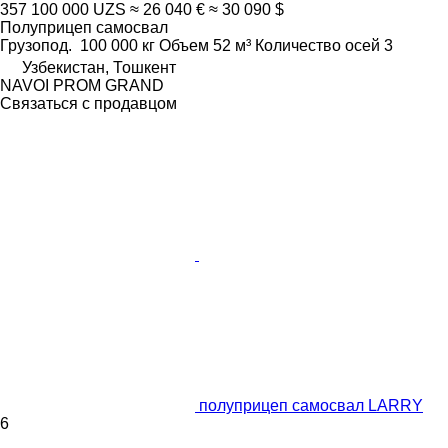
357 100 000 UZS
≈ 26 040 €
≈ 30 090 $
Полуприцеп самосвал
Грузопод.
100 000 кг
Объем
52 м³
Количество осей
3
Узбекистан, Тошкент
NAVOI PROM GRAND
Связаться с продавцом
полуприцеп самосвал LARRY
6