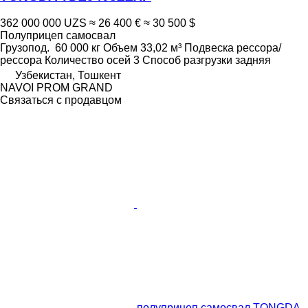
362 000 000 UZS
≈ 26 400 €
≈ 30 500 $
Полуприцеп самосвал
Грузопод.
60 000 кг
Объем
33,02 м³
Подвеска
рессора/
рессора
Количество осей
3
Способ разгрузки
задняя
Узбекистан, Тошкент
NAVOI PROM GRAND
Связаться с продавцом
полуприцеп самосвал TONGDA