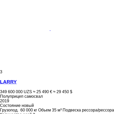
3
LARRY
349 600 000 UZS
≈ 25 490 €
≈ 29 450 $
Полуприцеп самосвал
2019
Состояние
новый
Грузопод.
60 000 кг
Объем
35 м³
Подвеска
рессора/рессора