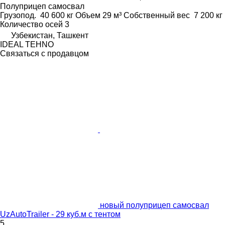
Полуприцеп самосвал
Грузопод.
40 600 кг
Объем
29 м³
Собственный вес
7 200 кг
Количество осей
3
Узбекистан, Ташкент
IDEAL TEHNO
Связаться с продавцом
новый полуприцеп самосвал
UzAutoTrailer - 29 куб.м с тентом
5