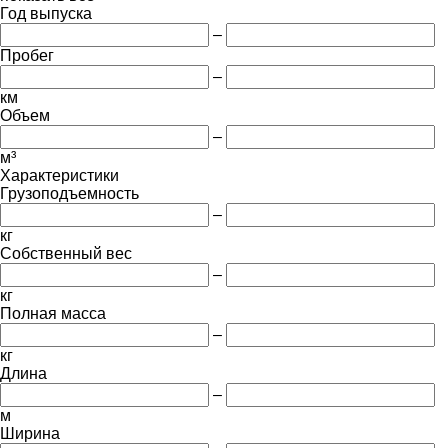
Год выпуска
–
Пробег
–
км
Объем
–
м³
Характеристики
Грузоподъемность
–
кг
Собственный вес
–
кг
Полная масса
–
кг
Длина
–
м
Ширина