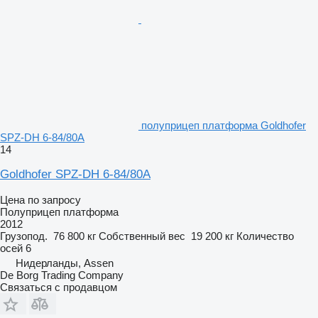
полуприцеп платформа Goldhofer
SPZ-DH 6-84/80A
14
Goldhofer SPZ-DH 6-84/80A
Цена по запросу
Полуприцеп платформа
2012
Грузопод.
76 800 кг
Собственный вес
19 200 кг
Количество
осей
6
Нидерланды, Assen
De Borg Trading Company
Связаться с продавцом