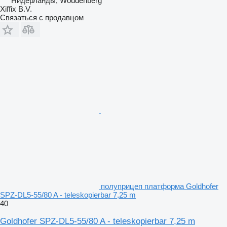
Нидерланды, Woudenberg
Xiffix B.V.
Связаться с продавцом
полуприцеп платформа Goldhofer
SPZ-DL5-55/80 A - teleskopierbar 7,25 m
40
Goldhofer SPZ-DL5-55/80 A - teleskopierbar 7,25 m