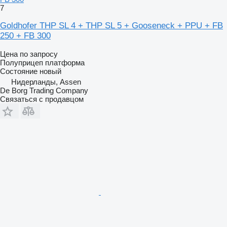
7
Goldhofer THP SL 4 + THP SL 5 + Gooseneck + PPU + FB
250 + FB 300
Цена по запросу
Полуприцеп платформа
Состояние
новый
Нидерланды, Assen
De Borg Trading Company
Связаться с продавцом