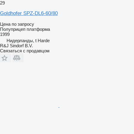
29
Goldhofer SPZ-DL6-60/80
Цена по запросу
Полуприцеп платформа
1999
Нидерланды, t Harde
R&J Sindorf B.V.
Связаться с продавцом