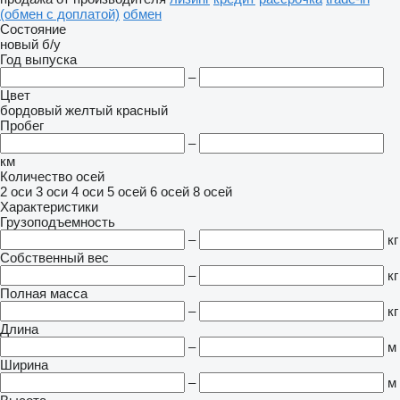
(обмен с доплатой)
обмен
Состояние
новый
б/у
Год выпуска
–
Цвет
бордовый
желтый
красный
Пробег
–
км
Количество осей
2 оси
3 оси
4 оси
5 осей
6 осей
8 осей
Характеристики
Грузоподъемность
–
кг
Собственный вес
–
кг
Полная масса
–
кг
Длина
–
м
Ширина
–
м