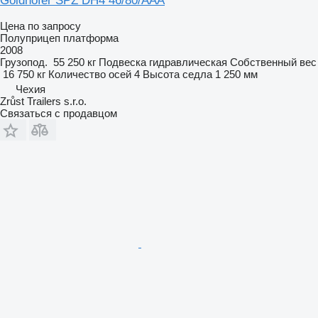
Goldhofer SPZ DH4 46/80/AAA
Цена по запросу
Полуприцеп платформа
2008
Грузопод.
55 250 кг
Подвеска
гидравлическая
Собственный вес
16 750 кг
Количество осей
4
Высота седла
1 250 мм
Чехия
Zrůst Trailers s.r.o.
Связаться с продавцом