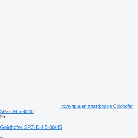
полуприцеп платформа Goldhofer
SPZ-DH 5-88/45
25
Goldhofer SPZ-DH 5-88/45