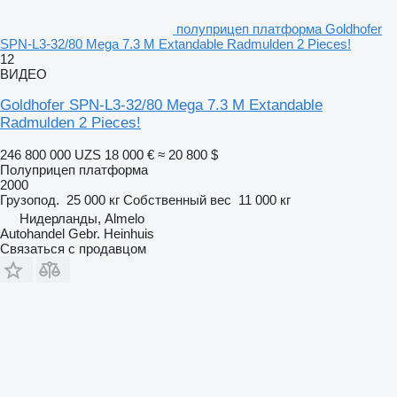
полуприцеп платформа Goldhofer
SPN-L3-32/80 Mega 7.3 M Extandable Radmulden 2 Pieces!
12
ВИДЕО
Goldhofer SPN-L3-32/80 Mega 7.3 M Extandable
Radmulden 2 Pieces!
246 800 000 UZS
18 000 €
≈ 20 800 $
Полуприцеп платформа
2000
Грузопод.
25 000 кг
Собственный вес
11 000 кг
Нидерланды, Almelo
Autohandel Gebr. Heinhuis
Связаться с продавцом