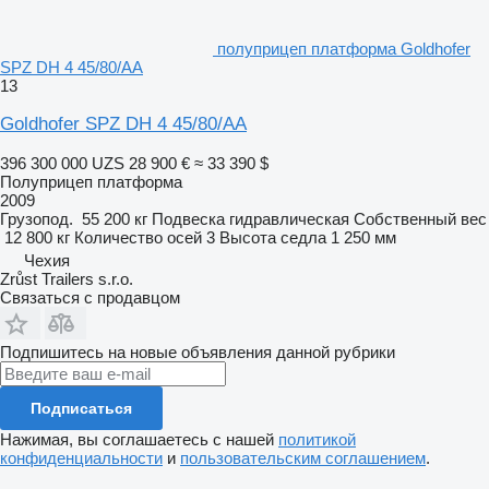
полуприцеп платформа Goldhofer
SPZ DH 4 45/80/AA
13
Goldhofer SPZ DH 4 45/80/AA
396 300 000 UZS
28 900 €
≈ 33 390 $
Полуприцеп платформа
2009
Грузопод.
55 200 кг
Подвеска
гидравлическая
Собственный вес
12 800 кг
Количество осей
3
Высота седла
1 250 мм
Чехия
Zrůst Trailers s.r.o.
Связаться с продавцом
Подпишитесь на новые объявления данной рубрики
Подписаться
Нажимая, вы соглашаетесь с нашей
политикой
конфиденциальности
и
пользовательским соглашением
.