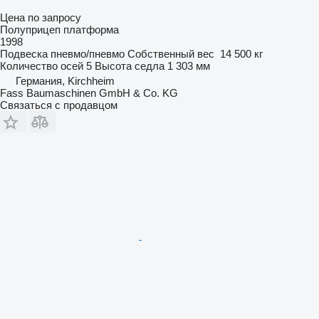
Цена по запросу
Полуприцеп платформа
1998
Подвеска
пневмо/пневмо
Собственный вес
14 500 кг
Количество осей
5
Высота седла
1 303 мм
Германия, Kirchheim
Fass Baumaschinen GmbH & Co. KG
Связаться с продавцом