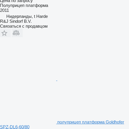
Цена по запросу
Полуприцеп платформа
2011
Нидерланды, t Harde
R&J Sindorf B.V.
Связаться с продавцом
полуприцеп платформа Goldhofer
SPZ-DL6-60/80