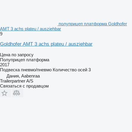
полуприцеп платформа Goldhofer
AMT 3 achs plateu / ausziehbar
9
Goldhofer AMT 3 achs plateu / ausziehbar
Цена по запросу
Полуприцеп платформа
2017
Подвеска
пневмо/пневмо
Количество осей
3
Дания, Aabenraa
Trailerpartner A/S
Связаться с продавцом