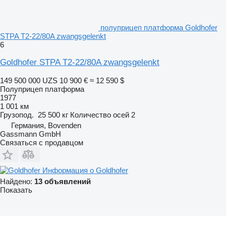
полуприцеп платформа Goldhofer
STPA T2-22/80A zwangsgelenkt
6
Goldhofer STPA T2-22/80A zwangsgelenkt
149 500 000 UZS
10 900 €
≈ 12 590 $
Полуприцеп платформа
1977
1 001 км
Грузопод.
25 500 кг
Количество осей
2
Германия, Bovenden
Gassmann GmbH
Связаться с продавцом
Информация о Goldhofer
Найдено:
13 объявлений
Показать