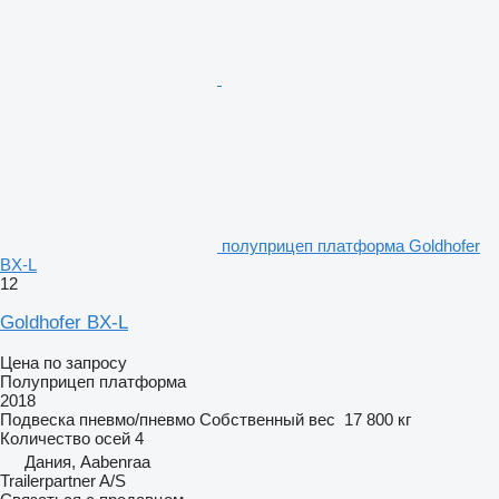
полуприцеп платформа Goldhofer
BX-L
12
Goldhofer BX-L
Цена по запросу
Полуприцеп платформа
2018
Подвеска
пневмо/пневмо
Собственный вес
17 800 кг
Количество осей
4
Дания, Aabenraa
Trailerpartner A/S