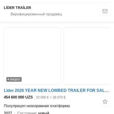
LİDER TRAİLER
ВИДЕО
Lider 2026 YEAR NEW LOWBED TRAILER FOR SALE (MANUFACTURER COMPANY)
454 600 000 UZS
33 000 €
≈ 38 070 $
Полуприцеп низкорамная платформа
2027
Состояние
новый