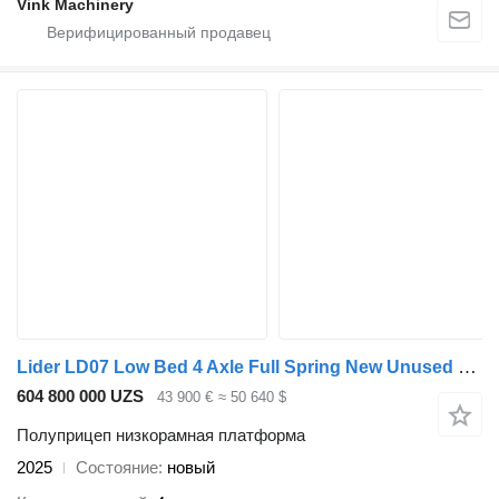
Vink Machinery
Lider LD07 Low Bed 4 Axle Full Spring New Unused 86 Ton Loading !Price
604 800 000 UZS
43 900 €
≈ 50 640 $
Полуприцеп низкорамная платформа
2025
Состояние
новый