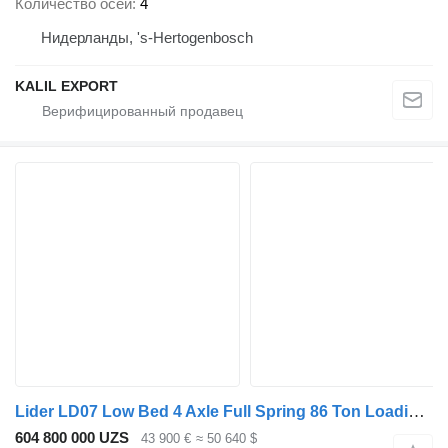
Количество осей
4
Нидерланды, 's-Hertogenbosch
KALIL EXPORT
Lider LD07 Low Bed 4 Axle Full Spring 86 Ton Loading !Price Per Unit!
604 800 000 UZS
43 900 €
≈ 50 640 $