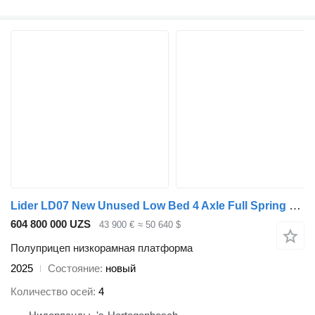
Lider LD07 New Unused Low Bed 4 Axle Full Spring 86 Ton Loading 4 UNIT
604 800 000 UZS
43 900 €
≈ 50 640 $
Полуприцеп низкорамная платформа
2025
Состояние
новый
Количество осей
4