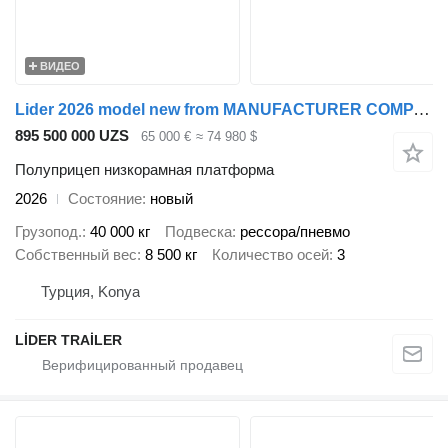
ВИДЕО
Lider 2026 model new from MANUFACTURER COMPANY Ready in stock
895 500 000 UZS
65 000 €
≈ 74 980 $
Полуприцеп низкорамная платформа
2026
Состояние
новый
Грузопод.
40 000 кг
Подвеска
рессора/пневмо
Собственный вес
8 500 кг
Количество осей
3
Турция, Konya
LİDER TRAİLER