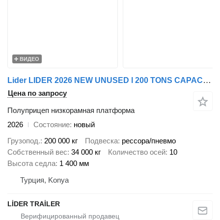
ВИДЕО
Lider LIDER 2026 NEW UNUSED l 200 TONS CAPACITY New Productions Direct
Цена по запросу
Полуприцеп низкорамная платформа
2026
Состояние
новый
Грузопод.
200 000 кг
Подвеска
рессора/пневмо
Собственный вес
34 000 кг
Количество осей
10
Высота седла
1 400 мм
Турция, Konya
LİDER TRAİLER