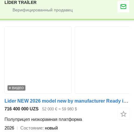
LİDER TRAİLER
ВИДЕО
Lider NEW 2026 model new by manufacturer Ready in Stocks
716 400 000 UZS
52 000 €
≈ 59 980 $
Полуприцеп низкорамная платформа
2026
Состояние
новый