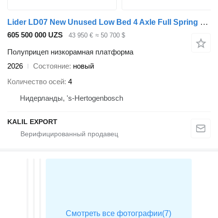
Lider LD07 New Unused Low Bed 4 Axle Full Spring 86 Ton Loading !Packa
605 500 000 UZS
43 950 €
≈ 50 700 $
Полуприцеп низкорамная платформа
2026
Состояние
новый
Количество осей
4
Нидерланды, 's-Hertogenbosch
KALIL EXPORT