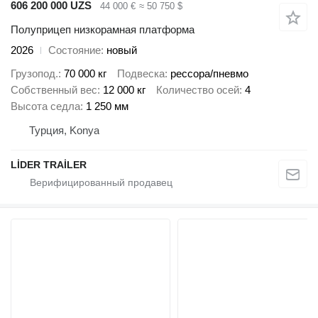
606 200 000 UZS
44 000 €
≈ 50 750 $
Полуприцеп низкорамная платформа
2026
Состояние
новый
Грузопод.
70 000 кг
Подвеска
рессора/пневмо
Собственный вес
12 000 кг
Количество осей
4
Высота седла
1 250 мм
Турция, Konya
LİDER TRAİLER