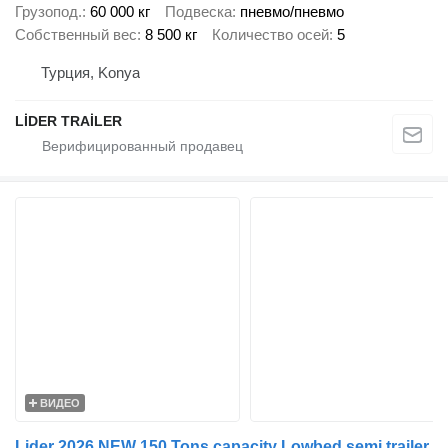
Грузопод.
60 000 кг
Подвеска
пневмо/пневмо
Собственный вес
8 500 кг
Количество осей
5
Турция, Konya
LİDER TRAİLER
ВИДЕО
Lider 2026 NEW 150 Tons capacity Lowbed semi trailer