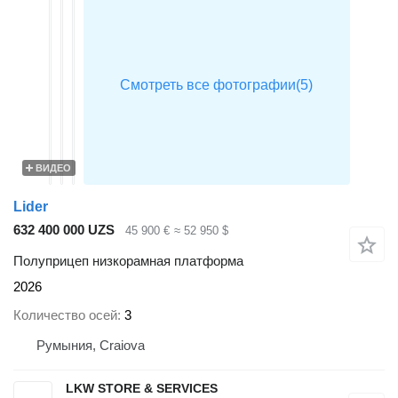
ВИДЕО
Lider
632 400 000 UZS
45 900 €
≈ 52 950 $
Полуприцеп низкорамная платформа
2026
Количество осей
3
Румыния, Craiova
LKW STORE & SERVICES