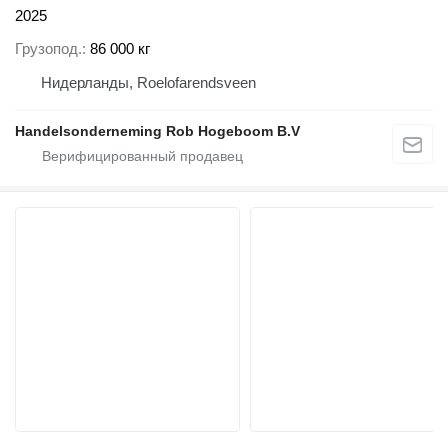
2025
Грузопод.
86 000 кг
Нидерланды, Roelofarendsveen
Handelsonderneming Rob Hogeboom B.V