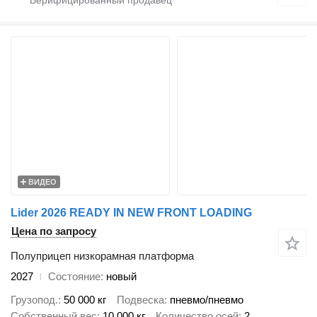
ВИДЕО
Lider 2026 READY IN NEW FRONT LOADING
Цена по запросу
Полуприцеп низкорамная платформа
2027
Состояние
новый
Грузопод.
50 000 кг
Подвеска
пневмо/пневмо
Собственный вес
10 000 кг
Количество осей
2