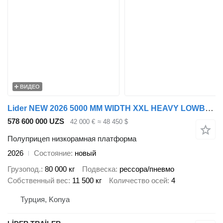
ВИДЕО
Lider NEW 2026 5000 MM WIDTH XXL HEAVY LOWBED
578 600 000 UZS
42 000 €
≈ 48 450 $
Полуприцеп низкорамная платформа
2026
Состояние
новый
Грузопод.
80 000 кг
Подвеска
рессора/пневмо
Собственный вес
11 500 кг
Количество осей
4
Турция, Konya