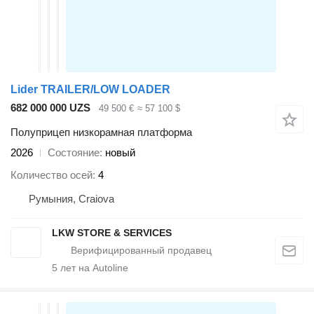
Lider TRAILER/LOW LOADER
682 000 000 UZS
49 500 €
≈ 57 100 $
Полуприцеп низкорамная платформа
2026
Состояние
новый
Количество осей
4
Румыния, Craiova
LKW STORE & SERVICES
5
лет на Autoline