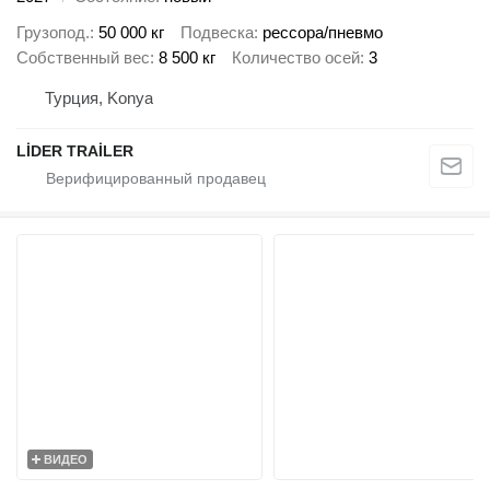
Грузопод.
50 000 кг
Подвеска
рессора/пневмо
Собственный вес
8 500 кг
Количество осей
3
Турция, Konya
LİDER TRAİLER
ВИДЕО