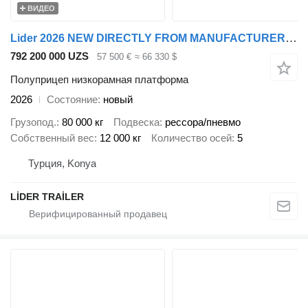
ВИДЕО
Lider 2026 NEW DIRECTLY FROM MANUFACTURER COMPANY AVAILABLE IN STOCK
792 200 000 UZS
57 500 €
≈ 66 330 $
Полуприцеп низкорамная платформа
2026
Состояние
новый
Грузопод.
80 000 кг
Подвеска
рессора/пневмо
Собственный вес
12 000 кг
Количество осей
5
Турция, Konya
LİDER TRAİLER