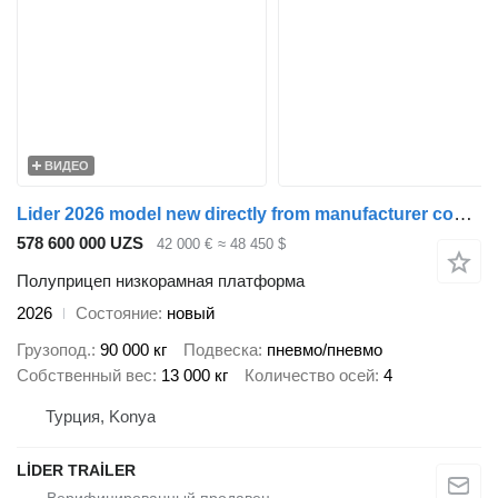
ВИДЕО
Lider 2026 model new directly from manufacturer company available sto
578 600 000 UZS
42 000 €
≈ 48 450 $
Полуприцеп низкорамная платформа
2026
Состояние
новый
Грузопод.
90 000 кг
Подвеска
пневмо/пневмо
Собственный вес
13 000 кг
Количество осей
4
Турция, Konya
LİDER TRAİLER