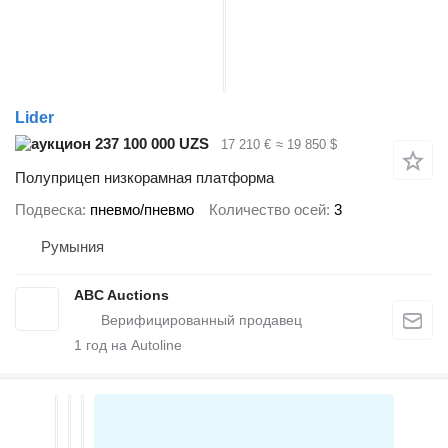
Lider
237 100 000 UZS
17 210 €
≈ 19 850 $
Полуприцеп низкорамная платформа
Подвеска
пневмо/пневмо
Количество осей
3
Румыния
ABC Auctions
1
год на Autoline