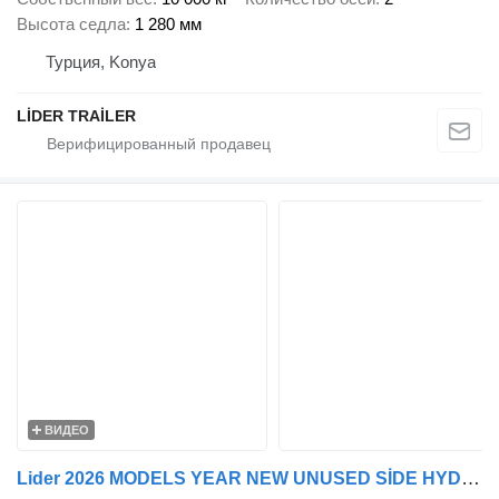
Высота седла
1 280 мм
Турция, Konya
LİDER TRAİLER
ВИДЕО
Lider 2026 MODELS YEAR NEW UNUSED SİDE HYDROULİC