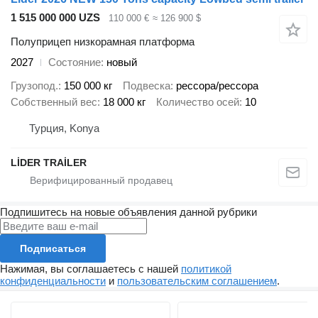
1 515 000 000 UZS
110 000 €
≈ 126 900 $
Полуприцеп низкорамная платформа
2027
Состояние
новый
Грузопод.
150 000 кг
Подвеска
рессора/рессора
Собственный вес
18 000 кг
Количество осей
10
Турция, Konya
LİDER TRAİLER
Подпишитесь на новые объявления данной рубрики
Подписаться
Нажимая, вы соглашаетесь с нашей
политикой
конфиденциальности
и
пользовательским соглашением
.