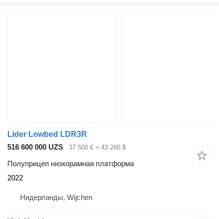
Lider Lowbed LDR3R
516 600 000 UZS
37 500 €
≈ 43 260 $
Полуприцеп низкорамная платформа
2022
Нидерланды, Wijchen