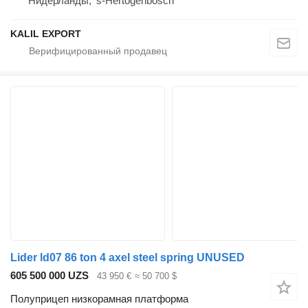
Нидерланды, 's-Hertogenbosch
KALIL EXPORT
Lider ld07 86 ton 4 axel steel spring UNUSED
605 500 000 UZS
43 950 €
≈ 50 700 $
Полуприцеп низкорамная платформа