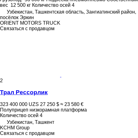
вес
12 500 кг
Количество осей
4
Узбекистан, Ташкентская область, Зангиатинский район,
посёлок Эркин
ORIENT MOTORS TRUCK
Связаться с продавцом
2
Трал Рессорлик
323 400 000 UZS
27 250 $
≈ 23 580 €
Полуприцеп низкорамная платформа
Количество осей
4
Узбекистан, Ташкент
KCHM Group
Связаться с продавцом