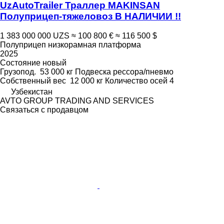
UzAutoTrailer Траллер MAKINSAN
Полуприцеп-тяжеловоз В НАЛИЧИИ !!
1 383 000 000 UZS
≈ 100 800 €
≈ 116 500 $
Полуприцеп низкорамная платформа
2025
Состояние
новый
Грузопод.
53 000 кг
Подвеска
рессора/пневмо
Собственный вес
12 000 кг
Количество осей
4
Узбекистан
AVTO GROUP TRADING AND SERVICES
Связаться с продавцом