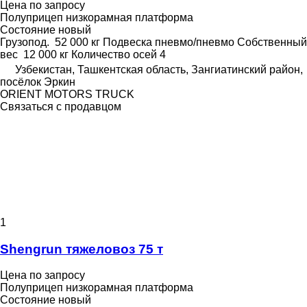
Цена по запросу
Полуприцеп низкорамная платформа
Состояние
новый
Грузопод.
52 000 кг
Подвеска
пневмо/пневмо
Собственный
вес
12 000 кг
Количество осей
4
Узбекистан, Ташкентская область, Зангиатинский район,
посёлок Эркин
ORIENT MOTORS TRUCK
Связаться с продавцом
1
Shengrun тяжеловоз 75 т
Цена по запросу
Полуприцеп низкорамная платформа
Состояние
новый