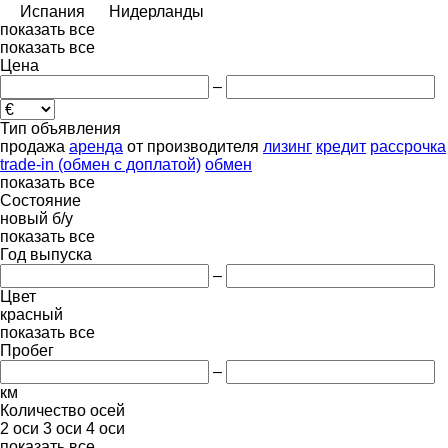
Испания
Нидерланды
показать все
показать все
Цена
–
Тип объявления
продажа
аренда
от производителя
лизинг
кредит
рассрочка
trade-in (обмен с доплатой)
обмен
показать все
Состояние
новый
б/у
показать все
Год выпуска
–
Цвет
красный
показать все
Пробег
–
км
Количество осей
2 оси
3 оси
4 оси
показать все