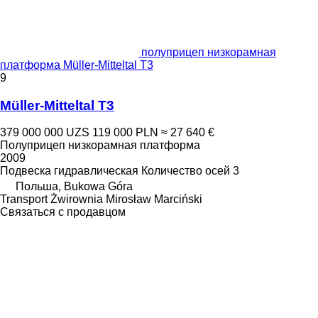
полуприцеп низкорамная
платформа Müller-Mitteltal T3
9
Müller-Mitteltal T3
379 000 000 UZS
119 000 PLN
≈ 27 640 €
Полуприцеп низкорамная платформа
2009
Подвеска
гидравлическая
Количество осей
3
Польша, Bukowa Góra
Transport Żwirownia Mirosław Marciński
Связаться с продавцом