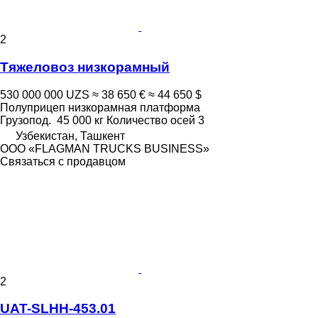
2
Тяжеловоз низкорамный
530 000 000 UZS
≈ 38 650 €
≈ 44 650 $
Полуприцеп низкорамная платформа
Грузопод.
45 000 кг
Количество осей
3
Узбекистан, Ташкент
ООО «FLAGMAN TRUCKS BUSINESS»
Связаться с продавцом
2
UAT-SLHH-453.01