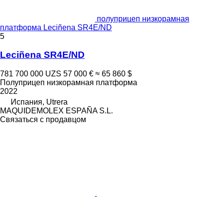
полуприцеп низкорамная
платформа Leciñena SR4E/ND
5
Leciñena SR4E/ND
781 700 000 UZS
57 000 €
≈ 65 860 $
Полуприцеп низкорамная платформа
2022
Испания, Utrera
MAQUIDEMOLEX ESPAÑA S.L.
Связаться с продавцом