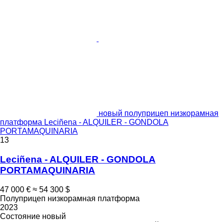
новый полуприцеп низкорамная
платформа Leciñena - ALQUILER - GONDOLA
PORTAMAQUINARIA
13
Leciñena - ALQUILER - GONDOLA
PORTAMAQUINARIA
47 000 €
≈ 54 300 $
Полуприцеп низкорамная платформа
2023
Состояние
новый