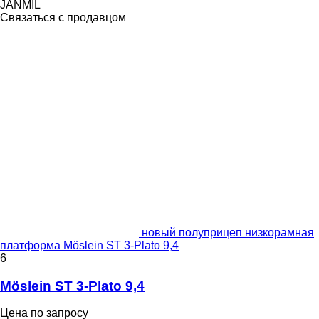
JANMIL
Связаться с продавцом
новый полуприцеп низкорамная
платформа Möslein ST 3-Plato 9,4
6
Möslein ST 3-Plato 9,4
Цена по запросу