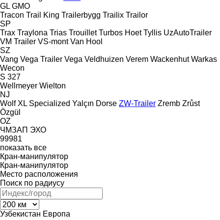
GL
GMO
Tracon
Trail King
Trailerbygg
Trailix
Trailor
SP
Trax
Traylona
Trias
Trouillet
Turbos Hoet
Tyllis
UzAutoTrailer
VM Trailer
VS-mont
Van Hool
SZ
Vang
Vega Trailer
Vega
Veldhuizen
Verem
Wackenhut
Warkas
Wecon
S 327
Wellmeyer
Wielton
NJ
Wolf
XL Specialized
Yalçın Dorse
ZW-Trailer
Zremb
Zrůst
Özgül
OZ
ЧМЗАП
ЭХО
99981
показать все
Кран-манипулятор
Кран-манипулятор
Место расположения
Поиск по радиусу
Узбекистан
Европа