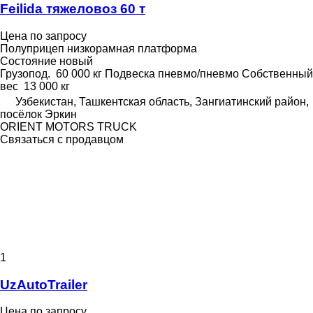
Feilida тяжеловоз 60 т
Цена по запросу
Полуприцеп низкорамная платформа
Состояние
новый
Грузопод.
60 000 кг
Подвеска
пневмо/пневмо
Собственный
вес
13 000 кг
Узбекистан, Ташкентская область, Зангиатинский район,
посёлок Эркин
ORIENT MOTORS TRUCK
Связаться с продавцом
1
UzAutoTrailer
Цена по запросу