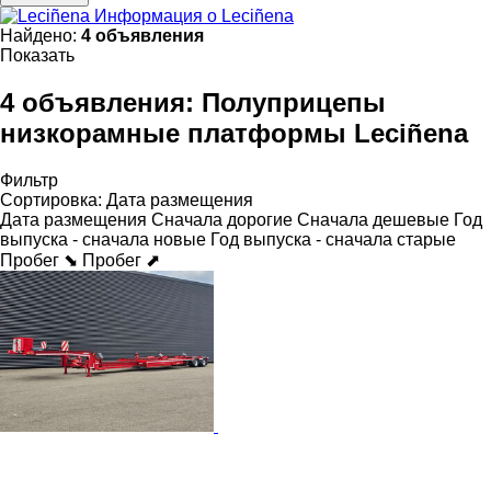
Информация о Leciñena
Найдено:
4 объявления
Показать
4 объявления:
Полуприцепы
низкорамные платформы Leciñena
Фильтр
Сортировка
:
Дата размещения
Дата размещения
Сначала дорогие
Сначала дешевые
Год
выпуска - сначала новые
Год выпуска - сначала старые
Пробег ⬊
Пробег ⬈