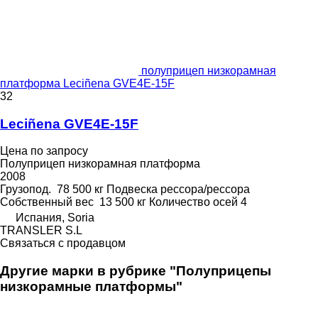
полуприцеп низкорамная
платформа Leciñena GVE4E-15F
32
Leciñena GVE4E-15F
Цена по запросу
Полуприцеп низкорамная платформа
2008
Грузопод.
78 500 кг
Подвеска
рессора/рессора
Собственный вес
13 500 кг
Количество осей
4
Испания, Soria
TRANSLER S.L
Связаться с продавцом
Другие марки в рубрике "Полуприцепы
низкорамные платформы"