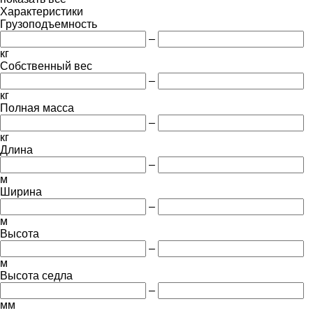
Характеристики
Грузоподъемность
–
кг
Собственный вес
–
кг
Полная масса
–
кг
Длина
–
м
Ширина
–
м
Высота
–
м
Высота седла
–
мм