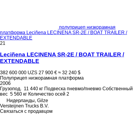
полуприцеп низкорамная
платформа Leciñena LECINENA SR-2E / BOAT TRAILER /
EXTENDABLE
21
Leciñena LECINENA SR-2E / BOAT TRAILER /
EXTENDABLE
382 600 000 UZS
27 900 €
≈ 32 240 $
Полуприцеп низкорамная платформа
2006
Грузопод.
11 440 кг
Подвеска
пневмо/пневмо
Собственный
вес
5 560 кг
Количество осей
2
Нидерланды, Gilze
Versteijnen Trucks B.V.
Связаться с продавцом