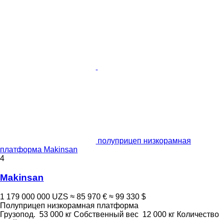
полуприцеп низкорамная
платформа Makinsan
4
Makinsan
1 179 000 000 UZS
≈ 85 970 €
≈ 99 330 $
Полуприцеп низкорамная платформа
Грузопод.
53 000 кг
Собственный вес
12 000 кг
Количество