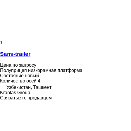
1
Sami-trailer
Цена по запросу
Полуприцеп низкорамная платформа
Состояние
новый
Количество осей
4
Узбекистан, Ташкент
Krantas Group
Связаться с продавцом