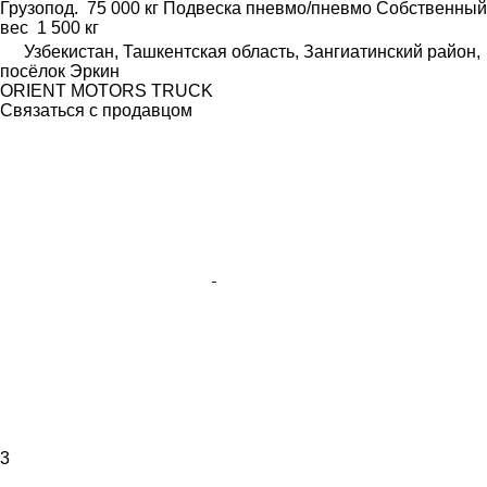
Грузопод.
75 000 кг
Подвеска
пневмо/пневмо
Собственный
вес
1 500 кг
Узбекистан, Ташкентская область, Зангиатинский район,
посёлок Эркин
ORIENT MOTORS TRUCK
Связаться с продавцом
3