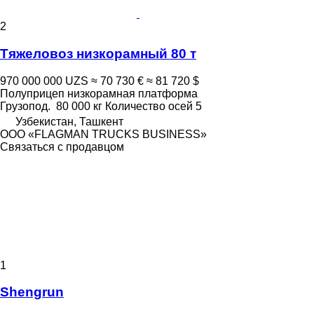
2
Тяжеловоз низкорамный 80 т
970 000 000 UZS
≈ 70 730 €
≈ 81 720 $
Полуприцеп низкорамная платформа
Грузопод.
80 000 кг
Количество осей
5
Узбекистан, Ташкент
ООО «FLAGMAN TRUCKS BUSINESS»
Связаться с продавцом
1
Shengrun