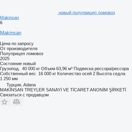
новый полуприцеп ломовоз
Makinsan
6
Makinsan
Цена по запросу
От производителя
Полуприцеп ломовоз
2025
Состояние
новый
Грузопод.
40 000 кг
Объем
63,96 м³
Подвеска
рессора/рессора
Собственный вес
16 000 кг
Количество осей
2
Высота седла
1 250 мм
Турция, Adana
MAKİNSAN TREYLER SANAYİ VE TİCARET ANONİM ŞİRKETİ
Связаться с продавцом