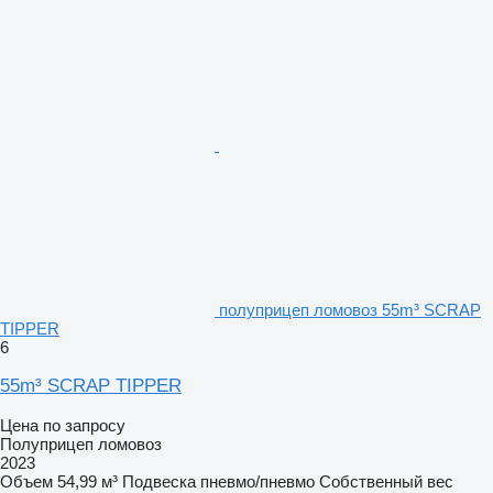
полуприцеп ломовоз 55m³ SCRAP
TIPPER
6
55m³ SCRAP TIPPER
Цена по запросу
Полуприцеп ломовоз
2023
Объем
54,99 м³
Подвеска
пневмо/пневмо
Собственный вес