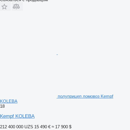
полуприцеп ломовоз Kempf
KOLEBA
18
Kempf KOLEBA
212 400 000 UZS
15 490 €
≈ 17 900 $