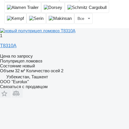
Все
1
T8310A
Цена по запросу
Полуприцеп ломовоз
Состояние
новый
Объем
32 м³
Количество осей
2
Узбекистан, Ташкент
ООО "Eurolux"
Связаться с продавцом