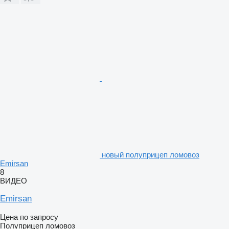
новый полуприцеп ломовоз
Emirsan
8
ВИДЕО
Emirsan
Цена по запросу
Полуприцеп ломовоз