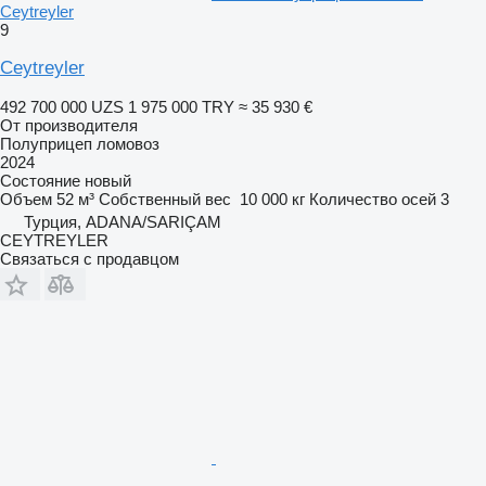
Ceytreyler
9
Ceytreyler
492 700 000 UZS
1 975 000 TRY
≈ 35 930 €
От производителя
Полуприцеп ломовоз
2024
Состояние
новый
Объем
52 м³
Собственный вес
10 000 кг
Количество осей
3
Турция, ADANA/SARIÇAM
CEYTREYLER
Связаться с продавцом