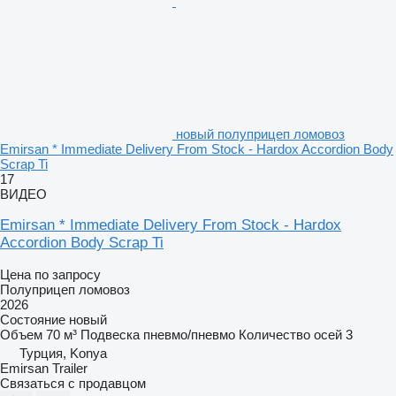
новый полуприцеп ломовоз
Emirsan * Immediate Delivery From Stock - Hardox Accordion Body
Scrap Ti
17
ВИДЕО
Emirsan * Immediate Delivery From Stock - Hardox
Accordion Body Scrap Ti
Цена по запросу
Полуприцеп ломовоз
2026
Состояние
новый
Объем
70 м³
Подвеска
пневмо/пневмо
Количество осей
3
Турция, Konya
Emirsan Trailer
Связаться с продавцом