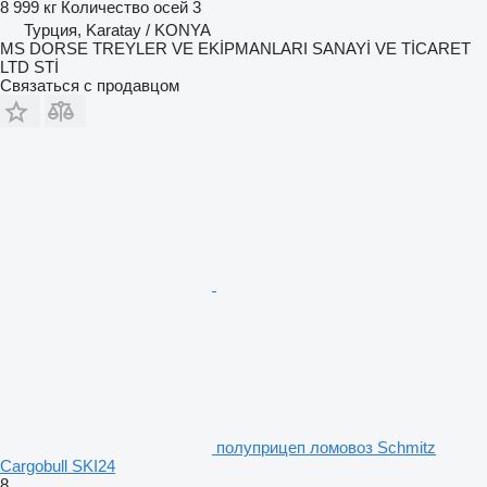
8 999 кг
Количество осей
3
Турция, Karatay / KONYA
MS DORSE TREYLER VE EKİPMANLARI SANAYİ VE TİCARET
LTD STİ
Связаться с продавцом
полуприцеп ломовоз Schmitz
Cargobull SKI24
8