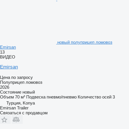
новый полуприцеп ломовоз
Emirsan
13
ВИДЕО
Emirsan
Цена по запросу
Полуприцеп ломовоз
2026
Состояние
новый
Объем
70 м³
Подвеска
пневмо/пневмо
Количество осей
3
Турция, Konya
Emirsan Trailer
Связаться с продавцом