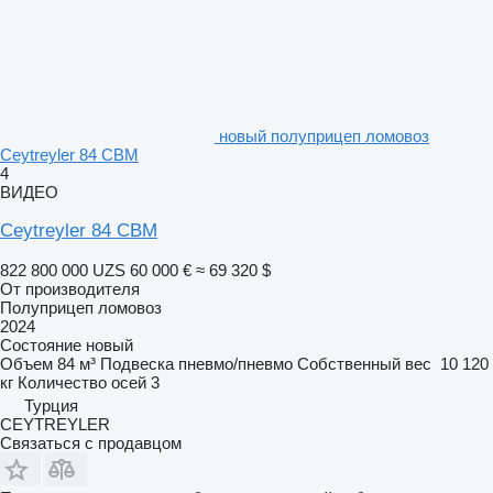
новый полуприцеп ломовоз
Ceytreyler 84 CBM
4
ВИДЕО
Ceytreyler 84 CBM
822 800 000 UZS
60 000 €
≈ 69 320 $
От производителя
Полуприцеп ломовоз
2024
Состояние
новый
Объем
84 м³
Подвеска
пневмо/пневмо
Собственный вес
10 120
кг
Количество осей
3
Турция
CEYTREYLER
Связаться с продавцом