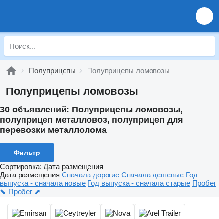
Полуприцепы
Полуприцепы ломовозы
Полуприцепы ломовозы
30 объявлений:
Полуприцепы ломовозы,
полуприцеп металловоз, полуприцеп для
перевозки металлолома
Фильтр
Сортировка
:
Дата размещения
Дата размещения
Сначала дорогие
Сначала дешевые
Год
выпуска - сначала новые
Год выпуска - сначала старые
Пробег
⬊
Пробег ⬈