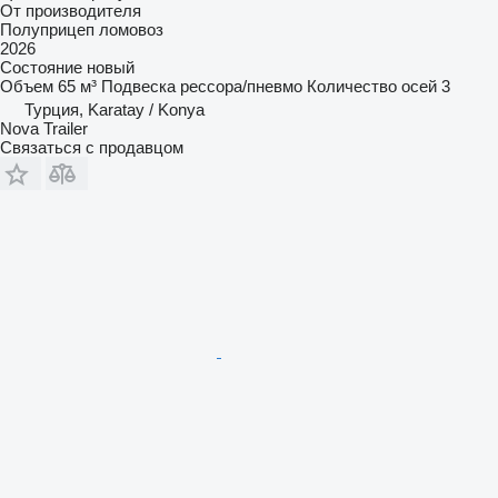
От производителя
Полуприцеп ломовоз
2026
Состояние
новый
Объем
65 м³
Подвеска
рессора/пневмо
Количество осей
3
Турция, Karatay / Konya
Nova Trailer
Связаться с продавцом