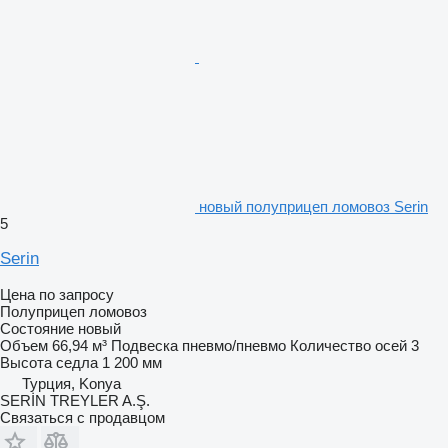
новый полуприцеп ломовоз Serin
5
Serin
Цена по запросу
Полуприцеп ломовоз
Состояние
новый
Объем
66,94 м³
Подвеска
пневмо/пневмо
Количество осей
3
Высота седла
1 200 мм
Турция, Konya
SERİN TREYLER A.Ş.
Связаться с продавцом