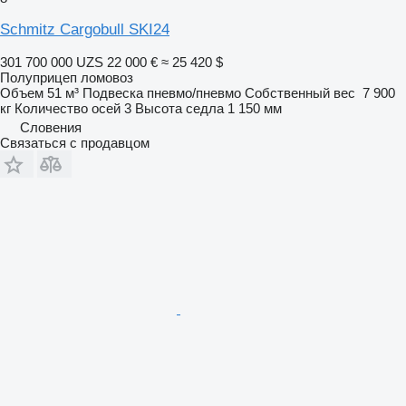
Schmitz Cargobull SKI24
301 700 000 UZS
22 000 €
≈ 25 420 $
Полуприцеп ломовоз
Объем
51 м³
Подвеска
пневмо/пневмо
Собственный вес
7 900
кг
Количество осей
3
Высота седла
1 150 мм
Словения
Связаться с продавцом