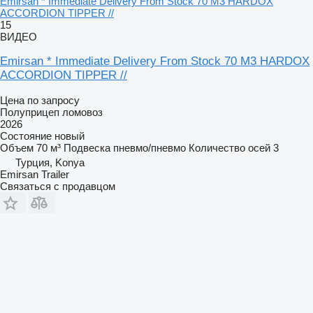
Emirsan * Immediate Delivery From Stock 70 M3 HARDOX
ACCORDION TIPPER //
15
ВИДЕО
Emirsan * Immediate Delivery From Stock 70 M3 HARDOX
ACCORDION TIPPER //
Цена по запросу
Полуприцеп ломовоз
2026
Состояние
новый
Объем
70 м³
Подвеска
пневмо/пневмо
Количество осей
3
Турция, Konya
Emirsan Trailer
Связаться с продавцом