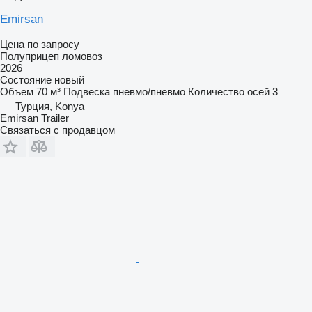
Emirsan
Цена по запросу
Полуприцеп ломовоз
2026
Состояние
новый
Объем
70 м³
Подвеска
пневмо/пневмо
Количество осей
3
Турция, Konya
Emirsan Trailer
Связаться с продавцом