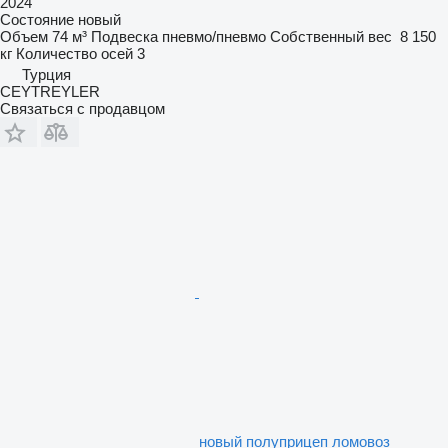
2024
Состояние
новый
Объем
74 м³
Подвеска
пневмо/пневмо
Собственный вес
8 150
кг
Количество осей
3
Турция
CEYTREYLER
Связаться с продавцом
новый полуприцеп ломовоз