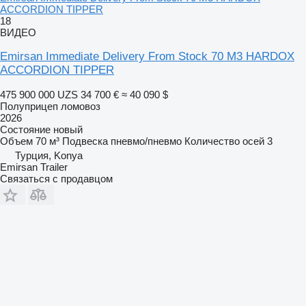
ACCORDION TIPPER
18
ВИДЕО
Emirsan Immediate Delivery From Stock 70 M3 HARDOX
ACCORDION TIPPER
475 900 000 UZS
34 700 €
≈ 40 090 $
Полуприцеп ломовоз
2026
Состояние
новый
Объем
70 м³
Подвеска
пневмо/пневмо
Количество осей
3
Турция, Konya
Emirsan Trailer
Связаться с продавцом