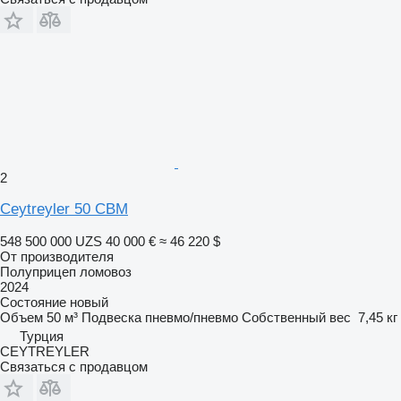
2
Ceytreyler 50 CBM
548 500 000 UZS
40 000 €
≈ 46 220 $
От производителя
Полуприцеп ломовоз
2024
Состояние
новый
Объем
50 м³
Подвеска
пневмо/пневмо
Собственный вес
7,45 кг
Турция
CEYTREYLER
Связаться с продавцом