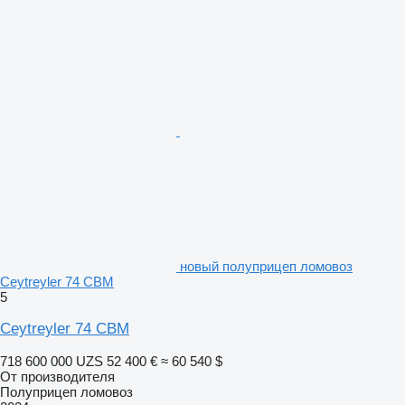
новый полуприцеп ломовоз
Ceytreyler 74 CBM
5
Ceytreyler 74 CBM
718 600 000 UZS
52 400 €
≈ 60 540 $
От производителя
Полуприцеп ломовоз