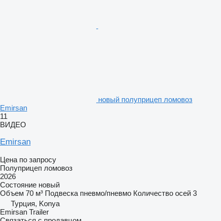
новый полуприцеп ломовоз
Emirsan
11
ВИДЕО
Emirsan
Цена по запросу
Полуприцеп ломовоз
2026
Состояние
новый
Объем
70 м³
Подвеска
пневмо/пневмо
Количество осей
3
Турция, Konya
Emirsan Trailer
Связаться с продавцом