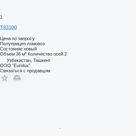
1
T83100
Цена по запросу
Полуприцеп ломовоз
Состояние
новый
Объем
36 м³
Количество осей
2
Узбекистан, Ташкент
ООО "Eurolux"
Связаться с продавцом