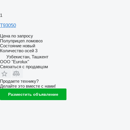
1
T93050
Цена по запросу
Полуприцеп ломовоз
Состояние
новый
Количество осей
3
Узбекистан, Ташкент
ООО "Eurolux"
Связаться с продавцом
Продаете технику?
Делайте это вместе с нами!
Разместить объявление