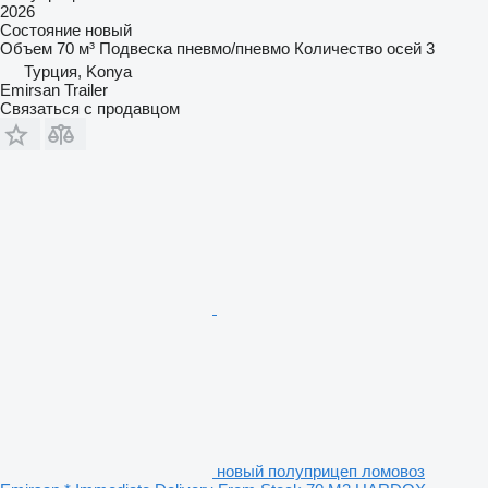
2026
Состояние
новый
Объем
70 м³
Подвеска
пневмо/пневмо
Количество осей
3
Турция, Konya
Emirsan Trailer
Связаться с продавцом
новый полуприцеп ломовоз