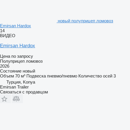
новый полуприцеп ломовоз
Emirsan Hardox
14
ВИДЕО
Emirsan Hardox
Цена по запросу
Полуприцеп ломовоз
2026
Состояние
новый
Объем
70 м³
Подвеска
пневмо/пневмо
Количество осей
3
Турция, Konya
Emirsan Trailer
Связаться с продавцом