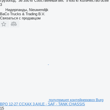
Грузопод.
36 350 кг
Собственный вес
5 650 кг
Количество осей
3
Нидерланды, Nieuwendijk
BaCo Trucks & Trading B.V.
Связаться с продавцом
полуприцеп контейнеровоз Burg
BPO 12-27 CCXAX 3 AXLE - SAF - TANK CHASSIS
15