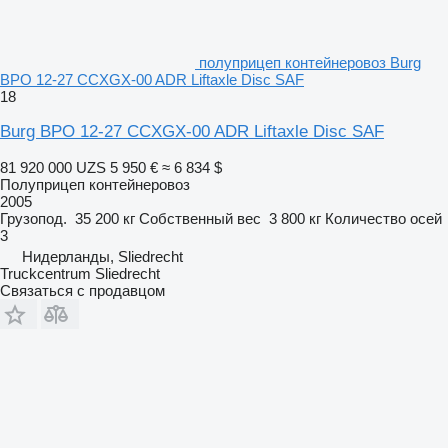
полуприцеп контейнеровоз Burg
BPO 12-27 CCXGX-00 ADR Liftaxle Disc SAF
18
Burg BPO 12-27 CCXGX-00 ADR Liftaxle Disc SAF
81 920 000 UZS
5 950 €
≈ 6 834 $
Полуприцеп контейнеровоз
2005
Грузопод.
35 200 кг
Собственный вес
3 800 кг
Количество осей
3
Нидерланды, Sliedrecht
Truckcentrum Sliedrecht
Связаться с продавцом