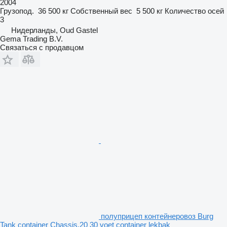
2004
Грузопод.
36 500 кг
Собственный вес
5 500 кг
Количество осей
3
Нидерланды, Oud Gastel
Gema Trading B.V.
Связаться с продавцом
полуприцеп контейнеровоз Burg
Tank container Chassis,20 30 voet container lekbak