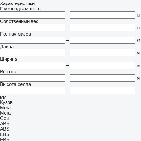
Характеристики
Грузоподъемность
–
кг
Собственный вес
–
кг
Полная масса
–
кг
Длина
–
м
Ширина
–
м
Высота
–
м
Высота седла
–
мм
Кузов
Мега
Мега
Оси
ABS
ABS
EBS
EBS