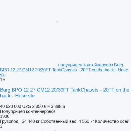
полуприцеп контейнеровоз Burg
BPO 12 27 CM12 20/30FT TankChassis - 20FT on the back - Hose
sle
19
Burg BPO 12 27 CM12 20/30FT TankChassis - 20FT on the
back - Hose sle
40 620 000 UZS
2 950 €
≈ 3 388 $
Полуприцеп контейнеровоз
1996
Грузопод.
34 440 кг
Собственный вес
4 560 кг
Количество осей
3