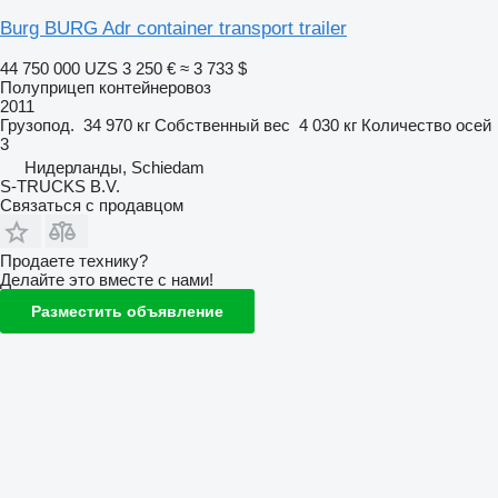
Burg BURG Adr container transport trailer
44 750 000 UZS
3 250 €
≈ 3 733 $
Полуприцеп контейнеровоз
2011
Грузопод.
34 970 кг
Собственный вес
4 030 кг
Количество осей
3
Нидерланды, Schiedam
S-TRUCKS B.V.
Связаться с продавцом
Продаете технику?
Делайте это вместе с нами!
Разместить объявление