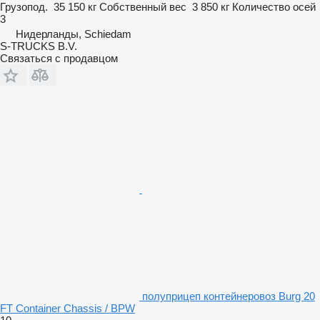
Грузопод.
35 150 кг
Собственный вес
3 850 кг
Количество осей
3
Нидерланды, Schiedam
S-TRUCKS B.V.
Связаться с продавцом
полуприцеп контейнеровоз Burg 20
FT Container Chassis / BPW