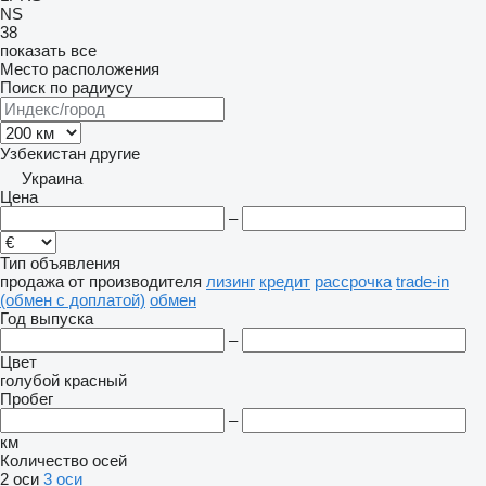
NS
38
показать все
Место расположения
Поиск по радиусу
Узбекистан
другие
Украина
Цена
–
Тип объявления
продажа
от производителя
лизинг
кредит
рассрочка
trade-in
(обмен с доплатой)
обмен
Год выпуска
–
Цвет
голубой
красный
Пробег
–
км
Количество осей
2 оси
3 оси