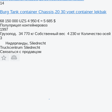
14
Burg Tank container Chassis,20 30 voet container lekbak
68 150 000 UZS
4 950 €
≈ 5 685 $
Полуприцеп контейнеровоз
1997
Грузопод.
34 770 кг
Собственный вес
4 230 кг
Количество осей
3
Нидерланды, Sliedrecht
Truckcentrum Sliedrecht
Связаться с продавцом