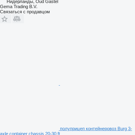
Нидерланды, Oud Gastel
Gema Trading B.V.
Связаться с продавцом
полуприцеп контейнеровоз Burg 3-
axle container chassis 20-30 ft