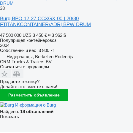
DRUM
38
Burg BPO 12-27 CCXGX-00 | 20/30
FT|TANKCONTAINER\ADR| BPW DRUM
47 500 000 UZS
3 450 €
≈ 3 962 $
Полуприцеп контейнеровоз
2004
Собственный вес
3 800 кг
Нидерланды, Berkel en Rodenrijs
CRM Trucks & Trailers BV
Связаться с продавцом
Продаете технику?
Делайте это вместе с нами!
Разместить объявление
Информация о Burg
Найдено:
18 объявлений
Показать