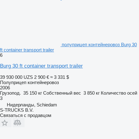
полуприцеп контейнеровоз Burg 30
ft container transport trailer
6
Burg 30 ft container transport trailer
39 930 000 UZS
2 900 €
≈ 3 331 $
Полуприцеп контейнеровоз
2006
Грузопод.
35 150 кг
Собственный вес
3 850 кг
Количество осей
3
Нидерланды, Schiedam
S-TRUCKS B.V.
Связаться с продавцом