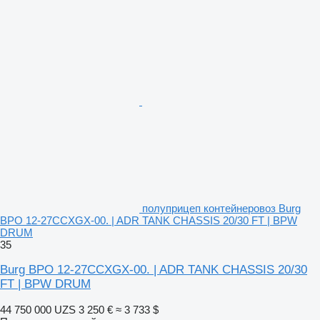
полуприцеп контейнеровоз Burg
BPO 12-27CCXGX-00. | ADR TANK CHASSIS 20/30 FT | BPW
DRUM
35
Burg BPO 12-27CCXGX-00. | ADR TANK CHASSIS 20/30
FT | BPW DRUM
44 750 000 UZS
3 250 €
≈ 3 733 $