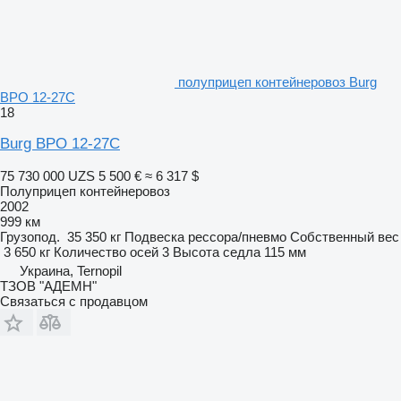
полуприцеп контейнеровоз Burg
BPO 12-27C
18
Burg BPO 12-27C
75 730 000 UZS
5 500 €
≈ 6 317 $
Полуприцеп контейнеровоз
2002
999 км
Грузопод.
35 350 кг
Подвеска
рессора/пневмо
Собственный вес
3 650 кг
Количество осей
3
Высота седла
115 мм
Украина, Ternopil
ТЗОВ "АДЕМН"
Связаться с продавцом