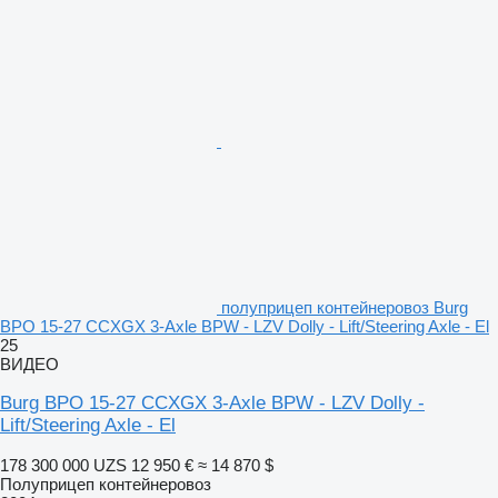
полуприцеп контейнеровоз Burg
BPO 15-27 CCXGX 3-Axle BPW - LZV Dolly - Lift/Steering Axle - El
25
ВИДЕО
Burg BPO 15-27 CCXGX 3-Axle BPW - LZV Dolly -
Lift/Steering Axle - El
178 300 000 UZS
12 950 €
≈ 14 870 $
Полуприцеп контейнеровоз