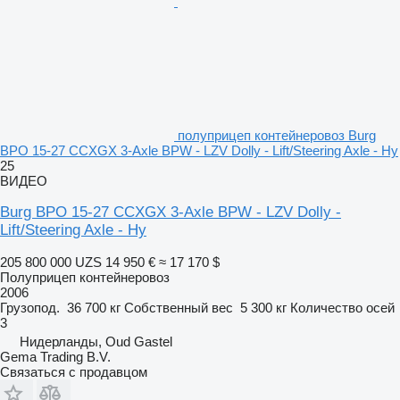
полуприцеп контейнеровоз Burg
BPO 15-27 CCXGX 3-Axle BPW - LZV Dolly - Lift/Steering Axle - Hy
25
ВИДЕО
Burg BPO 15-27 CCXGX 3-Axle BPW - LZV Dolly -
Lift/Steering Axle - Hy
205 800 000 UZS
14 950 €
≈ 17 170 $
Полуприцеп контейнеровоз
2006
Грузопод.
36 700 кг
Собственный вес
5 300 кг
Количество осей
3
Нидерланды, Oud Gastel
Gema Trading B.V.
Связаться с продавцом