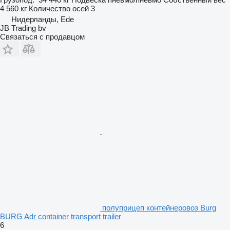
4 560 кг
Количество осей
3
Нидерланды, Ede
JB Trading bv
Связаться с продавцом
полуприцеп контейнеровоз Burg
BURG Adr container transport trailer
6