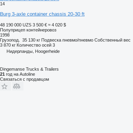
14
Burg 3-axle container chassis 20-30 ft
48 190 000 UZS
3 500 €
≈ 4 020 $
Полуприцеп контейнеровоз
1998
Грузопод.
35 130 кг
Подвеска
пневмо/пневмо
Собственный вес
3 870 кг
Количество осей
3
Нидерланды, Hoogerheide
Dingemanse Trucks & Trailers
21
год на Autoline
Связаться с продавцом