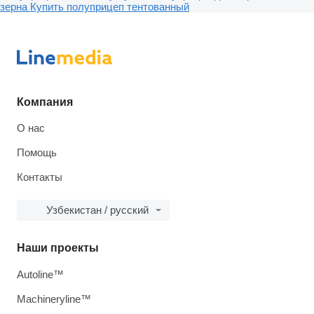
зерна
Купить полуприцеп тентованный
Компания
О нас
Помощь
Контакты
Узбекистан / русский
Наши проекты
Autoline™
Machineryline™