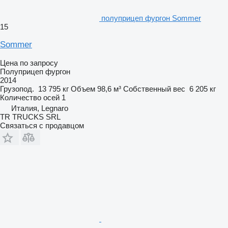
полуприцеп фургон Sommer
15
Sommer
Цена по запросу
Полуприцеп фургон
2014
Грузопод.
13 795 кг
Объем
98,6 м³
Собственный вес
6 205 кг
Количество осей
1
Италия, Legnaro
TR TRUCKS SRL
Связаться с продавцом