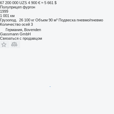
67 200 000 UZS
4 900 €
≈ 5 661 $
Полуприцеп фургон
1999
1 001 км
Грузопод.
26 100 кг
Объем
90 м³
Подвеска
пневмо/пневмо
Количество осей
3
Германия, Bovenden
Gassmann GmbH
Связаться с продавцом