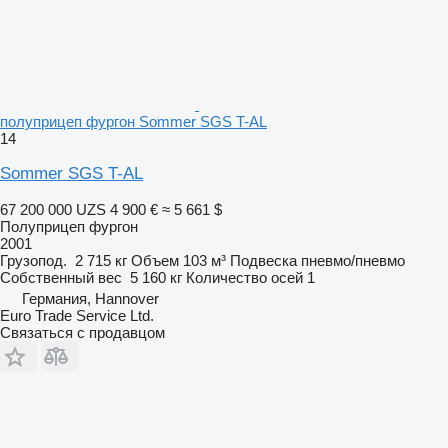
полуприцеп фургон Sommer SGS T-AL
14
Sommer SGS T-AL
67 200 000 UZS
4 900 €
≈ 5 661 $
Полуприцеп фургон
2001
Грузопод.
2 715 кг
Объем
103 м³
Подвеска
пневмо/пневмо
Собственный вес
5 160 кг
Количество осей
1
Германия, Hannover
Euro Trade Service Ltd.
Связаться с продавцом