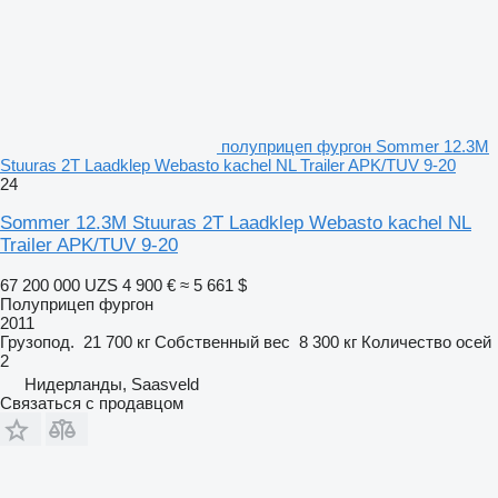
полуприцеп фургон Sommer 12.3M
Stuuras 2T Laadklep Webasto kachel NL Trailer APK/TUV 9-20
24
Sommer 12.3M Stuuras 2T Laadklep Webasto kachel NL
Trailer APK/TUV 9-20
67 200 000 UZS
4 900 €
≈ 5 661 $
Полуприцеп фургон
2011
Грузопод.
21 700 кг
Собственный вес
8 300 кг
Количество осей
2
Нидерланды, Saasveld
Связаться с продавцом