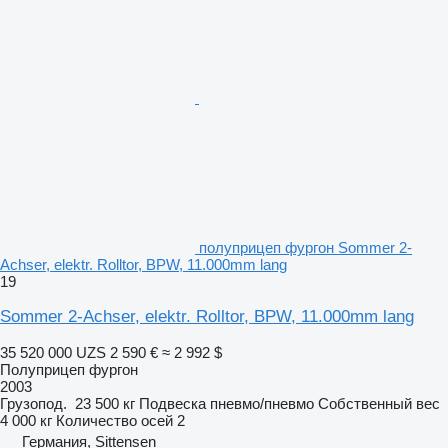
полуприцеп фургон Sommer 2-
Achser, elektr. Rolltor, BPW, 11.000mm lang
19
Sommer 2-Achser, elektr. Rolltor, BPW, 11.000mm lang
35 520 000 UZS
2 590 €
≈ 2 992 $
Полуприцеп фургон
2003
Грузопод.
23 500 кг
Подвеска
пневмо/пневмо
Собственный вес
4 000 кг
Количество осей
2
Германия, Sittensen