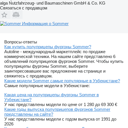
alga Nutzfahrzeug- und Baumaschinen GmbH & Co. KG
Связаться с продавцом
Информация о Sommer
Вопросы-ответы
Как купить полуприцепы фургоны Sommer?
Autoline - международный маркетплейс по продаже
коммерческой техники. На нашем сайте представлено 6
объявлений полуприцепов фургонов Sommer. Чтобы купить
полуприцепы фургоны Sommer, выберите
заинтересовавшее вас предложение на странице и
свяжитесь с продавцом.
Какие модели Sommer самые популярные в Узбекистане?
Самые популярные модели в Узбекистане:
Какая цена на полуприцепы фургоны Sommer в
Узбекистане?
У нас представлены модели по цене от 1 280 до 69 300 €
Какие годы выпуска полуприцепов фургонов Sommer
представлены на сайте?
У нас представлены модели с годом выпуска от 1991 до
2026