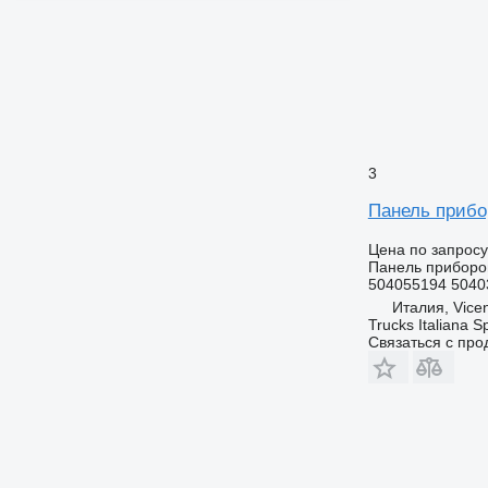
3
Панель прибо
Цена по запросу
Панель приборо
504055194 5040
Италия, Vice
Trucks Italiana S
Связаться с пр