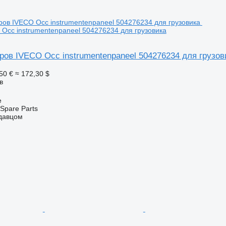
Occ instrumentenpaneel 504276234 для грузовика
ров IVECO Occ instrumentenpaneel 504276234 для грузов
50 €
≈ 172,30 $
в
e
Spare Parts
одавцом