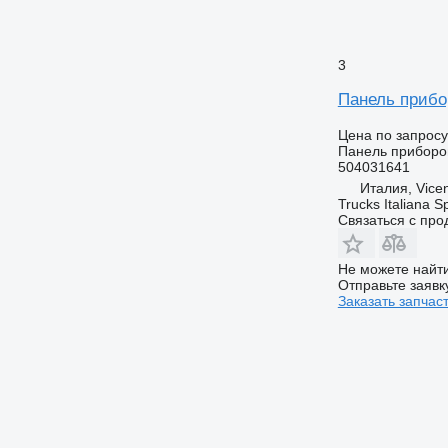
3
Панель прибо
Цена по запросу
Панель приборо
504031641
Италия, Vice
Trucks Italiana S
Связаться с пр
Не можете найти
Отправьте заявк
Заказать запчас