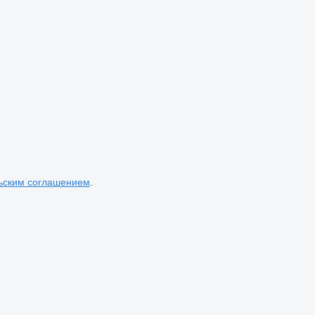
ьским соглашением
.