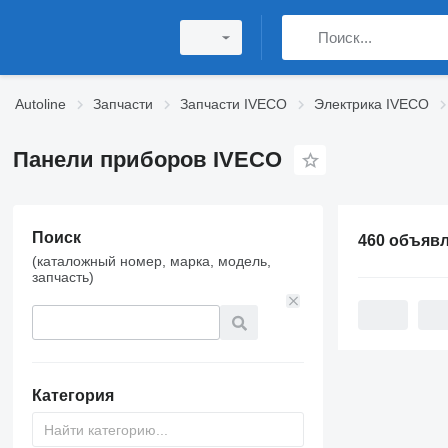
Autoline
Запчасти
Запчасти IVECO
Электрика IVECO
Панели приборов IVECO
Поиск
460 объяв
(каталожный номер, марка, модель,
запчасть)
Категория