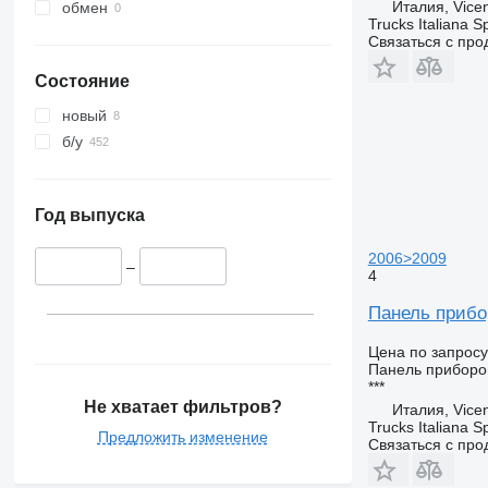
Италия, Vice
обмен
Trucks Italiana S
Связаться с пр
Состояние
новый
б/у
Год выпуска
2006>2009
–
4
Панель прибо
Цена по запросу
Панель приборо
***
Не хватает фильтров?
Италия, Vice
Trucks Italiana S
Предложить изменение
Связаться с пр