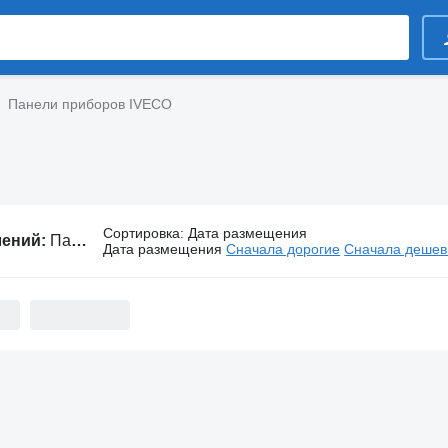
Панели приборов IVECO
Сортировка
:
Дата размещения
лений:
Панели приборов IVECO
Дата размещения
Сначала дорогие
Сначала деше