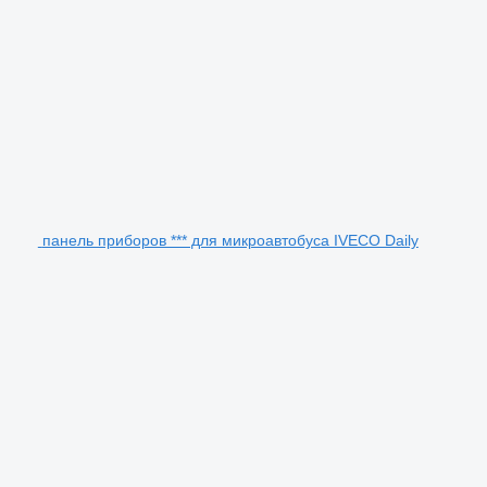
панель приборов *** для микроавтобуса IVECO Daily