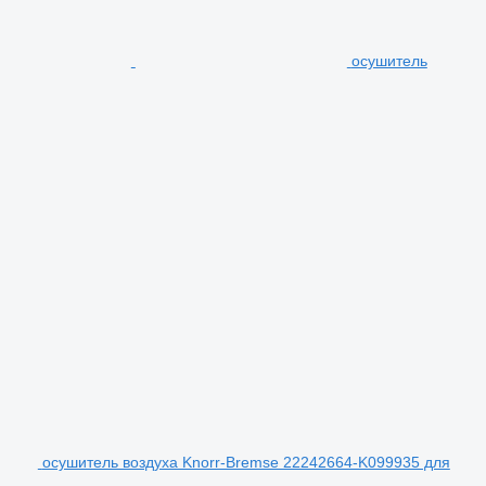
осушитель
осушитель воздуха Knorr-Bremse 22242664-K099935 для