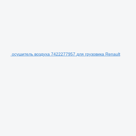
осушитель воздуха 7422277957 для грузовика Renault