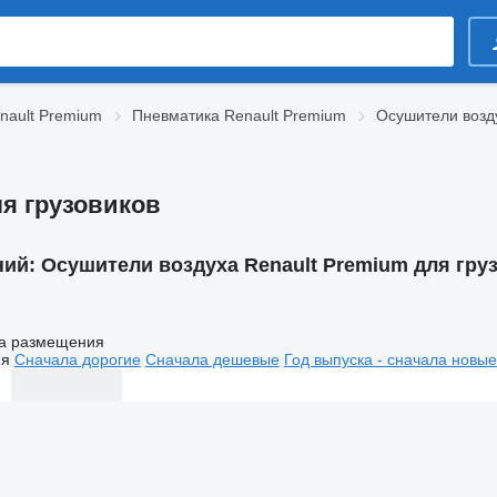
nault Premium
Пневматика Renault Premium
Осушители возд
я грузовиков
ний:
Осушители воздуха Renault Premium для гру
а размещения
ия
Сначала дорогие
Сначала дешевые
Год выпуска - сначала новые