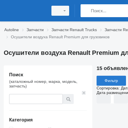
Autoline
Запчасти
Запчасти Renault Trucks
Запчасти Re
Осушители воздуха Renault Premium для грузовиков
Осушители воздуха Renault Premium дл
15 объявле
Поиск
Фильтр
(каталожный номер, марка, модель,
запчасть)
Сортировка
:
Дат
Дата размещен
Категория