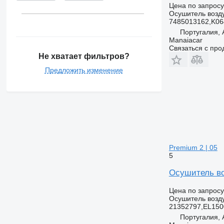
Цена по запросу
Осушитель возд
7485013162,K0
Португалия,
Manaiacar
Связаться с пр
Не хватает фильтров?
Предложить изменение
Premium 2 | 05
5
Осушитель воз
Цена по запросу
Осушитель возд
21352797,EL150
Португалия,