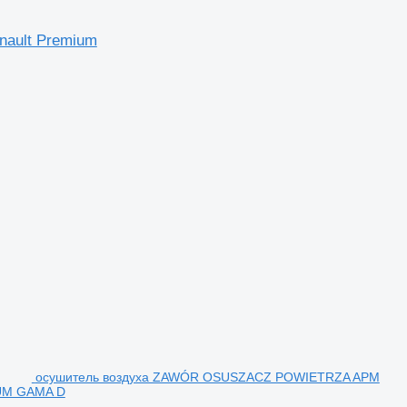
nault Premium
осушитель воздуха ZAWÓR OSUSZACZ POWIETRZA APM
IUM GAMA D