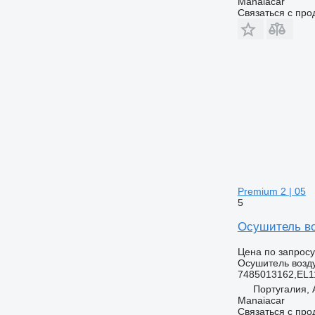
Manaiacar
Связаться с пр
Premium 2 | 05
5
Осушитель воз
Цена по запросу
Осушитель возд
7485013162,EL1
Португалия,
Manaiacar
Связаться с пр