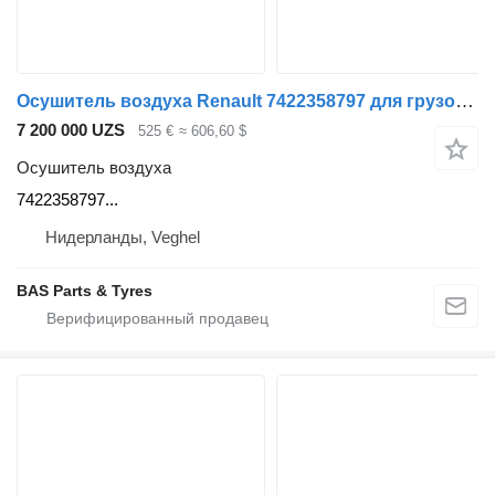
Осушитель воздуха Renault 7422358797 для грузовика Renault
7 200 000 UZS
525 €
≈ 606,60 $
Осушитель воздуха
7422358797...
Нидерланды, Veghel
BAS Parts & Tyres