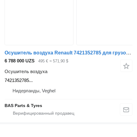
Осушитель воздуха Renault 7421352785 для грузовика Renault
6 788 000 UZS
495 €
≈ 571,90 $
Осушитель воздуха
7421352785...
Нидерланды, Veghel
BAS Parts & Tyres