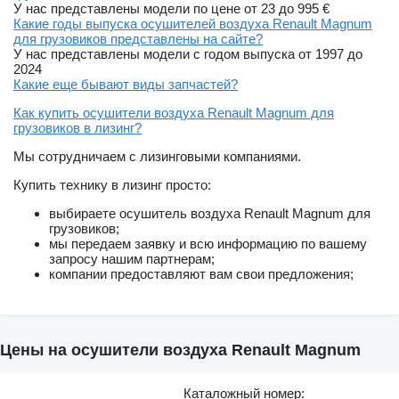
У нас представлены модели по цене от 23 до 995 €
Какие годы выпуска осушителей воздуха Renault Magnum
для грузовиков представлены на сайте?
У нас представлены модели с годом выпуска от 1997 до
2024
Какие еще бывают виды запчастей?
Как купить осушители воздуха Renault Magnum для
грузовиков в лизинг?
Мы сотрудничаем с лизинговыми компаниями.
Купить технику в лизинг просто:
выбираете осушитель воздуха Renault Magnum для
грузовиков;
мы передаем заявку и всю информацию по вашему
запросу нашим партнерам;
компании предоставляют вам свои предложения;
Цены на осушители воздуха Renault Magnum
Каталожный номер: