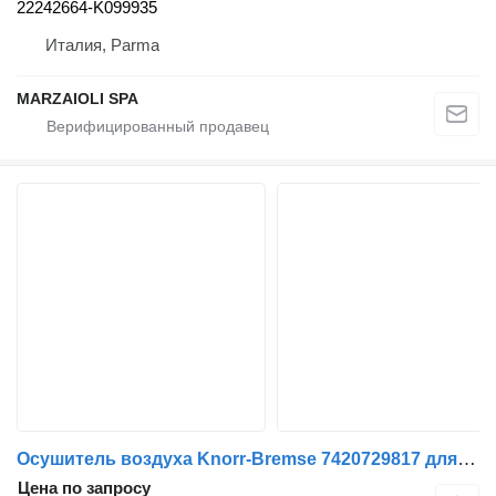
22242664-K099935
Италия, Parma
MARZAIOLI SPA
Осушитель воздуха Knorr-Bremse 7420729817 для грузовика Renault
Цена по запросу