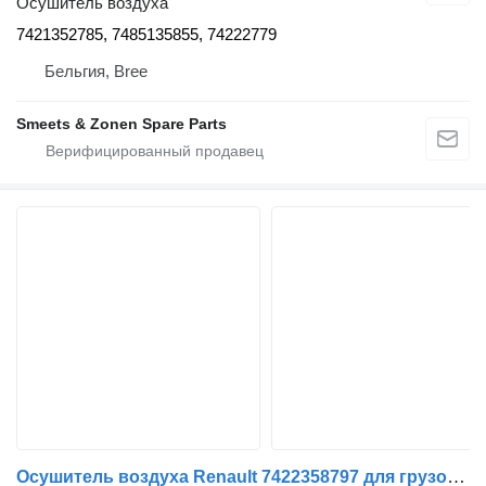
Осушитель воздуха
7421352785, 7485135855, 74222779
Бельгия, Bree
Smeets & Zonen Spare Parts
Осушитель воздуха Renault 7422358797 для грузовика Renault