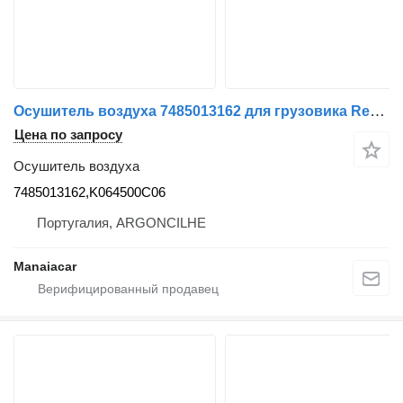
Осушитель воздуха 7485013162 для грузовика Renault Premium 2 | 05
Цена по запросу
Осушитель воздуха
7485013162,K064500C06
Португалия, ARGONCILHE
Manaiacar