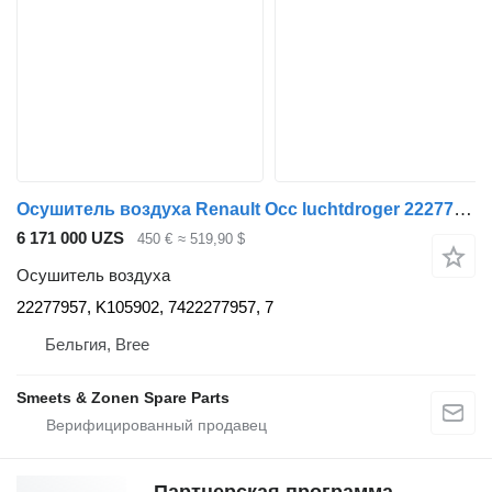
Осушитель воздуха Renault Occ luchtdroger 22277957 для грузовика
6 171 000 UZS
450 €
≈ 519,90 $
Осушитель воздуха
22277957, K105902, 7422277957, 7
Бельгия, Bree
Smeets & Zonen Spare Parts