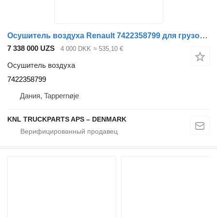
Осушитель воздуха Renault 7422358799 для грузовика
7 338 000 UZS
4 000 DKK
≈ 535,10 €
Осушитель воздуха
7422358799
Дания, Tappernøje
KNL TRUCKPARTS APS – DENMARK