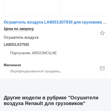
Осушитель воздуха LA8053,II37930 для грузовика Renault Magnum | 90
Цена по запросу
Осушитель воздуха
LA8053,II37930
Португалия, ARGONCILHE
Manaiacar
Другие модели в рубрике "Осушители
воздуха Renault для грузовиков"