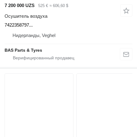
7 200 000 UZS
525 €
≈ 606,60 $
Осушитель воздуха
7422358797...
Нидерланды, Veghel
BAS Parts & Tyres