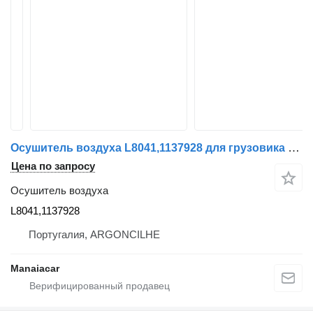
Осушитель воздуха L8041,1137928 для грузовика Renault AE/MAGNUM/PREMIUM/MIDLUM/MAJOR/MIDDLE/KERAX
Цена по запросу
Осушитель воздуха
L8041,1137928
Португалия, ARGONCILHE
Manaiacar