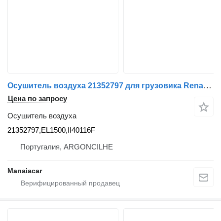
Осушитель воздуха 21352797 для грузовика Renault Premium 2 | 05
Цена по запросу
Осушитель воздуха
21352797,EL1500,II40116F
Португалия, ARGONCILHE
Manaiacar