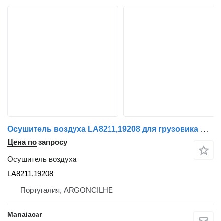
Осушитель воздуха LA8211,19208 для грузовика Renault AE/MAGNUM/PREMIUM/MIDLUM/MAJOR/MIDDLE/KERAX
Цена по запросу
Осушитель воздуха
LA8211,19208
Португалия, ARGONCILHE
Manaiacar