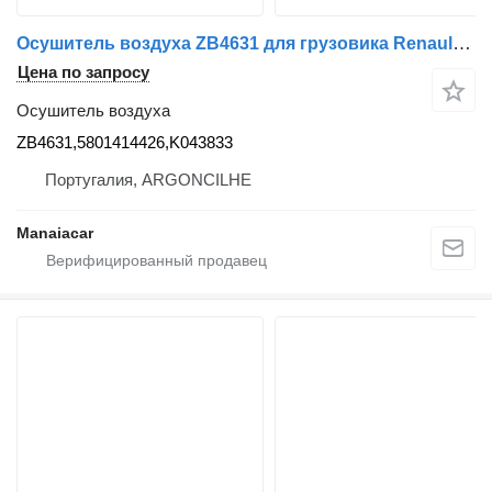
Осушитель воздуха ZB4631 для грузовика Renault Magnum | 90
Цена по запросу
Осушитель воздуха
ZB4631,5801414426,K043833
Португалия, ARGONCILHE
Manaiacar