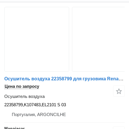
Осушитель воздуха 22358799 для грузовика Renault T-Serie | 13
Цена по запросу
Осушитель воздуха
22358799,K107483,EL2101 S 03
Португалия, ARGONCILHE
Manaiacar