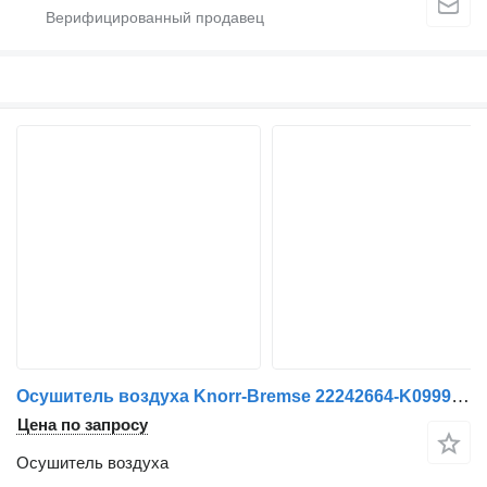
Осушитель воздуха Knorr-Bremse 22242664-K099935 для грузовика Renault Premium
Цена по запросу
Осушитель воздуха