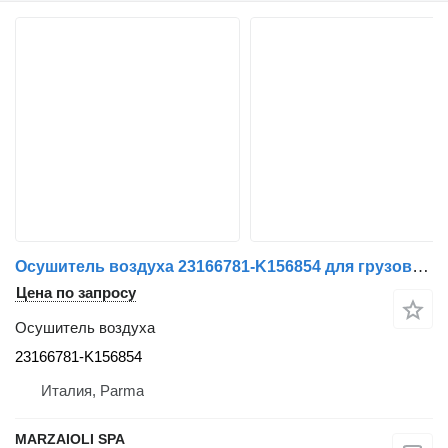
Осушитель воздуха 23166781-K156854 для грузовика Renault Premium
Цена по запросу
Осушитель воздуха
23166781-K156854
Италия, Parma
MARZAIOLI SPA