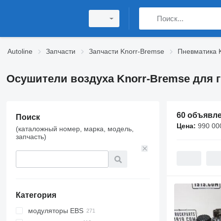
Autoline
Запчасти
Запчасти Knorr-Bremse
Пневматика 
Осушители воздуха Knorr-Bremse для 
60 объявл
Поиск
Цена:
990 00
(каталожный номер, марка, модель,
запчасть)
Категория
модуляторы EBS