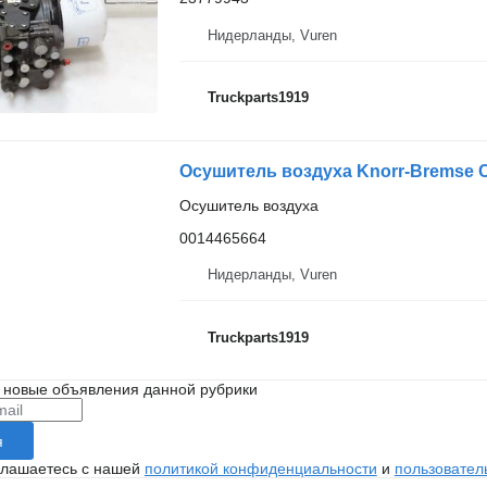
Нидерланды, Vuren
Truckparts1919
Осушитель воздуха
0014465664
Нидерланды, Vuren
Truckparts1919
 новые объявления данной рубрики
я
глашаетесь с нашей
политикой конфиденциальности
и
пользовател