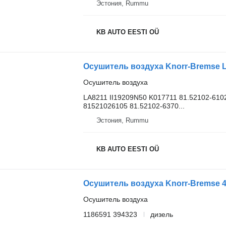
Эстония, Rummu
KB AUTO EESTI OÜ
Осушитель воздуха Knorr-Bremse L
Осушитель воздуха
LA8211 II19209N50 K017711 81.52102-610
81521026105 81.52102-6370...
Эстония, Rummu
KB AUTO EESTI OÜ
Осушитель воздуха
1186591 394323
дизель