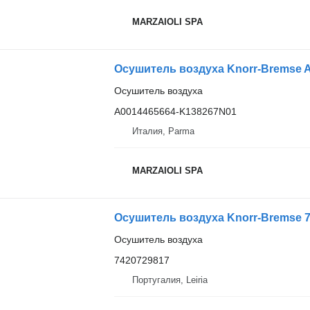
MARZAIOLI SPA
Осушитель воздуха
A0014465664-K138267N01
Италия, Parma
MARZAIOLI SPA
Осушитель воздуха Knorr-Bremse 7
Осушитель воздуха
7420729817
Португалия, Leiria