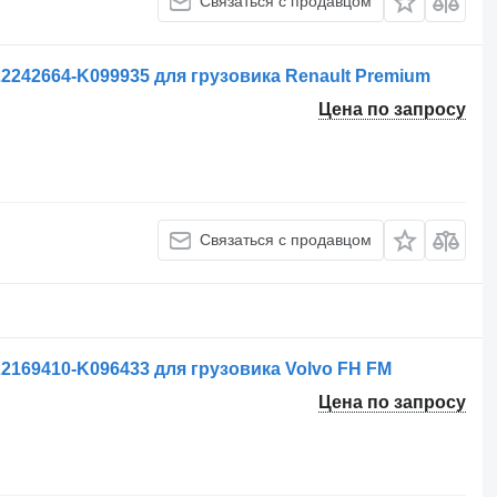
Связаться с продавцом
2242664-K099935 для грузовика Renault Premium
Цена по запросу
Связаться с продавцом
2169410-K096433 для грузовика Volvo FH FM
Цена по запросу