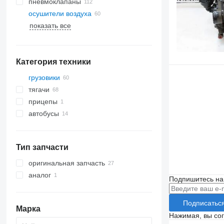
пневмоклапаны
осушители воздуха
показать все
Категория техники
грузовики
тягачи
прицепы
автобусы
Тип запчасти
оригинальная запчасть
аналог
Подпишитесь на
Подписатьс
Марка
Нажимая, вы со