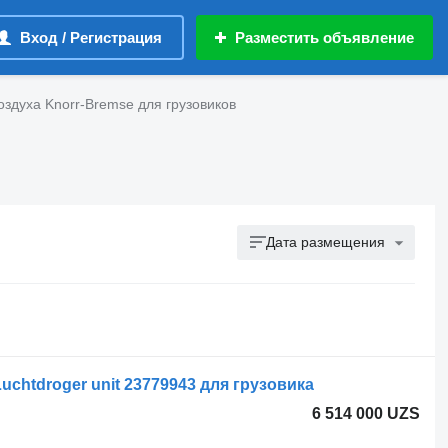
Вход / Регистрация
Разместить объявление
здуха Knorr-Bremse для грузовиков
Дата размещения
chtdroger unit 23779943 для грузовика
6 514 000 UZS