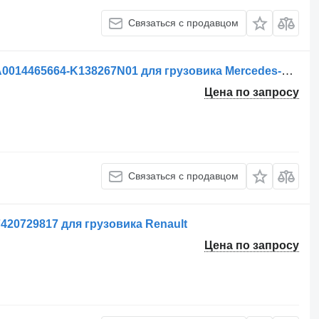
Связаться с продавцом
Осушитель воздуха Knorr-Bremse A0014465664-K138267N01 для грузовика Mercedes-Benz Actros Mp4 Arocs
Цена по запросу
Связаться с продавцом
420729817 для грузовика Renault
Цена по запросу