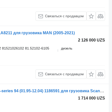
Связаться с продавцом
A8211 для грузовика MAN (2005-2021)
2 126 000 UZS
2 81521026102 81.52102-6105
дизель
Связаться с продавцом
Осушитель воздуха Knorr-Bremse 4-series 94 (01.95-12.04) 1186591 для грузовика Scania 4-series (1995-2006)
1 714 000 UZS