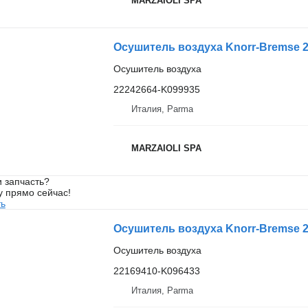
MARZAIOLI SPA
Осушитель воздуха Knorr-Bremse 2
Осушитель воздуха
22242664-K099935
Италия, Parma
MARZAIOLI SPA
 запчасть?
у прямо сейчас!
ть
Осушитель воздуха Knorr-Bremse 2
Осушитель воздуха
22169410-K096433
Италия, Parma