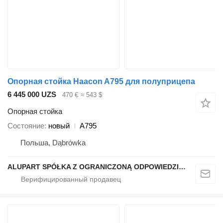
Опорная стойка Haacon A795 для полуприцепа
6 445 000 UZS
470 €
≈ 543 $
Опорная стойка
Состояние
новый
A795
Польша, Dąbrówka
ALUPART SPÓŁKA Z OGRANICZONĄ ODPOWIEDZIALNOŚCIĄ