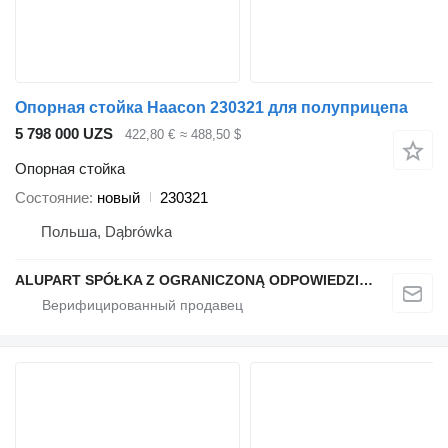
Опорная стойка Haacon 230321 для полуприцепа
5 798 000 UZS
422,80 €
≈ 488,50 $
Опорная стойка
Состояние
новый
230321
Польша, Dąbrówka
ALUPART SPÓŁKA Z OGRANICZONĄ ODPOWIEDZIALNOŚCIĄ