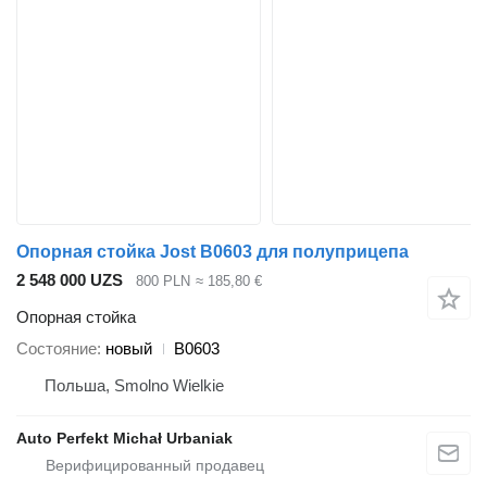
Опорная стойка Jost B0603 для полуприцепа
2 548 000 UZS
800 PLN
≈ 185,80 €
Опорная стойка
Состояние
новый
B0603
Польша, Smolno Wielkie
Auto Perfekt Michał Urbaniak