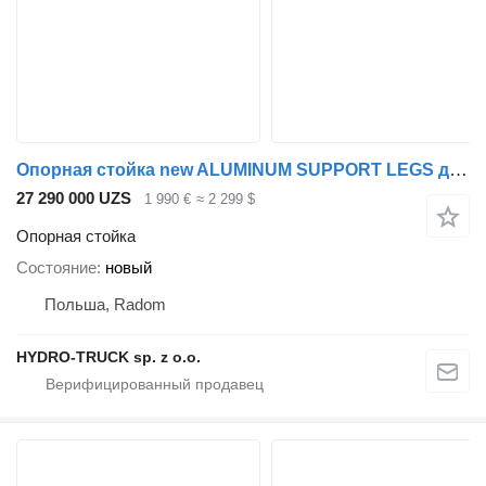
Опорная стойка new ALUMINUM SUPPORT LEGS для полуприцепа
27 290 000 UZS
1 990 €
≈ 2 299 $
Опорная стойка
Состояние
новый
Польша, Radom
HYDRO-TRUCK sp. z o.o.