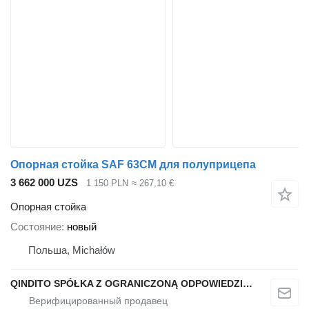
Опорная стойка SAF 63CM для полуприцепа
3 662 000 UZS
1 150 PLN
≈ 267,10 €
Опорная стойка
Состояние
новый
Польша, Michałów
QINDITO SPÓŁKA Z OGRANICZONĄ ODPOWIEDZIALNOŚCIĄ