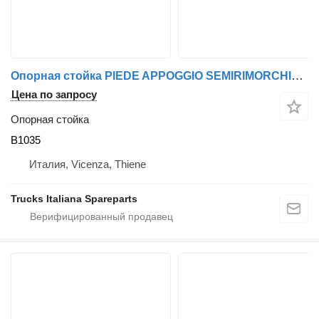
Опорная стойка PIEDE APPOGGIO SEMIRIMORCHIO V.I. rimorchi e semi . usato B1035 для полуприцепа
Цена по запросу
Опорная стойка
B1035
Италия, Vicenza, Thiene
Trucks Italiana Spareparts