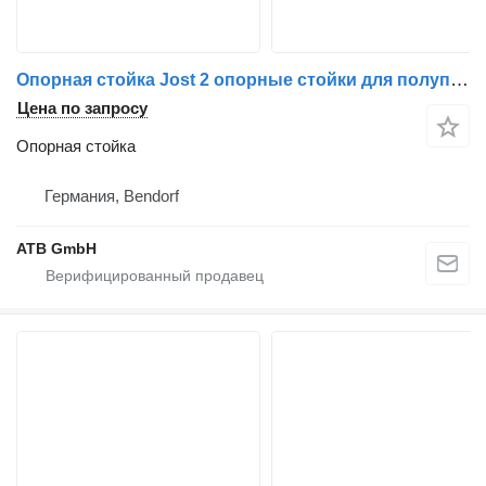
Опорная стойка Jost 2 опорные стойки для полуприцепа JOST B0503 для полуприцепа
Цена по запросу
Опорная стойка
Германия, Bendorf
ATB GmbH