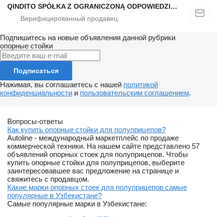
QINDITO SPÓŁKA Z OGRANICZONĄ ODPOWIEDZIALNOŚCIĄ
Подпишитесь на новые объявления данной рубрики
опорные стойки
Подписаться
Нажимая, вы соглашаетесь с нашей
политикой
конфиденциальности
и
пользовательским соглашением
.
Вопросы-ответы
Как купить опорные стойки для полуприцепов?
Autoline - международный маркетплейс по продаже
коммерческой техники. На нашем сайте представлено 57
объявлений опорных стоек для полуприцепов. Чтобы
купить опорные стойки для полуприцепов, выберите
заинтересовавшее вас предложение на странице и
свяжитесь с продавцом.
Какие марки опорных стоек для полуприцепов самые
популярные в Узбекистане?
Самые популярные марки в Узбекистане: