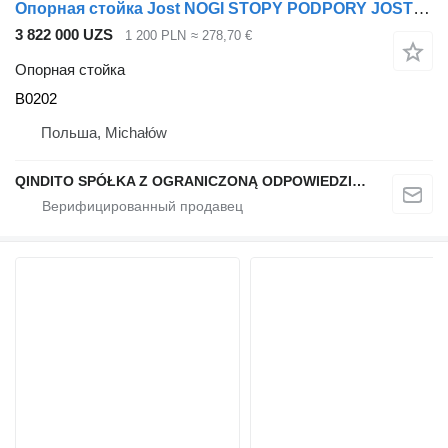
Опорная стойка Jost NOGI STOPY PODPORY JOST MODUL B0202 NACZEPY KPL для полуприцепа
3 822 000 UZS
1 200 PLN
≈ 278,70 €
Опорная стойка
B0202
Польша, Michałów
QINDITO SPÓŁKA Z OGRANICZONĄ ODPOWIEDZIALNOŚCIĄ