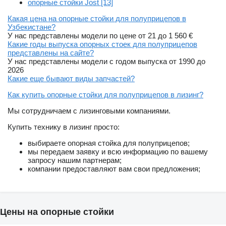
опорные стойки Jost [13]
Какая цена на опорные стойки для полуприцепов в
Узбекистане?
У нас представлены модели по цене от 21 до 1 560 €
Какие годы выпуска опорных стоек для полуприцепов
представлены на сайте?
У нас представлены модели с годом выпуска от 1990 до
2026
Какие еще бывают виды запчастей?
Как купить опорные стойки для полуприцепов в лизинг?
Мы сотрудничаем с лизинговыми компаниями.
Купить технику в лизинг просто:
выбираете опорная стойка для полуприцепов;
мы передаем заявку и всю информацию по вашему
запросу нашим партнерам;
компании предоставляют вам свои предложения;
Цены на опорные стойки