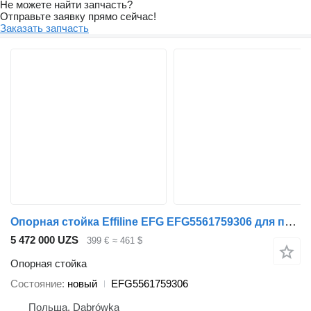
Не можете найти запчасть?
Отправьте заявку прямо сейчас!
Заказать запчасть
Опорная стойка Effiline EFG EFG5561759306 для полуприцепа
5 472 000 UZS
399 €
≈ 461 $
Опорная стойка
Состояние
новый
EFG5561759306
Польша, Dąbrówka