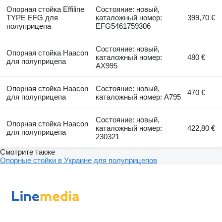
Опорная стойка Effiline
Состояние: новый,
TYPE EFG для
каталожный номер:
399,70 €
полуприцепа
EFG5461759306
Состояние: новый,
Опорная стойка Haacon
каталожный номер:
480 €
для полуприцепа
AX995
Опорная стойка Haacon
Состояние: новый,
470 €
для полуприцепа
каталожный номер: A795
Состояние: новый,
Опорная стойка Haacon
каталожный номер:
422,80 €
для полуприцепа
230321
Смотрите также
Опорные стойки в Украине для полуприцепов