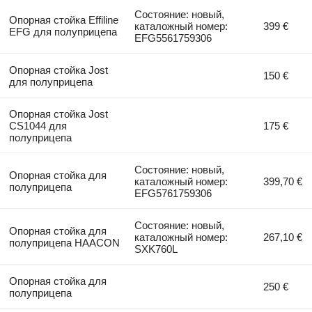
Состояние: новый,
Опорная стойка Effiline
каталожный номер:
399 €
EFG для полуприцепа
EFG5561759306
Опорная стойка Jost
150 €
для полуприцепа
Опорная стойка Jost
CS1044 для
175 €
полуприцепа
Состояние: новый,
Опорная стойка для
каталожный номер:
399,70 €
полуприцепа
EFG5761759306
Состояние: новый,
Опорная стойка для
каталожный номер:
267,10 €
полуприцепа HAACON
SXK760L
Опорная стойка для
250 €
полуприцепа