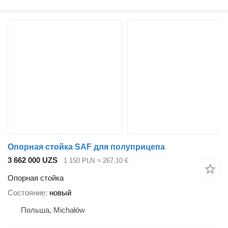
Опорная стойка SAF для полуприцепа
3 662 000 UZS
1 150 PLN
≈ 267,10 €
Опорная стойка
Состояние
новый
Польша, Michałów