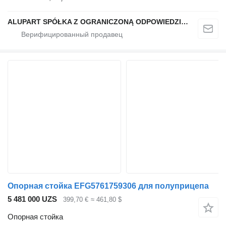
ALUPART SPÓŁKA Z OGRANICZONĄ ODPOWIEDZIALNOŚCIĄ
Опорная стойка EFG5761759306 для полуприцепа
5 481 000 UZS
399,70 €
≈ 461,80 $
Опорная стойка