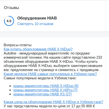
Отзывы
Оборудование HIAB
4.0
Смотреть 10 отзывов
Вопросы-ответы
Как купить оборудование HIAB X-HiDuo?
Autoline - международный маркетплейс по продаже
коммерческой техники. На нашем сайте представлено 232
объявления оборудования HIAB X-HiDuo. Чтобы купить
оборудование HIAB X-HiDuo, выберите заинтересовавшее
вас предложение на странице и свяжитесь с продавцом.
Какие модели HIAB самые популярные в Узбекистане?
Самые популярные модели в Узбекистане:
краны-манипуляторы HIAB X-HiDuo [6]
краны-манипуляторы HIAB X-HiPro [7]
краны-манипуляторы HIAB XS [27]
Какая цена на оборудование HIAB X-HiDuo в Узбекистане?
У нас представлены модели по цене от 17 до 55 800 €