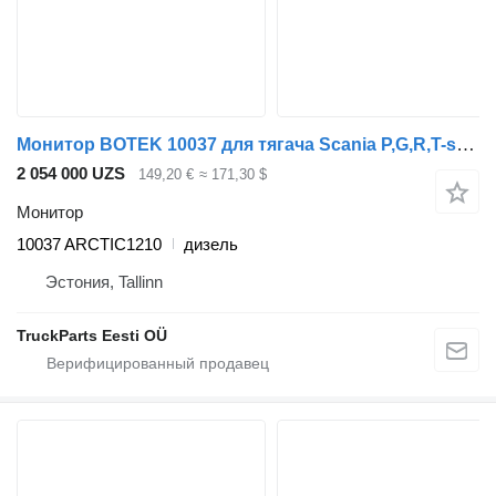
Монитор BOTEK 10037 для тягача Scania P,G,R,T-series (2004-2017)
2 054 000 UZS
149,20 €
≈ 171,30 $
Монитор
10037 ARCTIC1210
дизель
Эстония, Tallinn
TruckParts Eesti OÜ