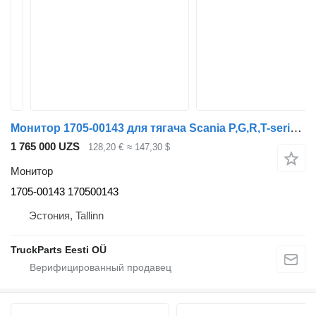
Монитор 1705-00143 для тягача Scania P,G,R,T-series (2004-2017)
1 765 000 UZS
128,20 €
≈ 147,30 $
Монитор
1705-00143 170500143
Эстония, Tallinn
TruckParts Eesti OÜ