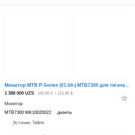
Монитор MTB P-Series (01.04-) MTB7300 для тягача Scania P,G,R,T-series (2004-2017)
1 388 000 UZS
100,80 €
≈ 115,80 $
Монитор
MTB7300 MK10020022
дизель
Эстония, Tallinn