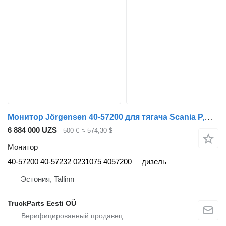
Монитор Jörgensen 40-57200 для тягача Scania P,G,R,T-series (2004-2017)
6 884 000 UZS
500 €
≈ 574,30 $
Монитор
40-57200 40-57232 0231075 4057200
дизель
Эстония, Tallinn
TruckParts Eesti OÜ