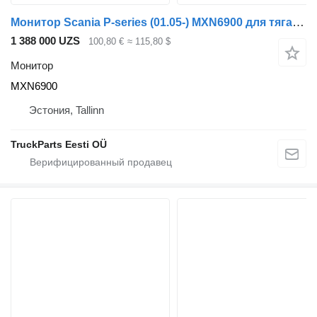
Монитор Scania P-series (01.05-) MXN6900 для тягача Scania P,G,R,T-series (2004-2017)
1 388 000 UZS
100,80 €
≈ 115,80 $
Монитор
MXN6900
Эстония, Tallinn
TruckParts Eesti OÜ