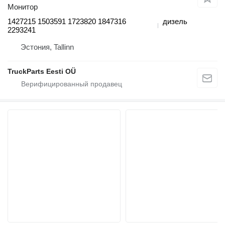
Монитор
1427215 1503591 1723820 1847316
дизель
2293241
Эстония, Tallinn
TruckParts Eesti OÜ