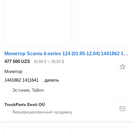
Монитор Scania 4-series 124 (01.95-12.04) 1441862 1411641 для тягача Scania 4-series (1995-2006)
477 500 UZS
34,68 €
≈ 39,83 $
Монитор
1441862 1411641
дизель
Эстония, Tallinn
TruckParts Eesti OÜ