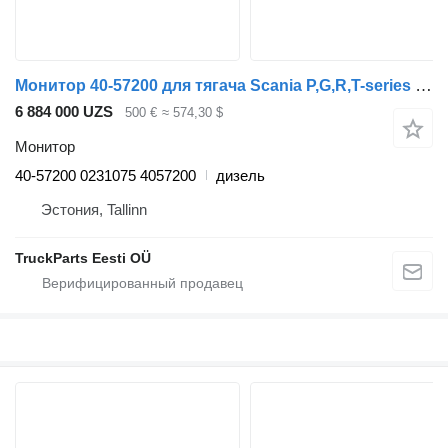
Монитор 40-57200 для тягача Scania P,G,R,T-series (2004-2017)
6 884 000 UZS
500 €
≈ 574,30 $
Монитор
40-57200 0231075 4057200
дизель
Эстония, Tallinn
TruckParts Eesti OÜ