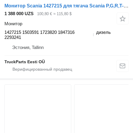
Монитор Scania 1427215 для тягача Scania P,G,R,T-series (2004-2017)
1 388 000 UZS
100,80 €
≈ 115,80 $
Монитор
1427215 1503591 1723820 1847316
дизель
2293241
Эстония, Tallinn
TruckParts Eesti OÜ