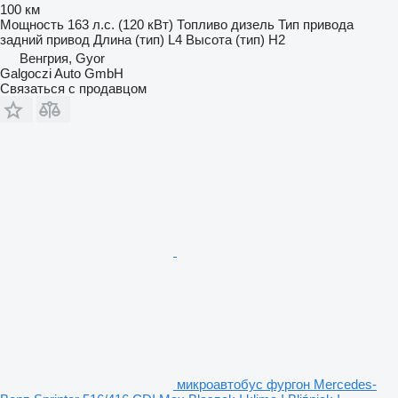
100 км
Мощность
163 л.с. (120 кВт)
Топливо
дизель
Тип привода
задний привод
Длина (тип)
L4
Высота (тип)
H2
Венгрия, Gyor
Galgoczi Auto GmbH
Связаться с продавцом
микроавтобус фургон Mercedes-