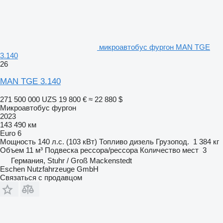
микроавтобус фургон MAN TGE
3.140
26
MAN TGE 3.140
271 500 000 UZS
19 800 €
≈ 22 880 $
Микроавтобус фургон
2023
143 490 км
Euro 6
Мощность
140 л.с. (103 кВт)
Топливо
дизель
Грузопод.
1 384 кг
Объем
11 м³
Подвеска
рессора/рессора
Количество мест
3
Германия, Stuhr / Groß Mackenstedt
Eschen Nutzfahrzeuge GmbH
Связаться с продавцом