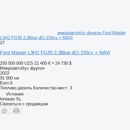
микроавтобус фургон Ford Master
L3H2 FG35 2.3Blue dCi 150cv + NAVI
27
Ford Master L3H2 FG35 2.3Blue dCi 150cv + NAVI
293 500 000 UZS
21 400 €
≈ 24 730 $
Микроавтобус фургон
2022
91 000 км
Euro 6
Топливо
дизель
Количество мест
3
Испания
Inniauto SL
Связаться с продавцом