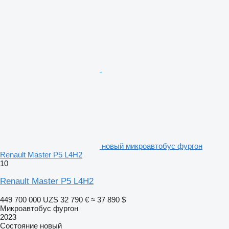
новый микроавтобус фургон
Renault Master P5 L4H2
10
Renault Master P5 L4H2
449 700 000 UZS
32 790 €
≈ 37 890 $
Микроавтобус фургон
2023
Состояние
новый