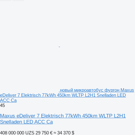
новый микроавтобус фургон Maxus
eDeliver 7 Elektrisch 77kWh 450km WLTP L2H1 Snelladen LED
ACC Ca
45
Maxus eDeliver 7 Elektrisch 77kWh 450km WLTP L2H1
Snelladen LED ACC Ca
408 000 000 UZS
29 750 €
≈ 34 370 $