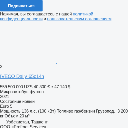
Подписаться
Нажимая, вы соглашаетесь с нашей
политикой
конфиденциальности
и
пользовательским соглашением
.
2
IVECO Daily 65c14n
559 500 000 UZS
40 800 €
≈ 47 140 $
Микроавтобус фургон
2021
Состояние
новый
Euro 5
Мощность
136 л.с. (100 кВт)
Топливо
газ/бензин
Грузопод.
3 200
кг
Объем
20 м³
Узбекистан, Ташкент
ООО «Profmet Service»