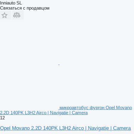
Inniauto SL
Связаться с продавцом
микроавтобус фургон Opel Movano
2.2D 140PK L3H2 Airco | Navigatie | Camera
12
Opel Movano 2.2D 140PK L3H2 Airco | Navigatie | Camera