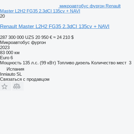
микроавтобус фургон Renault
Master L2H2 FG35 2.3dCI 135cv + NAVI
20
Renault Master L2H2 FG35 2.3dCI 135cv + NAVI
287 300 000 UZS
20 950 €
≈ 24 210 $
Микроавтобус фургон
2023
83 000 км
Euro 6
Мощность
135 л.с. (99 кВт)
Топливо
дизель
Количество мест
3
Испания
Inniauto SL
Связаться с продавцом