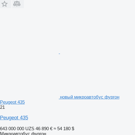
новый микроавтобус фургон
Peugeot 435
21
Peugeot 435
643 000 000 UZS
46 890 €
≈ 54 180 $
Микроавтобус фургон