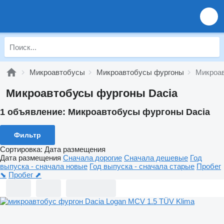
Микроавтобусы
Микроавтобусы фургоны
Микроав
Микроавтобусы фургоны Dacia
1 объявление:
Микроавтобусы фургоны Dacia
Фильтр
Сортировка
:
Дата размещения
Дата размещения
Сначала дорогие
Сначала дешевые
Год
выпуска - сначала новые
Год выпуска - сначала старые
Пробег
⬊
Пробег ⬈