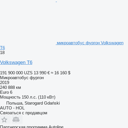
микроавтобус фургон Volkswagen
T6
18
Volkswagen T6
191 900 000 UZS
13 990 €
≈ 16 160 $
Микроавтобус фургон
2019
240 888 км
Euro 6
Мощность
150 л.с. (110 кВт)
Польша, Starogard Gdański
AUTO - HOL
Связаться с продавцом
Партнерская программа Autoline