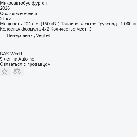
Микроавтобус фургон
2026
Состояние
новый
21 км
Мощность
204 л.с. (150 кВт)
Топливо
электро
Грузопод.
1 060 кг
Колесная формула
4x2
Количество мест
3
Нидерланды, Veghel
BAS World
9
лет на Autoline
Связаться с продавцом