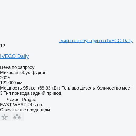
микроавтобус фургон IVECO Daily
12
IVECO Daily
Цена по запросу
Микроавтобус фургон
2009
121 000 км
Мощность
95 л.с. (69.83 кВт)
Топливо
дизель
Количество мест
3
Тип привода
задний привод
Чехия, Prague
EAST WEST 24 s.r.o.
Связаться с продавцом