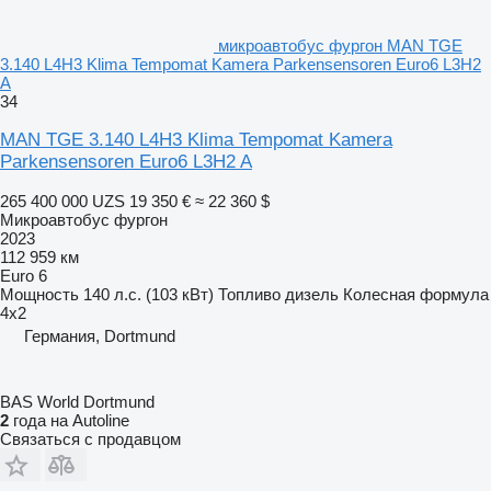
микроавтобус фургон MAN TGE
3.140 L4H3 Klima Tempomat Kamera Parkensensoren Euro6 L3H2
A
34
MAN TGE 3.140 L4H3 Klima Tempomat Kamera
Parkensensoren Euro6 L3H2 A
265 400 000 UZS
19 350 €
≈ 22 360 $
Микроавтобус фургон
2023
112 959 км
Euro 6
Мощность
140 л.с. (103 кВт)
Топливо
дизель
Колесная формула
4x2
Германия, Dortmund
BAS World Dortmund
2
года на Autoline
Связаться с продавцом