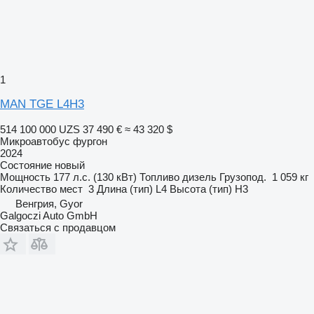
1
MAN TGE L4H3
514 100 000 UZS
37 490 €
≈ 43 320 $
Микроавтобус фургон
2024
Состояние
новый
Мощность
177 л.с. (130 кВт)
Топливо
дизель
Грузопод.
1 059 кг
Количество мест
3
Длина (тип)
L4
Высота (тип)
H3
Венгрия, Gyor
Galgoczi Auto GmbH
Связаться с продавцом