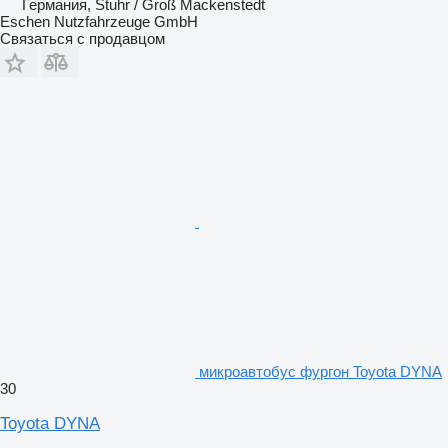
Германия, Stuhr / Groß Mackenstedt
Eschen Nutzfahrzeuge GmbH
Связаться с продавцом
микроавтобус фургон Toyota DYNA
30
Toyota DYNA