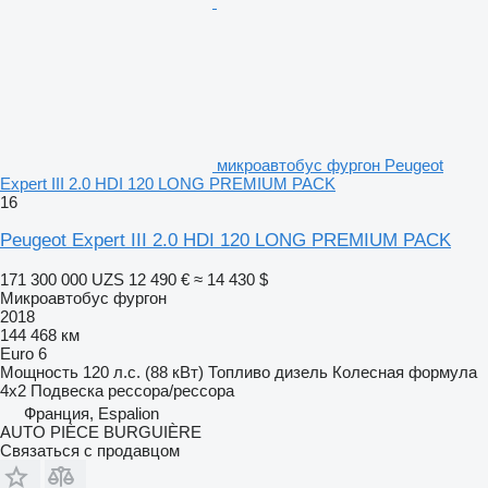
микроавтобус фургон Peugeot
Expert III 2.0 HDI 120 LONG PREMIUM PACK
16
Peugeot Expert III 2.0 HDI 120 LONG PREMIUM PACK
171 300 000 UZS
12 490 €
≈ 14 430 $
Микроавтобус фургон
2018
144 468 км
Euro 6
Мощность
120 л.с. (88 кВт)
Топливо
дизель
Колесная формула
4x2
Подвеска
рессора/рессора
Франция, Espalion
AUTO PIÈCE BURGUIÈRE
Связаться с продавцом