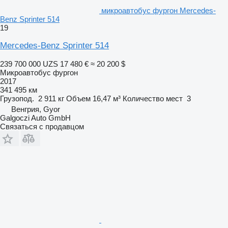
микроавтобус фургон Mercedes-
Benz Sprinter 514
19
Mercedes-Benz Sprinter 514
239 700 000 UZS
17 480 €
≈ 20 200 $
Микроавтобус фургон
2017
341 495 км
Грузопод.
2 911 кг
Объем
16,47 м³
Количество мест
3
Венгрия, Gyor
Galgoczi Auto GmbH
Связаться с продавцом