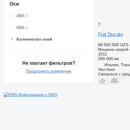
Оси
ABS
7
EBS
Fiat Ducato
Количество осей
68 550 000 UZS
Машина скорой
2011
265 000 км
Не хватает фильтров?
Италия, Trava
Vezi Auto
Предложить изменение
Связаться с пр
Информация о EMS