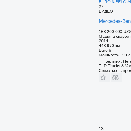
EURO 6-BELGIA
27
ВИДЕО
Mercedes-Ben
163 200 000 UZ
Машина скорой
2014
443 970 км
Euro 6
Мощность
190 л.
Бельгия, Here
TLD Trucks & Va
Связаться с пр
13