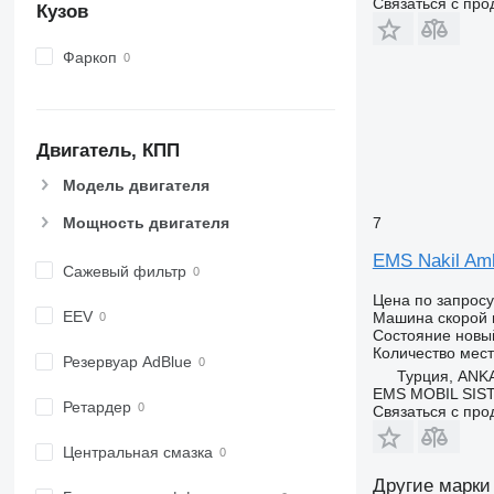
Связаться с пр
Кузов
Фаркоп
Двигатель, КПП
Модель двигателя
7
Мощность двигателя
EMS Nakil Am
Сажевый фильтр
Цена по запросу
EEV
Машина скорой
Состояние
новы
Количество мест
Резервуар AdBlue
Турция, ANK
EMS MOBIL SIS
Ретардер
Связаться с пр
Центральная смазка
Другие марки