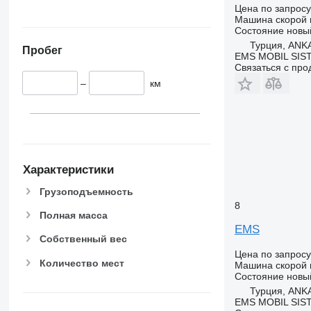
Цена по запросу
Машина скорой
Состояние
новы
Турция, ANK
Пробег
EMS MOBIL SIS
Связаться с пр
–
км
Характеристики
Грузоподъемность
8
Полная масса
EMS
Собственный вес
Цена по запросу
Количество мест
Машина скорой
Состояние
новы
Турция, ANK
EMS MOBIL SIS