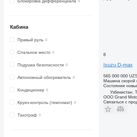
Блокировка дифференциала
Кабина
Правый руль
Спальное место
8
Isuzu D-max
Подушка безопасности
565 000 000 UZ
Автономный обогреватель
Машина скорой
Состояние
новы
Кондиционер
Узбекистан, 
OOO Grand Moto
Связаться с пр
Круиз-контроль (темпомат)
Тахограф