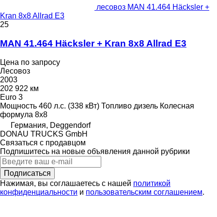
лесовоз MAN 41.464 Häcksler +
Kran 8x8 Allrad E3
25
MAN 41.464 Häcksler + Kran 8x8 Allrad E3
Цена по запросу
Лесовоз
2003
202 922 км
Euro 3
Мощность
460 л.с. (338 кВт)
Топливо
дизель
Колесная
формула
8x8
Германия, Deggendorf
DONAU TRUCKS GmbH
Связаться с продавцом
Подпишитесь на новые объявления данной рубрики
Подписаться
Нажимая, вы соглашаетесь с нашей
политикой
конфиденциальности
и
пользовательским соглашением
.