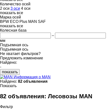
Количество осей
2 оси
3 оси
4 оси
показать все
Марка осей
BPW ECO Plus
MAN
SAF
показать все
Колесная база
–
мм
Подъемная ось
Подъемная ось
Не хватает фильтров?
Предложить изменение
Найдено:
-
показать
Информация о MAN
Найдено:
82 объявления
Показать
82 объявления:
Лесовозы MAN
Фильтр