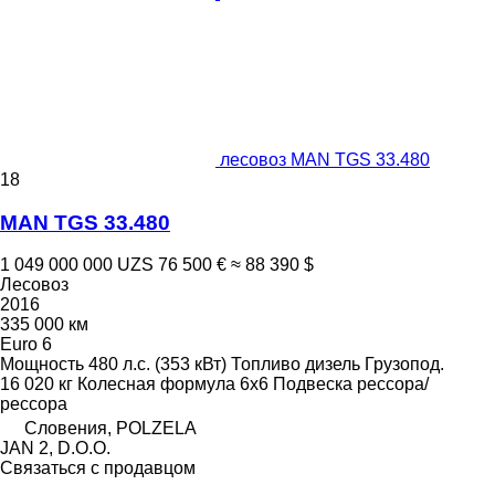
лесовоз MAN TGS 33.480
18
MAN TGS 33.480
1 049 000 000 UZS
76 500 €
≈ 88 390 $
Лесовоз
2016
335 000 км
Euro 6
Мощность
480 л.с. (353 кВт)
Топливо
дизель
Грузопод.
16 020 кг
Колесная формула
6x6
Подвеска
рессора/
рессора
Словения, POLZELA
JAN 2, D.O.O.
Связаться с продавцом