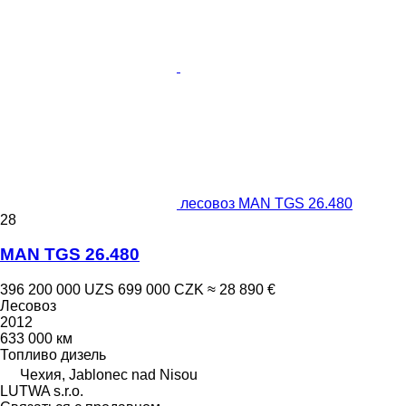
лесовоз MAN TGS 26.480
28
MAN TGS 26.480
396 200 000 UZS
699 000 CZK
≈ 28 890 €
Лесовоз
2012
633 000 км
Топливо
дизель
Чехия, Jablonec nad Nisou
LUTWA s.r.o.