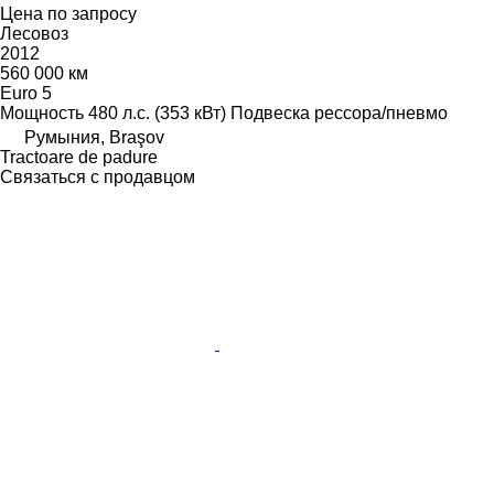
Цена по запросу
Лесовоз
2012
560 000 км
Euro 5
Мощность
480 л.с. (353 кВт)
Подвеска
рессора/пневмо
Румыния, Braşov
Tractoare de padure
Связаться с продавцом