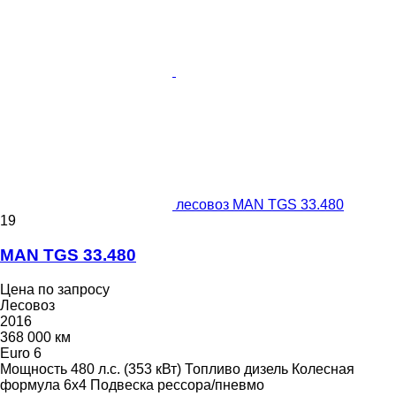
лесовоз MAN TGS 33.480
19
MAN TGS 33.480
Цена по запросу
Лесовоз
2016
368 000 км
Euro 6
Мощность
480 л.с. (353 кВт)
Топливо
дизель
Колесная
формула
6x4
Подвеска
рессора/пневмо