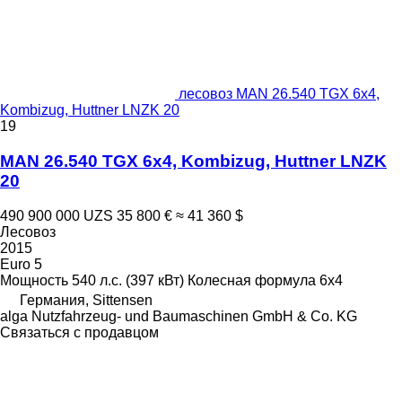
лесовоз MAN 26.540 TGX 6x4,
Kombizug, Huttner LNZK 20
19
MAN 26.540 TGX 6x4, Kombizug, Huttner LNZK
20
490 900 000 UZS
35 800 €
≈ 41 360 $
Лесовоз
2015
Euro 5
Мощность
540 л.с. (397 кВт)
Колесная формула
6x4
Германия, Sittensen
alga Nutzfahrzeug- und Baumaschinen GmbH & Co. KG
Связаться с продавцом