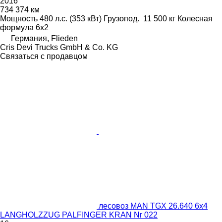
2016
734 374 км
Мощность
480 л.с. (353 кВт)
Грузопод.
11 500 кг
Колесная
формула
6x2
Германия, Flieden
Cris Devi Trucks GmbH & Co. KG
Связаться с продавцом
лесовоз MAN TGX 26.640 6x4
LANGHOLZZUG PALFINGER KRAN Nr 022