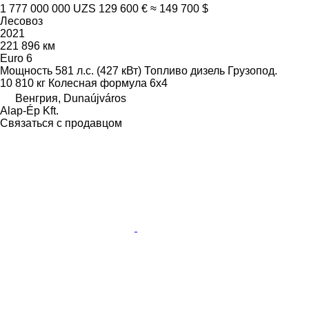
1 777 000 000 UZS
129 600 €
≈ 149 700 $
Лесовоз
2021
221 896 км
Euro 6
Мощность
581 л.с. (427 кВт)
Топливо
дизель
Грузопод.
10 810 кг
Колесная формула
6x4
Венгрия, Dunaújváros
Alap-Ép Kft.
Связаться с продавцом