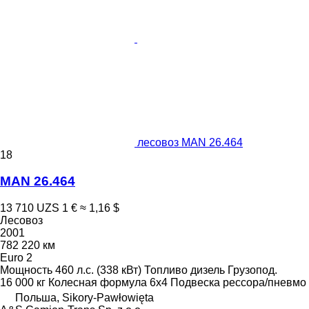
лесовоз MAN 26.464
18
MAN 26.464
13 710 UZS
1 €
≈ 1,16 $
Лесовоз
2001
782 220 км
Euro 2
Мощность
460 л.с. (338 кВт)
Топливо
дизель
Грузопод.
16 000 кг
Колесная формула
6x4
Подвеска
рессора/пневмо
Польша, Sikory-Pawłowięta