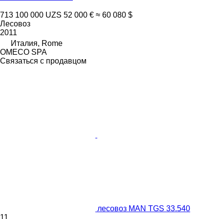
713 100 000 UZS
52 000 €
≈ 60 080 $
Лесовоз
2011
Италия, Rome
OMECO SPA
Связаться с продавцом
лесовоз MAN TGS 33.540
11