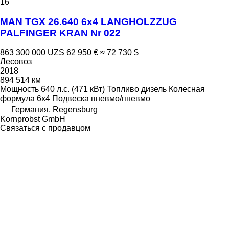
16
MAN TGX 26.640 6x4 LANGHOLZZUG
PALFINGER KRAN Nr 022
863 300 000 UZS
62 950 €
≈ 72 730 $
Лесовоз
2018
894 514 км
Мощность
640 л.с. (471 кВт)
Топливо
дизель
Колесная
формула
6x4
Подвеска
пневмо/пневмо
Германия, Regensburg
Kornprobst GmbH
Связаться с продавцом