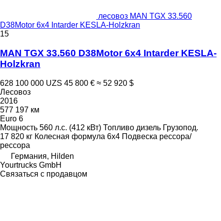
лесовоз MAN TGX 33.560
D38Motor 6x4 Intarder KESLA-Holzkran
15
MAN TGX 33.560 D38Motor 6x4 Intarder KESLA-
Holzkran
628 100 000 UZS
45 800 €
≈ 52 920 $
Лесовоз
2016
577 197 км
Euro 6
Мощность
560 л.с. (412 кВт)
Топливо
дизель
Грузопод.
17 820 кг
Колесная формула
6x4
Подвеска
рессора/
рессора
Германия, Hilden
Yourtrucks GmbH
Связаться с продавцом