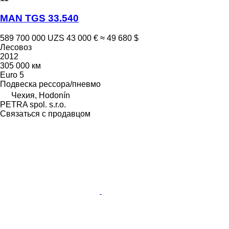
MAN TGS 33.540
589 700 000 UZS
43 000 €
≈ 49 680 $
Лесовоз
2012
305 000 км
Euro 5
Подвеска
рессора/пневмо
Чехия, Hodonín
PETRA spol. s.r.o.
Связаться с продавцом