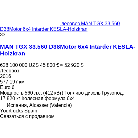
лесовоз MAN TGX 33.560
D38Motor 6x4 Intarder KESLA-Holzkran
33
MAN TGX 33.560 D38Motor 6x4 Intarder KESLA-
Holzkran
628 100 000 UZS
45 800 €
≈ 52 920 $
Лесовоз
2016
577 197 км
Euro 6
Мощность
560 л.с. (412 кВт)
Топливо
дизель
Грузопод.
17 820 кг
Колесная формула
6x4
Испания, Alcasser (Valencia)
Yourtrucks Spain
Связаться с продавцом