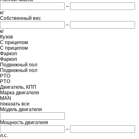
–
кг
Собственный вес
–
кг
Кузов
С прицепом
С прицепом
Фаркоп
Фаркоп
Подвижный пол
Подвижный пол
PTO
PTO
Двигатель, КПП
Марка двигателя
MAN
показать все
Модель двигателя
Мощность двигателя
–
л.с.