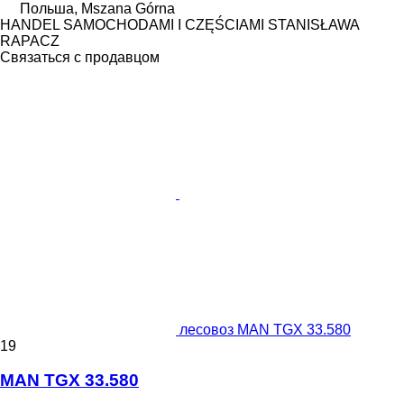
Польша, Mszana Górna
HANDEL SAMOCHODAMI I CZĘŚCIAMI STANISŁAWA
RAPACZ
Связаться с продавцом
лесовоз MAN TGX 33.580
19
MAN TGX 33.580