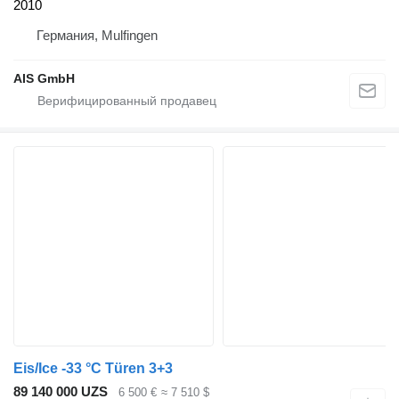
2010
Германия, Mulfingen
AIS GmbH
Eis/Ice -33 °C Türen 3+3
89 140 000 UZS
6 500 €
≈ 7 510 $