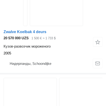
Zwalve Koelbak 4 deurs
20 570 000 UZS
1 500 €
≈ 1 733 $
Кузов-развозчик мороженого
2005
Нидерланды, Schoondijke