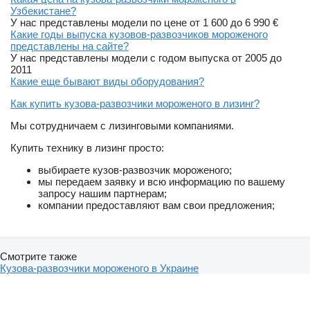
Узбекистане?
У нас представлены модели по цене от 1 600 до 6 990 €
Какие годы выпуска кузовов-развозчиков мороженого
представлены на сайте?
У нас представлены модели с годом выпуска от 2005 до
2011
Какие еще бывают виды оборудования?
Как купить кузова-развозчики мороженого в лизинг?
Мы сотрудничаем с лизинговыми компаниями.
Купить технику в лизинг просто:
выбираете кузов-развозчик мороженого;
мы передаем заявку и всю информацию по вашему
запросу нашим партнерам;
компании предоставляют вам свои предложения;
Смотрите также
Кузова-развозчики мороженого в Украине