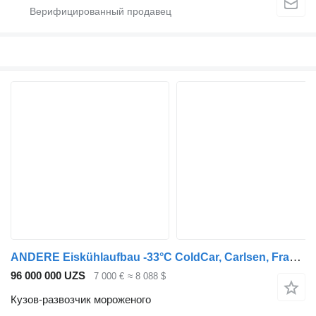
ANDERE Eiskühlaufbau -33°C ColdCar, Carlsen, Framec, TK
96 000 000 UZS
7 000 €
≈ 8 088 $
Кузов-развозчик мороженого