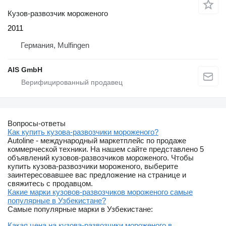
Кузов-развозчик мороженого
2011
Германия, Mulfingen
AIS GmbH
Вопросы-ответы
Как купить кузова-развозчики мороженого?
Autoline - международный маркетплейс по продаже
коммерческой техники. На нашем сайте представлено 5
объявлений кузовов-развозчиков мороженого. Чтобы
купить кузова-развозчики мороженого, выберите
заинтересовавшее вас предложение на странице и
свяжитесь с продавцом.
Какие марки кузовов-развозчиков мороженого самые
популярные в Узбекистане?
Самые популярные марки в Узбекистане:
Какая цена на кузова-развозчики мороженого в