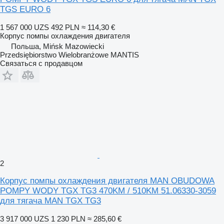
TGS EURO 6
1 567 000 UZS
492 PLN
≈ 114,30 €
Корпус помпы охлаждения двигателя
Польша, Mińsk Mazowiecki
Przedsiębiorstwo Wielobranżowe MANTIS
Связаться с продавцом
2
Корпус помпы охлаждения двигателя MAN OBUDOWA
POMPY WODY TGX TG3 470KM / 510KM 51.06330-3059
для тягача MAN TGX TG3
3 917 000 UZS
1 230 PLN
≈ 285,60 €