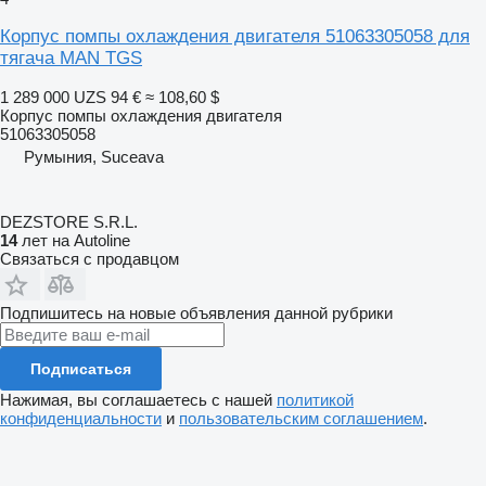
Корпус помпы охлаждения двигателя 51063305058 для
тягача MAN TGS
1 289 000 UZS
94 €
≈ 108,60 $
Корпус помпы охлаждения двигателя
51063305058
Румыния, Suceava
DEZSTORE S.R.L.
14
лет на Autoline
Связаться с продавцом
Подпишитесь на новые объявления данной рубрики
Подписаться
Нажимая, вы соглашаетесь с нашей
политикой
конфиденциальности
и
пользовательским соглашением
.