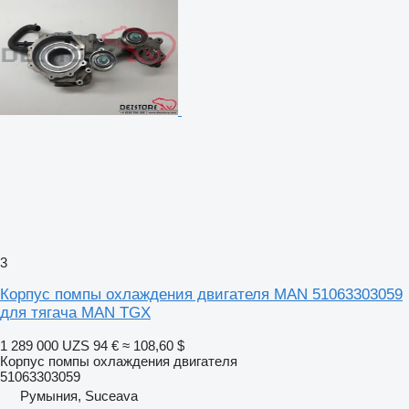
3
Корпус помпы охлаждения двигателя MAN 51063303059
для тягача MAN TGX
1 289 000 UZS
94 €
≈ 108,60 $
Корпус помпы охлаждения двигателя
51063303059
Румыния, Suceava