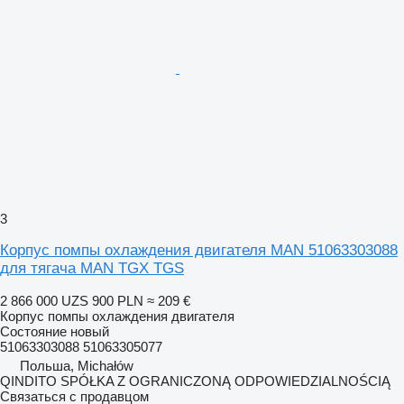
3
Корпус помпы охлаждения двигателя MAN 51063303088
для тягача MAN TGX TGS
2 866 000 UZS
900 PLN
≈ 209 €
Корпус помпы охлаждения двигателя
Состояние
новый
51063303088 51063305077
Польша, Michałów
QINDITO SPÓŁKA Z OGRANICZONĄ ODPOWIEDZIALNOŚCIĄ
Связаться с продавцом