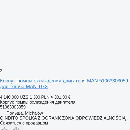
3
Корпус помпы охлаждения двигателя MAN 51063303059
для тягача MAN TGX
4 140 000 UZS
1 300 PLN
≈ 301,90 €
Корпус помпы охлаждения двигателя
51063303059
Польша, Michałów
QINDITO SPÓŁKA Z OGRANICZONĄ ODPOWIEDZIALNOŚCIĄ
Связаться с продавцом