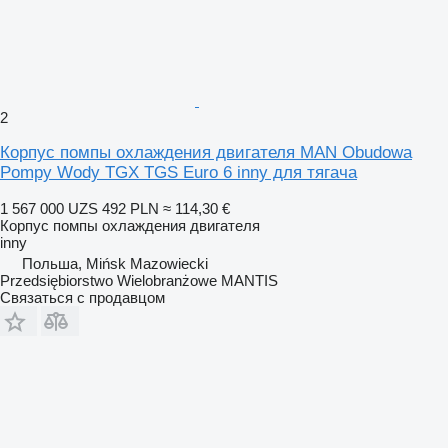
2
Корпус помпы охлаждения двигателя MAN Obudowa
Pompy Wody TGX TGS Euro 6 inny для тягача
1 567 000 UZS
492 PLN
≈ 114,30 €
Корпус помпы охлаждения двигателя
inny
Польша, Mińsk Mazowiecki
Przedsiębiorstwo Wielobranżowe MANTIS
Связаться с продавцом