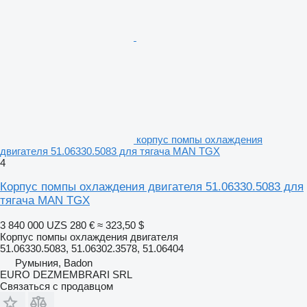
корпус помпы охлаждения
двигателя 51.06330.5083 для тягача MAN TGX
4
Корпус помпы охлаждения двигателя 51.06330.5083 для
тягача MAN TGX
3 840 000 UZS
280 €
≈ 323,50 $
Корпус помпы охлаждения двигателя
51.06330.5083, 51.06302.3578, 51.06404
Румыния, Badon
EURO DEZMEMBRARI SRL
Связаться с продавцом