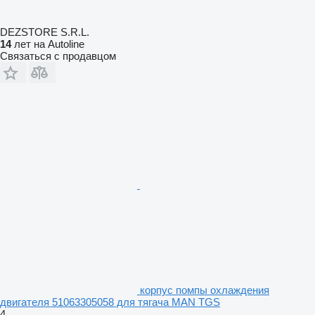
DEZSTORE S.R.L.
14
лет на Autoline
Связаться с продавцом
корпус помпы охлаждения
двигателя 51063305058 для тягача MAN TGS
4