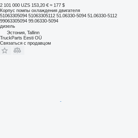
2 101 000 UZS
153,20 €
≈ 177 $
Корпус помпы охлаждения двигателя
51063305094 51063305112 51.06330-5094 51.06330-5112
99063305094 99.06330-5094
дизель
Эстония, Tallinn
TruckParts Eesti OÜ
Связаться с продавцом