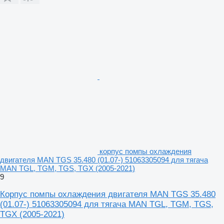
корпус помпы охлаждения
двигателя MAN TGS 35.480 (01.07-) 51063305094 для тягача
MAN TGL, TGM, TGS, TGX (2005-2021)
9
Корпус помпы охлаждения двигателя MAN TGS 35.480
(01.07-) 51063305094 для тягача MAN TGL, TGM, TGS,
TGX (2005-2021)