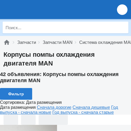
Запчасти
Запчасти MAN
Система охлаждения M
Корпусы помпы охлаждения
двигателя MAN
42 объявления:
Корпусы помпы охлаждения
двигателя MAN
Фильтр
Сортировка
:
Дата размещения
Дата размещения
Сначала дорогие
Сначала дешевые
Год
выпуска - сначала новые
Год выпуска - сначала старые