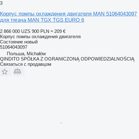
3
Корпус помпы охлаждения двигателя MAN 51064043097
для тягача MAN TGX TGS EURO 6
2 866 000 UZS
900 PLN
≈ 209 €
Корпус помпы охлаждения двигателя
Состояние
новый
51064043097
Польша, Michałów
QINDITO SPÓŁKA Z OGRANICZONĄ ODPOWIEDZIALNOŚCIĄ
Связаться с продавцом