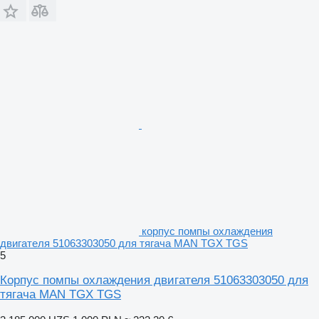
корпус помпы охлаждения
двигателя 51063303050 для тягача MAN TGX TGS
5
Корпус помпы охлаждения двигателя 51063303050 для
тягача MAN TGX TGS