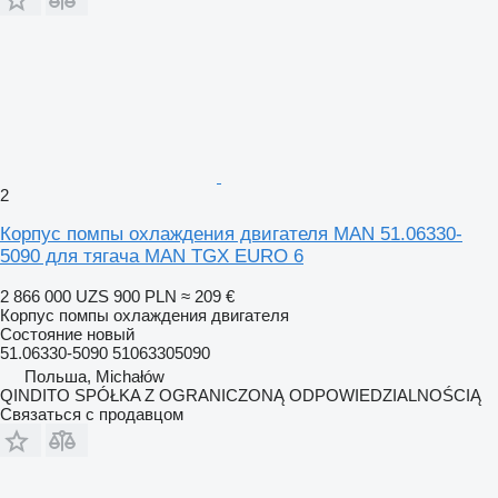
2
Корпус помпы охлаждения двигателя MAN 51.06330-
5090 для тягача MAN TGX EURO 6
2 866 000 UZS
900 PLN
≈ 209 €
Корпус помпы охлаждения двигателя
Состояние
новый
51.06330-5090 51063305090
Польша, Michałów
QINDITO SPÓŁKA Z OGRANICZONĄ ODPOWIEDZIALNOŚCIĄ
Связаться с продавцом