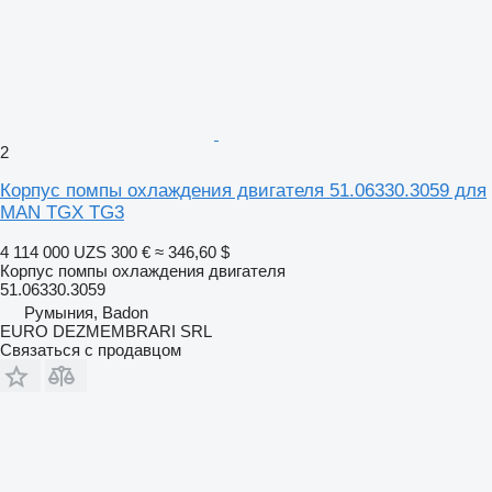
2
Корпус помпы охлаждения двигателя 51.06330.3059 для
MAN TGX TG3
4 114 000 UZS
300 €
≈ 346,60 $
Корпус помпы охлаждения двигателя
51.06330.3059
Румыния, Badon
EURO DEZMEMBRARI SRL
Связаться с продавцом