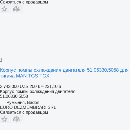
Связаться с продавцом
1
Корпус помпы охлаждения двигателя 51.06330.5058 для
тягача MAN TGS TGX
2 743 000 UZS
200 €
≈ 231,10 $
Корпус помпы охлаждения двигателя
51.06330.5058
Румыния, Badon
EURO DEZMEMBRARI SRL
Связаться с продавцом