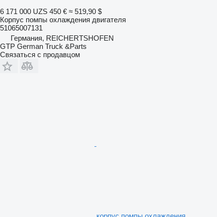
6 171 000 UZS
450 €
≈ 519,90 $
Корпус помпы охлаждения двигателя
51065007131
Германия, REICHERTSHOFEN
GTP German Truck &Parts
Связаться с продавцом
корпус помпы охлаждения