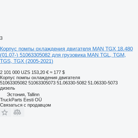
3
Корпус помпы охлаждения двигателя MAN TGX 18.480
(01.07-) 51063305082 для грузовика MAN TGL, TGM,
TGS, TGX (2005-2021)
2 101 000 UZS
153,20 €
≈ 177 $
Корпус помпы охлаждения двигателя
51063305082 51063305073 51.06330-5082 51.06330-5073
дизель
Эстония, Tallinn
TruckParts Eesti OÜ
Связаться с продавцом