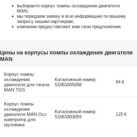
выбираете корпус помпы охлаждения двигателя
MAN;
мы передаем заявку и всю информацию по вашему
запросу нашим партнерам;
компании предоставляют вам свои предложения;
Цены на корпусы помпы охлаждения двигателя
MAN
Корпус помпы
охлаждения
Каталожный номер:
94 €
двигателя для тягача
51063305058
MAN TGS
Корпус помпы
охлаждения
Каталожный номер:
двигателя MAN Occ
125 €
51063303059
waterpomp для
грузовика