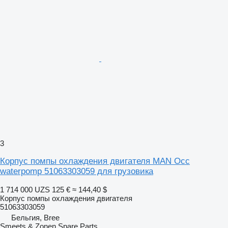
3
Корпус помпы охлаждения двигателя MAN Occ
waterpomp 51063303059 для грузовика
1 714 000 UZS
125 €
≈ 144,40 $
Корпус помпы охлаждения двигателя
51063303059
Бельгия, Bree
Smeets & Zonen Spare Parts