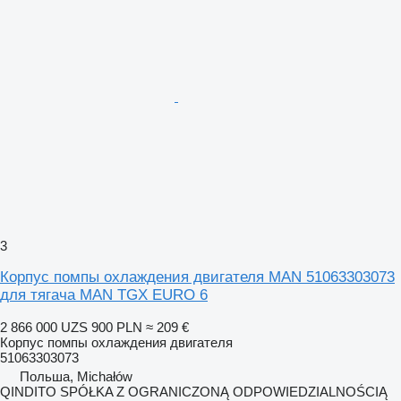
3
Корпус помпы охлаждения двигателя MAN 51063303073
для тягача MAN TGX EURO 6
2 866 000 UZS
900 PLN
≈ 209 €
Корпус помпы охлаждения двигателя
51063303073
Польша, Michałów
QINDITO SPÓŁKA Z OGRANICZONĄ ODPOWIEDZIALNOŚCIĄ