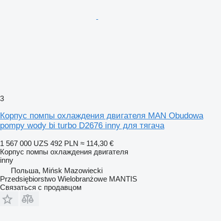
3
Корпус помпы охлаждения двигателя MAN Obudowa
pompy wody bi turbo D2676 inny для тягача
1 567 000 UZS
492 PLN
≈ 114,30 €
Корпус помпы охлаждения двигателя
inny
Польша, Mińsk Mazowiecki
Przedsiębiorstwo Wielobranżowe MANTIS
Связаться с продавцом