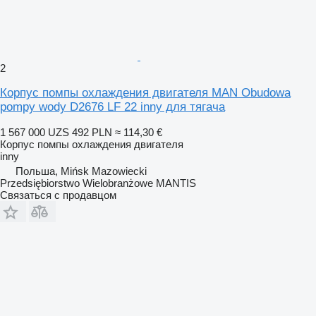
2
Корпус помпы охлаждения двигателя MAN Obudowa
pompy wody D2676 LF 22 inny для тягача
1 567 000 UZS
492 PLN
≈ 114,30 €
Корпус помпы охлаждения двигателя
inny
Польша, Mińsk Mazowiecki
Przedsiębiorstwo Wielobranżowe MANTIS
Связаться с продавцом