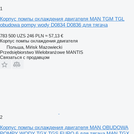
1
Корпус помпы охлаждения двигателя MAN TGM TGL
obudowa pompy wody D0834 D0836 для тягача
783 500 UZS
246 PLN
≈ 57,13 €
Корпус помпы охлаждения двигателя
Польша, Mińsk Mazowiecki
Przedsiębiorstwo Wielobranżowe MANTIS
Связаться с продавцом
2
Корпус помпы охлаждения двигателя MAN OBUDOWA
POMPY WODY TGX TGS EURO 6 для тягача MAN TGX