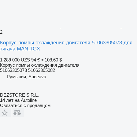
2
Корпус помпы охлаждения двигателя 51063305073 для
тягача MAN TGX
1 289 000 UZS
94 €
≈ 108,60 $
Корпус помпы охлаждения двигателя
51063305073 51063305082
Румыния, Suceava
DEZSTORE S.R.L.
14
лет на Autoline
Связаться с продавцом