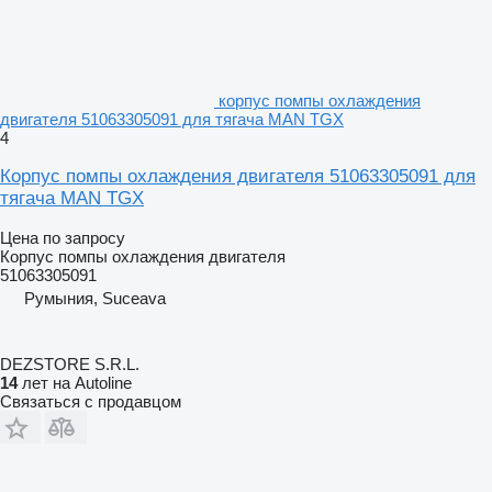
корпус помпы охлаждения
двигателя 51063305091 для тягача MAN TGX
4
Корпус помпы охлаждения двигателя 51063305091 для
тягача MAN TGX
Цена по запросу
Корпус помпы охлаждения двигателя
51063305091
Румыния, Suceava
DEZSTORE S.R.L.
14
лет на Autoline
Связаться с продавцом