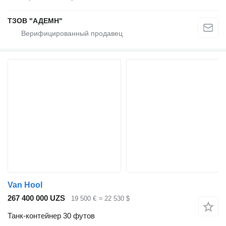
ТЗОВ "АДЕМН"
Van Hool
267 400 000 UZS
19 500 €
≈ 22 530 $
Танк-контейнер 30 футов