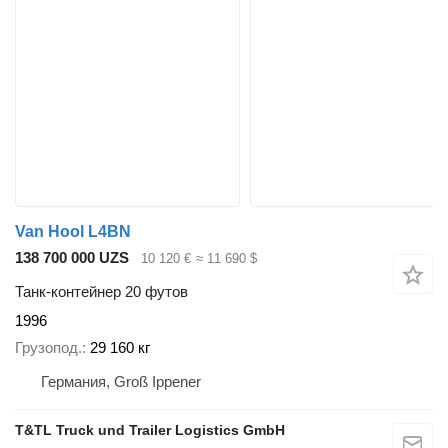
Van Hool L4BN
138 700 000 UZS
10 120 €
≈ 11 690 $
Танк-контейнер 20 футов
1996
Грузопод.
29 160 кг
Германия, Groß Ippener
T&TL Truck und Trailer Logistics GmbH