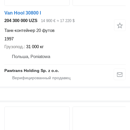
Van Hool 30800 l
204 300 000 UZS
14 900 €
≈ 17 220 $
Танк-контейнер 20 футов
1997
Грузопод.
31 000 кг
Польша, Poniatowa
Pawtrans Holding Sp. z o.o.