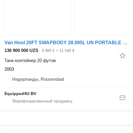
Van Hool 20FT SWAPBODY 28.095L UN PORTABLE T11 ADR/CSC: 05-2028
136 900 000 UZS
9 985 €
≈ 11 540 $
Танк-контейнер 20 футов
2003
Нидерланды, Roosendaal
Equipped4U BV