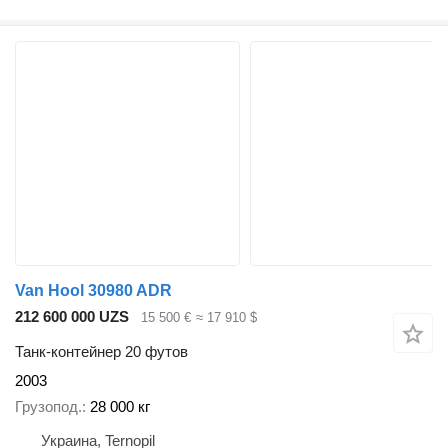
Van Hool 30980 ADR
212 600 000 UZS
15 500 €
≈ 17 910 $
Танк-контейнер 20 футов
2003
Грузопод.
28 000 кг
Украина, Ternopil