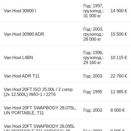
Год: 1997,
Van Hool 30800 l
грузопод.:
14 900 €
31 000 кг
Год: 2003,
Van Hool 30980 ADR
грузопод.:
15 500 €
28 000 кг
Год: 1996,
Van Hool L4BN
грузопод.:
10 115 €
29 160 кг
Van Hool ADR T11
Год: 2003
22 760 €
Van Hool 20FT ISO 25.00L / 2 comp
Год: 1995
11 985 €
(2x 12.500L) /IMO-1 / 22T6
Van Hool 20FT SWAPBODY 28.075L,
Год: 2003
8 000 €
UN PORTABLE, T11
Van Hool 20FT SWAPBODY 28.095L