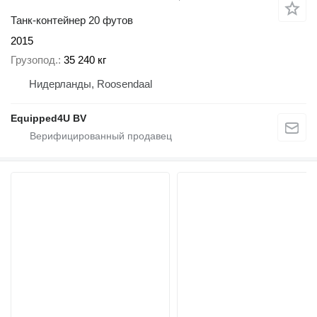
Танк-контейнер 20 футов
2015
Грузопод.
35 240 кг
Нидерланды, Roosendaal
Equipped4U BV