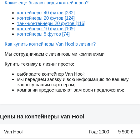
Какие еще бывают виды контейнеров?
контейнеры 40 футов [232]
контейнеры 20 футов [124]
танк-контейнеры 20 футов [116]
контейнеры 10 футов [109]
контейнеры 5 футов [74]
Как купить контейнеры Van Hool в лизинг?
Мы сотрудничаем с лизинговыми компаниями.
Купить технику в лизинг просто:
выбираете контейнер Van Hool;
мы передаем заявку и всю информацию по вашему
запросу нашим партнерам;
компании предоставляют вам свои предложения;
Цены на контейнеры Van Hool
Van Hool
Год: 2000
9 900 €