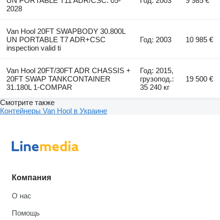
UN PORTABLE T11 ADR/CSC: 05-
Год: 2003
9 985 €
2028
Van Hool 20FT SWAPBODY 30.800L
UN PORTABLE T7 ADR+CSC
Год: 2003
10 985 €
inspection valid ti
Van Hool 20FT/30FT ADR CHASSIS +
Год: 2015,
20FT SWAP TANKCONTAINER
грузопод.:
19 500 €
31.180L 1-COMPAR
35 240 кг
Смотрите также
Контейнеры Van Hool в Украине
Компания
О нас
Помощь