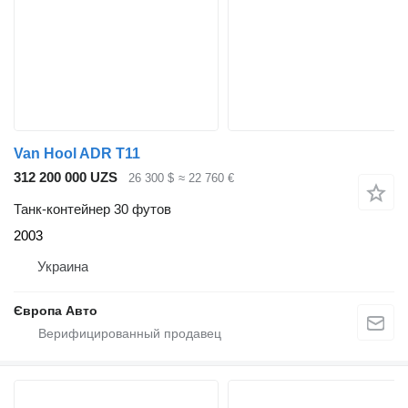
Van Hool ADR T11
312 200 000 UZS
26 300 $
≈ 22 760 €
Танк-контейнер 30 футов
2003
Украина
Європа Авто