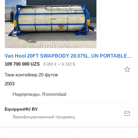
Van Hool 20FT SWAPBODY 28.075L, UN PORTABLE, T11
109 700 000 UZS
8 000 €
≈ 9 243 $
Танк-контейнер 20 футов
2003
Нидерланды, Roosendaal
Equipped4U BV