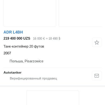
ADR L4BH
219 400 000 UZS
16 000 €
≈ 18 490 $
Танк-контейнер 20 футов
2007
Польша, Pisarzowice
Autotanker