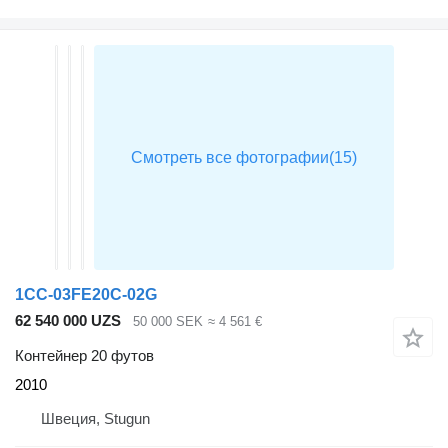
1CC-03FE20C-02G
62 540 000 UZS
50 000 SEK
≈ 4 561 €
Контейнер 20 футов
2010
Швеция, Stugun