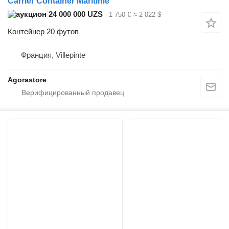
Carrier Container Maritime
24 000 000 UZS
1 750 €
≈ 2 022 $
Контейнер 20 футов
Франция, Villepinte
Agorastore