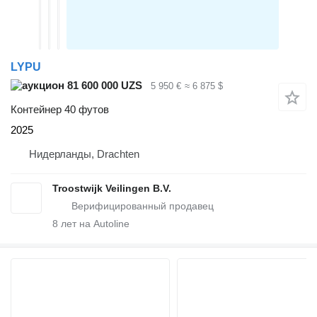
LYPU
81 600 000 UZS
5 950 €
≈ 6 875 $
Контейнер 40 футов
2025
Нидерланды, Drachten
Troostwijk Veilingen B.V.
8
лет на Autoline