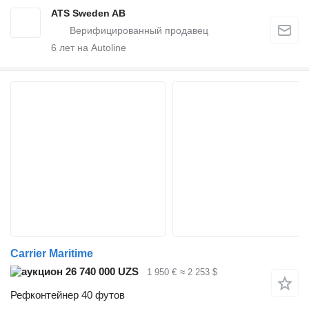
ATS Sweden AB
6
лет на Autoline
Carrier Maritime
26 740 000 UZS
1 950 €
≈ 2 253 $
Рефконтейнер 40 футов