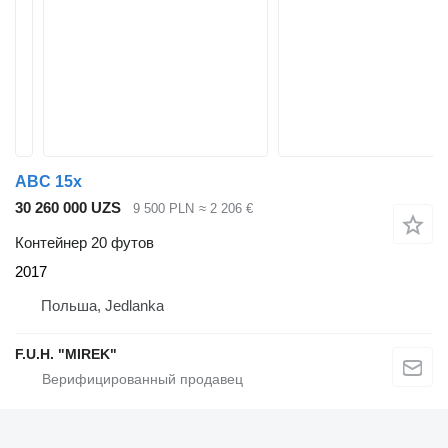
ABC 15x
30 260 000 UZS
9 500 PLN
≈ 2 206 €
Контейнер 20 футов
2017
Польша, Jedlanka
F.U.H. "MIREK"