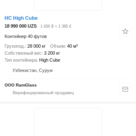
HC High Cube
18 990 000 UZS
1 600 $
≈ 1 385 €
Контейнер 40 футов
Грузопод.
28 000 кг
Объем
40 м³
Собственный вес
3 200 кг
Тип контейнера
High Cube
Узбекистан, Сурум
ООО RamGlass