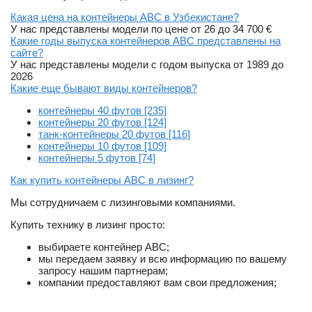
Какая цена на контейнеры ABC в Узбекистане?
У нас представлены модели по цене от 26 до 34 700 €
Какие годы выпуска контейнеров ABC представлены на
сайте?
У нас представлены модели с годом выпуска от 1989 до
2026
Какие еще бывают виды контейнеров?
контейнеры 40 футов [235]
контейнеры 20 футов [124]
танк-контейнеры 20 футов [116]
контейнеры 10 футов [109]
контейнеры 5 футов [74]
Как купить контейнеры ABC в лизинг?
Мы сотрудничаем с лизинговыми компаниями.
Купить технику в лизинг просто:
выбираете контейнер ABC;
мы передаем заявку и всю информацию по вашему
запросу нашим партнерам;
компании предоставляют вам свои предложения;