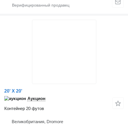
20' X 20'
Аукцион
Контейнер 20 футов
Великобритания, Dromore