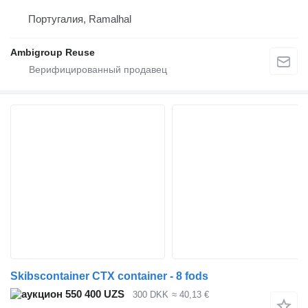
Португалия, Ramalhal
Ambigroup Reuse
Skibscontainer CTX container - 8 fods
550 400 UZS
300 DKK
≈ 40,13 €