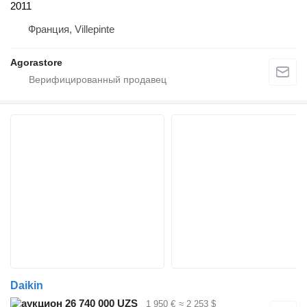
2011
Франция, Villepinte
Agorastore
Daikin
26 740 000 UZS
1 950 €
≈ 2 253 $