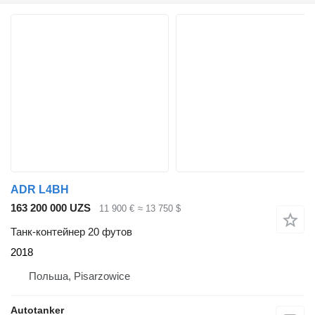
ADR L4BH
163 200 000 UZS
11 900 €
≈ 13 750 $
Танк-контейнер 20 футов
2018
Польша, Pisarzowice
Autotanker