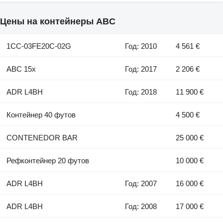
Цены на контейнеры ABC
1CC-03FE20C-02G
Год: 2010
4 561 €
ABC 15x
Год: 2017
2 206 €
ADR L4BH
Год: 2018
11 900 €
Контейнер 40 футов
4 500 €
CONTENEDOR BAR
25 000 €
Рефконтейнер 20 футов
10 000 €
ADR L4BH
Год: 2007
16 000 €
ADR L4BH
Год: 2008
17 000 €