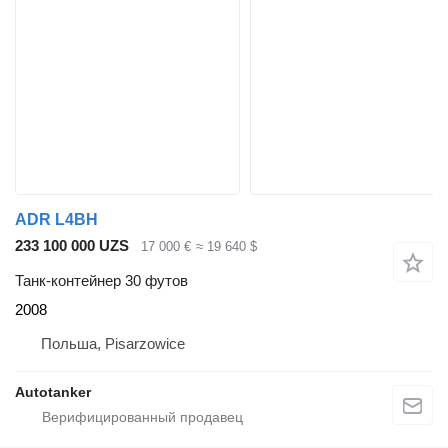
ADR L4BH
233 100 000 UZS
17 000 €
≈ 19 640 $
Танк-контейнер 30 футов
2008
Польша, Pisarzowice
Autotanker