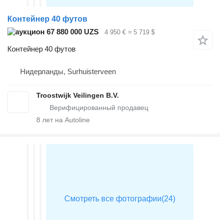
Контейнер 40 футов
67 880 000 UZS
4 950 €
≈ 5 719 $
Контейнер 40 футов
Нидерланды, Surhuisterveen
Troostwijk Veilingen B.V.
8
лет на Autoline