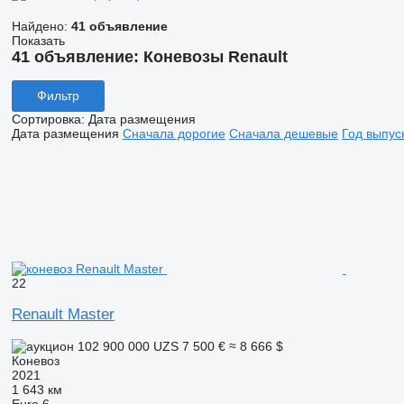
Найдено:
41 объявление
Показать
41 объявление:
Коневозы Renault
Фильтр
Сортировка
:
Дата размещения
Дата размещения
Сначала дорогие
Сначала дешевые
Год выпус
22
Renault Master
102 900 000 UZS
7 500 €
≈ 8 666 $
Коневоз
2021
1 643 км
Euro 6