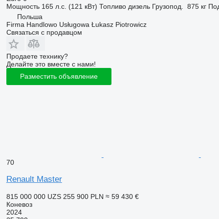
Мощность
165 л.с. (121 кВт)
Топливо
дизель
Грузопод.
875 кг
По
Польша
Firma Handlowo Usługowa Łukasz Piotrowicz
Связаться с продавцом
Продаете технику?
Делайте это вместе с нами!
Разместить объявление
70
Renault Master
815 000 000 UZS
255 900 PLN
≈ 59 430 €
Коневоз
2024