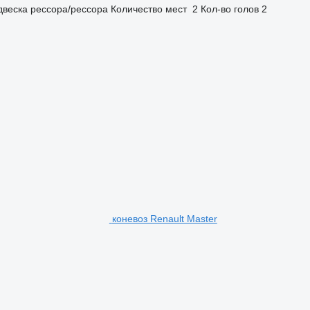
двеска
рессора/рессора
Количество мест
2
Кол-во голов
2
коневоз Renault Master