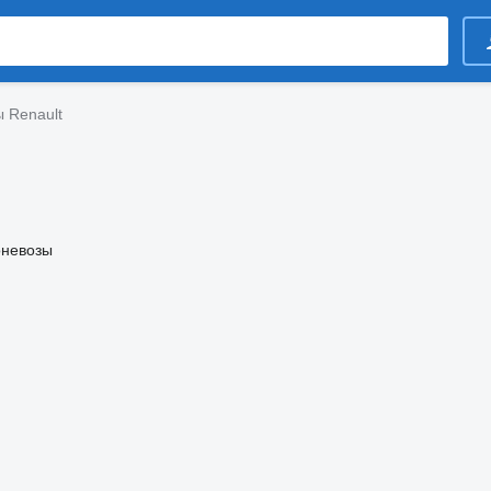
 Renault
оневозы