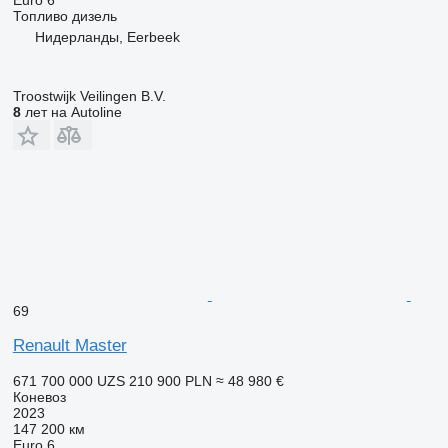
Топливо
дизель
Нидерланды, Eerbeek
Troostwijk Veilingen B.V.
8
лет на Autoline
69
Renault Master
671 700 000 UZS
210 900 PLN
≈ 48 980 €
Коневоз
2023
147 200 км
Euro 6