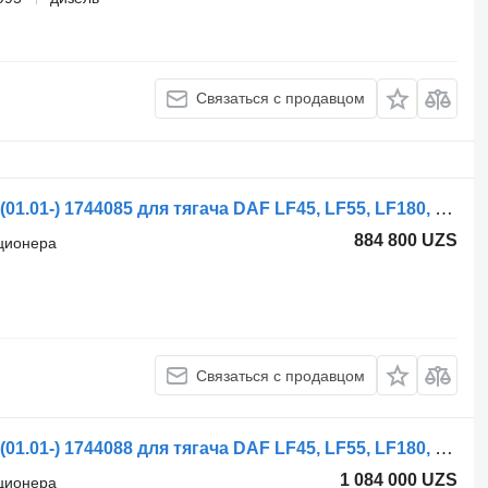
Связаться с продавцом
Радиатор кондиционера DAF CF75 (01.01-) 1744085 для тягача DAF LF45, LF55, LF180, CF65, CF75, CF85 (2001-)
884 800 UZS
иционера
Связаться с продавцом
Радиатор кондиционера DAF CF75 (01.01-) 1744088 для тягача DAF LF45, LF55, LF180, CF65, CF75, CF85 (2001-)
1 084 000 UZS
иционера