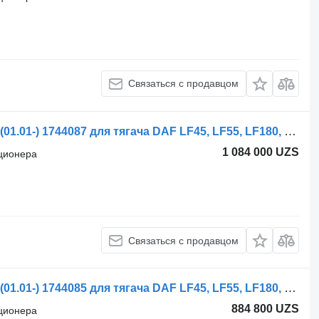
Связаться с продавцом
Радиатор кондиционера DAF CF75 (01.01-) 1744087 для тягача DAF LF45, LF55, LF180, CF65, CF75, CF85 (2001-)
1 084 000 UZS
иционера
Связаться с продавцом
Радиатор кондиционера DAF CF75 (01.01-) 1744085 для тягача DAF LF45, LF55, LF180, CF65, CF75, CF85 (2001-)
884 800 UZS
иционера