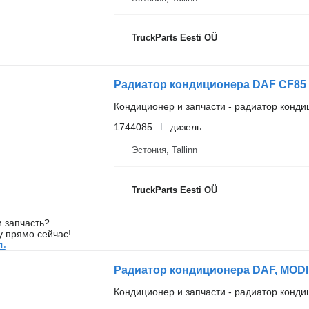
TruckParts Eesti OÜ
Кондиционер и запчасти - радиатор конд
1744085
дизель
Эстония, Tallinn
TruckParts Eesti OÜ
 запчасть?
у прямо сейчас!
ть
Кондиционер и запчасти - радиатор конд