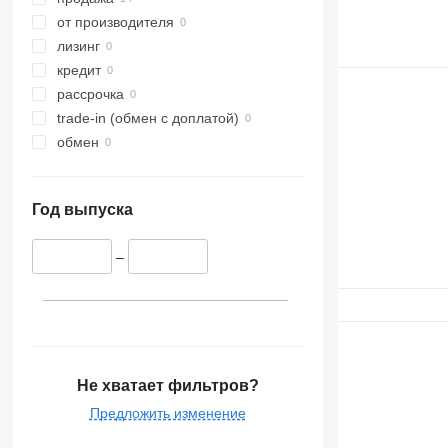
от производителя
лизинг
кредит
рассрочка
trade-in (обмен с доплатой)
обмен
Год выпуска
–
Не хватает фильтров?
Предложить изменение