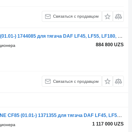
Связаться с продавцом
Радиатор кондиционера DAF CF85 (01.01-) 1744085 для тягача DAF LF45, LF55, LF180, CF65, CF75, CF85 (2001-)
884 800 UZS
иционера
Связаться с продавцом
Радиатор кондиционера DAF, MODINE CF85 (01.01-) 1371355 для тягача DAF LF45, LF55, LF180, CF65, CF75, CF85 (2001-)
1 117 000 UZS
иционера