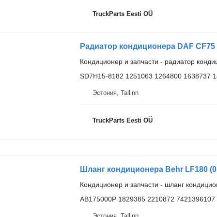
TruckParts Eesti OÜ
Кондиционер и запчасти - радиатор конд
SD7H15-8182 1251063 1264800 1638737 
Эстония, Tallinn
TruckParts Eesti OÜ
Кондиционер и запчасти - шланг кондици
AB175000P 1829385 2210872 7421396107
Эстония, Tallinn