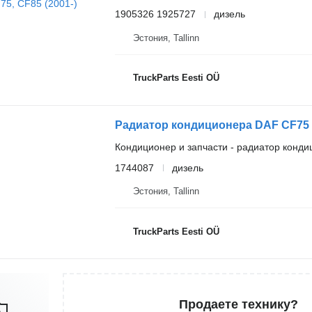
1905326 1925727
дизель
Эстония, Tallinn
TruckParts Eesti OÜ
Кондиционер и запчасти - радиатор конд
1744087
дизель
Эстония, Tallinn
TruckParts Eesti OÜ
Продаете технику?