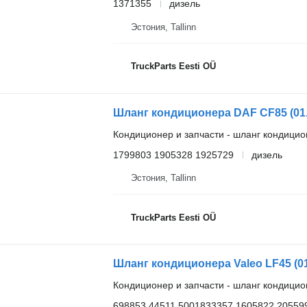
1371355
дизель
Эстония, Tallinn
TruckParts Eesti OÜ
Кондиционер и запчасти - шланг кондици
1799803 1905328 1925729
дизель
Эстония, Tallinn
TruckParts Eesti OÜ
Кондиционер и запчасти - шланг кондици
698853 44511 5001833357 1605822 20559