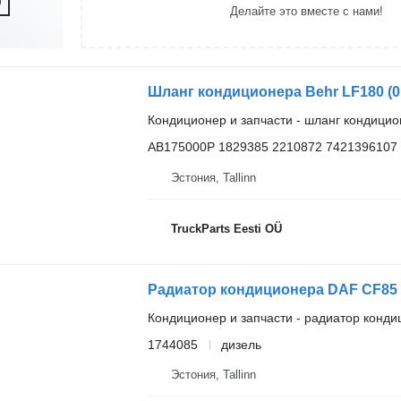
Делайте это вместе с нами!
Кондиционер и запчасти - шланг кондици
AB175000P 1829385 2210872 7421396107
Эстония, Tallinn
TruckParts Eesti OÜ
Кондиционер и запчасти - радиатор конд
1744085
дизель
Эстония, Tallinn