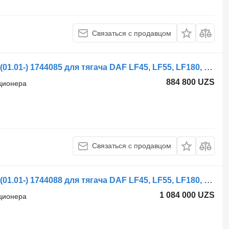
Связаться с продавцом
Радиатор кондиционера DAF CF75 (01.01-) 1744085 для тягача DAF LF45, LF55, LF180, CF65, CF75, CF85 (2001-)
884 800 UZS
иционера
Связаться с продавцом
Радиатор кондиционера DAF CF75 (01.01-) 1744088 для тягача DAF LF45, LF55, LF180, CF65, CF75, CF85 (2001-)
1 084 000 UZS
иционера