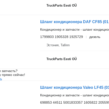
TruckParts Eesti OÜ
Кондиционер и запчасти - шланг кондици
1799803 1905328 1925729
дизель
Эстония, Tallinn
TruckParts Eesti OÜ
 запчасть?
у прямо сейчас!
ть
Кондиционер и запчасти - шланг кондици
698853 44511 5001833357 1605822 20559