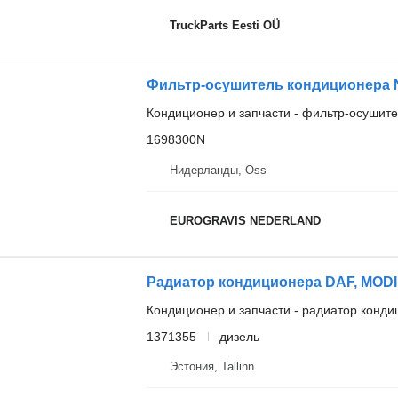
TruckParts Eesti OÜ
Фильтр-осушитель кондиционера N
Кондиционер и запчасти - фильтр-осушит
1698300N
Нидерланды, Oss
EUROGRAVIS NEDERLAND
Кондиционер и запчасти - радиатор конд
1371355
дизель
Эстония, Tallinn