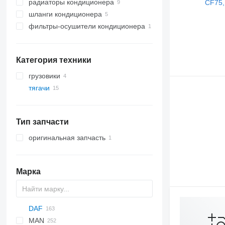
радиаторы кондиционера
шланги кондиционера
фильтры-осушители кондиционера
Категория техники
грузовики
тягачи
Тип запчасти
оригинальная запчасть
Марка
DAF
MAN
CF
S-Way