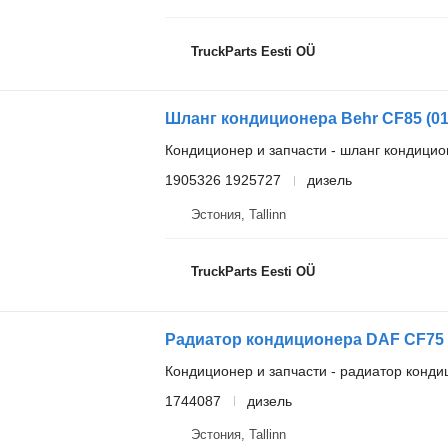
TruckParts Eesti OÜ
Кондиционер и запчасти - шланг кондици
1905326 1925727
дизель
Эстония, Tallinn
TruckParts Eesti OÜ
Кондиционер и запчасти - радиатор конд
1744087
дизель
Эстония, Tallinn