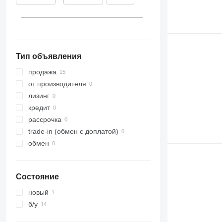
Тип объявления
продажа
от производителя
лизинг
кредит
рассрочка
trade-in (обмен с доплатой)
обмен
Состояние
новый
б/у