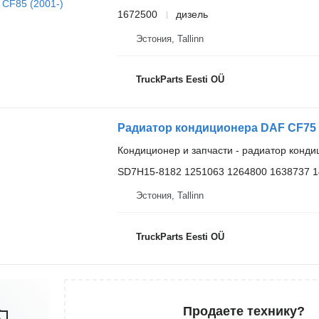
1672500
дизель
Эстония, Tallinn
TruckParts Eesti OÜ
Кондиционер и запчасти - радиатор конд
SD7H15-8182 1251063 1264800 1638737 
Эстония, Tallinn
TruckParts Eesti OÜ
Продаете технику?