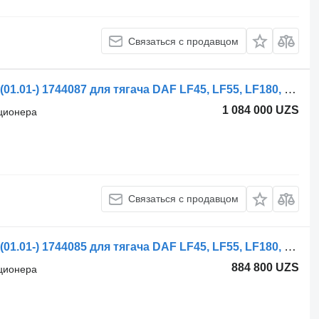
Связаться с продавцом
Радиатор кондиционера DAF CF75 (01.01-) 1744087 для тягача DAF LF45, LF55, LF180, CF65, CF75, CF85 (2001-)
1 084 000 UZS
иционера
Связаться с продавцом
Радиатор кондиционера DAF CF75 (01.01-) 1744085 для тягача DAF LF45, LF55, LF180, CF65, CF75, CF85 (2001-)
884 800 UZS
иционера