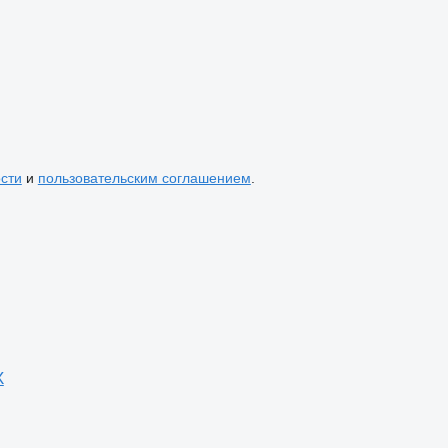
сти
и
пользовательским соглашением
.
X