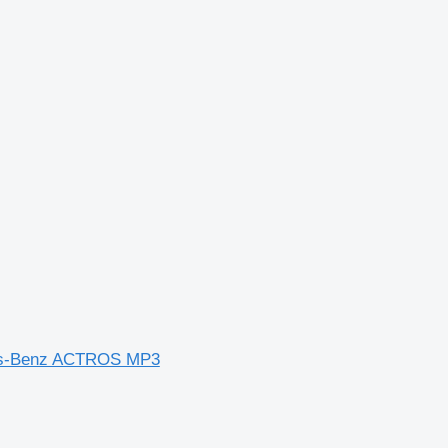
es-Benz ACTROS MP3