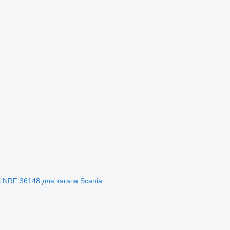
ji NRF 36148 для тягача Scania