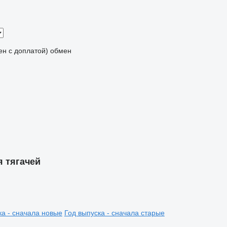
мен с доплатой)
обмен
я тягачей
ка - сначала новые
Год выпуска - сначала старые