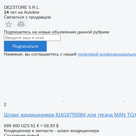
DEZSTORE S.R.L.
14
лет на Autoline
Связаться с продавцом
Подпишитесь на новые объявления данной рубрики
Подписаться
Нажимая, вы соглашаетесь с нашей
политикой конфиденциально
2
Шланг кондиционера 81619755084 для тягача MAN TG
699 400 UZS
51 €
≈ 58,93 $
Кондиционер и запчасти - шланг кондиционера
Состояние
новый