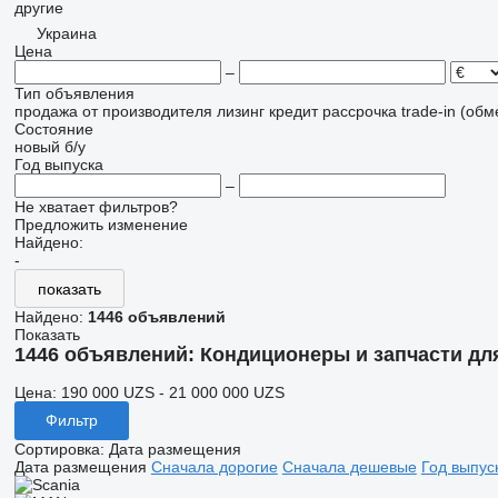
другие
Украина
Цена
–
Тип объявления
продажа
от производителя
лизинг
кредит
рассрочка
trade-in (об
Состояние
новый
б/у
Год выпуска
–
Не хватает фильтров?
Предложить изменение
Найдено:
-
показать
Найдено:
1446 объявлений
Показать
1446 объявлений:
Кондиционеры и запчасти дл
Цена:
190 000 UZS - 21 000 000 UZS
Фильтр
Сортировка
:
Дата размещения
Дата размещения
Сначала дорогие
Сначала дешевые
Год выпус