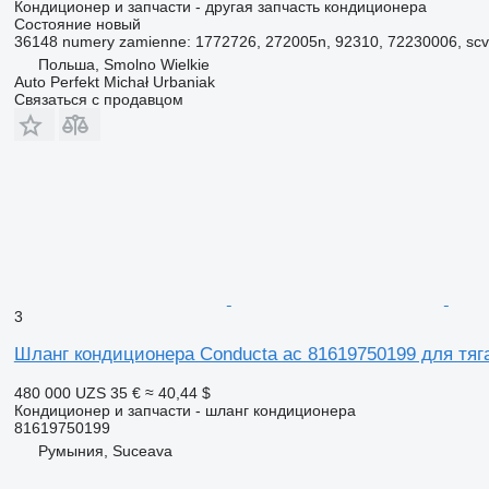
Кондиционер и запчасти - другая запчасть кондиционера
Состояние
новый
36148 numery zamienne: 1772726, 272005n, 92310, 72230006, scv
Польша, Smolno Wielkie
Auto Perfekt Michał Urbaniak
Связаться с продавцом
3
Шланг кондиционера Conducta ac 81619750199 для тя
480 000 UZS
35 €
≈ 40,44 $
Кондиционер и запчасти - шланг кондиционера
81619750199
Румыния, Suceava