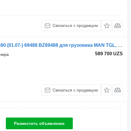
Связаться с продавцом
Шланг кондиционера Behr TGX 18.480 (01.07-) 69488 BZ69488 для грузовика MAN TGL, TGM, TGS, TGX (2005-2021)
589 700 UZS
онера
Связаться с продавцом
Разместить объявление