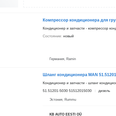
Компрессор кондиционера для гр
Кондиционер и запчасти - компрессор ко
Состояние
новый
Германия, Ramin
Кондиционер и запчасти - шланг кондици
51.51201-5030 51512015030
дизель
Эстония, Rummu
KB AUTO EESTI OÜ