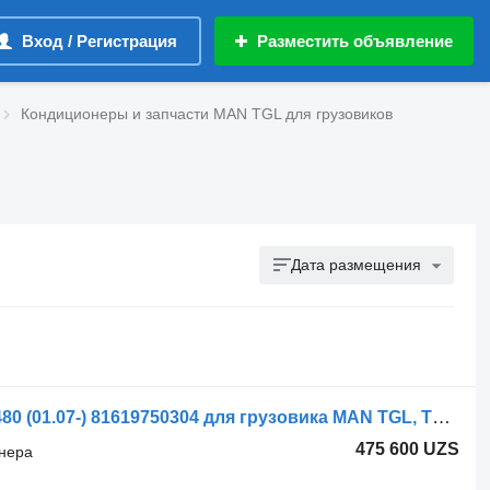
Вход / Регистрация
Разместить объявление
Кондиционеры и запчасти MAN TGL для грузовиков
Дата размещения
Шланг кондиционера MAN TGX 18.480 (01.07-) 81619750304 для грузовика MAN TGL, TGM, TGS, TGX (2005-2021)
475 600 UZS
онера