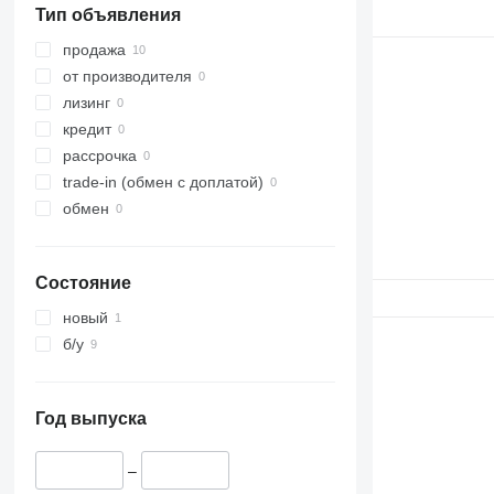
Тип объявления
продажа
от производителя
лизинг
кредит
рассрочка
trade-in (обмен с доплатой)
обмен
Состояние
новый
б/у
Год выпуска
–