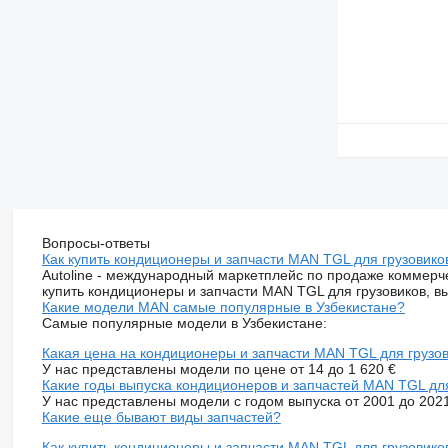
Вопросы-ответы
Как купить кондиционеры и запчасти MAN TGL для грузовико
Autoline - международный маркетплейс по продаже коммерч
купить кондиционеры и запчасти MAN TGL для грузовиков, в
Какие модели MAN самые популярные в Узбекистане?
Самые популярные модели в Узбекистане:
Какая цена на кондиционеры и запчасти MAN TGL для грузов
У нас представлены модели по цене от 14 до 1 620 €
Какие годы выпуска кондиционеров и запчастей MAN TGL для
У нас представлены модели с годом выпуска от 2001 до 202
Какие еще бывают виды запчастей?
Как купить кондиционеры и запчасти MAN TGL для грузовиков