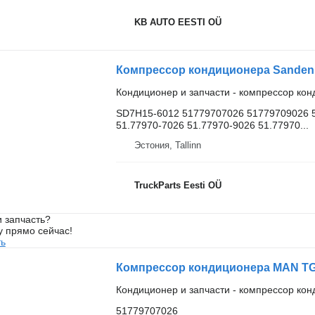
KB AUTO EESTI OÜ
Кондиционер и запчасти - компрессор ко
SD7H15-6012 51779707026 51779709026 
51.77970-7026 51.77970-9026 51.77970...
Эстония, Tallinn
TruckParts Eesti OÜ
 запчасть?
у прямо сейчас!
ть
Кондиционер и запчасти - компрессор ко
51779707026