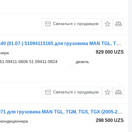
Связаться с продавцом
Шланг кондиционера MAN TGX 18.440 (01.07-) 51094115165 для грузовика MAN TGL, TGM, TGS, TGX (2005-2021)
929 000 UZS
онера
51.09411-0606 51.09411-0824
дизель
Связаться с продавцом
Magna TGX 18.480 (01.07-) 81619506071 для грузовика MAN TGL, TGM, TGS, TGX (2005-2021)
298 500 UZS
ь кондиционера