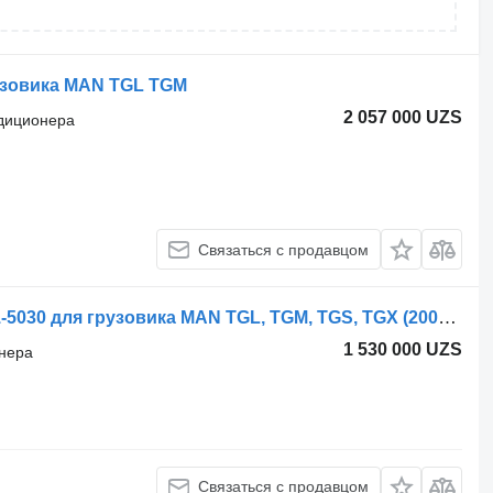
узовика MAN TGL TGM
2 057 000 UZS
ндиционера
Связаться с продавцом
Шланг кондиционера MAN 51.51201-5030 для грузовика MAN TGL, TGM, TGS, TGX (2005-2021)
1 530 000 UZS
онера
Связаться с продавцом