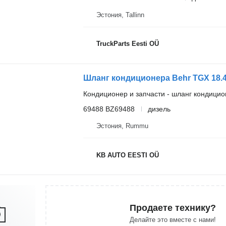
Эстония, Tallinn
TruckParts Eesti OÜ
Кондиционер и запчасти - шланг кондици
69488 BZ69488
дизель
Эстония, Rummu
KB AUTO EESTI OÜ
Продаете технику?
Делайте это вместе с нами!